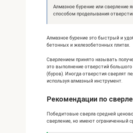
Алмазное бурение или сверление 
способом проделывания отверстий
Алмазное бурение это быстрый и уд
бетонных и железобетонных плитах.
Сверлением принято называть получе
это выполнение отверстий большого
(буров). Иногда отверстия сверлят 
используя алмазный инструмент.
Рекомендации по сверл
Победитовые сверла средней ценово
сверление, но имеют ограниченный 