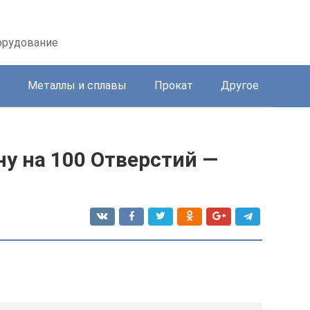
орудование
Металлы и сплавы
Прокат
Другое
ну на 100 Отверстий —