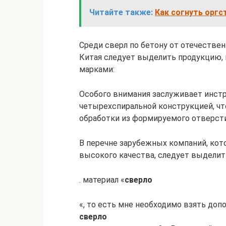
Читайте также:
Как согнуть оргс
Среди сверл по бетону от отечествен
Китая следует выделить продукцию
марками:
Особого внимания заслуживает инстр
четырехспиральной конструкцией, чт
обработки из формируемого отверсти
В перечне зарубежных компаний, кот
высокого качества, следует выделить
. материал «
сверло
«, то есть мне необходимо взять доп
сверло