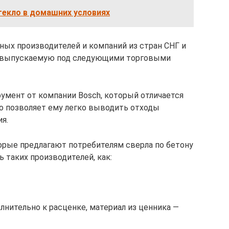
текло в домашних условиях
ных производителей и компаний из стран СНГ и
, выпускаемую под следующими торговыми
умент от компании Bosch, который отличается
о позволяет ему легко выводить отходы
я.
орые предлагают потребителям сверла по бетону
 таких производителей, как:
олнительно к расценке, материал из ценника —