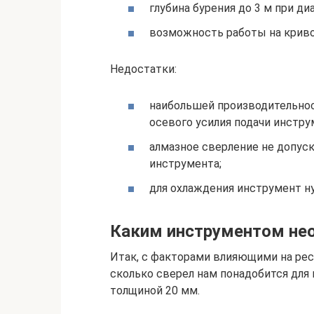
глубина бурения до 3 м при ди
возможность работы на криво
Недостатки:
наибольшей производительнос
осевого усилия подачи инстру
алмазное сверление не допус
инструмента;
для охлаждения инструмент н
Каким инструментом не
Итак, с факторами влияющими на рес
сколько сверел нам понадобится для 
толщиной 20 мм.