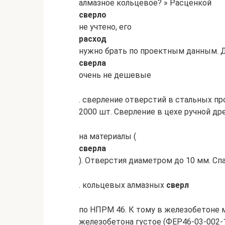
алмазное кольцевое? » Расценкой
сверло
не учтено, его
расход
нужно брать по проектным данным. 
сверла
очень не дешевые
. сверление отверстий в стальных пр
2000 шт. Сверление в цехе ручной др
на материалы (
сверла
). Отверстия диаметром до 10 мм. Сп
. кольцевых алмазных
сверл
по НПРМ 46. К тому в железобетоне 
железобетона густое (ФЕР46-03-002-