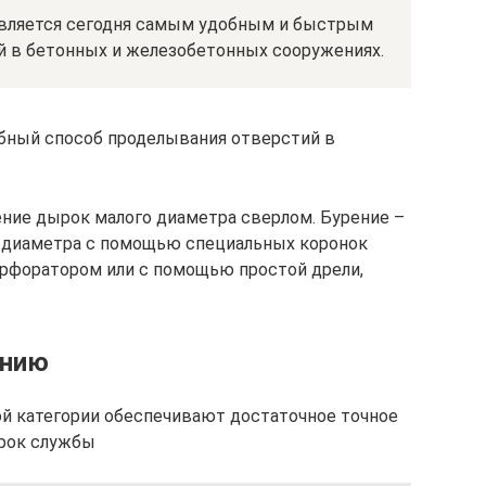
является сегодня самым удобным и быстрым
 в бетонных и железобетонных сооружениях.
обный способ проделывания отверстий в
ние дырок малого диаметра сверлом. Бурение –
 диаметра с помощью специальных коронок
перфоратором или с помощью простой дрели,
ению
й категории обеспечивают достаточное точное
срок службы