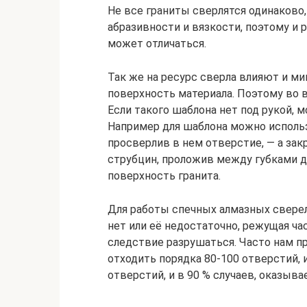
Не все граниты сверлятся одинаково,
абразивности и вязкости, поэтому и 
может отличаться.
Так же на ресурс сверла влияют и ми
поверхность материала. Поэтому во 
Если такого шаблона нет под рукой, 
Например для шаблона можно использ
просверлив в нем отверстие, — а за
струбцин, проложив между губками 
поверхность гранита.
Для работы спечных алмазных сверел
нет или её недостаточно, режущая ча
следствие разрушаться. Часто нам п
отходить порядка 80-100 отверстий, 
отверстий, и в 90 % случаев, оказыва