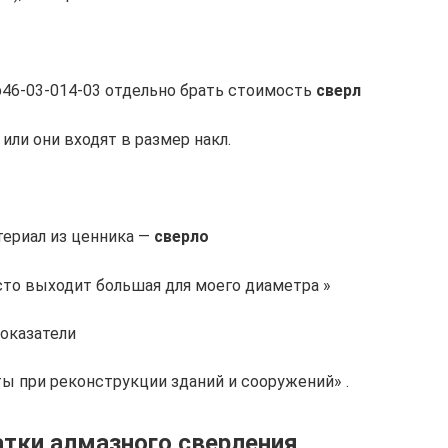
р46-03-014-03 отдельно брать стоимость
сверл
е или они входят в размер накл.
атериал из ценника —
сверло
то выходит большая для моего диаметра »
оказатели
ы при реконструкции зданий и сооружений» .
тки алмазного сверления