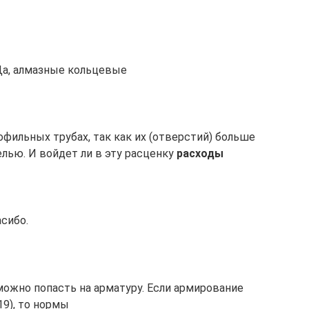
Да, алмазные кольцевые
офильных трубах, так как их (отверстий) больше
елью. И войдет ли в эту расценку
расходы
асибо.
можно попасть на арматуру. Если армирование
19), то нормы