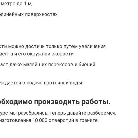
аметре до 1 м;
линейных поверхностях.
ти можно достичь только путем увеличения
мента и его окружной скорости;
кает даже малейших перекосов и биений
уждается в подаче проточной воды.
обходимо производить работы.
урс мы разобрались, теперь давайте разберемся,
изготовления 10 000 отверстий в граните