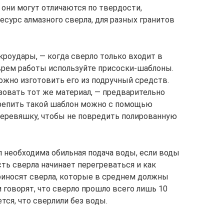
 они могут отличаются по твердости,
ресурс алмазного сверла, для разных гранитов
кроудары, — когда сверло только входит в
врем работы используйте присоски-шаблоны.
можно изготовить его из подручный средств.
овать тот же материал, — предварительно
крепить такой шаблон можно с помощью
деревяшку, чтобы не повредить полированную
 необходима обильная подача воды, если воды
сть сверла начинает перегреваться и как
риносят сверла, которые в среднем должны
и говорят, что сверло прошло всего лишь 10
ется, что сверлили без воды.