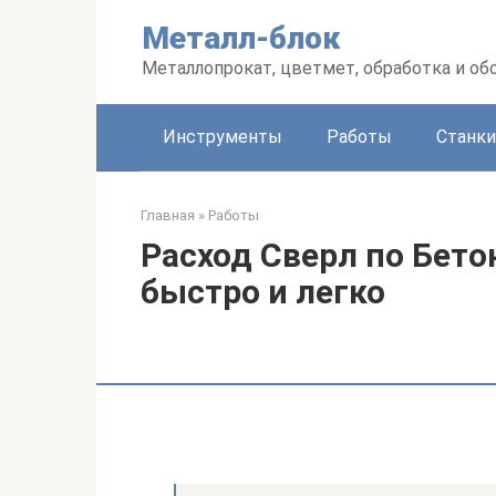
Перейти
Металл-блок
к
контенту
Металлопрокат, цветмет, обработка и об
Инструменты
Работы
Станки
Главная
»
Работы
Расход Сверл по Бето
быстро и легко