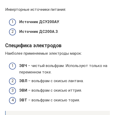
Инверторные источники питания:
Источник ДСУ200АУ
.
Источник ДС200А.3
.
Специфика электродов
Наиболее применяемые электроды марок:
ЭВЧ
– чистый вольфрам. Используют только на
переменном токе.
ЭВЛ
– вольфрам с окисью лантана.
ЭВИ
– вольфрам с окисью иттрия.
ЭВТ
– вольфрам с окисью тория.