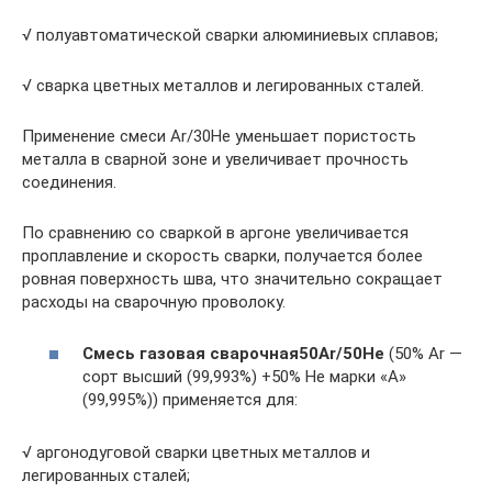
√ полуавтоматической сварки алюминиевых сплавов;
√ сварка цветных металлов и легированных сталей.
Применение смеси Ar/30He уменьшает пористость
металла в сварной зоне и увеличивает прочность
соединения.
По сравнению со сваркой в аргоне увеличивается
проплавление и скорость сварки, получается более
ровная поверхность шва, что значительно сокращает
расходы на сварочную проволоку.
Смесь газовая сварочная
50Ar/50He
(50% Ar —
сорт высший (99,993%) +50% He марки «А»
(99,995%)) применяется для:
√ аргонодуговой сварки цветных металлов и
легированных сталей;