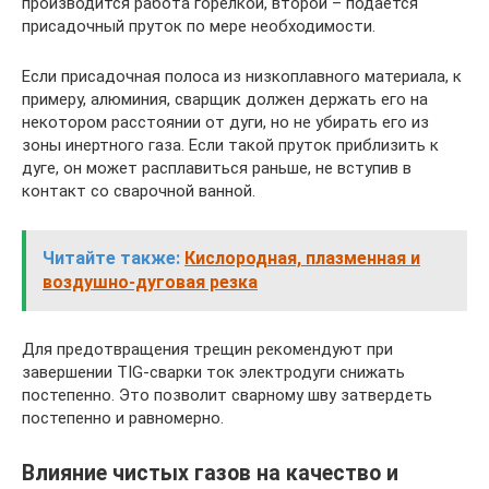
производится работа горелкой, второй – подается
присадочный пруток по мере необходимости.
Если присадочная полоса из низкоплавного материала, к
примеру, алюминия, сварщик должен держать его на
некотором расстоянии от дуги, но не убирать его из
зоны инертного газа. Если такой пруток приблизить к
дуге, он может расплавиться раньше, не вступив в
контакт со сварочной ванной.
Читайте также:
Кислородная, плазменная и
воздушно-дуговая резка
Для предотвращения трещин рекомендуют при
завершении TIG-сварки ток электродуги снижать
постепенно. Это позволит сварному шву затвердеть
постепенно и равномерно.
Влияние чистых газов на качество и