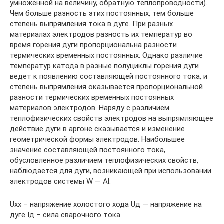
умноженной на величину, обратную теплопроводности).
Чем больше разность этих постоянных, тем больше
степень выпрямления тока в дуге. При разных
материалах электродов разность их температур во
время горения дуги пропорциональна разности
термических временных постоянных. Однако различие
температур катода в разные полуциклы горения дуги
ведет к появлению составляющей постоянного тока, и
степень выпрямления оказывается пропорциональной
разности термических временных постоянных
материалов электродов. Наряду с различием
теплофизических свойств электродов на выпрямляющее
действие дуги в аргоне сказывается и изменение
геометрической формы электродов. Наибольшее
значение составляющей постоянного тока,
обусловленное различием теплофизических свойств,
наблюдается для дуги, возникающей при использовании
электродов системы W — Al.
Uхх – напряжение холостого хода Uд — напряжение на
дуге Iд – сила сварочного тока