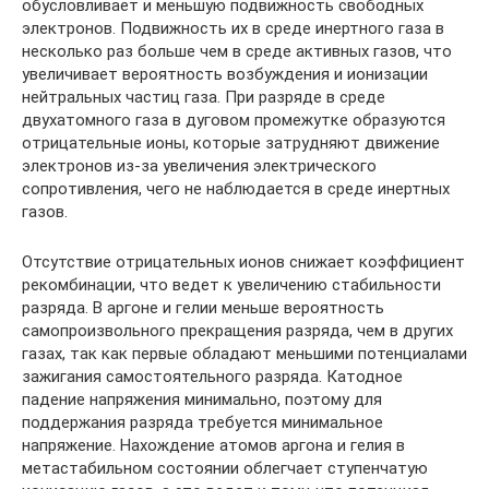
обусловливает и меньшую подвижность свободных
электронов. Подвижность их в среде инертного газа в
несколько раз больше чем в среде активных газов, что
увеличивает вероятность возбуждения и ионизации
нейтральных частиц газа. При разряде в среде
двухатомного газа в дуговом промежутке образуются
отрицательные ионы, которые затрудняют движение
электронов из-за увеличения электрического
сопротивления, чего не наблюдается в среде инертных
газов.
Отсутствие отрицательных ионов снижает коэффициент
рекомбинации, что ведет к увеличению стабильности
разряда. В аргоне и гелии меньше вероятность
самопроизвольного прекращения разряда, чем в других
газах, так как первые обладают меньшими потенциалами
зажигания самостоятельного разряда. Катодное
падение напряжения минимально, поэтому для
поддержания разряда требуется минимальное
напряжение. Нахождение атомов аргона и гелия в
метастабильном состоянии облегчает ступенчатую