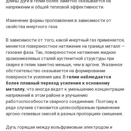
длины дуги в гелии более заметно сказывается на
напряжении и общей тепловой эффективности.
Изменение формы проплавления в зависимости от
свойства инертного газа
В зависимости от того, какой инертный газ применяется,
меняется поверхностное натяжение на границе металл —
газовая фаза. Так, поверхностное натяжение жидких
хромоникелевых сталей аустенитной структуры при
сварке в гелии заметно меньше, чем в аргоне. Указанное
обстоятельство сказывается на формировании
поверхности усиления шва. В
гелии наблюдается
более плавный переход усиления к основному
металлу
, что иногда ведет к уменьшению концентрации
напряжений в этом районе и улучшению
работоспособности сварного соединения. Поэтому в
ряде случаев становится целесообразным применение
аргоно-гелиевых смесей в разных пропорциях смешения.
Дуга, горящая между вольфрамовым электродом и