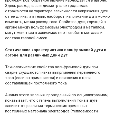
промежутков. Обратное явление наблюдается в аргоне.
Здесь расход газа и диаметр электрода мало
отражаются на характере зависимости напряжения дуги
от ее длины, а в гелии, наоборот, напряжение дуги можно
изменять, меняя расход газа. Свойства дуги, горящей в
аргоне между вольфрамовым электродом и металлом,
могут меняться в зависимости от свойств металла и
состава газовой смеси.
Статические характеристики вольфрамовой дуги в
аргоне для различных длин дуг
Технологические свойства вольфрамовой дуги при
сварке ухудшаются из-за выпрямления переменного
тока (если он применяется) и появления в цепи
составляющей постоянного тока.
Анализ этого явления, проведенный по осциллограммам,
показывает, что степень выпрямления тока в дуге
зависит от различия термических временных
постоянных материала электродов (теплоемкости,