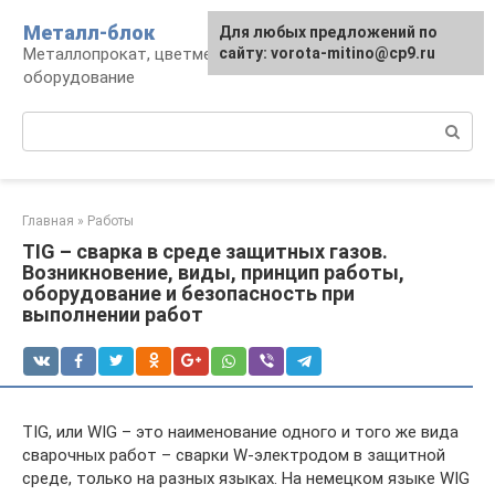
Перейти
Металл-блок
Для любых предложений по
к
Металлопрокат, цветмет, обработка и
сайту: vorota-mitino@cp9.ru
контенту
оборудование
Поиск:
Главная
»
Работы
TIG – сварка в среде защитных газов.
Возникновение, виды, принцип работы,
оборудование и безопасность при
выполнении работ
TIG, или WIG – это наименование одного и того же вида
сварочных работ – сварки W-электродом в защитной
среде, только на разных языках. На немецком языке WIG