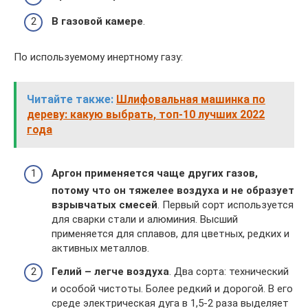
В газовой камере
.
По используемому инертному газу:
Читайте также:
Шлифовальная машинка по
дереву: какую выбрать, топ-10 лучших 2022
года
Аргон применяется чаще других газов,
потому что он тяжелее воздуха и не образует
взрывчатых смесей
. Первый сорт используется
для сварки стали и алюминия. Высший
применяется для сплавов, для цветных, редких и
активных металлов.
Гелий – легче воздуха
. Два сорта: технический
и особой чистоты. Более редкий и дорогой. В его
среде электрическая дуга в 1,5-2 раза выделяет