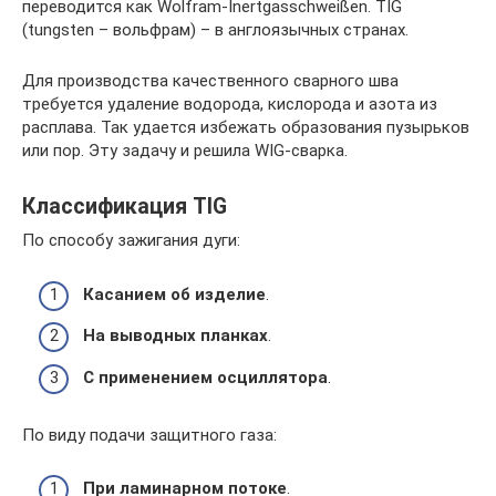
переводится как Wolfram-Inertgasschweißen. TIG
(tungsten – вольфрам) – в англоязычных странах.
Для производства качественного сварного шва
требуется удаление водорода, кислорода и азота из
расплава. Так удается избежать образования пузырьков
или пор. Эту задачу и решила WIG-сварка.
Классификация TIG
По способу зажигания дуги:
Касанием об изделие
.
На выводных планках
.
С применением осциллятора
.
По виду подачи защитного газа:
При ламинарном потоке
.