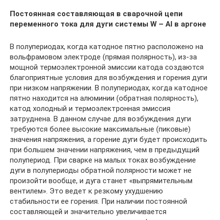
Постоянная составляющая в сварочной цепи
переменного тока для дуги системы W – Al в аргоне
В полупериодах, когда катодное пятно расположено на
вольфрамовом электроде (прямая полярность), из-за
мощной термоэлектронной эмиссии катода создаются
благоприятные условия для возбуждения и горения дуги
при низком напряжении. В полупериодах, когда катодное
пятно находится на алюминии (обратная полярность),
катод холодный и термоэлектронная эмиссия
затруднена. В данном случае для возбуждения дуги
требуются более высокие максимальные (пиковые)
значения напряжения, а горение дуги будет происходить
при большем значении напряжения, чем в предыдущий
полупериод. При сварке на малых токах возбуждение
дуги в полупериоды обратной полярности может не
произойти вообще, и дуга станет «выпрямительным
вентилем». Это ведет к резкому ухудшению
стабильности ее горения. При наличии постоянной
составляющей и значительно увеличивается