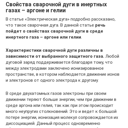
Свойства сварочной дуги в инертных
газах – аргоне и гелии
В статье «Электрическая дуга» подробно рассказано,
что такое сварочная дуга. В данной статье
речь
пойдет о свойствах сварочной дуги в среде
инертного газа – аргоне или гелии
.
Характеристики сварочной дуги различны в
зависимости от выбранного защитного газа.
Любой
дуговой заряд поддерживается благодаря тому, что
между электродами заключено ионизированное
пространстве, в котором наблюдается движение ионов
и электронов от одного электрода к другому.
В среде двухатомных газов электроны при своем
движении теряют больше энергии, чем при движении в
среде аргона или гелия, так как при этом происходит
много неупругих столкновений. Это и ведет к большой
потере энергии, ионизация молекул сопровождается их
диссоциацией. Данный процесс одновременно