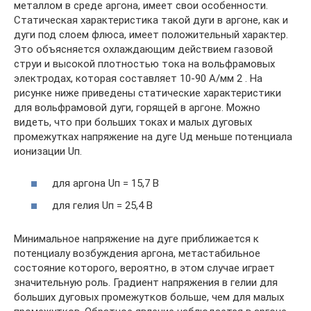
металлом в среде аргона, имеет свои особенности.
Статическая характеристика такой дуги в аргоне, как и
дуги под слоем флюса, имеет положительный характер.
Это объясняется охлаждающим действием газовой
струи и высокой плотностью тока на вольфрамовых
электродах, которая составляет 10-90 А/мм 2 . На
рисунке ниже приведены статические характеристики
для вольфрамовой дуги, горящей в аргоне. Можно
видеть, что при больших токах и малых дуговых
промежутках напряжение на дуге Uд меньше потенциала
ионизации Uп.
для аргона Uп = 15,7 В
для гелия Uп = 25,4 В
Минимальное напряжение на дуге приближается к
потенциалу возбуждения аргона, метастабильное
состояние которого, вероятно, в этом случае играет
значительную роль. Градиент напряжения в гелии для
больших дуговых промежутков больше, чем для малых