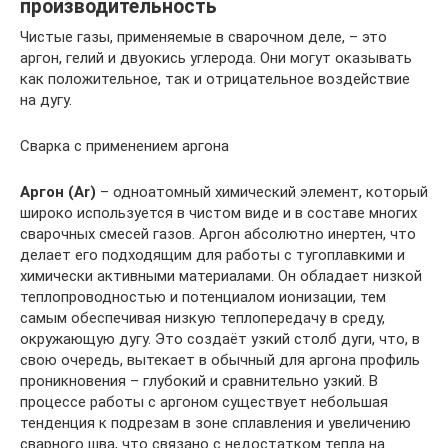
производительность
Чистые газы, применяемые в сварочном деле, – это
аргон, гелий и двуокись углерода. Они могут оказывать
как положительное, так и отрицательное воздействие
на дугу.
Сварка с применением аргона
Аргон (Ar)
– одноатомный химический элемент, который
широко используется в чистом виде и в составе многих
сварочных смесей газов. Аргон абсолютно инертен, что
делает его подходящим для работы с тугоплавкими и
химически активными материалами. Он обладает низкой
теплопроводностью и потенциалом ионизации, тем
самым обеспечивая низкую теплопередачу в среду,
окружающую дугу. Это создаёт узкий столб дуги, что, в
свою очередь, вытекает в обычный для аргона профиль
проникновения – глубокий и сравнительно узкий. В
процессе работы с аргоном существует небольшая
тенденция к подрезам в зоне сплавления и увеличению
сварного шва, что связано с недостатком тепла на