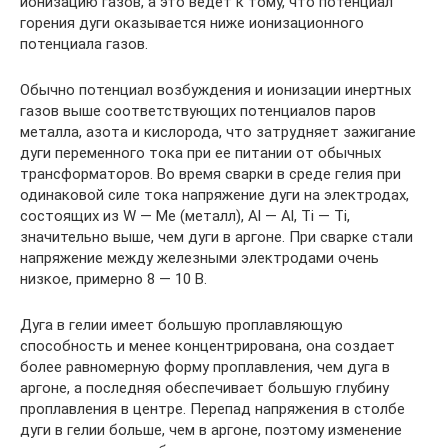
ионизацию газов, а это ведет к тому, что потенциал
горения дуги оказывается ниже ионизационного
потенциала газов.
Обычно потенциал возбуждения и ионизации инертных
газов выше соответствующих потенциалов паров
металла, азота и кислорода, что затрудняет зажигание
дуги переменного тока при ее питании от обычных
трансформаторов. Во время сварки в среде гелия при
одинаковой силе тока напряжение дуги на электродах,
состоящих из W — Me (металл), Al — Al, Ti — Ti,
значительно выше, чем дуги в аргоне. При сварке стали
напряжение между железными электродами очень
низкое, примерно 8 — 10 В.
Дуга в гелии имеет большую проплавляющую
способность и менее концентрирована, она создает
более равномерную форму проплавления, чем дуга в
аргоне, а последняя обеспечивает большую глубину
проплавления в центре. Перепад напряжения в столбе
дуги в гелии больше, чем в аргоне, поэтому изменение