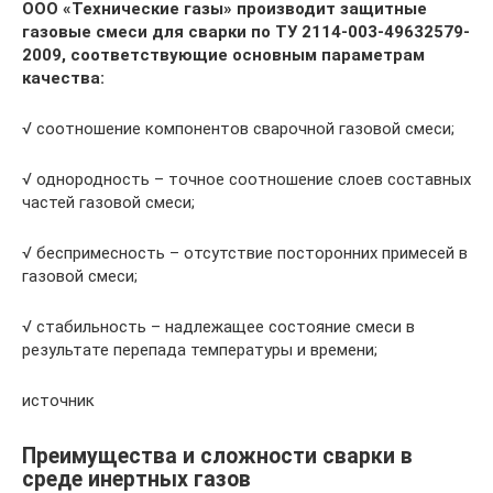
ООО «Технические газы» производит защитные
газовые смеси для сварки по ТУ 2114-003-49632579-
2009, соответствующие основным параметрам
качества:
√ соотношение компонентов сварочной газовой смеси;
√ однородность – точное соотношение слоев составных
частей газовой смеси;
√ беспримесность – отсутствие посторонних примесей в
газовой смеси;
√ стабильность – надлежащее состояние смеси в
результате перепада температуры и времени;
источник
Преимущества и сложности сварки в
среде инертных газов