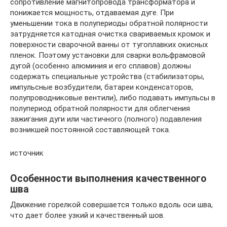
сопротивление магнитопровода трансформатора и
понижается мощность, отдаваемая дуге. При
уменьшении тока в полупериоды обратной полярности
затрудняется катодная очистка свариваемых кромок и
поверхности сварочной ванны от тугоплавких окисных
пленок. Поэтому установки для сварки вольфрамовой
дугой (особенно алюминия и его сплавов) должны
содержать специальные устройства (стабилизаторы,
импульсные возбудители, батареи конденсаторов,
полупроводниковые вентили), либо подавать импульсы в
полупериод обратной полярности для облегчения
зажигания дуги или частичного (полного) подавления
возникшей постоянной составляющей тока.
источник
Особенности выполнения качественного
шва
Движение горелкой совершается только вдоль оси шва,
что дает более узкий и качественный шов.