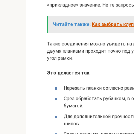
«прикладное» значение. Не те запрос
Читайте также:
Как выбрать клуп
Такие соединения можно увидеть на
двумя планками проходит точно под у
угол рамки.
Это делается так
Нарезать планки согласно раз
Срез обработать рубанком, в 
бумагой.
Для дополнительной прочности
шипов.