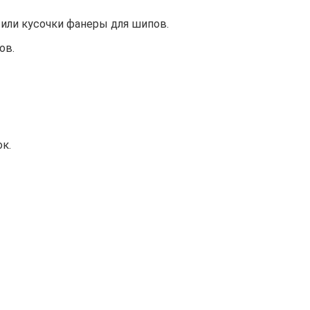
или кусочки фанеры для шипов.
ов.
к.