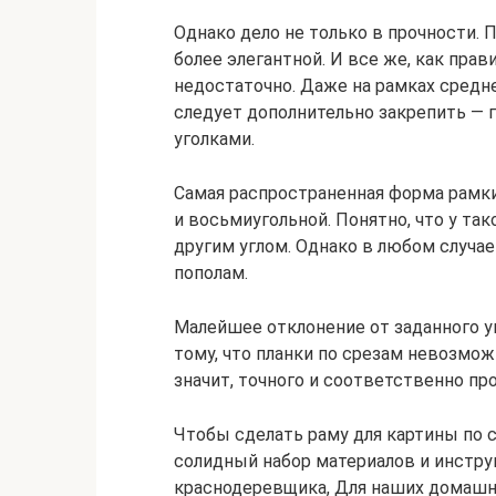
Однако дело не только в прочности.
более элегантной. И все же, как пра
недостаточно. Даже на рамках средне
следует дополнительно закрепить —
уголками.
Самая распространенная форма рамки
и восьмиугольной. Понятно, что у т
другим углом. Однако в любом случа
пополам.
Малейшее отклонение от заданного уг
тому, что планки по срезам невозмож
значит, точного и соответственно пр
Чтобы сделать раму для картины по с
солидный набор материалов и инстр
краснодеревщика, Для наших домашни