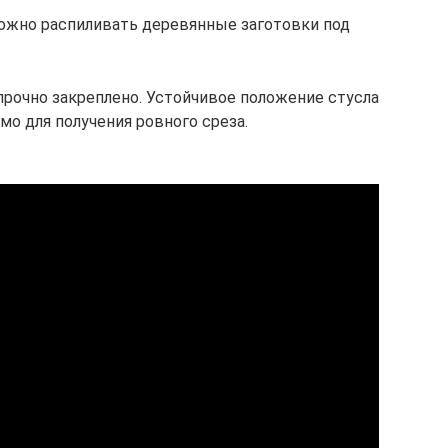
ожно распиливать деревянные заготовки под
рочно закреплено. Устойчивое положение стусла
мо для получения ровного среза.