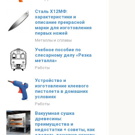
Сталь Х12МФ:
характеристики и
описание прекрасной
марки для изготовления
первых ножей
Металлы и сплавы
Учебное пособие по
слесарному делу «Резка
металла»
Работы
Устройство и
изготовление клеевого
пистолета в домашних
условиях
Работы
Вакуумная сушка
древесины:
преимущества и
недостатки + советы, как