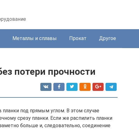
орудование
Металлы и сплавы
Прокат
Другое
без потери прочности
 планки под прямым углом. В этом случае
чному срезу планки. Если же распилить планки
т заметно больше и, следовательно, соединение