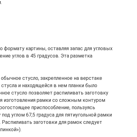
.
по формату картины, оставляя запас для угловых
ние углов в 45 градусов. Эта разметка
 обычное стусло, закрепленное на верстаке
 стусла и находящейся в нем планки было
ное стусло позволяет распиливать заготовку
Для изготовления рамки со сложным контуром
рогостоящее приспособление, пользуясь
под углом 67,5 градуса для пятиугольной рамки
. Распиливать заготовки для рамок следует
пинкой»).