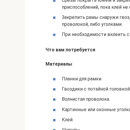
Срезы покрыть клеем и закр
приспособлений, пока клей не 
Закрепить рамы снаружи гвоз
проволокой, либо уголками.
При необходимости вклеить с
Что вам потребуется
Материалы
:
Планки для рамки.
Гвоздики с потайной головкой
Волнистая проволока.
Картинные или оконные уголки
Клей.
Шурупы.