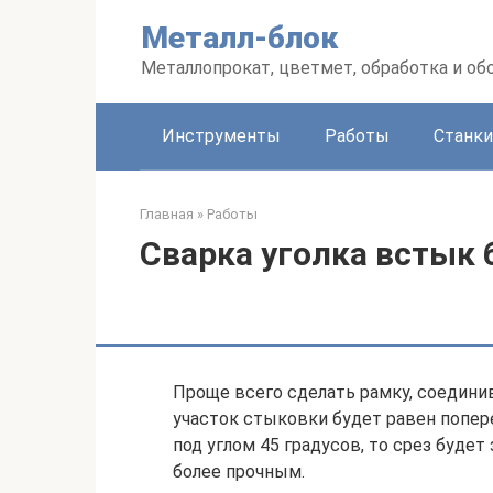
Перейти
Металл-блок
к
контенту
Металлопрокат, цветмет, обработка и об
Инструменты
Работы
Станки
Главная
»
Работы
Сварка уголка встык 
Проще всего сделать рамку, соединив
участок стыковки будет равен попере
под углом 45 градусов, то срез буде
более прочным.