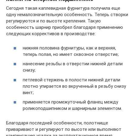
Сегодня такая каплевидная фурнитура получила еще
одну немалозначительную особенность. Теперь створки
регулируются и по высоте крепления. Такую
особенность шарнир приобрел благодаря применению
следующих коррективов в производстве:
нижняя половина фурнитуры, как и верхняя,
теперь полая, но имеет сквозное отверстие;
нанесение резьбы в отверстии нижней детали
снизу;
петлевой стержень в полости нижней детали
плотно упирается во вкрученный в резьбу снизу
винт;
применяется промежуточный фланец между
роликоподшипником и шарнирным элементом.
Благодаря последней особенности, полотнище
приваривают и регулируют по высоте или выполняют
компенсацию усадки за эксплуатационное время.