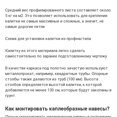
Средний вес профилированного листа составляет около
5 кг на м2. Это позволяет использовать для крепления
калитки не самые массивные и сложные, а значит, не
самые дорогие петли.
Схема для установки калитки из профнастила
Калитку из этого материала легко сделать
самостоятельно по заранее подготовленному чертежу.
В качестве каркаса под полотно зачастую используют
металлопрокат, например, квадратные трубы. Опорные
столбы также делаются из труб (100 мм). Высота
столбов определяется высотой калитки, к которой
добавляется не менее 130 см, которые будут закопаны в
грунт.
Как монтировать каплеобразные навесы?
Проще смонтировать механические навесы в положении