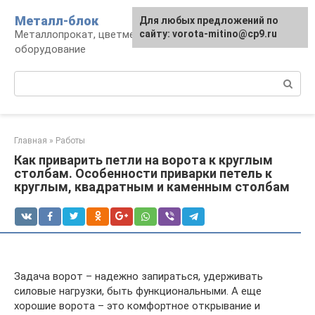
Перейти
Металл-блок
Для любых предложений по
к
Металлопрокат, цветмет, обработка и
сайту: vorota-mitino@cp9.ru
контенту
оборудование
Поиск:
Главная
»
Работы
Как приварить петли на ворота к круглым
столбам. Особенности приварки петель к
круглым, квадратным и каменным столбам
Задача ворот – надежно запираться, удерживать
силовые нагрузки, быть функциональными. А еще
хорошие ворота – это комфортное открывание и