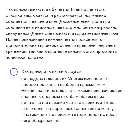
Так прихватываются обе петли. Если после этого
створка закрывается и распахивается нормально,
создается сплошной шов. Движение электрода при
создании вертикального шва должно быть направлено
снизу вверх. Далее обвариваются горизонтальные швы.
После приваривания нижней петли производится
дополнительная проверка осевого крепления верхнего
крепления, так как в процессе сварки могла произойти
подвижка полотна.
Как приварить петли в другой
последовательности? Многим именно этот
способ покажется наиболее приемлемым.
Нижние части петель с платиками привариваются
вначале к опорным столбам. Затем в них
вставляются верхние части с шариками. После
этого полотно ворот выставляется по месту.
Платики плотно прижимаются к полотну, после
чего обвариваются.