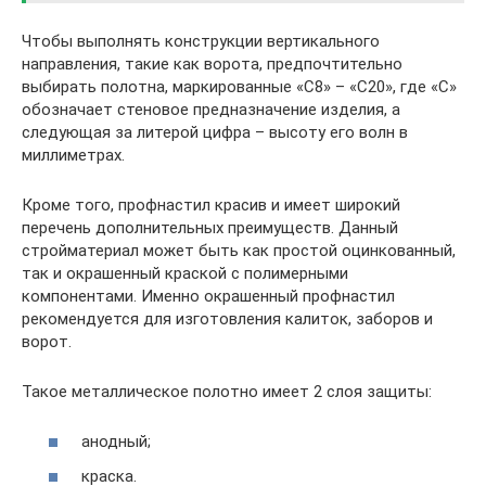
Чтобы выполнять конструкции вертикального
направления, такие как ворота, предпочтительно
выбирать полотна, маркированные «C8» – «C20», где «C»
обозначает стеновое предназначение изделия, а
следующая за литерой цифра – высоту его волн в
миллиметрах.
Кроме того, профнастил красив и имеет широкий
перечень дополнительных преимуществ. Данный
стройматериал может быть как простой оцинкованный,
так и окрашенный краской с полимерными
компонентами. Именно окрашенный профнастил
рекомендуется для изготовления калиток, заборов и
ворот.
Такое металлическое полотно имеет 2 слоя защиты:
анодный;
краска.