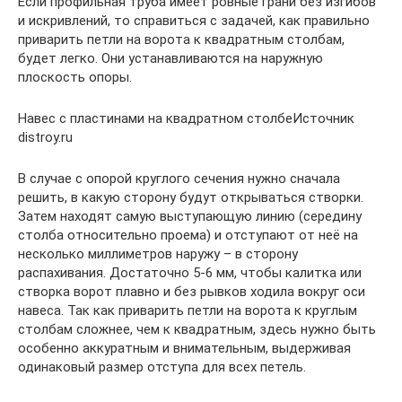
Если профильная труба имеет ровные грани без изгибов
и искривлений, то справиться с задачей, как правильно
приварить петли на ворота к квадратным столбам,
будет легко. Они устанавливаются на наружную
плоскость опоры.
Навес с пластинами на квадратном столбеИсточник
distroy.ru
В случае с опорой круглого сечения нужно сначала
решить, в какую сторону будут открываться створки.
Затем находят самую выступающую линию (середину
столба относительно проема) и отступают от неё на
несколько миллиметров наружу – в сторону
распахивания. Достаточно 5-6 мм, чтобы калитка или
створка ворот плавно и без рывков ходила вокруг оси
навеса. Так как приварить петли на ворота к круглым
столбам сложнее, чем к квадратным, здесь нужно быть
особенно аккуратным и внимательным, выдерживая
одинаковый размер отступа для всех петель.