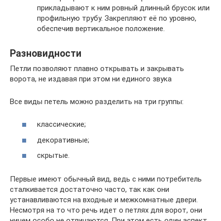
прикладывают к ним ровный длинный брусок или
профильную трубу. Закрепляют её по уровню,
обеспечив вертикальное положение.
Разновидности
Петли позволяют плавно открывать и закрывать
ворота, не издавая при этом ни единого звука
Все виды петель можно разделить на три группы:
классические;
декоративные;
скрытые.
Первые имеют обычный вид, ведь с ними потребитель
сталкивается достаточно часто, так как они
устанавливаются на входные и межкомнатные двери.
Несмотря на то что речь идет о петлях для ворот, они
ничем особо не отличаются. При этом есть один аспект,