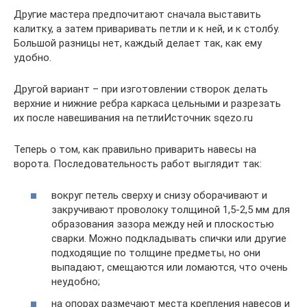
Другие мастера предпочитают сначала выставить
калитку, а затем приваривать петли и к ней, и к столбу.
Большой разницы нет, каждый делает так, как ему
удобно.
Другой вариант – при изготовлении створок делать
верхние и нижние ребра каркаса цельными и разрезать
их после навешивания на петлиИсточник sqezo.ru
Теперь о том, как правильно приварить навесы на
ворота. Последовательность работ выглядит так:
вокруг петель сверху и снизу оборачивают и
закручивают проволоку толщиной 1,5-2,5 мм для
образования зазора между ней и плоскостью
сварки. Можно подкладывать спички или другие
подходящие по толщине предметы, но они
выпадают, смещаются или ломаются, что очень
неудобно;
на опорах размечают места крепления навесов и