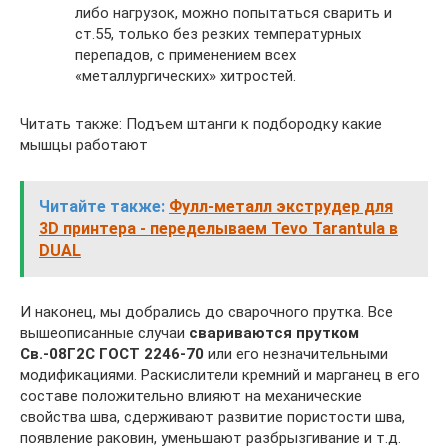
либо нагрузок, можно попытаться сварить и
ст.55, только без резких температурных
перепадов, с применением всех
«металлургических» хитростей.
Читать также: Подъем штанги к подбородку какие
мышцы работают
Читайте также:
Фулл-металл экструдер для
3D принтера - переделываем Tevo Tarantula в
DUAL
И наконец, мы добрались до сварочного прутка. Все
вышеописанные случаи
свариваются прутком
Св.-08Г2С ГОСТ 2246-70
или его незначительными
модификациями. Раскислители кремний и марганец в его
составе положительно влияют на механические
свойства шва, сдерживают развитие пористости шва,
появление раковин, уменьшают разбрызгивание и т.д.