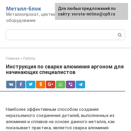
Перейти
Металл-блок
Для любых предложений по
к
Металлопрокат, цветмет, обработка и
сайту: vorota-mitino@cp9.ru
контенту
оборудование
Поиск:
Главная
»
Работы
Инструкция по сварке алюминия аргоном для
начинающих специалистов
Наиболее эффективным способом создания
неразъемного соединения деталей, выполненных из
алюминия и сплавов на основе данного металла, как
показывает практика, является сварка алюминия