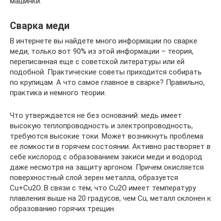
машинки.
Сварка меди
В интернете вы найдете много информации по сварке
меди, только вот 90% из этой информации – теория,
переписанная еще с советской литературы или ей
подобной. Практические советы приходится собирать
по крупицам. А что самое главное в сварке? Правильно,
практика и немного теории.
Что утверждается не без оснований: медь имеет
высокую теплопроводность и электропроводность,
требуются высокие токи. Может возникнуть проблема
ее ломкости в горячем состоянии. Активно растворяет в
себе кислород с образованием закиси меди и водород
даже несмотря на защиту аргоном. Причем окисляется
поверхностный слой зерен металла, образуется
Cu+Cu2O. В связи с тем, что Cu2O имеет температуру
плавления выше на 20 градусов, чем Cu, металл склонен к
образованию горячих трещин.