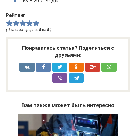
КV – 30°С 70 Дж.
Рейтинг
(
1
оценка, среднее
5
из
5
)
Понравилась статья? Поделиться с
друзьями:
Вам также может быть интересно