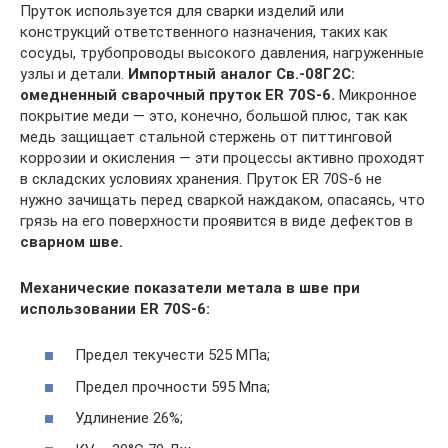
Пруток используется для сварки изделий или
конструкций ответственного назначения, таких как
сосуды, трубопроводы высокого давления, нагруженные
узлы и детали.
Импортный аналог Св.-08Г2С:
омедненный сварочный пруток ER 70S-6.
Микронное
покрытие меди — это, конечно, большой плюс, так как
медь защищает стальной стержень от питтинговой
коррозии и окисления — эти процессы активно проходят
в складских условиях хранения. Пруток ER 70S-6 не
нужно зачищать перед сваркой наждаком, опасаясь, что
грязь на его поверхности проявится в виде дефектов в
сварном шве.
Механические показатели метала в шве при
использовании ER 70S-6:
Предел текучести 525 МПа;
Предел прочности 595 Мпа;
Удлинение 26%;