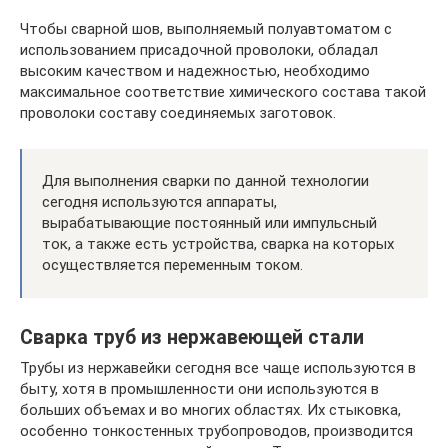
Чтобы сварной шов, выполняемый полуавтоматом с
использованием присадочной проволоки, обладал
высоким качеством и надежностью, необходимо
максимальное соответствие химического состава такой
проволоки составу соединяемых заготовок.
Для выполнения сварки по данной технологии
сегодня используются аппараты,
вырабатывающие постоянный или импульсный
ток, а также есть устройства, сварка на которых
осуществляется переменным током.
Сварка труб из нержавеющей стали
Трубы из нержавейки сегодня все чаще используются в
быту, хотя в промышленности они используются в
больших объемах и во многих областях. Их стыковка,
особенно тонкостенных трубопроводов, производится