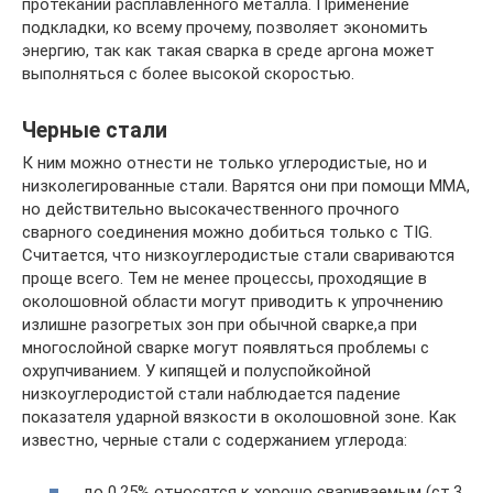
протеканий расплавленного металла. Применение
подкладки, ко всему прочему, позволяет экономить
энергию, так как такая сварка в среде аргона может
выполняться с более высокой скоростью.
Черные стали
К ним можно отнести не только углеродистые, но и
низколегированные стали. Варятся они при помощи ММА,
но действительно высокачественного прочного
сварного соединения можно добиться только с TIG.
Считается, что низкоуглеродистые стали свариваются
проще всего. Тем не менее процессы, проходящие в
околошовной области могут приводить к упрочнению
излишне разогретых зон при обычной сварке,а при
многослойной сварке могут появляться проблемы с
охрупчиванием. У кипящей и полуспойкойной
низкоуглеродистой стали наблюдается падение
показателя ударной вязкости в околошовной зоне. Как
известно, черные стали с содержанием углерода:
до 0,25% относятся к хорошо свариваемым (ст.3,