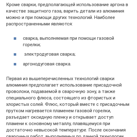
Кроме сварки, предполагающей использование аргона в
качестве защитного газа, варить детали из алюминия
можно и при помощи других технологий. Наиболее
распространенными являются:
сварка, выполняемая при помощи газовой
горелки;
электродуговая сварка;
аргонодуговая сварка.
Первая из вышеперечисленных технологий сварки
алюминия предполагает использование присадочной
проволоки, подаваемой в сварочную зону, а также
специального флюса, состоящего из фтористых и
хлористых солей. Флюс, который вместе с присадочным
прутком нагревается пламенем газовой горелки,
разъедает оксидную пленку и открывает доступ
пламени к основному металлу, плавящемуся при
достаточно невысокой температуре. После окончания
сварочных работ, выполняемых по данной технологии,