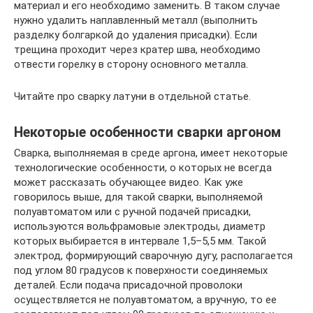
материал и его необходимо заменить. В таком случае
нужно удалить наплавленный металл (выполнить
разделку болгаркой до удаления присадки). Если
трещина проходит через кратер шва, необходимо
отвести горелку в сторону основного металла.
Читайте про сварку латуни в отдельной статье.
Некоторые особенности сварки аргоном
Сварка, выполняемая в среде аргона, имеет некоторые
технологические особенности, о которых не всегда
может рассказать обучающее видео. Как уже
говорилось выше, для такой сварки, выполняемой
полуавтоматом или с ручной подачей присадки,
используются вольфрамовые электроды, диаметр
которых выбирается в интервале 1,5–5,5 мм. Такой
электрод, формирующий сварочную дугу, располагается
под углом 80 градусов к поверхности соединяемых
деталей. Если подача присадочной проволоки
осуществляется не полуавтоматом, а вручную, то ее