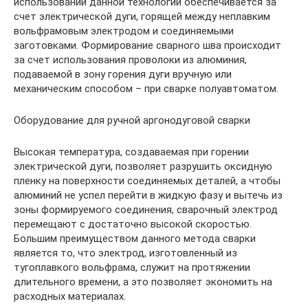
использовании данной технологии обеспечивается за
счет электрической дуги, горящей между неплавким
вольфрамовым электродом и соединяемыми
заготовками. Формирование сварного шва происходит
за счет использования проволоки из алюминия,
подаваемой в зону горения дуги вручную или
механическим способом – при сварке полуавтоматом.
Оборудование для ручной аргонодуговой сварки
Высокая температура, создаваемая при горении
электрической дуги, позволяет разрушить оксидную
пленку на поверхности соединяемых деталей, а чтобы
алюминий не успел перейти в жидкую фазу и вытечь из
зоны формируемого соединения, сварочный электрод
перемещают с достаточно высокой скоростью.
Большим преимуществом данного метода сварки
является то, что электрод, изготовленный из
тугоплавкого вольфрама, служит на протяжении
длительного времени, а это позволяет экономить на
расходных материалах.