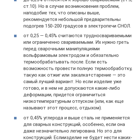
ст.10). Но в случае возникновения проблем,
наподобие тех, что описаны выше,
рекомендуется небольшой предварительны
подогрев 150-200 градусов в электропечи СНОЛ.
от 0,25 — 0,45% считаются трудносвариваемыми
или ограниченно свариваемыми. Их нужно греть
перед сварочными манипуляциями
вольфрамовым электродом и обязательно
термообрабатывать после. Если есть
возможность провести полную термообработку,
такую как отжиг или закалка+старение — это
самый лучший вариант. Но если изделие уже
готово, и в нем не допускаются какие-либо
деформации, придется ограничиться
низкотемпературным отпуском (или, как еще
называют этот процесс, отдыхом).
от 0,45% углерода и выше сталь не применяется
для сварных конструкций, особенно, если она
даже незначительно легирована. Но это для
конструкций. Еслиизделие не будет нести каких-