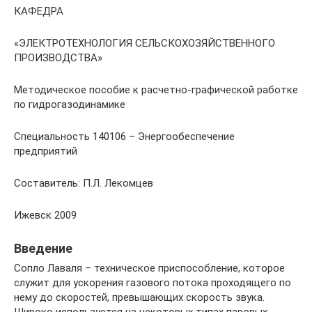
КАФЕДРА
«ЭЛЕКТРОТЕХНОЛОГИЯ СЕЛЬСКОХОЗЯЙСТВЕННОГО
ПРОИЗВОДСТВА»
Методическое пособие к расчетно-графической работке
по гидрогазодинамике
Специальность 140106 – Энергообеспечение
предприятий
Составитель: П.Л. Лекомцев
Ижевск 2009
Введение
Сопло Лаваля – техническое приспособление, которое
служит для ускорения газового потока проходящего по
нему до скоростей, превышающих скорость звука.
Широко используется на некоторых типах паровых