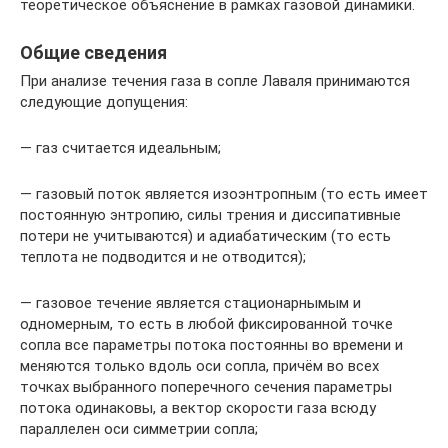
теоретическое объяснение в рамках газовой динамики.
Общие сведения
При анализе течения газа в сопле Лаваля принимаются
следующие допущения:
— газ считается идеальным;
— газовый поток является изоэнтропным (то есть имеет
постоянную энтропию, силы трения и диссипативные
потери не учитываются) и адиабатическим (то есть
теплота не подводится и не отводится);
— газовое течение является стационарнымым и
одномерным, то есть в любой фиксированной точке
сопла все параметры потока постоянны во времени и
меняются только вдоль оси сопла, причём во всех
точках выбранного поперечного сечения параметры
потока одинаковы, а вектор скорости газа всюду
параллелен оси симметрии сопла;