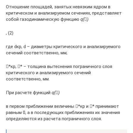
Отношение площадей, занятых невязким ядром в
критическом и анализируемом сечениях, представляет
собой газодинамическую функцию
q
(

)
, (2)
где dкр, d – диаметры критического и анализируемого
сечений соответственно, мм;
*кр, * – толщина вытеснения пограничного слоя
критического и анализируемого сечений
соответственно, мм.
При расчете функций
q
(

)
в первом приближении величины *кр и * принимают
равным 0, а в последующих приближениях их значения
определяются из расчета пограничного слоя.