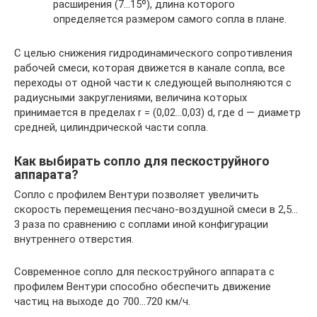
расширения (7…15º), длина которого
определяется размером самого сопла в плане.
С целью снижения гидродинамического сопротивления
рабочей смеси, которая движется в канале сопла, все
переходы от одной части к следующей выполняются с
радиусными закруглениями, величина которых
принимается в пределах r = (0,02…0,03) d, где d — диаметр
средней, цилиндрической части сопла.
Как выбирать сопло для пескоструйного
аппарата?
Сопло с профилем Вентури позволяет увеличить
скорость перемещения песчано-воздушной смеси в 2,5…
3 раза по сравнению с соплами иной конфигурации
внутреннего отверстия.
Современное сопло для пескоструйного аппарата с
профилем Вентури способно обеспечить движение
частиц на выходе до 700…720 км/ч.