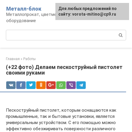
Перейти
Металл-блок
Для любых предложений по
к
Металлопрокат, цветмет, обработка и
сайту: vorota-mitino@cp9.ru
контенту
оборудование
Поиск:
Главная
»
Работы
(+22 фото) Делаем пескоструйный пистолет
своими руками
Пескоструйный пистолет, которым оснащаются как
промышленные, так и бытовые установки, является
универсальным устройством. С его помощью можно
эффективно обезжиривать поверхности различного