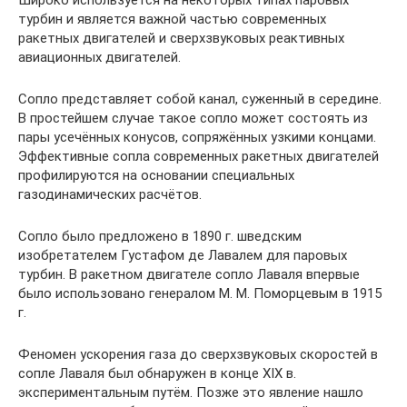
турбин и является важной частью современных
ракетных двигателей и сверхзвуковых реактивных
авиационных двигателей.
Сопло представляет собой канал, суженный в середине.
В простейшем случае такое сопло может состоять из
пары усечённых конусов, сопряжённых узкими концами.
Эффективные сопла современных ракетных двигателей
профилируются на основании специальных
газодинамических расчётов.
Сопло было предложено в 1890 г. шведским
изобретателем Густафом де Лавалем для паровых
турбин. В ракетном двигателе сопло Лаваля впервые
было использовано генералом М. М. Поморцевым в 1915
г.
Феномен ускорения газа до сверхзвуковых скоростей в
сопле Лаваля был обнаружен в конце XIX в.
экспериментальным путём. Позже это явление нашло