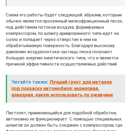
Схема его работы будет следующей: абразив, которым
обычно является просеянный мелкофракционный песок,
под действием потоков воздуха, формируемых
компрессором, по шлангу армированного типа идет на
сопло и попадает через отверстие в нем на
обрабатываемую поверхность. Благодаря высокому
давлению воздухопотока частицы песка получают
большую энергию кинетического типа, что и является
причиной эффективности осуществляемых действий.
Читайте также:
Лучший грунт для металла
под покраску автомобиля: акриловая,
алкидная, какую использовать по ржавчине
Пистолет, применяющийся для подобной обработки,
автономно не функционирует. С помощью специальных
шлангов он должен быть соединен с компрессором, где