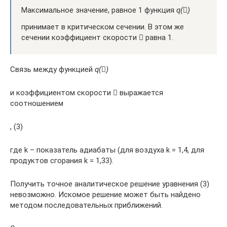
Максимальное значение, равное 1 функция
q
(

)
принимает в критическом сечении. В этом же
сечении коэффициент скорости  равна 1.
Связь между функцией
q
(

)
и коэффициентом скорости  выражается
соотношением
, (3)
где k – показатель адиабаты (для воздуха k = 1,4, для
продуктов сгорания k = 1,33).
Получить точное аналитическое решение уравнения (3)
невозможно. Искомое решение может быть найдено
методом последовательных приближений.