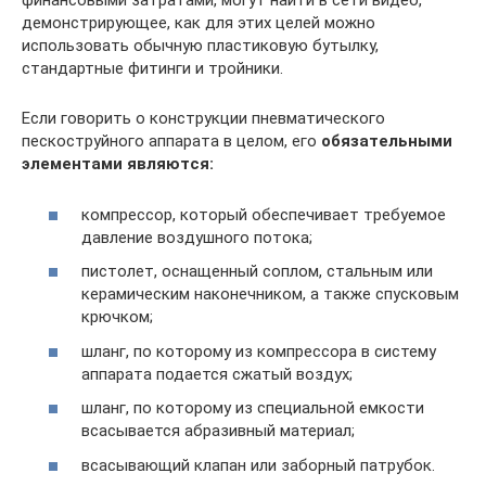
финансовыми затратами, могут найти в сети видео,
демонстрирующее, как для этих целей можно
использовать обычную пластиковую бутылку,
стандартные фитинги и тройники.
Если говорить о конструкции пневматического
пескоструйного аппарата в целом, его
обязательными
элементами являются:
компрессор, который обеспечивает требуемое
давление воздушного потока;
пистолет, оснащенный соплом, стальным или
керамическим наконечником, а также спусковым
крючком;
шланг, по которому из компрессора в систему
аппарата подается сжатый воздух;
шланг, по которому из специальной емкости
всасывается абразивный материал;
всасывающий клапан или заборный патрубок.