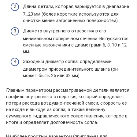
Длина детали, которая варьируется в диапазоне
7…23 мм (более короткие используются для
очистки менее загрязнённых поверхностей).
Диаметр внутреннего отверстия в его
минимальном поперечном сечении. Выпускаются
сменные наконечники с диаметрами 6, 8, 10 и 12
мм.
Заходный диаметр сопла, определяемый
диаметром присоединительного шланга (он
может быть 25 или 32 мм).
Главным параметром рассматриваемой детали является
профиль внутреннего отверстия, который определяет
потери расхода воздушно-песчаной смеси, скорость её
на входе и выходе из сопла, а также величину
суммарного гидравлического сопротивления, которое в
итоге и определяет долговечность сопла.
Наиболее простым вариантом (пригодным для