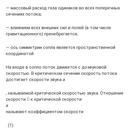
— массовый расход газа одинаков во всех поперечных
сечениях потока;
— влиянием всех внешних сил и полей (в том числе
гравитационного) пренебрегается;
— ось симметрии сопла является пространственной
координатой.
На входе в сопло поток движется с дозвуковой
скоростью. В критическом сечении скорость потока
достигает скорости звука
a
, называемой критической скоростью звука. Отношение
скорости  к критической скорости
a
называют коэффициентом скорости
. (1)