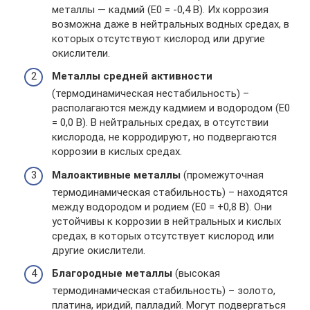
металлы — кадмий (Е0 = -0,4 В). Их коррозия
возможна даже в нейтральных водных средах, в
которых отсутствуют кислород или другие
окислители.
Металлы средней активности
(термодинамическая нестабильность) –
располагаются между кадмием и водородом (Е0
= 0,0 В). В нейтральных средах, в отсутствии
кислорода, не корродируют, но подвергаются
коррозии в кислых средах.
Малоактивные металлы
(промежуточная
термодинамическая стабильность) – находятся
между водородом и родием (Е0 = +0,8 В). Они
устойчивы к коррозии в нейтральных и кислых
средах, в которых отсутствует кислород или
другие окислители.
Благородные металлы
(высокая
термодинамическая стабильность) – золото,
платина, иридий, палладий. Могут подвергаться