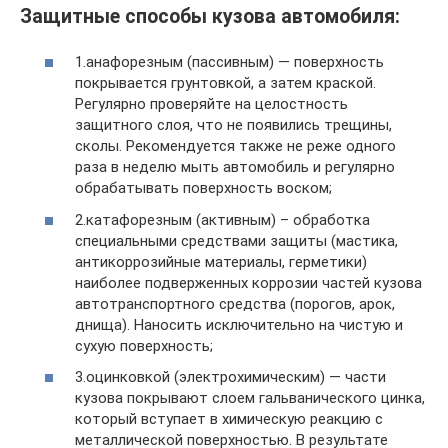
Защитные способы кузова автомобиля:
1.анафорезным (пассивным) — поверхность
покрывается грунтовкой, а затем краской.
Регулярно проверяйте на целостность
защитного слоя, что не появились трещины,
сколы. Рекомендуется также не реже одного
раза в неделю мыть автомобиль и регулярно
обрабатывать поверхность воском;
2.катафорезным (активным) – обработка
специальными средствами защиты (мастика,
антикоррозийные материалы, герметики)
наиболее подверженных коррозии частей кузова
автотранспортного средства (порогов, арок,
днища). Наносить исключительно на чистую и
сухую поверхность;
3.оцинковкой (электрохимическим) — части
кузова покрывают слоем гальванического цинка,
который вступает в химическую реакцию с
металлической поверхностью. В результате