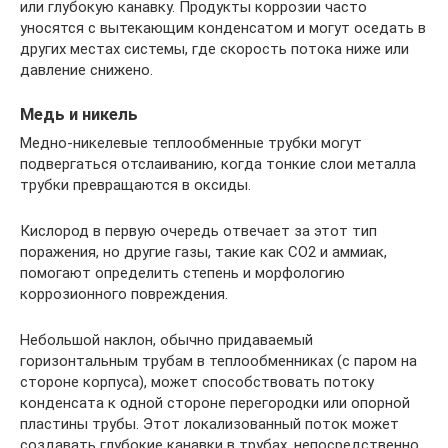
или глубокую канавку. Продукты коррозии часто
уносятся с вытекающим конденсатом и могут оседать в
других местах системы, где скорость потока ниже или
давление снижено.
Медь и никель
Медно-никелевые теплообменные трубки могут
подвергаться отслаиванию, когда тонкие слои металла
трубки превращаются в оксиды.
Кислород в первую очередь отвечает за этот тип
поражения, но другие газы, такие как СО2 и аммиак,
помогают определить степень и морфологию
коррозионного повреждения.
Небольшой наклон, обычно придаваемый
горизонтальным трубам в теплообменниках (с паром на
стороне корпуса), может способствовать потоку
конденсата к одной стороне перегородки или опорной
пластины трубы. Этот локализованный поток может
создавать глубокие канавки в трубах, непосредственно