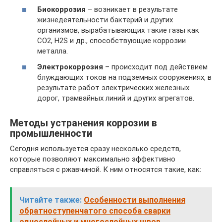
Биокоррозия
– возникает в результате
жизнедеятельности бактерий и других
организмов, вырабатывающих такие газы как
CO2, H2S и др., способствующие коррозии
металла.
Электрокоррозия
– происходит под действием
блуждающих токов на подземных сооружениях, в
результате работ электрических железных
дорог, трамвайных линий и других агрегатов.
Методы устранения коррозии в
промышленности
Сегодня используется сразу несколько средств,
которые позволяют максимально эффективно
справляться с ржавчиной. К ним относятся такие, как:
Читайте также:
Особенности выполнения
обратноступенчатого способа сварки
однослойных и многослойных швов