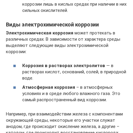
коррозии лишь в кислых средах при наличии в них
сильных окислителей.
Виды электрохимической коррозии
Электрохимическая коррозия
может протекать в
различных средах. В зависимости от характера среды
выделяют следующие виды электрохимической
коррозии:
Коррозия в растворах электролитов
— в
растворах кислот, оснований, солей, в природной
воде.
Атмосферная коррозия
– в атмосферных
условиях и в среде любого влажного газа. Это
самый распространенный вид коррозии.
Например, при взаимодействии железа с компонентами
окружающей среды, некоторые его участки служат
анодом, где происходит окисление железа, а другие –
катодом, где происходит восстановление кислорода: