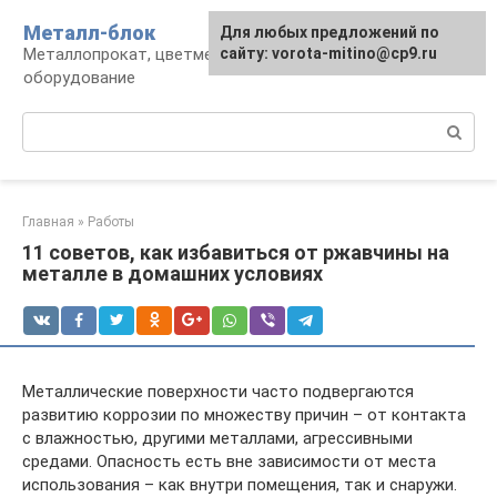
Перейти
Металл-блок
Для любых предложений по
к
Металлопрокат, цветмет, обработка и
сайту: vorota-mitino@cp9.ru
контенту
оборудование
Поиск:
Главная
»
Работы
11 советов, как избавиться от ржавчины на
металле в домашних условиях
Металлические поверхности часто подвергаются
развитию коррозии по множеству причин – от контакта
с влажностью, другими металлами, агрессивными
средами. Опасность есть вне зависимости от места
использования – как внутри помещения, так и снаружи.