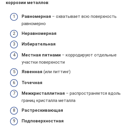
коррозии металлов
:
Равномерная
– охватывает всю поверхность
равномерно
Неравномерная
Избирательная
Местная пятнами
– корродируют отдельные
участки поверхности
Язвенная
(или питтинг)
Точечная
Межкристаллитная
– распространяется вдоль
границ кристалла металла
Растрескивающая
Подповерхностная