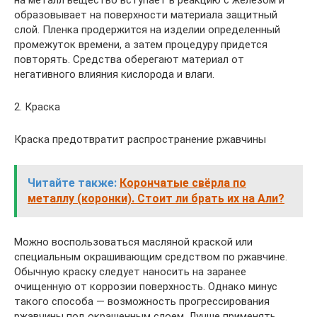
образовывает на поверхности материала защитный
слой. Пленка продержится на изделии определенный
промежуток времени, а затем процедуру придется
повторять. Средства оберегают материал от
негативного влияния кислорода и влаги.
2. Краска
Краска предотвратит распространение ржавчины
Читайте также:
Корончатые свёрла по
металлу (коронки). Стоит ли брать их на Али?
Можно воспользоваться масляной краской или
специальным окрашивающим средством по ржавчине.
Обычную краску следует наносить на заранее
очищенную от коррозии поверхность. Однако минус
такого способа — возможность прогрессирования
ржавчины под окрашенным слоем. Лучше применять