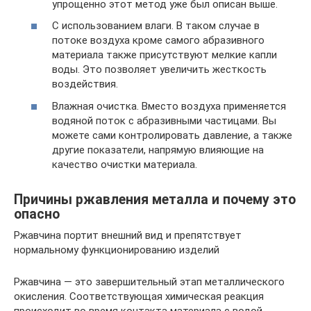
упрощенно этот метод уже был описан выше.
С использованием влаги. В таком случае в
потоке воздуха кроме самого абразивного
материала также присутствуют мелкие капли
воды. Это позволяет увеличить жесткость
воздействия.
Влажная очистка. Вместо воздуха применяется
водяной поток с абразивными частицами. Вы
можете сами контролировать давление, а также
другие показатели, напрямую влияющие на
качество очистки материала.
Причины ржавления металла и почему это
опасно
Ржавчина портит внешний вид и препятствует
нормальному функционированию изделий
Ржавчина — это завершительный этап металлического
окисления. Соответствующая химическая реакция
происходит во время контакта материала с водой