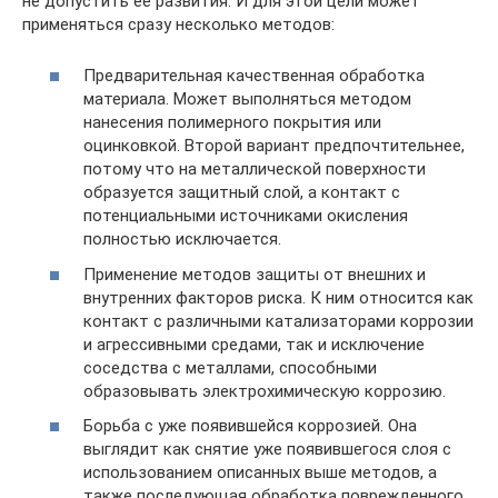
не допустить ее развития. И для этой цели может
применяться сразу несколько методов:
Предварительная качественная обработка
материала. Может выполняться методом
нанесения полимерного покрытия или
оцинковкой. Второй вариант предпочтительнее,
потому что на металлической поверхности
образуется защитный слой, а контакт с
потенциальными источниками окисления
полностью исключается.
Применение методов защиты от внешних и
внутренних факторов риска. К ним относится как
контакт с различными катализаторами коррозии
и агрессивными средами, так и исключение
соседства с металлами, способными
образовывать электрохимическую коррозию.
Борьба с уже появившейся коррозией. Она
выглядит как снятие уже появившегося слоя с
использованием описанных выше методов, а
также последующая обработка поврежденного