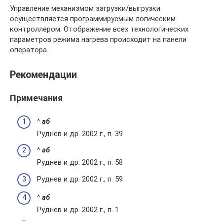
Управление механизмом загрузки/выгрузки
осуществляется программируемым логическим
контроллером. Отображение всех технологических
параметров режима нагрева происходит на панели
оператора.
Рекомендации
Примечания
^
а
б
Руднев и др. 2002 г., п. 39
^
а
б
Руднев и др. 2002 г., п. 58
Руднев и др. 2002 г., п. 59
^
а
б
Руднев и др. 2002 г., п. 1