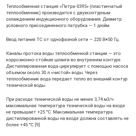
Теплообменная станция «Петра-0395» (пластинчатый
теплообменник) производится с двухконтурным
охлаждением индукционного оборудования. Диаметр
условного присоединенного патрубка — 1 дюйм.
Ввод питания ТС от однофазной сети — 220 В
×
50 Гц.
Каналы протока воды теплообменной станции — это
коррозионно-стойкие шланги во внутреннем контуре.
Дистиллированная вода циркулирует с помощью насоса
объемом около 30 л «чистой» воды. Через
теплообменник вода передает тепло во внешний контур
технической воды.
При расходе технической воды не менее 3,74 м3/ч
максимальная температура технической воды на входе
не превышает +25 °С. Максимальная температура
дистиллированной воды на входе должна составлять не
более +45 °С [9].