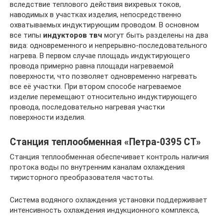
вследствие теплового действия вихревых токов,
наводимых в участках изделия, непосредственно
охватываемых индуктирующим проводом. В основном
все типы
индукторов твч
могут быть разделены на два
вида: одновременного и непрерывно-последовательного
нагрева. В первом случае площадь индуктирующего
провода примерно равна площади нагреваемой
поверхности, что позволяет одновременно нагревать
все её участки. При втором способе нагреваемое
изделие перемещают относительно индуктирующего
провода, последовательно нагревая участки
поверхности изделия.
Станция теплообменная «Петра-0395 СТ»
Станция теплообменная обеспечивает контроль наличия
протока воды по внутренним каналам охлаждения
тиристорного преобразователя частоты.
Система водяного охлаждения установки поддерживает
интенсивность охлаждения индукционного комплекса,