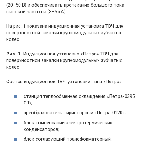
(20–50 В) и обеспечивать протекание большого тока
высокой частоты (3–5 кА).
На рис. 1 показана индукционная установка ТВЧ для
поверхностной закалки крупномодульных зубчатых
колес.
Рис. 1.
Индукционная установка «Петра» ТВЧ для
поверхностной закалки крупномодульных зубчатых
колес
Состав индукционной ТВЧ-установки типа «Петра»:
станция теплообменная охлаждения «Петра-0395
СТ»;
преобразователь тиристорный «Петра-0120»;
блок компенсации электротермических
конденсаторов;
блок согласующий трансформаторный;