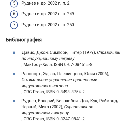
Руднев и др. 2002 г., п. 2
Руднев и др. 2002 г., п. 249
Руднев и др. 2002 г., п. 250
Библиография
Дэвис, Джон; Симпсон, Питер (1979),
Справочник
по индукционному нагреву
, МакГроу-Хилл, ISBN 0-07-084515-8 .
Рапопорт, Эдгар; Плешивцева, Юлия (2006),
Оптимальное управление процессами
индукционного нагрева
, CRC Press, ISBN 0-8493-3754-2 .
Руднев, Валерий; Без любви, Дон; Кук, Раймонд;
Черный, Мика (2002),
Справочник по
индукционному нагреву
, CRC Press, ISBN 0-8247-0848-2 .