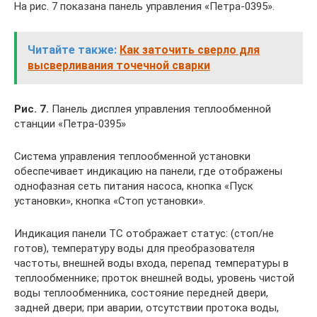
На рис. 7 показана панель управления «Петра-0395».
Читайте также:
Как заточить сверло для
высверливания точечной сварки
Рис. 7.
Панель дисплея управления теплообменной
станции «Петра-0395»
Система управления теплообменной установки
обеспечивает индикацию на панели, где отображены
однофазная сеть питания насоса, кнопка «Пуск
установки», кнопка «Стоп установки».
Индикация панели ТС отображает статус: (стоп/не
готов), температуру воды для преобразователя
частоты, внешней воды входа, перепад температуры в
теплообменнике; проток внешней воды, уровень чистой
воды теплообменника, состояние передней двери,
задней двери; при аварии, отсутствии протока воды,