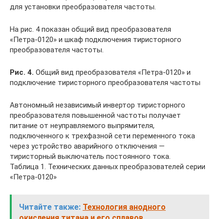
для установки преобразователя частоты.
На рис. 4 показан общий вид преобразователя
«Петра-0120» и шкаф подключения тиристорного
преобразователя частоты.
Рис. 4.
Общий вид преобразователя «Петра-0120» и
подключение тиристорного преобразователя частоты
Автономный независимый инвертор тиристорного
преобразователя повышенной частоты получает
питание от неуправляемого выпрямителя,
подключенного к трехфазной сети переменного тока
через устройство аварийного отключения —
тиристорный выключатель постоянного тока.
Таблица 1. Технических данных преобразователей серии
«Петра-0120»
Читайте также:
Технология анодного
окисления титана и его сплавов