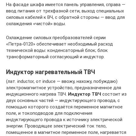
На фасаде шкафа имеется панель управления, справа —
ввод питания от трехфазной сети, выход специальных
силовых кабелей к ВЧ, с обратной стороны — ввод для
охлаждения «чистой» воды.
Охлаждение силовых преобразователей серии
«Петра-0120» обеспечивает необходимый расход
технической воды: конденсаторный блок; блок
трансформаторный согласующий и индуктор.
Индуктор нагревательный ТВЧ
(лат. inductor, от induce — ввожу, нахожу, побуждаю)
электромагнитное устройство, предназначенное для
индукционного нагрева ТВЧ.
Индуктор ТВЧ
состоит из
двух основных частей — индуктирующего провода, с
помощью которого создаётся переменное магнитное
поле, и токоподводов для подключения
индуктирующего провода к источнику электрической
энергии. Проводящее электрический ток тело,
помещенное в магнитное переменное поле, нагревается