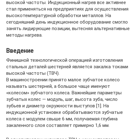
высокой частоты. Индукционный нагрев все активнее
стал применяться на предприятиях для осуществления
высокотемпературной обработки металлов. На
сегодняшний день индукционное оборудование смогло
занять лидирующие позиции, вытесняя альтернативные
методы нагрева.
Введение
Финишной технологической операцией изготовления
стальных деталей шестерней является закалка токами
высокой частоты (ТВЧ).
В машиностроении принято малое зубчатое колесо
называть шестерней, а большое чаще именуют
«колесом» зубчатого колеса. Важнейшие параметры
зубчатых колес — модуль, шаг, высота зуба, число
зубьев и диаметр окружности выступов [1]. На
индукционной установке обрабатываются зубчатые
колеса с модулем свыше 6 мм, получаемая глубина
закаленного слоя составляет примерно 1,6 мм.