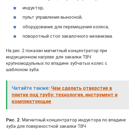
индуктор;
пульт управления выносной;
оборудование для перемещения колеса;
поворотный стол закалочного механизма.
На рис. 2 показан магнитный концентратор при
индукционном нагреве для закалки ТВЧ
крупномодульных по впадине зубчатых колес с
шаблоном зуба.
Читайте также:
Чем сделать отверстие в
плитке под трубу: технология, инструмент и
комплектующие
Рис. 2.
Магнитный концентратор индуктора по впадине
зуба для поверхностной закалки ТВЧ