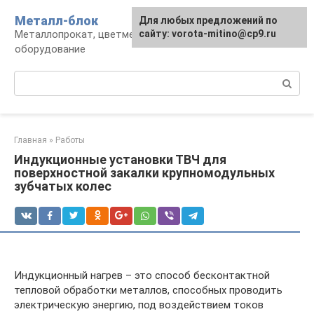
Перейти
Металл-блок
Для любых предложений по
к
Металлопрокат, цветмет, обработка и
сайту: vorota-mitino@cp9.ru
контенту
оборудование
Поиск:
Главная
»
Работы
Индукционные установки ТВЧ для
поверхностной закалки крупномодульных
зубчатых колес
Индукционный нагрев – это способ бесконтактной
тепловой обработки металлов, способных проводить
электрическую энергию, под воздействием токов