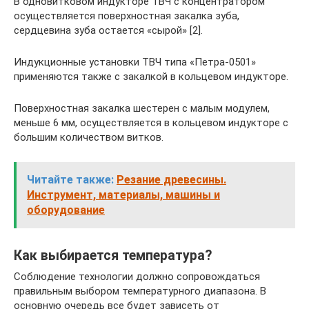
В одновитковом индукторе ТВЧ с концентратором
осуществляется поверхностная закалка зуба,
сердцевина зуба остается «сырой» [2].
Индукционные установки ТВЧ типа «Петра-0501»
применяются также с закалкой в кольцевом индукторе.
Поверхностная закалка шестерен с малым модулем,
меньше 6 мм, осуществляется в кольцевом индукторе с
большим количеством витков.
Читайте также:
Резание древесины.
Инструмент, материалы, машины и
оборудование
Как выбирается температура?
Соблюдение технологии должно сопровождаться
правильным выбором температурного диапазона. В
основную очередь все будет зависеть от