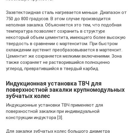
Заэвтектоидная сталь нагревается меньше. Диапазон от
750 до 800 градусов. В этом случае производится
неполная закалка. Объясняется это тем, что подобная
температура позволяет сохранить в структуре
некоторый объем цементита, имеющего более высокую
твердость в сравнении с мартенситом. При быстром
охлаждении аустенит преобразовывается в мартенсит.
Цементит же сохраняется мелкими включениями. Зона
также сохраняет не растворившийся полноценно
углерод, превратившийся в твердый карбид.
Индукционная установка ТВЧ для
поверхностной закалки крупномодульных
зубчатых колес
Индукционные установки ТВЧ применяют для
поверхностной закалки при индивидуальной
конструкции индуктора [3].
Для закалки зубчатых колес большого диаметра