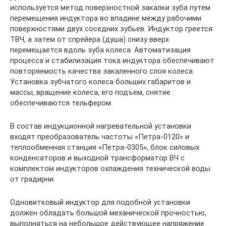
используется метод поверхностной закалки зуба путем
перемещения индуктора во впадине между рабочими
поверхностями двух соседних зубьев. Индуктор греется
ТВЧ, а затем от спрейера (душа) снизу вверх
перемещается вдоль зуба колеса. Автоматизация
процесса и стабилизация тока индуктора обеспечивают
повторяемость качества закаленного слоя колеса.
Установка зубчатого колеса больших габаритов и
массы, вращение колеса, его подъем, снятие
обеспечиваются тельфером.
В состав индукционной нагревательной установки
входят преобразователь частоты «Петра-0120» и
теплообменная станция «Петра-0305», блок силовых
конденсаторов и выходной трансформатор ВЧ с
комплектом индукторов охлаждения технической воды
от градирни.
Одновитковый индуктор для подобной установки
должен обладать большой механической прочностью,
выполняться на небольшое действующее напряжение