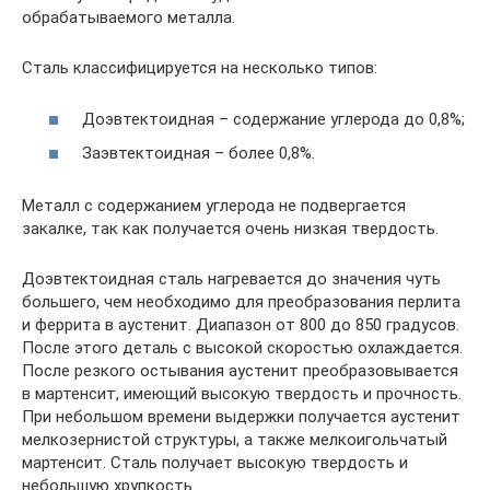
обрабатываемого металла.
Сталь классифицируется на несколько типов:
Доэвтектоидная – содержание углерода до 0,8%;
Заэвтектоидная – более 0,8%.
Металл с содержанием углерода не подвергается
закалке, так как получается очень низкая твердость.
Доэвтектоидная сталь нагревается до значения чуть
большего, чем необходимо для преобразования перлита
и феррита в аустенит. Диапазон от 800 до 850 градусов.
После этого деталь с высокой скоростью охлаждается.
После резкого остывания аустенит преобразовывается
в мартенсит, имеющий высокую твердость и прочность.
При небольшом времени выдержки получается аустенит
мелкозернистой структуры, а также мелкоигольчатый
мартенсит. Сталь получает высокую твердость и
небольшую хрупкость.