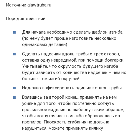
Источник glawtruba.ru
Порядок действий:
Для начала необходимо сделать шаблон изгиба
(по нему будет проще изготовить несколько
одинаковых деталей).
Сделать надсечки вдоль трубы с трёх сторон,
оставив одну невредимой, при помощи болгарки.
Учитывайте, что округлость будущего изгиба
будет зависеть от количества надсечек – чем их
больше, тем изгиб округлей.
Надёжно зафиксировать один из концов трубы.
Взявшись за второй конец, применять на нём
усилие для того, чтобы постепенно согнуть
профильное изделие по шаблону таким образом,
чтобы вогнутая часть изгиба образовалась из
пропилов. Плоскость сгибания не должна
нарушиться, можете применять киянку.