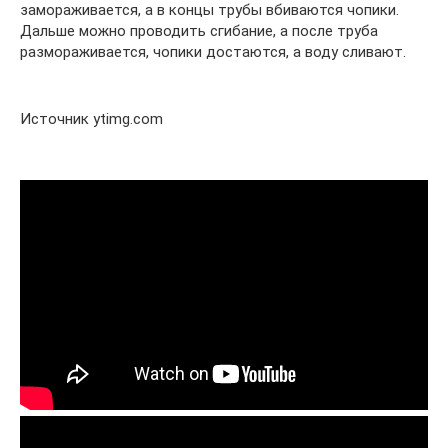
замораживается, а в концы трубы вбиваются чопики.
Дальше можно проводить сгибание, а после труба
размораживается, чопики достаются, а воду сливают.
Источник ytimg.com