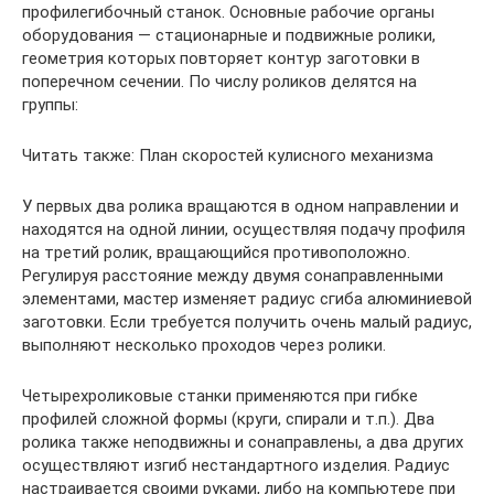
профилегибочный станок. Основные рабочие органы
оборудования — стационарные и подвижные ролики,
геометрия которых повторяет контур заготовки в
поперечном сечении. По числу роликов делятся на
группы:
Читать также: План скоростей кулисного механизма
У первых два ролика вращаются в одном направлении и
находятся на одной линии, осуществляя подачу профиля
на третий ролик, вращающийся противоположно.
Регулируя расстояние между двумя сонаправленными
элементами, мастер изменяет радиус сгиба алюминиевой
заготовки. Если требуется получить очень малый радиус,
выполняют несколько проходов через ролики.
Четырехроликовые станки применяются при гибке
профилей сложной формы (круги, спирали и т.п.). Два
ролика также неподвижны и сонаправлены, а два других
осуществляют изгиб нестандартного изделия. Радиус
настраивается своими руками, либо на компьютере при