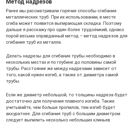
Метод надрезов
Ранее мы рассматривали горячие способы сгибания
металлических труб. При их использовании, в месте
сгиба может появится выпирающая складка. Поэтому
дальше я расскажу про один более трудоёмкий, однако
порой весьма оправданный метод – метод надрезов для
сгибания труб из металла.
Делать надрезы для сгибания трубы необходимо в
нескольких местах и по глубине до половины самой
трубы. Расстояние же между надрезами зависит от
того, какой нужен изгиб, а также от диаметра самой
трубы.
Если же диаметр небольшой, то толщины надреза будет
достаточно для получения плавного изгиба. Также
учитывайте, чем больше пропилов, тем изгиб будет
аккуратнее. Для сгибания труб с большим диаметром
следует выпилить несколько небольших клиньев.