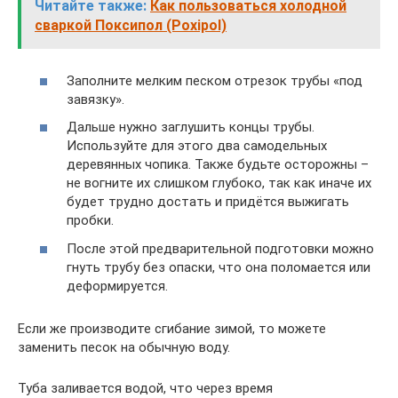
Читайте также:
Как пользоваться холодной
сваркой Поксипол (Poxipol)
Заполните мелким песком отрезок трубы «под
завязку».
Дальше нужно заглушить концы трубы.
Используйте для этого два самодельных
деревянных чопика. Также будьте осторожны –
не вогните их слишком глубоко, так как иначе их
будет трудно достать и придётся выжигать
пробки.
После этой предварительной подготовки можно
гнуть трубу без опаски, что она поломается или
деформируется.
Если же производите сгибание зимой, то можете
заменить песок на обычную воду.
Туба заливается водой, что через время