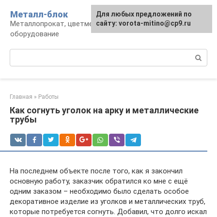
Перейти
Металл-блок
Для любых предложений по
к
Металлопрокат, цветмет, обработка и
сайту: vorota-mitino@cp9.ru
контенту
оборудование
Поиск:
Главная
»
Работы
Как согнуть уголок на арку и металлические
трубы
На последнем объекте после того, как я закончил
основную работу, заказчик обратился ко мне с ещё
одним заказом – необходимо было сделать особое
декоративное изделие из уголков и металлических труб,
которые потребуется согнуть. Добавил, что долго искал