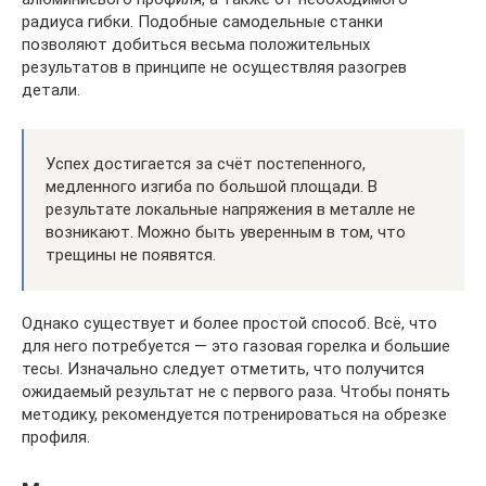
радиуса гибки. Подобные самодельные станки
позволяют добиться весьма положительных
результатов в принципе не осуществляя разогрев
детали.
Успех достигается за счёт постепенного,
медленного изгиба по большой площади. В
результате локальные напряжения в металле не
возникают. Можно быть уверенным в том, что
трещины не появятся.
Однако существует и более простой способ. Всё, что
для него потребуется — это газовая горелка и большие
тесы. Изначально следует отметить, что получится
ожидаемый результат не с первого раза. Чтобы понять
методику, рекомендуется потренироваться на обрезке
профиля.