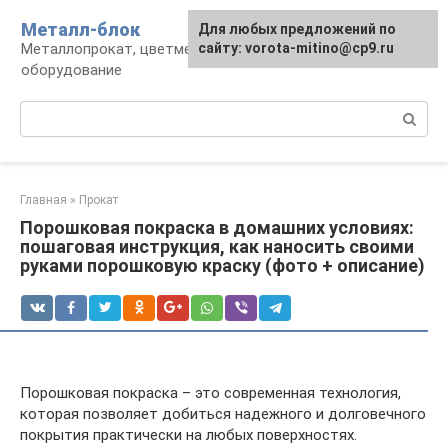
Перейти
Металл-блок
Для любых предложений по
к
Металлопрокат, цветмет, обработка и
сайту: vorota-mitino@cp9.ru
контенту
оборудование
Поиск:
Главная
»
Прокат
Порошковая покраска в домашних условиях:
пошаговая инструкция, как наносить своими
руками порошковую краску (фото + описание)
Порошковая покраска – это современная технология,
которая позволяет добиться надежного и долговечного
покрытия практически на любых поверхностях.