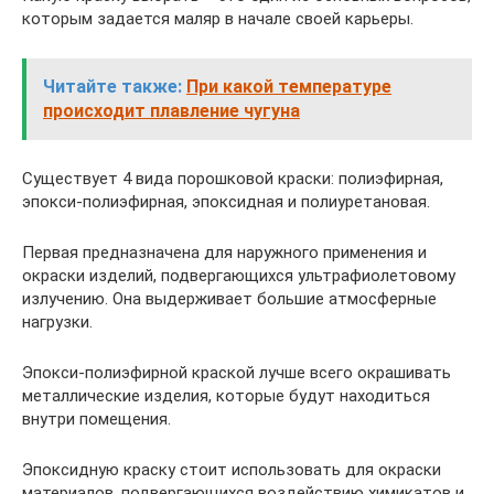
которым задается маляр в начале своей карьеры.
Читайте также:
При какой температуре
происходит плавление чугуна
Существует 4 вида порошковой краски: полиэфирная,
эпокси-полиэфирная, эпоксидная и полиуретановая.
Первая предназначена для наружного применения и
окраски изделий, подвергающихся ультрафиолетовому
излучению. Она выдерживает большие атмосферные
нагрузки.
Эпокси-полиэфирной краской лучше всего окрашивать
металлические изделия, которые будут находиться
внутри помещения.
Эпоксидную краску стоит использовать для окраски
материалов, подвергающихся воздействию химикатов и