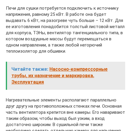
Печи для сушки потребуется подключить к источнику
напряжения, равному 25 кВт. В работе она будет
выдавать 6 кВт, на разогреве чуть больше – 12 кВт. Для
ее изготовления понадобится толстый листовой металл
для корпуса, ТЭНы, вентилятор тангенциального типа, в
котором воздушные массы будут перемещаться в
одном направлении, а также любой негорючий
теплоизолятор для обшивки.
Читайте также:
Насосно-компрессорные
трубы, их назначение и маркировка.
Эксплуатация
Нагревательные элементы располагают параллельно
друг другу на противоположных стенках печи. Основная
часть вентилятора крепится вне камеры. Его наваривают
таким образом, чтобы выход был узким, а вход
достаточно широким. В сушильной печи также
необходимо сделать отдельную камеру для напыления.