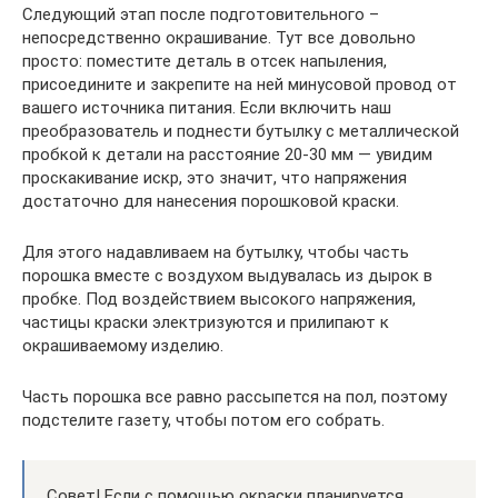
Следующий этап после подготовительного –
непосредственно окрашивание. Тут все довольно
просто: поместите деталь в отсек напыления,
присоедините и закрепите на ней минусовой провод от
вашего источника питания. Если включить наш
преобразователь и поднести бутылку с металлической
пробкой к детали на расстояние 20-30 мм — увидим
проскакивание искр, это значит, что напряжения
достаточно для нанесения порошковой краски.
Для этого надавливаем на бутылку, чтобы часть
порошка вместе с воздухом выдувалась из дырок в
пробке. Под воздействием высокого напряжения,
частицы краски электризуются и прилипают к
окрашиваемому изделию.
Часть порошка все равно рассыпется на пол, поэтому
подстелите газету, чтобы потом его собрать.
Совет! Если с помощью окраски планируется