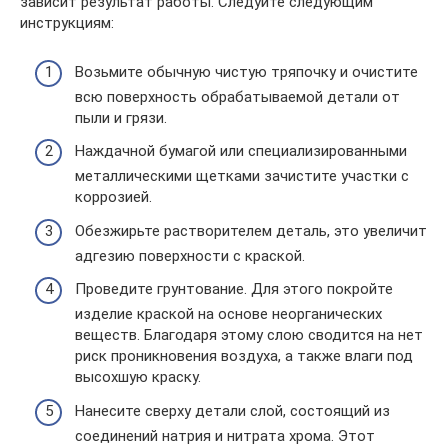
зависит результат работы. Следуйте следующим
инструкциям:
Возьмите обычную чистую тряпочку и очистите
всю поверхность обрабатываемой детали от
пыли и грязи.
Наждачной бумагой или специализированными
металлическими щетками зачистите участки с
коррозией.
Обезжирьте растворителем деталь, это увеличит
адгезию поверхности с краской.
Проведите грунтование. Для этого покройте
изделие краской на основе неорганических
веществ. Благодаря этому слою сводится на нет
риск проникновения воздуха, а также влаги под
высохшую краску.
Нанесите сверху детали слой, состоящий из
соединений натрия и нитрата хрома. Этот