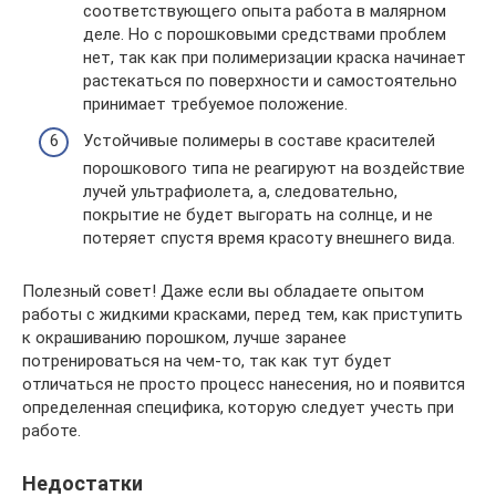
соответствующего опыта работа в малярном
деле. Но с порошковыми средствами проблем
нет, так как при полимеризации краска начинает
растекаться по поверхности и самостоятельно
принимает требуемое положение.
Устойчивые полимеры в составе красителей
порошкового типа не реагируют на воздействие
лучей ультрафиолета, а, следовательно,
покрытие не будет выгорать на солнце, и не
потеряет спустя время красоту внешнего вида.
Полезный совет! Даже если вы обладаете опытом
работы с жидкими красками, перед тем, как приступить
к окрашиванию порошком, лучше заранее
потренироваться на чем-то, так как тут будет
отличаться не просто процесс нанесения, но и появится
определенная специфика, которую следует учесть при
работе.
Недостатки