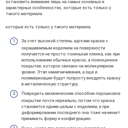
остановить внимание лишь на самых основных и
характерных особенностях,. которые есть только у
такого материала:
которые есть только у такого материала:
За счет высокой степень адгезии краски с
окрашиваемым изделием на поверхности
получается не просто тоненькая пленка, как при
использовании обычных красок, а полноценное
покрытие, которое связано на молекулярном
уровне. Этап намагничивания, а еще и
полимеризация будут попросту внедрять краску
в металлическую структуру.
Повредить механическим способом порошковое
покрытие почти нереально, потом что краска
становится одним целым с изделием, а при
деформировании последнего она тоже начинает
принимать форму и конфигурацию.