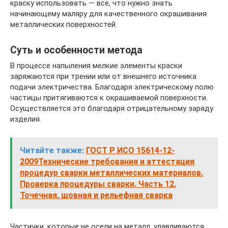
краску использовать — все, что нужно знать
начинающему маляру для качественного окрашивания
металлических поверхностей
Суть и особенности метода
В процессе напыления мелкие элементы краски
заряжаются при трении или от внешнего источника
подачи электричества. Благодаря электрическому полю
частицы притягиваются к окрашиваемой поверхности.
Осуществляется это благодаря отрицательному заряду
изделия.
Читайте также:
ГОСТ Р ИСО 15614-12-
2009Технические требования и аттестация
процедур сварки металлических материалов.
Проверка процедуры сварки. Часть 12.
Точечная, шовная и рельефная сварка
Частички, которые не осели на металл, улавливаются