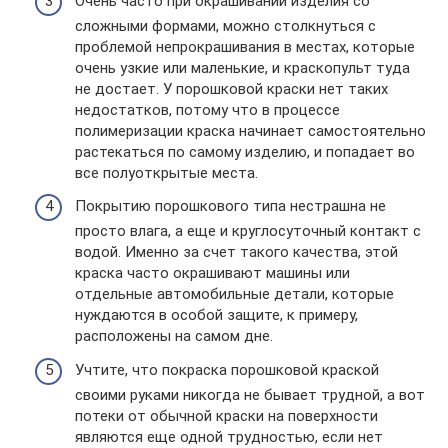
Очень часто при окрашивании изделия со
сложными формами, можно столкнуться с
проблемой непрокрашивания в местах, которые
очень узкие или маленькие, и краскопульт туда
не достает. У порошковой краски нет таких
недостатков, потому что в процессе
полимеризации краска начинает самостоятельно
растекаться по самому изделию, и попадает во
все полуоткрытые места.
Покрытию порошкового типа нестрашна не
просто влага, а еще и круглосуточный контакт с
водой. Именно за счет такого качества, этой
краска часто окрашивают машины или
отдельные автомобильные детали, которые
нуждаются в особой защите, к примеру,
расположены на самом дне.
Учтите, что покраска порошковой краской
своими руками никогда не бывает трудной, а вот
потеки от обычной краски на поверхности
являются еще одной трудностью, если нет