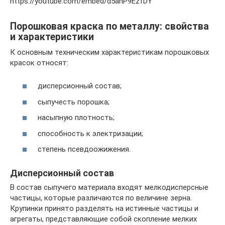
https://youtube.com/embed/d5ahP9EzfDY
Порошковая краска по металлу: свойства
и характеристики
К основным техническим характеристикам порошковых
красок относят:
дисперсионный состав;
сыпучесть порошка;
насыпную плотность;
способность к электризации;
степень псевдоожижения.
Дисперсионный состав
В состав сыпучего материала входят мелкодисперсные
частицы, которые различаются по величине зерна.
Крупинки принято разделять на истинные частицы и
агрегаты, представляющие собой скопление мелких