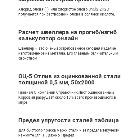
Хлорид олова (II), или хлористое олово SnCl2•2H2O
получается при растворении олова в соляной кислоте,
Расчет швеллера на прогиб/изгиб
калькулятор онлайн
Швеллер — это очень востребованное сегодня изделие,
изготовленное из металла. Его главным отличительным
свойством
ОЦ-5 Отлив из оцинкованной стали
толщиной 0,5 мм, 50х2000
Главная О компании Справочник Лист оцинкованный
Коррозия разрушает около 10% всего производимого в
мире
Предел упругости сталей таблица
Для быстрого поиска марки стали и её предела текучести
нажмите Ctrl+F . Важно! Предел