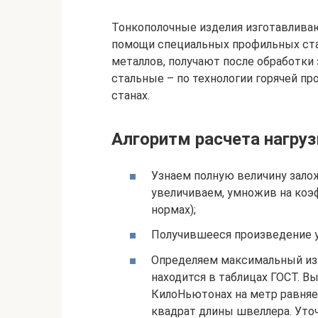
Тонкополочные изделия изготавлива
помощи специальных профильных ста
металлов, получают после обработки
стальные – по технологии горячей пр
станах.
Алгоритм расчета нагруз
Узнаем полную величину залож
увеличиваем, умножив на коэ
нормах);
Получившееся произведение 
Определяем максимальный из
находится в таблицах ГОСТ. В
КилоНьютонах на метр равняе
квадрат длины швеллера. Уточ