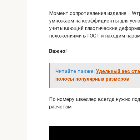
Момент сопротивления изделия – Wт
умножаем на коэффициенты для усло
учитывающий пластические деформаци
положениями в ГОСТ и находим пара
Важно!
Читайте также:
Удельный вес ста
полосы популярных размеров
По номеру швеллер всегда нужно под
расчетам.