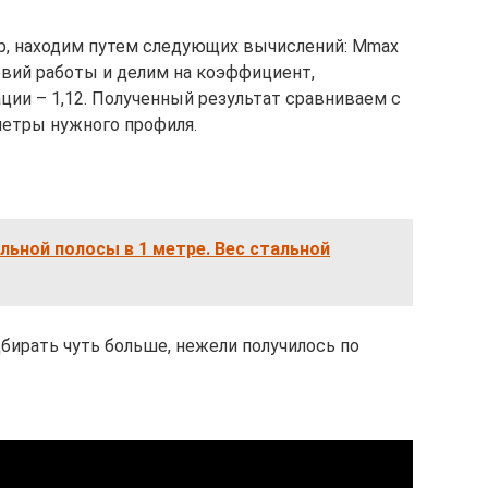
р, находим путем следующих вычислений: Мmax
вий работы и делим на коэффициент,
и – 1,12. Полученный результат сравниваем с
метры нужного профиля.
льной полосы в 1 метре. Вес стальной
бирать чуть больше, нежели получилось по