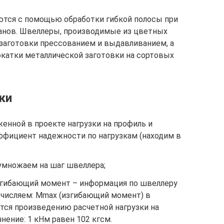
ются с помощью обработки гибкой полосы при
нов. Швеллеры, производимые из цветных
 заготовки прессованием и выдавливанием, а
окатки металлической заготовки на сортовых
ки
енной в проекте нагрузки на профиль и
ффициент надежности по нагрузкам (находим в
умножаем на шаг швеллера;
гибающий момент – информация по швеллеру
ычисляем: Мmax (изгибающий момент) в
тся произведению расчетной нагрузки на
нение: 1 кНм равен 102 кгсм.