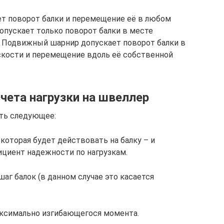
т поворот балки и перемещение её в любом
пускает только поворот балки в месте
. Подвижный шарнир допускает поворот балки в
скости и перемещение вдоль её собственной
чета нагрузки на швеллер
ать следующее:
 которая будет действовать на балку – и
циент надежности по нагрузкам.
аг балок (в данном случае это касается
аксимально изгибающегося момента.