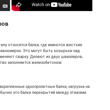
ров
типу относятся балки, где имеются жесткие
 равномерно. Это могут быть козырьки над
именяют сварку. Делают из двух швеллеров,
ство заполняется железобетоном.
репленные однопролетные балки, нагрузка на
Обычно это балки перекрытий между этажами.