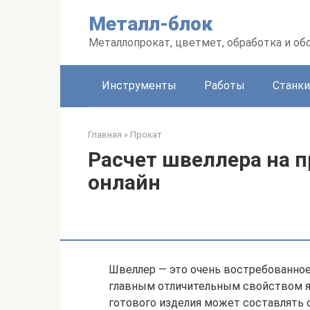
Перейти
Металл-блок
к
контенту
Металлопрокат, цветмет, обработка и об
Инструменты
Работы
Станки
Главная
»
Прокат
Расчет швеллера на п
онлайн
Швеллер — это очень востребованное 
главным отличительным свойством я
готового изделия может составлять от