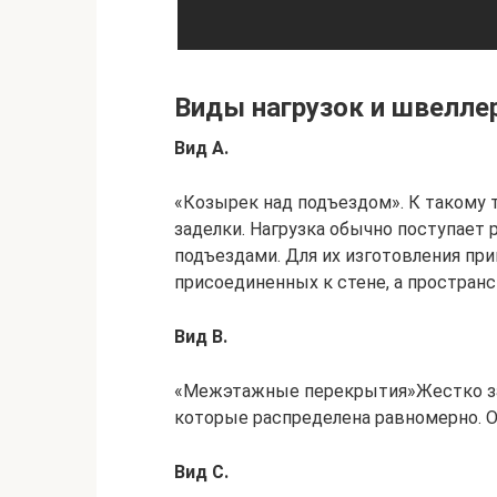
Виды нагрузок и швелле
Вид А.
«Козырек над подъездом». К такому 
заделки. Нагрузка обычно поступает
подъездами. Для их изготовления пр
присоединенных к стене, а простран
Вид B.
«Межэтажные перекрытия»Жестко зак
которые распределена равномерно. 
Вид C.