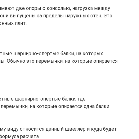
 имеют две опоры с консолью, нагрузка между
 они выпущены за пределы наружных стен. Это
онных плит.
тные шарнирно-опертые балки, на которых
ы. Обычно это перемычки, на которые опирается
етные шарнирно-опертые балки, где
 перемычки, на которые опирается одна балки
ому виду относится данный швеллер и куда будет
формула расчета.