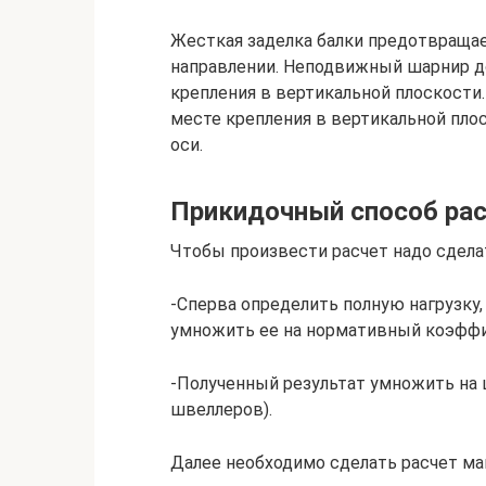
Жесткая заделка балки предотвращае
направлении. Неподвижный шарнир до
крепления в вертикальной плоскости
месте крепления в вертикальной пло
оси.
Прикидочный способ рас
Чтобы произвести расчет надо сдел
-Сперва определить полную нагрузку,
умножить ее на нормативный коэффи
-Полученный результат умножить на ш
швеллеров).
Далее необходимо сделать расчет м