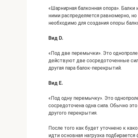
«Шарнирная балконная опора». Балки
ними распределяется равномерно, но
необходимо для создания опоры балк
Вид D.
«Под две перемычки». Это однопроле
действуют две сосредоточенные сил
другая пара балок-перекрытий.
Вид E.
«Под одну перемычку». Это однопрол
сосредоточена одна сила. Обычно это
другого перекрытия.
После того как будет уточнено к как
идти основная нагрузка подбирается 