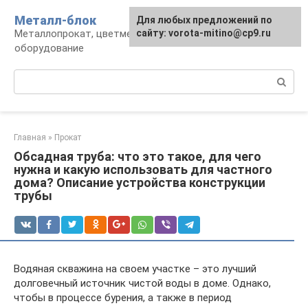
Перейти
Металл-блок
Для любых предложений по
к
Металлопрокат, цветмет, обработка и
сайту: vorota-mitino@cp9.ru
контенту
оборудование
Поиск:
Главная
»
Прокат
Обсадная труба: что это такое, для чего
нужна и какую использовать для частного
дома? Описание устройства конструкции
трубы
Водяная скважина на своем участке – это лучший
долговечный источник чистой воды в доме. Однако,
чтобы в процессе бурения, а также в период