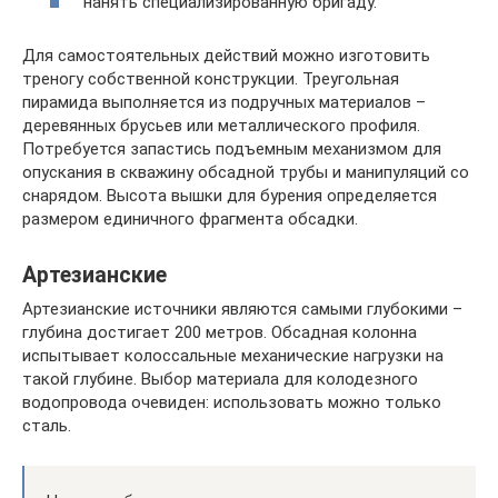
нанять специализированную бригаду.
Для самостоятельных действий можно изготовить
треногу собственной конструкции. Треугольная
пирамида выполняется из подручных материалов –
деревянных брусьев или металлического профиля.
Потребуется запастись подъемным механизмом для
опускания в скважину обсадной трубы и манипуляций со
снарядом. Высота вышки для бурения определяется
размером единичного фрагмента обсадки.
Артезианские
Артезианские источники являются самыми глубокими –
глубина достигает 200 метров. Обсадная колонна
испытывает колоссальные механические нагрузки на
такой глубине. Выбор материала для колодезного
водопровода очевиден: использовать можно только
сталь.