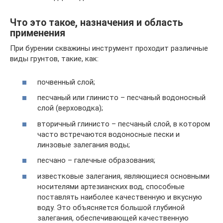
Что это такое, назначения и область
применения
При бурении скважины инструмент проходит различные
виды грунтов, такие, как:
почвенный слой;
песчаный или глинисто – песчаный водоносный
слой (верховодка);
вторичный глинисто – песчаный слой, в котором
часто встречаются водоносные пески и
линзовые залегания воды;
песчано – галечные образования;
известковые залегания, являющиеся основными
носителями артезианских вод, способные
поставлять наиболее качественную и вкусную
воду. Это объясняется большой глубиной
залегания, обеспечивающей качественную