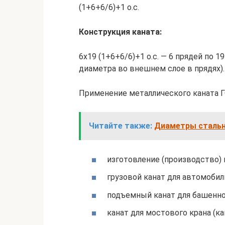
(1+6+6/6)+1 о.с.
Конструкция каната:
6х19 (1+6+6/6)+1 о.с. — 6 прядей по 
диаметра во внешнем слое в прядях).
Применение металлического каната Г
Читайте также:
Диаметры стальны
изготовление (производство) 
грузовой канат для автомобил
подъемный канат для башенно
канат для мостового крана (ка