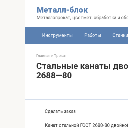
Перейти
Металл-блок
к
контенту
Металлопрокат, цветмет, обработка и об
Инструменты
Работы
Станки
Главная
»
Прокат
Стальные канаты дво
2688—80
Сделать заказ
Канат стальной ГОСТ 2688-80 двойно