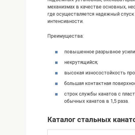
механизмах в качестве основных, нес
где осуществляется надежный спуск
интенсивности.
Преимущества:
повышенное разрывное усилие
некрутящийся;
высокая износостойкость пров
большая контактная поверхнос
строк службы канатов с плас
обычных канатов в 1,5 раза.
Каталог стальных канат