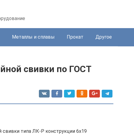
орудование
Металлы и сплавы
Прокат
Другое
йной свивки по ГОСТ
й свивки типа ЛК-Р конструкции 6х19