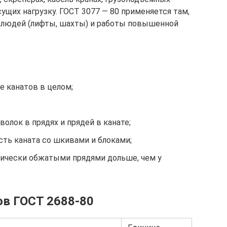
ущих нагрузку. ГОСТ 3077 — 80 применяется там,
 людей (лифты, шахты) и работы повышенной
 канатов в целом;
олок в прядях и прядей в канате;
ть каната со шкивами и блоками;
тически обжатыми прядями дольше, чем у
ов ГОСТ 2688-80