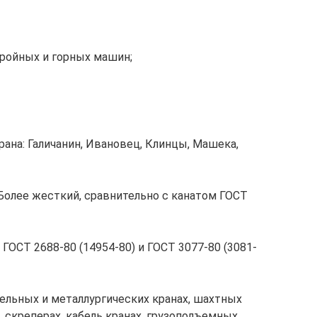
ройных и горных машин;
рана: Галичанин, Ивановец, Клинцы, Машека,
 Более жесткий, сравнительно с канатом ГОСТ
ОСТ 2688-80 (14954-80) и ГОСТ 3077-80 (3081-
ельных и металлургических кранах, шахтных
 скреперах, кабель кранах, грузоподъемных