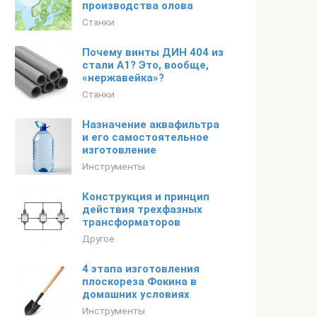
производства олова
Станки
Почему винты ДИН 404 из
стали А1? Это, вообще,
«нержавейка»?
Станки
Назначение аквафильтра
и его самостоятельное
изготовление
Инструменты
Конструкция и принцип
действия трехфазных
трансформаторов
Другое
4 этапа изготовления
плоскореза Фокина в
домашних условиях
Инструменты