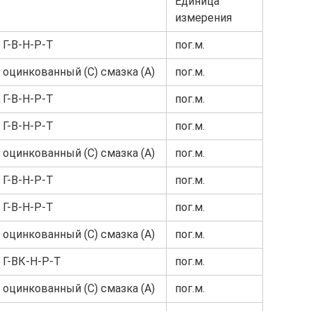
Единица
измерения
 Г-В-Н-Р-Т
пог.м.
 оцинкованный (С) смазка (А)
пог.м.
 Г-В-Н-Р-Т
пог.м.
 Г-В-Н-Р-Т
пог.м.
 оцинкованный (С) смазка (А)
пог.м.
 Г-В-Н-Р-Т
пог.м.
 Г-В-Н-Р-Т
пог.м.
 оцинкованный (С) смазка (А)
пог.м.
 Г-ВК-Н-Р-Т
пог.м.
 оцинкованный (С) смазка (А)
пог.м.