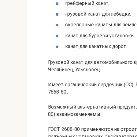
грейферный канат;
грузовой канат для лебедки;
скреперные канаты для земле
канат для буровой установки;
канат для канатных дорог;
Грузовой канат для автомобильного к
Челябинец, Ульяновец.
Имеет органический сердечник (ОС).
7668-80.;
Возможный альтернативный продукт: Г
80) взаимозаменяемы
ГОСТ 2688-80 применяются на строит
подъёмных установках, экскаваторах,