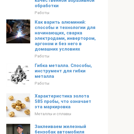
качественной абразивной
обработки
Работы
Как варить алюминий:
способы и технологии для
начинающих, сварка
электродами, инвертором,
аргоном и без него в
домашних условиях
Работы
Гибка металла. Способы,
инструмент для гибки
металла
Работы
Характеристика золота
585 пробы, что означает
эта маркировка
Металлы и сплавы
Заклеиваем железный
бензобак автомобиля