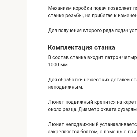
Механизм коробки подач позволяет п
станке резьбы, не прибегая к измен
Для получения второго ряда подач уста
Комплектация станка
В состав станка входит патрон чет
1000 мм.
Для обработки нежестких деталей с
неподвижным.
Люнет подвижный крепится на карет
около резца. Диаметр охвата сухарям
Люнет неподвижный устанавливается
закрепляется болтом, с помощью при