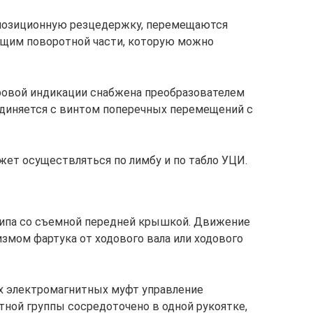
позиционную резцедержку, перемещаются
ющим поворотной части, которую можно
ровой индикации снабжена преобразователем
диняется с винтом поперечных перемещений с
ет осуществляться по лимбу и по табло УЦИ.
типа со съемной передней крышкой. Движение
змом фартука от ходового вала или ходового
х электромагнитных муфт управление
ной группы сосредоточено в одной рукоятке,