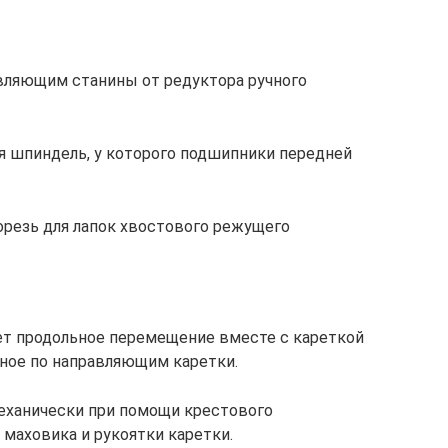
вляющим станины от редуктора ручного
я шпиндель, у которого подшипники передней
орезь для лапок хвостового режущего
ет продольное перемещение вместе с кареткой
ное по направляющим каретки.
ханически при помощи крестового
маховика и рукоятки каретки.