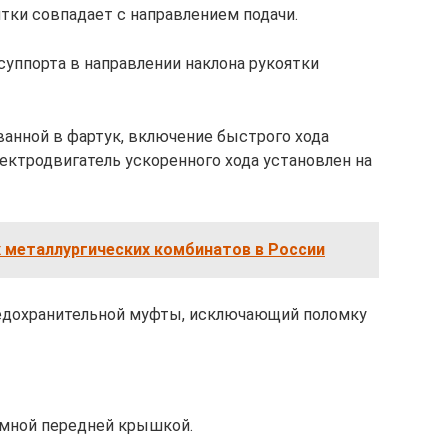
тки совпадает с направлением подачи.
уппорта в направлении наклона рукоятки
ванной в фартук, включение быстрого хода
ектродвигатель ускоренного хода установлен на
 металлургических комбинатов в России
едохранительной муфты, исключающий поломку
емной передней крышкой.