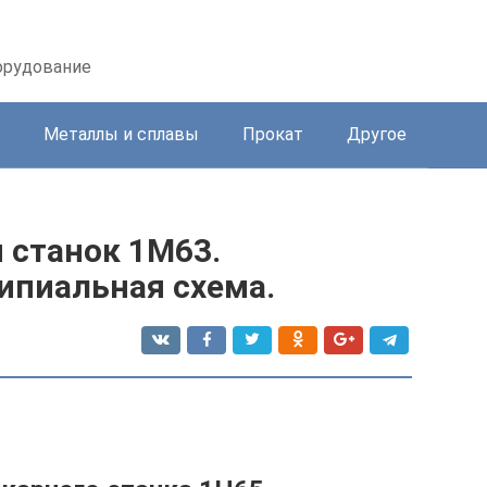
орудование
Металлы и сплавы
Прокат
Другое
 станок 1М63.
ипиальная схема.