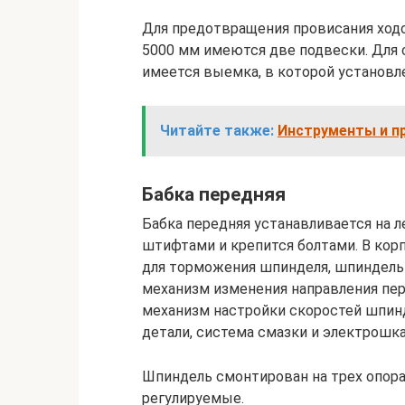
Для предотвращения провисания ходо
5000 мм имеются две подвески. Для 
имеется выемка, в которой установл
Читайте также:
Инструменты и п
Бабка передняя
Бабка передняя устанавливается на л
штифтами и крепится болтами. В кор
для торможения шпинделя, шпиндельны
механизм изменения направления пер
механизм настройки скоростей шпинд
детали, система смазки и электрошк
Шпиндель смонтирован на трех опорах
регулируемые.