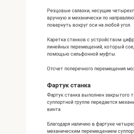
Резцовые салазки, несущие четырех
вручную и механически по направля
повернуть вокруг оси на любой угол.
Каретка станков с устройством циф
линейных перемещений, который сое
помощью сильфонной муфты.
Отсчет поперечного перемещения мож
Фартук станка
Фартук станка выполнен закрытого 
суппортной группе передается механи
винта.
Благодаря наличию в фартуке четыре
механическим перемещением суппорт