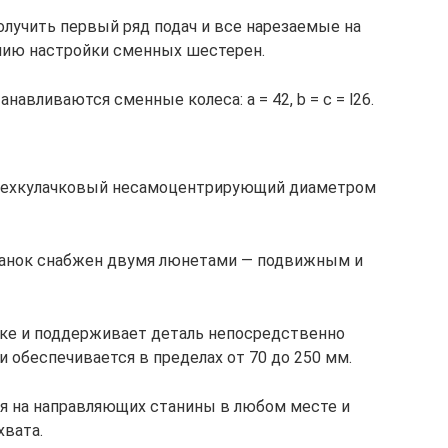
олучить первый ряд подач и все нарезаемые на
ению настройки сменных шестерен.
навливаются сменные колеса: а = 42, b = c = l26.
ырехкулачковый несамоцентрирующий диаметром
танок снабжен двумя люнетами — подвижным и
ке и поддерживает деталь непосредственно
и обеспечивается в пределах от 70 до 250 мм.
 на направляющих станины в любом месте и
хвата.