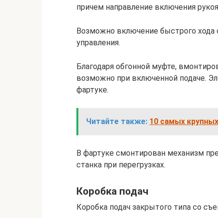
причем направление включения рукоя
Возможно включение быстрого хода с
управления.
Благодаря обгонной муфте, вмонтиро
возможно при включенной подаче. Эл
фартуке.
Читайте также:
10 самых крупных
В фартуке смонтирован механизм пр
станка при перегрузках.
Коробка подач
Коробка подач закрытого типа со съ