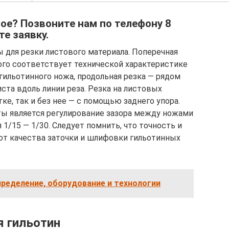
ое? Позвоните нам по телефону 8
те заявку.
для резки листового материала. Поперечная
рого соответствует технической характеристике
 гильотинного ножа, продольная резка — рядом
ста вдоль линии реза. Резка на листовых
е, так и без нее — с помощью заднего упора.
ы является регулирование зазора между ножами
 1/15 — 1/30. Следует помнить, что точность и
от качества заточки и шлифовки гильотинных
пределение, оборудование и технологии
 гильотин