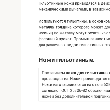
Гильотинные ножи приводятся в дей
механическими рычагами, в зависимо
Используются гильотины, в основном
металла, толщина которого может д
ножниц по металлу могут резать как ф
фасонный прокат. Промышленностью 
для различных видов гильотинных ст
Ножи гильотинные.
Поставляем
ножи для гильотинны
производства. Ножи производятся п
Ножи изготавливаются из стали 6Х
согласно ГОСТ 25306-82 обеспечи
ножей без дополнительной подгонк