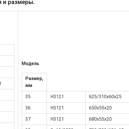
 и размеры.
Модель
Размер,
0
мм
35
Н3121
625/310х60х25
36
Н3121
650х55х20
37
Н3121
680х55х20