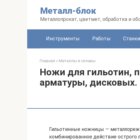
Перейти
Металл-блок
к
контенту
Металлопрокат, цветмет, обработка и об
Инструменты
Работы
Станки
Главная
»
Металлы и сплавы
Ножи для гильотин, 
арматуры, дисковых.
Гильотинные ножницы — металлорежу
комбинированное действие острого л