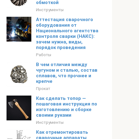
обмоткой
Инструменты
Аттестация сварочного
оборудования от
Национального агентства
контроля сварки (НАКС):
зачем нужна, виды,
порядок проведения
Работы
В чем отличия между
чугуном и сталью, состав
сплавов, что прочнее и
крепче
Прокат
Как сделать топор —
пошаговая инструкция по
изготовлению и сборке
своими руками
Инструменты
Как отремонтировать
сварочные аппараты