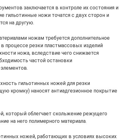
ументов заключается в контроле их состояния и
е гильотинные ножи точатся с двух сторон и
тся на другую.
атериалами ножам требуется дополнительное
о в процессе резки пластмассовых изделий
хности ножа, вследствие чего снижается
обходимость частой остановки
 элементов.
хность гильотинных ножей для резки
щую кромку) наносят антиадгезионное покрытие
ой, который облегчает скольжение режущего
ние на него полимерного материала.
отинных ножей, работающих в условиях высоких