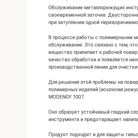
Обслуживание металлорежущих инстр
своевременной заточке. Двусторонни
при затуплении одной переворачиваю
В процессе работы с полимерными м
обслуживание. Это связано с тем, чт
вещество прилипает к рабочей повер
качество обработки и появляется не
производственной линии для очистки
Для решения этой проблемы на повер
полимерных изделий (исключая режу
MODENGY 1007.
Оно образует устойчивый гладкий сл
инструмента и предотвращает налипа
Продукт подходит и для защиты гиль