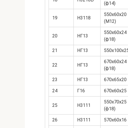
(ф14)
550х60х20
19
Н3118
(М12)
550х60х24
20
НГ13
(ф18)
21
НГ13
550х100х2
670х60х24
22
НГ13
(ф18)
23
НГ13
670х65х20
24
Г16
670х60х25
550х70х25
25
Н3111
(ф18)
26
Н3111
570х60х16