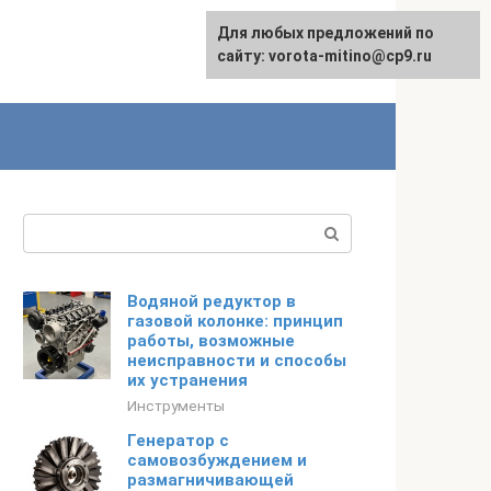
Для любых предложений по
сайту: vorota-mitino@cp9.ru
Поиск:
Водяной редуктор в
газовой колонке: принцип
работы, возможные
неисправности и способы
их устранения
Инструменты
Генератор с
самовозбуждением и
размагничивающей