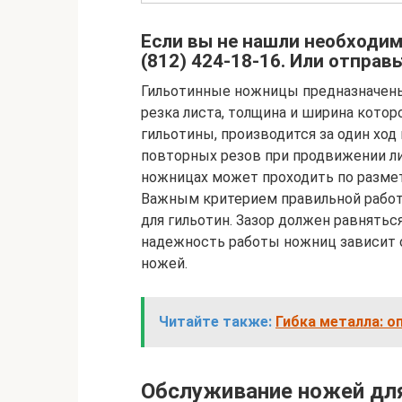
Если вы не нашли необходим
(812) 424-18-16. Или отправь
Гильотинные ножницы предназначены 
резка листа, толщина и ширина кото
гильотины, производится за один ход
повторных резов при продвижении ли
ножницах может проходить по разметк
Важным критерием правильной работ
для гильотин. Зазор должен равняться
надежность работы ножниц зависит 
ножей.
Читайте также:
Гибка металла: о
Обслуживание ножей для