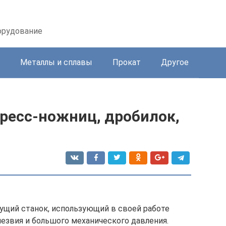
орудование
Металлы и сплавы
Прокат
Другое
пресс-ножниц, дробилок,
щий станок, использующий в своей работе
езвия и большого механического давления.