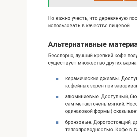
Но важно учесть, что деревянную пос
использовать в качестве пищевой.
Альтернативные материа
Бесспорно, лучший крепкий кофе пол
существует множество других вариан
керамические джезвы. Доступ
кофейных зерен при завариван
алюминиевые. Доступный, бю
сам металл очень мягкий. Не
одинаковой формы) сказывает
бронзовые. Дорогостоящий, д
теплопроводностью. Кофе в т