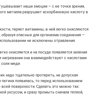
тушёвывает наши эмоции — с ее точки зрения,
ого металла разрушает аскорбиновую кислоту в
кости, теряет витамины, в ней легко окисляются
образуя опасные для организма соединения —
использовании не исключены отравления.
егко окисляется и на посуде появляется зелёная
ри нагревании она взаимодействует с кислотами
 соли меди.
ик надо тщательно протереть, не допуская
и патина появилась, то перед использованием
 всей поверхности. Сделать это можно так:
ой уксусом, и сразу промыть сначала тёплой,