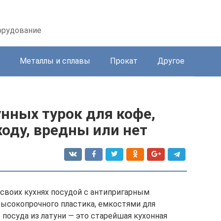
орудование
Металлы и сплавы
Прокат
Другое
нных турок для кофе,
ходу, вредны или нет
своих кухнях посудой с антипригарным
ысокопрочного пластика, емкостями для
 посуда из латуни — это старейшая кухонная