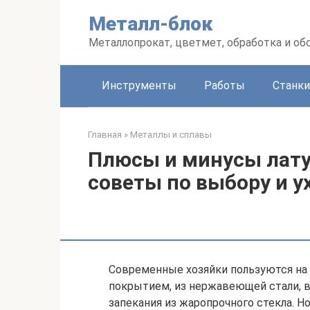
Перейти
Металл-блок
к
контенту
Металлопрокат, цветмет, обработка и об
Инструменты
Работы
Станки
Главная
»
Металлы и сплавы
Плюсы и минусы лату
советы по выбору и у
Современные хозяйки пользуются на 
покрытием, из нержавеющей стали, в
запекания из жаропрочного стекла. Но