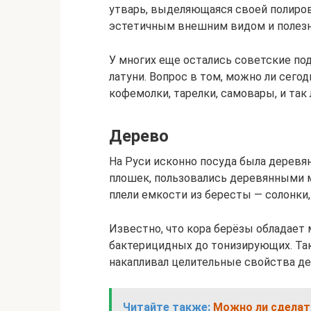
утварь, выделяющаяся своей полиров
эстетичным внешним видом и полез
У многих еще остались советские по
латуни. Вопрос в том, можно ли сего
кофемолки, тарелки, самовары, и так 
Дерево
На Руси исконно посуда была деревя
плошек, пользовались деревянными 
плели емкости из бересты — солонки, 
Известно, что кора берёзы обладает
бактерицидных до тонизирующих. Та
накапливал целительные свойства де
Читайте также:
Можно ли сделат