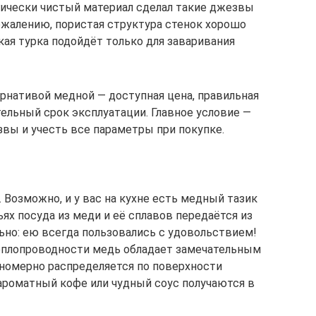
гически чистый материал сделал такие джезвы
ожалению, пористая структура стенок хорошо
кая турка подойдёт только для заваривания
ернативой медной — доступная цена, правильная
ельный срок эксплуатации. Главное условие —
вы и учесть все параметры при покупке.
Возможно, и у вас на кухне есть медный тазик
ях посуда из меди и её сплавов передаётся из
ьно: ею всегда пользовались с удовольствием!
теплопроводности медь обладает замечательным
вномерно распределяется по поверхности
 ароматный кофе или чудный соус получаются в