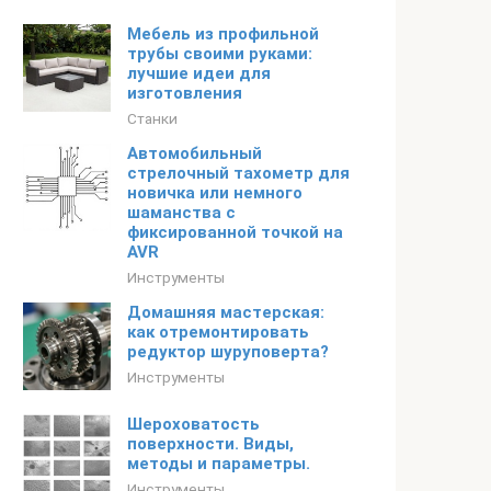
Мебель из профильной
трубы своими руками:
лучшие идеи для
изготовления
Станки
Автомобильный
стрелочный тахометр для
новичка или немного
шаманства с
фиксированной точкой на
AVR
Инструменты
Домашняя мастерская:
как отремонтировать
редуктор шуруповерта?
Инструменты
Шероховатость
поверхности. Виды,
методы и параметры.
Инструменты