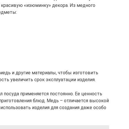
т красивую «изюминку» декора. Из медного
едметы:
едь и другие материалы, чтобы изготовить
сть увеличить срок эксплуатации изделия.
 посуда применяется постоянно. Ее ценность
приготовления блюд. Медь – отличается высокой
 использовать изделия для создания даже особо