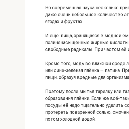
Но современная наука несколько при
даже очень небольшое количество эт
ягодах и фруктах.
И ещё: пища, хранящаяся в медной ем
полиненасыщенные жирные кислоты, 
свободные радикалы. При частом её 
Кроме того, медь во влажной среде л
или сине-зелёная плёнка — патина. П
пищи, образуя вредные для организма
Поэтому после мытья тарелку или таз
образования плёнки. Если же всё-так
посуды её надо тщательно удалить со
протереть поваренной солью, смоченн
потом холодной водой.