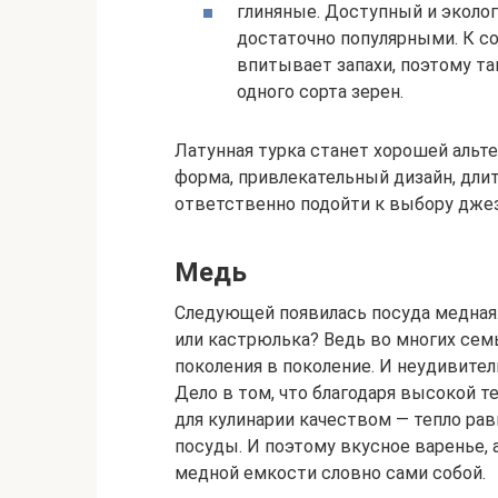
глиняные. Доступный и эколо
достаточно популярными. К с
впитывает запахи, поэтому та
одного сорта зерен.
Латунная турка станет хорошей альт
форма, привлекательный дизайн, длит
ответственно подойти к выбору джез
Медь
Следующей появилась посуда медная. 
или кастрюлька? Ведь во многих семь
поколения в поколение. И неудивител
Дело в том, что благодаря высокой 
для кулинарии качеством — тепло ра
посуды. И поэтому вкусное варенье,
медной емкости словно сами собой.