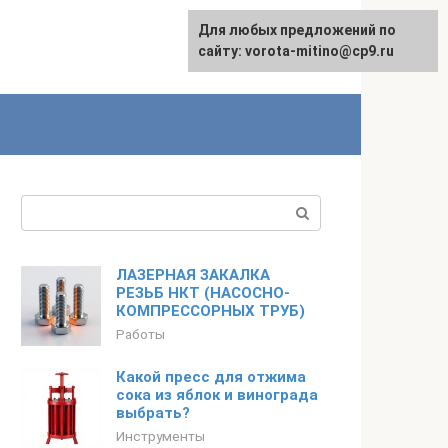
Для любых предложений по
сайту: vorota-mitino@cp9.ru
Поиск:
ЛАЗЕРНАЯ ЗАКАЛКА
РЕЗЬБ НКТ (НАСОСНО-
КОМПРЕССОРНЫХ ТРУБ)
Работы
Какой пресс для отжима
сока из яблок и винограда
выбрать?
Инструменты