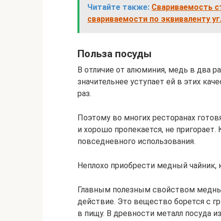
Читайте также:
Свариваемость ст
свариваемости по эквиваленту у
Польза посуды
В отличие от алюминия, медь в два р
значительнее уступает ей в этих кач
раз.
Поэтому во многих ресторанах готов
и хорошо пропекается, не пригорает. 
повседневного использования.
Неплохо приобрести медный чайник, 
Главным полезным свойством медных
действие. Это вещество борется с гр
в пищу. В древности металл посуда и