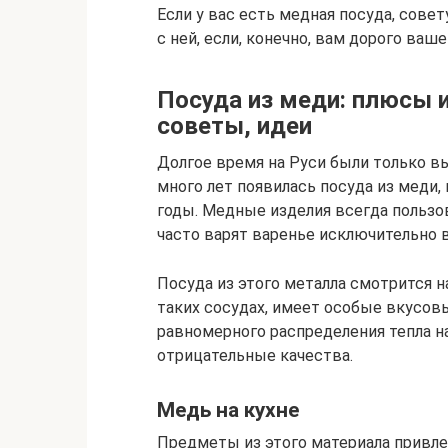
Если у вас есть медная посуда, сов
с ней, если, конечно, вам дорого ваше
Посуда из меди: плюсы и
советы, идеи
Долгое время на Руси были только в
много лет появилась посуда из меди,
годы. Медные изделия всегда пользо
часто варят варенье исключительно в
Посуда из этого металла смотрится на
таких сосудах, имеет особые вкусов
равномерного распределения тепла на
отрицательные качества.
Медь на кухне
Предметы из этого материала привле