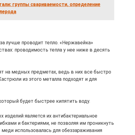
али: группы свариваемости, определение
глерода
аза лучше проводит тепло. «Нержавейка»
ествах: проводимость тепла у нее ниже в десять
ят на медных предметах, ведь в них все быстро
Кастрюли из этого металла подходят и для
который будет быстрее кипятить воду.
 изделий является их антибактериальное
ибками и бактериями, не позволяя им проникнуть
з меди использовалась для обеззараживания