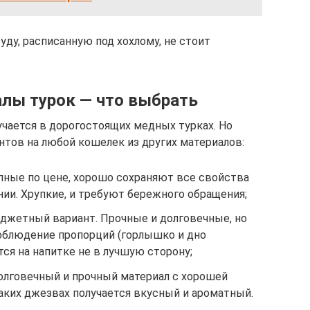
уду, расписанную под хохлому, не стоит
лы турок — что выбрать
учается в дорогостоящих медных турках. Но
тов на любой кошелек из других материалов:
ные по цене, хорошо сохраняют все свойства
ии. Хрупкие, и требуют бережного обращения;
джетный вариант. Прочные и долговечные, но
соблюдение пропорций (горлышко и дно
ся на напитке не в лучшую сторону;
олговечный и прочный материал с хорошей
аких джезвах получается вкусный и ароматный.