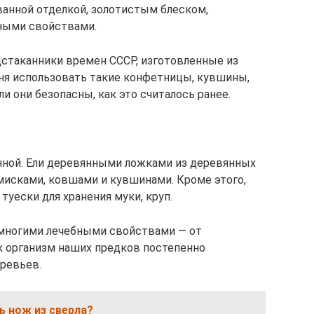
анной отделкой, золотистым блеском,
ными свойствами.
дстаканники времен СССР, изготовленные из
дня использовать такие конфетницы, кувшины,
ли они безопасны, как это считалось ранее.
нной. Ели деревянными ложками из деревянных
мисками, ковшами и кувшинами. Кроме этого,
туески для хранения муки, круп.
 многими лечебными свойствами — от
к организм наших предков постепенно
ревьев.
ь нож из сверла?