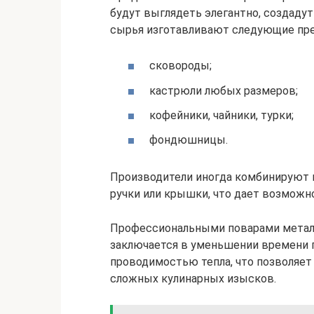
будут выглядеть элегантно, создаду
сырья изготавливают следующие пр
cковороды;
кастрюли любых размеров;
кофейники, чайники, турки;
фондюшницы.
Производители иногда комбинируют м
ручки или крышки, что дает возможно
Профессиональными поварами металл
заключается в уменьшении времени 
проводимостью тепла, что позволяет
сложных кулинарных изысков.