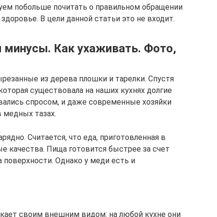
етуем побольше почитать о правильном обращении
 здоровье. В цели данной статьи это не входит.
 минусы. Как ухаживать. Фото,
ырезанные из дерева плошки и тарелки. Спустя
 которая существовала на наших кухнях долгие
вались спросом, и даже современные хозяйки
 медных тазах.
рядно. Считается, что еда, приготовленная в
ые качества. Пища готовится быстрее за счет
 поверхности. Однако у меди есть и
кает своим внешним видом: на любой кухне они