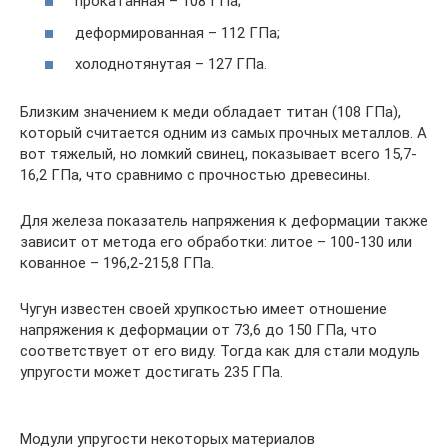
прокатанная – 108 ГПа;
деформированная – 112 ГПа;
холоднотянутая – 127 ГПа.
Близким значением к меди обладает титан (108 ГПа),
который считается одним из самых прочных металлов. А
вот тяжелый, но ломкий свинец, показывает всего 15,7-
16,2 ГПа, что сравнимо с прочностью древесины.
Для железа показатель напряжения к деформации также
зависит от метода его обработки: литое – 100-130 или
кованное – 196,2-215,8 ГПа.
Чугун известен своей хрупкостью имеет отношение
напряжения к деформации от 73,6 до 150 ГПа, что
соответствует от его виду. Тогда как для стали модуль
упругости может достигать 235 ГПа.
Модули упругости некоторых материалов