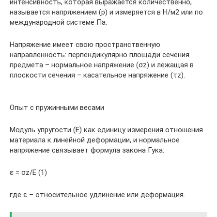
интенсивность, которая выражается количественно,
называется напряжением (р) и измеряется в Н/м2 или по
международной системе Па.
Напряжение имеет свою пространственную
направленность: перпендикулярно площади сечения
предмета – нормальное напряжение (σz) и лежащая в
плоскости сечения – касательное напряжение (τz).
Опыт с пружинными весами
Модуль упругости (Е) как единицу измерения отношения
материала к линейной деформации, и нормальное
напряжение связывает формула закона Гука:
ε = σz/E (1)
где ε – относительное удлинение или деформация.