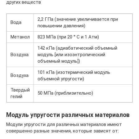
других веществ
2,2 ГПа (значение увеличивается при
Вода
повышении давления)
Метанол
823 МПа (при 20 ° C и 1 Атм)
142 кПа (адиабатический объемный
Воздуха
модуль [или изоэнтропический
объемный модуль])
101 кПа (изотермический модуль
Воздуха
объемной упругости)
Твердый
50 МПа (приблизительно)
гелий
Модуль упругости различных материалов
Модули упругости для различных материалов имеют
совершенно разные значения, которые зависят от: