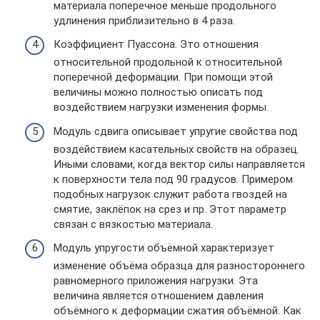
материала поперечное меньше продольного
удлинения приблизительно в 4 раза.
Коэффициент Пуассона. Это отношения
относительной продольной к относительной
поперечной деформации. При помощи этой
величины можно полностью описать под
воздействием нагрузки изменения формы.
Модуль сдвига описывает упругие свойства под
воздействием касательных свойств на образец.
Иными словами, когда вектор силы направляется
к поверхности тела под 90 градусов. Примером
подобных нагрузок служит работа гвоздей на
смятие, заклёпок на срез и пр. Этот параметр
связан с вязкостью материала.
Модуль упругости объёмной характеризует
изменение объёма образца для разностороннего
равномерного приложения нагрузки. Эта
величина является отношением давления
объёмного к деформации сжатия объёмной. Как