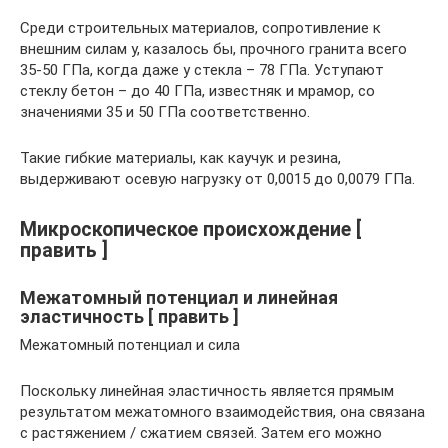
Среди строительных материалов, сопротивление к
внешним силам у, казалось бы, прочного гранита всего
35-50 ГПа, когда даже у стекла – 78 ГПа. Уступают
стеклу бетон – до 40 ГПа, известняк и мрамор, со
значениями 35 и 50 ГПа соответственно.
Такие гибкие материалы, как каучук и резина,
выдерживают осевую нагрузку от 0,0015 до 0,0079 ГПа.
Микроскопическое происхождение [
править ]
Межатомный потенциал и линейная
эластичность [ править ]
Межатомный потенциал и сила
Поскольку линейная эластичность является прямым
результатом межатомного взаимодействия, она связана
с растяжением / сжатием связей. Затем его можно