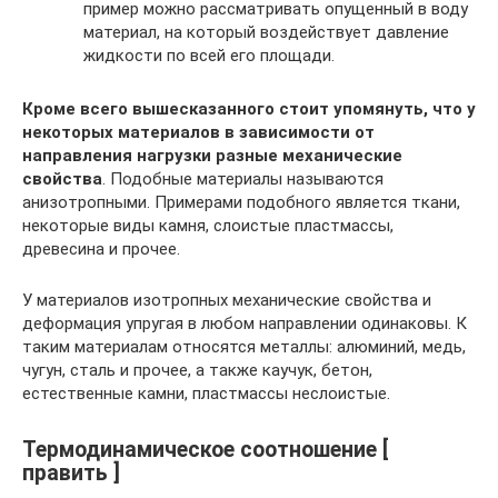
пример можно рассматривать опущенный в воду
материал, на который воздействует давление
жидкости по всей его площади.
Кроме всего вышесказанного стоит упомянуть, что у
некоторых материалов в зависимости от
направления нагрузки разные механические
свойства
. Подобные материалы называются
анизотропными. Примерами подобного является ткани,
некоторые виды камня, слоистые пластмассы,
древесина и прочее.
У материалов изотропных механические свойства и
деформация упругая в любом направлении одинаковы. К
таким материалам относятся металлы: алюминий, медь,
чугун, сталь и прочее, а также каучук, бетон,
естественные камни, пластмассы неслоистые.
Термодинамическое соотношение [
править ]