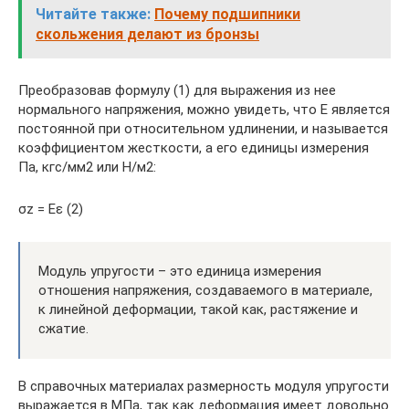
Читайте также:
Почему подшипники
скольжения делают из бронзы
Преобразовав формулу (1) для выражения из нее
нормального напряжения, можно увидеть, что Е является
постоянной при относительном удлинении, и называется
коэффициентом жесткости, а его единицы измерения
Па, кгс/мм2 или Н/м2:
σz = Eε (2)
Модуль упругости – это единица измерения
отношения напряжения, создаваемого в материале,
к линейной деформации, такой как, растяжение и
сжатие.
В справочных материалах размерность модуля упругости
выражается в МПа, так как деформация имеет довольно