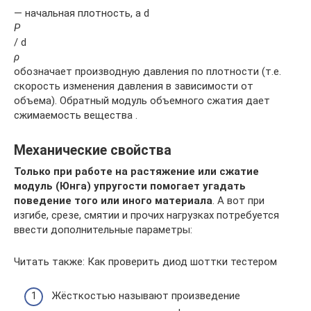
— начальная плотность, а d
P
/ d
ρ
обозначает производную давления по плотности (т.е.
скорость изменения давления в зависимости от
объема). Обратный модуль объемного сжатия дает
сжимаемость вещества .
Механические свойства
Только при работе на растяжение или сжатие
модуль (Юнга) упругости помогает угадать
поведение того или иного материала
. А вот при
изгибе, срезе, смятии и прочих нагрузках потребуется
ввести дополнительные параметры:
Читать также: Как проверить диод шоттки тестером
Жёсткостью называют произведение