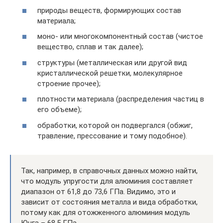
природы веществ, формирующих состав
материала;
моно- или многокомпонентный состав (чистое
вещество, сплав и так далее);
структуры (металлическая или другой вид
кристаллической решетки, молекулярное
строение прочее);
плотности материала (распределения частиц в
его объеме);
обработки, которой он подвергался (обжиг,
травление, прессование и тому подобное).
Так, например, в справочных данных можно найти,
что модуль упругости для алюминия составляет
диапазон от 61,8 до 73,6 ГПа. Видимо, это и
зависит от состояния металла и вида обработки,
потому как для отожженного алюминия модуль
Юнга – 68,5 ГПа.