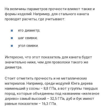
На величины параметров прочности влияют также и
формы изделий. Например, для стального каната
проводят расчеты, где учитывают:
его диаметр;
шаг свивки;
угол свивки.
Интересно, что этот показатель для каната будет
значительно ниже, чем для проволоки такого же
диаметра.
Стоит отметить прочность и не металлических
материалов. Например, среди модулей Юнга дерева
наименьший у сосны – 8,8 ГПа, а вот у группы твердых
пород, которые объединены под названием «железное
дерево» самый высокий – 32,5 ГПа, дуб и бук имеют
равные показатели – 16,3 ГПа.