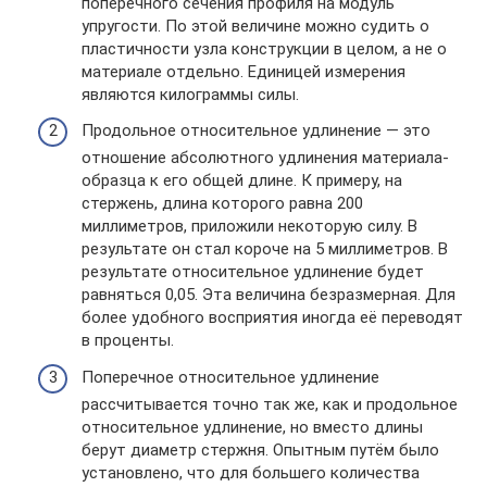
поперечного сечения профиля на модуль
упругости. По этой величине можно судить о
пластичности узла конструкции в целом, а не о
материале отдельно. Единицей измерения
являются килограммы силы.
Продольное относительное удлинение — это
отношение абсолютного удлинения материала-
образца к его общей длине. К примеру, на
стержень, длина которого равна 200
миллиметров, приложили некоторую силу. В
результате он стал короче на 5 миллиметров. В
результате относительное удлинение будет
равняться 0,05. Эта величина безразмерная. Для
более удобного восприятия иногда её переводят
в проценты.
Поперечное относительное удлинение
рассчитывается точно так же, как и продольное
относительное удлинение, но вместо длины
берут диаметр стержня. Опытным путём было
установлено, что для большего количества