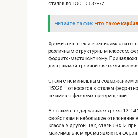
сталей по ГОСТ 5632-72
Читайте также:
Что такое карбид
Хромистые стали в зависимости от с
различным структурным классам: фе
феррито-мартенситному. Принадлежно
диаграммой тройной системы железо
Стали с номинальным содержанием хро
15Х28 – относятся к сталям ферритно
не имеют фазовых превращений.
У сталей с содержанием хрома 12-14
свойствам и небольшие отклонения в
класса в другой. Так, сталь 08Х13 п
максимальном хрома является ферри