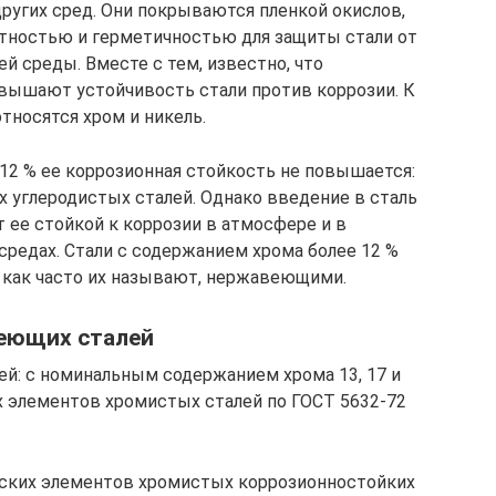
других сред. Они покрываются пленкой окислов,
отностью и герметичностью для защиты стали от
 среды. Вместе с тем, известно, что
ышают устойчивость стали против коррозии. К
тносятся хром и никель.
 12 % ее коррозионная стойкость не повышается:
х углеродистых сталей. Однако введение в сталь
т ее стойкой к коррозии в атмосфере и в
редах. Стали с содержанием хрома более 12 %
 как часто их называют, нержавеющими.
еющих сталей
й: с номинальным содержанием хрома 13, 17 и
х элементов хромистых сталей по ГОСТ 5632-72
еских элементов хромистых коррозионностойких