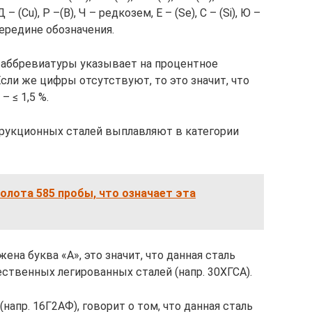
, Д – (Cu), Р –(B), Ч – редкозем, Е – (Se), С – (Si), Ю –
 в середине обозначения.
 аббревиатуры указывает на процентное
сли же цифры отсутствуют, то это значит, что
 ≤ 1,5 %.
рукционных сталей выплавляют в категории
олота 585 пробы, что означает эта
ена буква «А», это значит, что данная сталь
ственных легированных сталей (напр. 30ХГСА).
напр. 16Г2АФ), говорит о том, что данная сталь