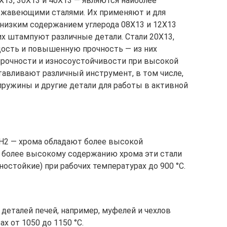
0Х13, 30Х13 и 40Х13 — являются наиболее
жавеющими сталями. Их применяют и для
 с низким содержанием углерода 08Х13 и 12Х13
х штампуют различные детали. Стали 20Х13,
ость и повышенную прочность — из них
рочности и износоустойчивости при высокой
тавливают различный инструмент, в том числе,
пружины и другие детали для работы в активной
7Н2 — хрома обладают более высокой
 более высокому содержанию хрома эти стали
остойкие) при рабочих температурах до 900 °С.
деталей печей, например, муфелей и чехлов
х от 1050 до 1150 °С.