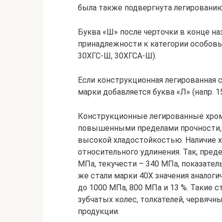
была также подвергнута легированию
Буква «Ш» после черточки в конце на
принадлежности к категории особовы
30ХГС-Ш, 30ХГСА-Ш).
Если конструкционная легированная с
марки добавляется буква «Л» (напр. 15
Конструкционные легированные хроми
повышенными пределами прочности, 
высокой хладостойкостью. Наличие 
относительного удлинения. Так, пред
МПа, текучести – 340 МПа, показател
же стали марки 40Х значения аналог
до 1000 МПа, 800 МПа и 13 %. Такие 
зубчатых колес, толкателей, червяч
продукции.