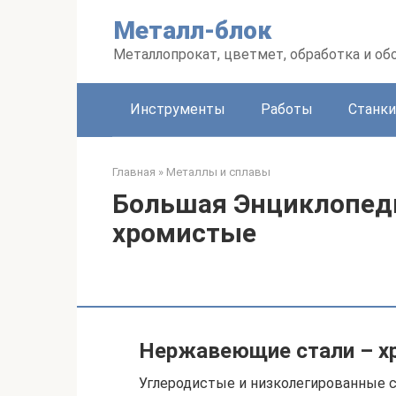
Перейти
Металл-блок
к
контенту
Металлопрокат, цветмет, обработка и об
Инструменты
Работы
Станки
Главная
»
Металлы и сплавы
Большая Энциклопеди
хромистые
Нержавеющие стали – х
Углеродистые и низколегированные 