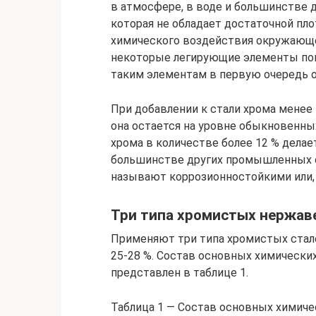
в атмосфере, в воде и большинстве 
которая не обладает достаточной пл
химического воздействия окружающей
некоторые легирующие элементы пов
таким элементам в первую очередь о
При добавлении к стали хрома менее
она остается на уровне обыкновенны
хрома в количестве более 12 % делае
большинстве других промышленных с
называют коррозионностойкими или,
Три типа хромистых нержав
Применяют три типа хромистых стале
25-28 %. Состав основных химически
представлен в таблице 1.
Таблица 1 — Состав основных химич