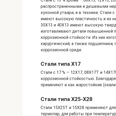
Стали с 13 % хрома — 08Х13, 12Х13, 2
распространенными и дешевыми нер
кухонной утвари, и в технике. Стали
имеют высокую пластичность и из ни
30Х13 и 40Х13 имеют высокую тверд
изготавливают детали повышенной п
коррозионной стойкости. Из них изго
хирургический, а также подшипники, 
коррозионной среде.
Стали типа Х17
Стали с 17 % — 12Х17, 08Х17Т и 14Х1
коррозионной стойкостью. Благодаря
применяют и как жаростойкие (окалин
Стали типа Х25-Х28
Стали 15Х25Т и 15Х28 применяют для 
термопар, для работы при температура