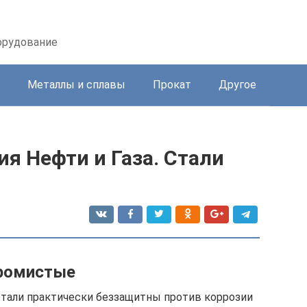
орудование
Металлы и сплавы
Прокат
Другое
я Нефти и Газа. Стали
ромистые
стали практически беззащитны против коррозии