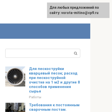
Для любых предложений по
сайту: vorota-mitino@cp9.ru
Поиск:
Для пескоструйки
кварцевый песок; расход
при пескоструйной
очистке на 1 м2 и другие 8
способов применения
сырья
Работы
Требования к постоянным
сварочным постам.