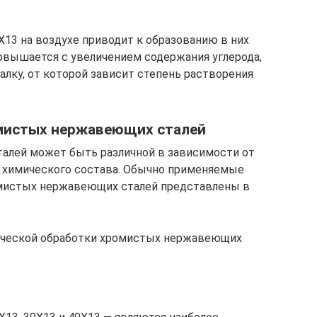
Х13 на воздухе приводит к образованию в них
овышается с увеличением содержания углерода,
алку, от которой зависит степень растворения
мистых нержавеющих сталей
талей может быть различной в зависимости от
ее химического состава. Обычно применяемые
мистых нержавеющих сталей представлены в
ической обработки хромистых нержавеющих