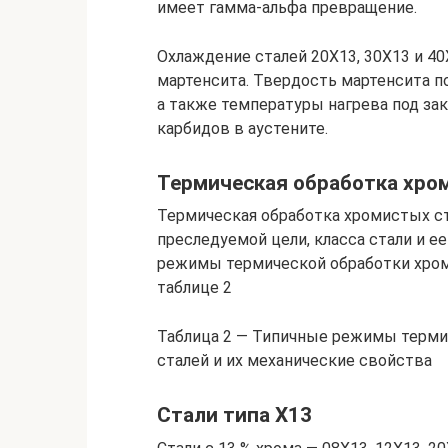
имеет гамма-альфа превращение.
Охлаждение сталей 20Х13, 30Х13 и 40
мартенсита. Твердость мартенсита п
а также температуры нагрева под зак
карбидов в аустените.
Термическая обработка хро
Термическая обработка хромистых с
преследуемой цели, класса стали и 
режимы термической обработки хро
таблице 2
Таблица 2 — Типичные режимы терм
сталей и их механические свойства
Стали типа Х13