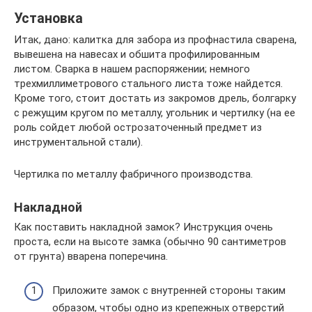
Установка
Итак, дано: калитка для забора из профнастила сварена,
вывешена на навесах и обшита профилированным
листом. Сварка в нашем распоряжении; немного
трехмиллиметрового стального листа тоже найдется.
Кроме того, стоит достать из закромов дрель, болгарку
с режущим кругом по металлу, угольник и чертилку (на ее
роль сойдет любой острозаточенный предмет из
инструментальной стали).
Чертилка по металлу фабричного производства.
Накладной
Как поставить накладной замок? Инструкция очень
проста, если на высоте замка (обычно 90 сантиметров
от грунта) вварена поперечина.
Приложите замок с внутренней стороны таким
образом, чтобы одно из крепежных отверстий