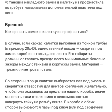
установка накладного замка в калитку из профнастила
потребует наваривания дополнительной пластины под
него.
Врезной
Как врезать замок в калитку из профнастила?
В случае, если каркас калитки выполнен из тонкой трубы
(к примеру, 20х40), единственный выход — сварить под
замок короб из стальн,,,,,ого листа. Его габариты
должны оставлять прежде всего минимальные боковые
зазоры между стенками и корпусом замка. Материал —
трехмиллиметровая сталь.
Со стороны торца калитки выбирается паз под ригель и
сверлятся отверстия для винтов крепления. Желательно,
чтобы они оказались за пределам нашего короба, иначе
мы опять таки столкнемся с невозможностью
навернуть гайку на резьбу винта. В коробе с обеих
сторон выбираются пазы под ключ (или под сердечник