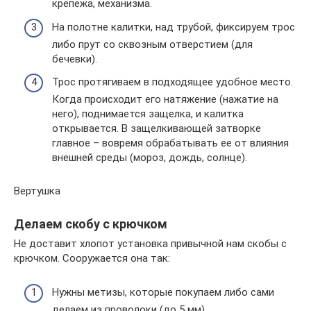
крепежа, механизма.
На полотне калитки, над трубой, фиксируем трос
либо прут со сквозным отверстием (для
бечевки).
Трос протягиваем в подходящее удобное место.
Когда происходит его натяжение (нажатие на
него), поднимается защелка, и калитка
открывается. В защелкивающей затворке
главное – вовремя обрабатывать ее от влияния
внешней среды (мороз, дождь, солнце).
Вертушка
Делаем скобу с крючком
Не доставит хлопот установка привычной нам скобы с
крючком. Сооружается она так:
Нужны метизы, которые покупаем либо сами
делаем из проволоки (до 5 мм).