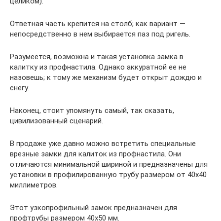
целиком).
Ответная часть крепится на столб; как вариант —
непосредственно в нем выбирается паз под ригель.
Разумеется, возможна и такая установка замка в
калитку из профнастила. Однако аккуратной ее не
назовешь; к тому же механизм будет открыт дождю и
снегу.
Наконец, стоит упомянуть самый, так сказать,
цивилизованный сценарий.
В продаже уже давно можно встретить специальные
врезные замки для калиток из профнастила. Они
отличаются минимальной шириной и предназначены для
установки в профилированную трубу размером от 40х40
миллиметров.
Этот узкопрофильный замок предназначен для
профтрубы размером 40х50 мм.