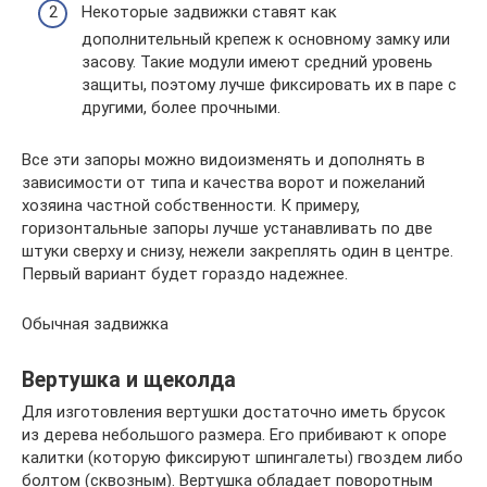
Некоторые задвижки ставят как
дополнительный крепеж к основному замку или
засову. Такие модули имеют средний уровень
защиты, поэтому лучше фиксировать их в паре с
другими, более прочными.
Все эти запоры можно видоизменять и дополнять в
зависимости от типа и качества ворот и пожеланий
хозяина частной собственности. К примеру,
горизонтальные запоры лучше устанавливать по две
штуки сверху и снизу, нежели закреплять один в центре.
Первый вариант будет гораздо надежнее.
Обычная задвижка
Вертушка и щеколда
Для изготовления вертушки достаточно иметь брусок
из дерева небольшого размера. Его прибивают к опоре
калитки (которую фиксируют шпингалеты) гвоздем либо
болтом (сквозным). Вертушка обладает поворотным