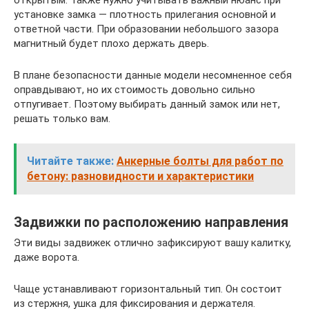
открытым. Также нужно учитывать важный нюанс при
установке замка — плотность прилегания основной и
ответной части. При образовании небольшого зазора
магнитный будет плохо держать дверь.
В плане безопасности данные модели несомненное себя
оправдывают, но их стоимость довольно сильно
отпугивает. Поэтому выбирать данный замок или нет,
решать только вам.
Читайте также:
Анкерные болты для работ по
бетону: разновидности и характеристики
Задвижки по расположению направления
Эти виды задвижек отлично зафиксируют вашу калитку,
даже ворота.
Чаще устанавливают горизонтальный тип. Он состоит
из стержня, ушка для фиксирования и держателя.