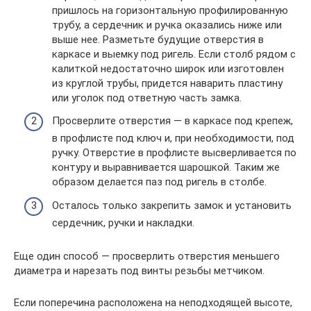
пришлось на горизонтальную профилированную
трубу, а сердечник и ручка оказались ниже или
выше нее. Разметьте будущие отверстия в
каркасе и выемку под ригель. Если столб рядом с
калиткой недостаточно широк или изготовлен
из круглой трубы, придется наварить пластину
или уголок под ответную часть замка.
Просверлите отверстия — в каркасе под крепеж,
в профлисте под ключ и, при необходимости, под
ручку. Отверстие в профлисте высверливается по
контуру и выравнивается шарошкой. Таким же
образом делается паз под ригель в столбе.
Осталось только закрепить замок и установить
сердечник, ручки и накладки.
Еще один способ — просверлить отверстия меньшего
диаметра и нарезать под винты резьбы метчиком.
Если поперечина расположена на неподходящей высоте,