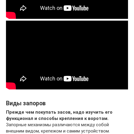
Виды запоров
Прежде чем покупать засов, надо изучить его
функционал и способы крепления к воротам.
Запорные механизмы различаются между собой
внешним видом, крепежом и самим устройством.