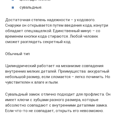
сувальдные.
Достаточная степень надежности – у кодового.
Снаружи он открывается путем введения кода, изнутри
обладает спецзащелкой. Единственный минус – со
временем кнопки кода стираются. Любой человек
сможет разглядеть секретный код.
Обычный тип
Цилиндрический работает на механизме совпадения
внутренних мелких деталей. Преимущества: аккуратный
небольшой размер, если сломается – легко починить. Но
чувствителен к влаге и пыли.
Сувальдный замок отлично подходит для профлиста. Он
имеет ключи с зубцами разного размера, которые
абсолютно совпадают с внутренними деталями замка.
Если что-то не совпадает, открыть его невозможно.