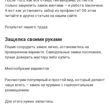
После того, как все отверстия выбраны, остается
только закрепить замок винтами — и работа закончена.
А вот как установить забор из профлиста? Об этом
читайте в других статьях на нашем сайте.
Результат нашего труда.
Защелка своими руками
Решив соорудить замок лично, остановитесь на
проверенном варианте. Самодельные замки посложнее,
лучше доверить мастеру либо купить.
Многообразие вариантов
Рассмотрим популярный и простой вид, который делают
чаще всего, – замок на пружине с горизонтальным
размещением.
Для этого нужно запастись: