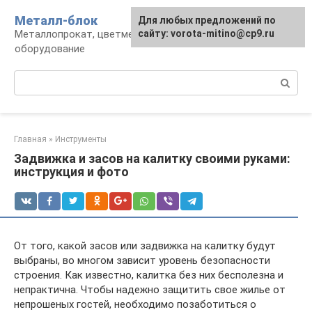
Перейти
Металл-блок
Для любых предложений по
к
Металлопрокат, цветмет, обработка и
сайту: vorota-mitino@cp9.ru
контенту
оборудование
Поиск:
Главная
»
Инструменты
Задвижка и засов на калитку своими руками:
инструкция и фото
От того, какой засов или задвижка на калитку будут
выбраны, во многом зависит уровень безопасности
строения. Как известно, калитка без них бесполезна и
непрактична. Чтобы надежно защитить свое жилье от
непрошеных гостей, необходимо позаботиться о