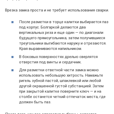
Врезка замка проста и не требует использования сварки.
После разметки в торце калитки выбирается паз
под корпус. Болгаркой делаются два
вертикальных реза и еще один — по диагонали
будущего прямоугольника; затем получившиеся
треугольники выгибаются наружу и отрезаются.
Края выравниваются напильником.
В боковых поверхностях дрелью сверлятся
отверстия под винты и сердечник.
Для разметки ответной части замка можно
использовать небольшую хитрость. Намажьте
ригель зубной пастой, шпаклевкой или любой
другой окрашенной густой субстанцией. Затем
при закрытой калитке поверните ключ — и на
столбе останется четкий отпечаток места, где
должен быть паз.