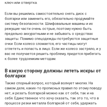
ключ или отвертка.
Если вы решились самостоятельно снять диск с
болгарки или заменить его, обязательно продумайте
систему безопасности. Шлифовальные машины и их
режущие части очень острые, поэтому нужно быть
предельно аккуратными и не забывать о средствах
защиты. Помимо спецодежды потребуются защитные
очки. Если колесо сломается, его частицы могут
отлететь и попасть в лицо. Если же колесо застряло, и у
вас не получается решить проблему, придется прибегать
к более трудоемким методам.
В какую сторону должны лететь искры от
болгарки
Также спорный вопрос, который волнует многих. На
самом деле, каких-то прописных правил по этому поводу
нет, и резать болгаркой можно как от себя, так и на
себя. Единственное что хочу сказать, так это то, что в
процессе резки металла болгаркой от себя, удержать