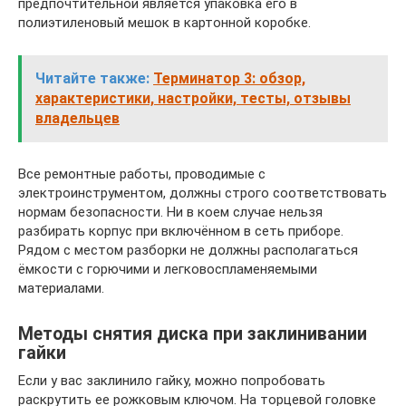
предпочтительной является упаковка его в
полиэтиленовый мешок в картонной коробке.
Читайте также:
Терминатор 3: обзор,
характеристики, настройки, тесты, отзывы
владельцев
Все ремонтные работы, проводимые с
электроинструментом, должны строго соответствовать
нормам безопасности. Ни в коем случае нельзя
разбирать корпус при включённом в сеть приборе.
Рядом с местом разборки не должны располагаться
ёмкости с горючими и легковоспламеняемыми
материалами.
Методы снятия диска при заклинивании
гайки
Если у вас заклинило гайку, можно попробовать
раскрутить ее рожковым ключом. На торцевой головке