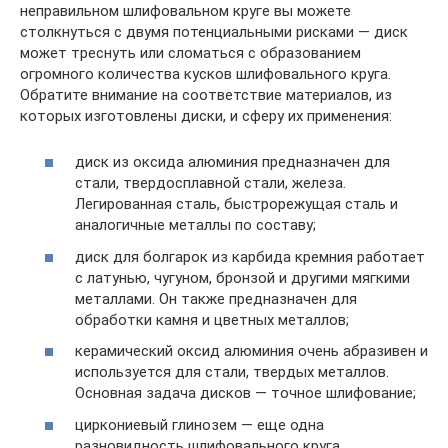
неправильном шлифовальном круге вы можете
столкнуться с двумя потенциальными рисками — диск
может треснуть или сломаться с образованием
огромного количества кусков шлифовального круга.
Обратите внимание на соответствие материалов, из
которых изготовлены диски, и сферу их применения:
диск из оксида алюминия предназначен для
стали, твердосплавной стали, железа.
Легированная сталь, быстрорежущая сталь и
аналогичные металлы по составу;
диск для болгарок из карбида кремния работает
с латунью, чугуном, бронзой и другими мягкими
металлами. Он также предназначен для
обработки камня и цветных металлов;
керамический оксид алюминия очень абразивен и
используется для стали, твердых металлов.
Основная задача дисков — точное шлифование;
циркониевый глинозем — еще одна
разновидность шлифовального круга,