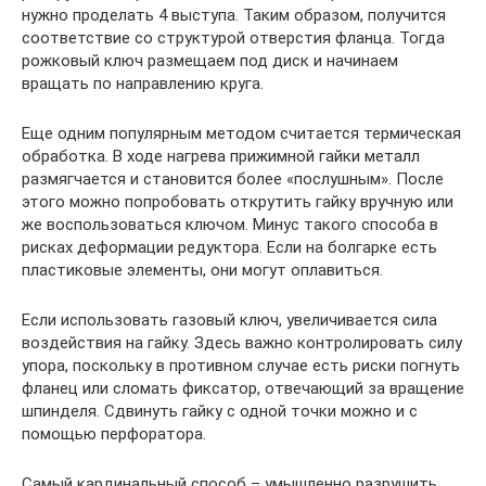
нужно проделать 4 выступа. Таким образом, получится
соответствие со структурой отверстия фланца. Тогда
рожковый ключ размещаем под диск и начинаем
вращать по направлению круга.
Еще одним популярным методом считается термическая
обработка. В ходе нагрева прижимной гайки металл
размягчается и становится более «послушным». После
этого можно попробовать открутить гайку вручную или
же воспользоваться ключом. Минус такого способа в
рисках деформации редуктора. Если на болгарке есть
пластиковые элементы, они могут оплавиться.
Если использовать газовый ключ, увеличивается сила
воздействия на гайку. Здесь важно контролировать силу
упора, поскольку в противном случае есть риски погнуть
фланец или сломать фиксатор, отвечающий за вращение
шпинделя. Сдвинуть гайку с одной точки можно и с
помощью перфоратора.
Самый кардинальный способ – умышленно разрушить