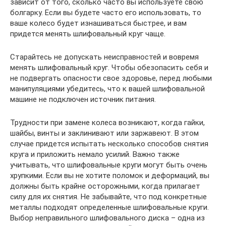
зависит от того, сколько часто вы используете свою
болгарку. Если вы будете часто его использовать, то
ваше колесо будет изнашиваться быстрее, и вам
придется менять шлифовальный круг чаще.
Старайтесь не допускать неисправностей и вовремя
менять шлифовальный круг. Чтобы обезопасить себя и
не подвергать опасности свое здоровье, перед любыми
манипуляциями убедитесь, что к вашей шлифовальной
машине не подключен источник питания.
Трудности при замене колеса возникают, когда гайки,
шайбы, винты и заклинивают или заржавеют. В этом
случае придется испытать несколько способов снятия
круга и приложить немало усилий. Важно также
учитывать, что шлифовальные круги могут быть очень
хрупкими. Если вы не хотите поломок и деформаций, вы
должны быть крайне осторожными, когда прилагает
силу для их снятия. Не забывайте, что под конкретные
металлы подходят определенные шлифовальные круги.
Выбор неправильного шлифовального диска – одна из