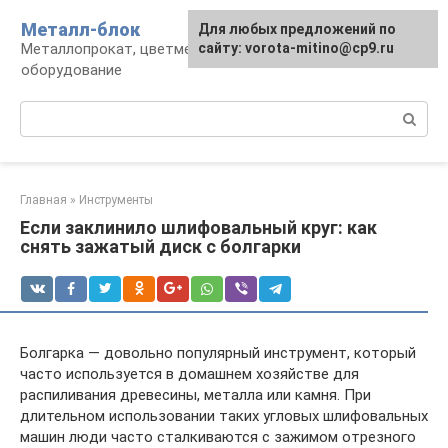
Перейти
Металл-блок
Для любых предложений по
к
Металлопрокат, цветмет, обработка и
сайту: vorota-mitino@cp9.ru
контенту
оборудование
Поиск:
Главная
»
Инструменты
Если заклинило шлифовальный круг: как
снять зажатый диск с болгарки
Болгарка — довольно популярный инструмент, который
часто используется в домашнем хозяйстве для
распиливания древесины, металла или камня. При
длительном использовании таких угловых шлифовальных
машин люди часто сталкиваются с зажимом отрезного