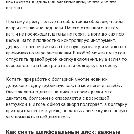
инструмент в руках при заклинивании, очень и очень
сложно.
Поэтому я режу только на себя, таким образом, чтобы
искры летели мне под ноги. Ничего страшного в этом
нет, и не происходит, штаны не горят, а ноги до сих пор
целые. Зато я полностью контролирую инструмент,
держу его левой рукой за боковую рукоятку, и медленно
прижимаю по мере распиловки. В любой момент я готов
отпустить правой рукой кнопку включения, ну а если что
серьёзное, то и быстро отвести болгарку в сторону.
Кстати, при работе с болгаркой многие новички
допускают одну грубейшую как, на мой взгляд, ошибку.
Они так сильно давят на диск во время резки, что
двигатель болгарки не справляется с возросшей
нагрузкой. В итоге, обмотка якоря подгорает, а болгарку
приходится нести в утиль, поскольку легче купить новую,
чем поменять в ней двигатель.
Как снять шлифовальный диск: важные