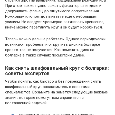
стрелки (против вращения), поддерживая режущий круг.
При этом также нужно зажать фиксатор шпинделя и
докручивать фланец до ощутимого сопротивления.
Рожковым ключом дотягиваете еще с небольшим
усилием. Не следует чрезмерно затягивать крепление,
иначе можно перетянуть круг и он будет коробиться.
Теперь можно дальше работать. Однако периодически
возникают проблемы и открутить диск на болгарке
просто так не получается. Как поменять диск на
болгарке в таких случаях посмотрим далее.
Как снять шлифовальный круг с болгарки:
советы экспертов
Чтобы понять, как быстро и без повреждений снять
шлифовальный круг, ознакомьтесь с советами
специалистов. Возьмите на заметку следующие важные
знания, которые помогут вам справиться с
поставленной задачей:
проложите тряпку или ткань в отверстие