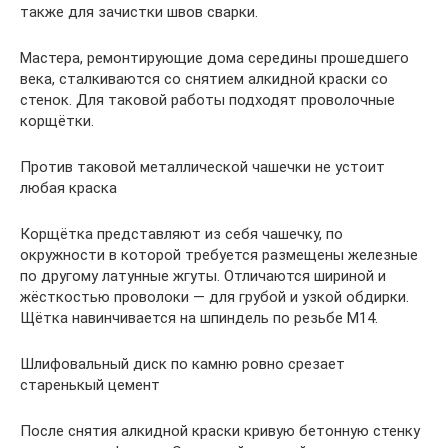
также для зачистки швов сварки.
Мастера, ремонтирующие дома середины прошедшего
века, сталкиваются со снятием алкидной краски со
стенок. Для таковой работы подходят проволочные
корщётки.
Против таковой металлической чашечки не устоит
любая краска
Корщётка представляют из себя чашечку, по
окружности в которой требуется размещены железные
по другому латунные жгуты. Отличаются шириной и
жёсткостью проволоки — для грубой и узкой обдирки.
Щётка навинчивается на шпиндель по резьбе М14.
Шлифовальный диск по камню ровно срезает
старенькый цемент
После снятия алкидной краски кривую бетонную стенку