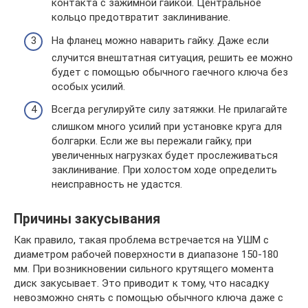
контакта с зажимной гайкой. Центральное
кольцо предотвратит заклинивание.
На фланец можно наварить гайку. Даже если
случится внештатная ситуация, решить ее можно
будет с помощью обычного гаечного ключа без
особых усилий.
Всегда регулируйте силу затяжки. Не прилагайте
слишком много усилий при установке круга для
болгарки. Если же вы пережали гайку, при
увеличенных нагрузках будет прослеживаться
заклинивание. При холостом ходе определить
неисправность не удастся.
Причины закусывания
Как правило, такая проблема встречается на УШМ с
диаметром рабочей поверхности в диапазоне 150-180
мм. При возникновении сильного крутящего момента
диск закусывает. Это приводит к тому, что насадку
невозможно снять с помощью обычного ключа даже с