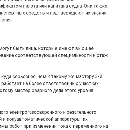
ификатом пилота или капитана судна. Они также
анспортных средств и подтверждают их знания
ления.
 могут быть лица, которые имеют высшее
ование соответствующей специальности и стаж
 куда серьезнее, чем к такому же мастеру 3-й
а работает на более ответственных участках
отому мастер сварного дела этого уровня
ого электрогазосварочного и резательного
 и полуавтоматической аппаратуры, их
мы работ при изменении тока с переменного на