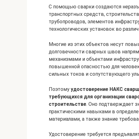
С помощью сварки создаются неразъ
транспортных средств, строительст
трубопроводов, элементов инфрастру
технологических установок во различ
Многие из этих объектов несут повы
долговечности сварных швов напрям
механизмами и объектами инфраструк
повышенной опасностью для человек
сильных токов и сопутствующего уль
Поэтому
удостоверение НАКС сварщ
требующихся для организации сваро
строительстве
. Оно подтверждает з
практическими навыками в определе
материалами, а также знание требова
Удостоверение требуется предъявлят