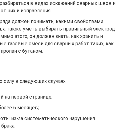
разбираться в видах искажений сварных швов и
от них и исправления.
зряда должен понимать, какими свойствами
, а также уметь выбирать правильный электрод
омимо этого, он должен знать, как хранить и
е газовые смеси для сварных работ таких, как
 пропан с бутаном.
 силу в следующих случаях:
й на первой странице;
более 6 месяцев;
боты из-за систематического нарушения
 брака.