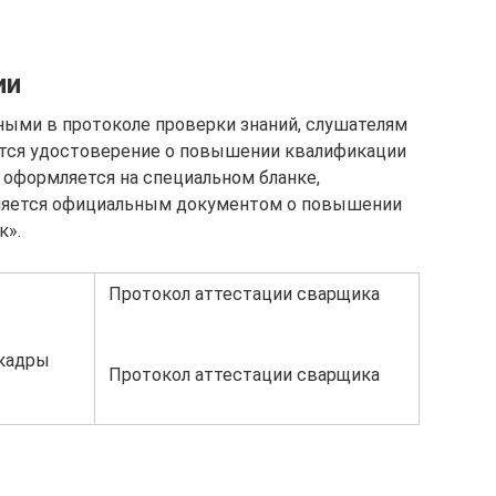
ии
ными в протоколе проверки знаний, слушателям
тся удостоверение о повышении квалификации
 оформляется на специальном бланке,
ляется официальным документом о повышении
к».
Протокол аттестации сварщика
йкадры
Протокол аттестации сварщика