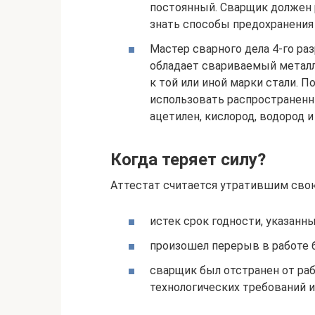
постоянный. Сварщик должен 
знать способы предохранения 
Мастер сварного дела 4-го ра
обладает свариваемый металл
к той или иной марки стали. П
использовать распространенны
ацетилен, кислород, водород и
Когда теряет силу?
Аттестат считается утратившим свою
истек срок годности, указанны
произошел перерыв в работе 
сварщик был отстранен от ра
технологических требований и