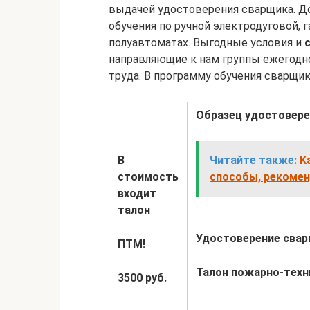
выдачей удостоверения сварщика. 
обучения по ручной электродуговой, 
полуавтоматах. Выгодные условия и
направляющие к нам группы ежегодн
труда. В программу обучения сварщи
Образец удостовере
В
Читайте также:
К
стоимость
способы, рекомен
входит
талон
Удостоверение свар
ПТМ!
Талон пожарно-техн
3500 руб.