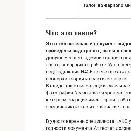
Талон пожарного м
Что это такое?
Этот обязательный документ выдаю
приведены виды работ, на выполне
допуск
. Без него администрация пре
электросварщика к работе. Удостов
подразделение НАСК после прохожде
проверки теории и практики сварки.
В свидетельстве сварщика указывает
фотография. Указывается уровень сп
которым сварщик имеет право работа
соединению которых специалист полу
В удостоверении специалиста НАКС у
годности документа. Аттестат долже