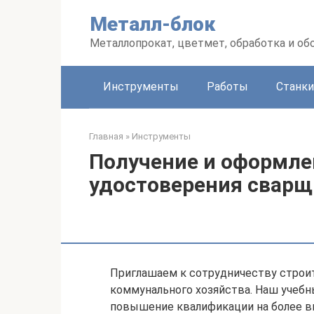
Перейти
Металл-блок
к
контенту
Металлопрокат, цветмет, обработка и об
Инструменты
Работы
Станки
Главная
»
Инструменты
Получение и оформле
удостоверения сварщ
Приглашаем к сотрудничеству строи
коммунального хозяйства. Наш учебн
повышение квалификации на более в