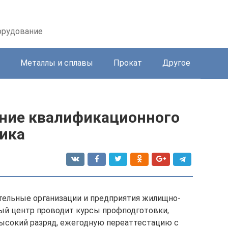
орудование
Металлы и сплавы
Прокат
Другое
ние квалификационного
ика
тельные организации и предприятия жилищно-
ый центр проводит курсы профподготовки,
ысокий разряд, ежегодную переаттестацию с