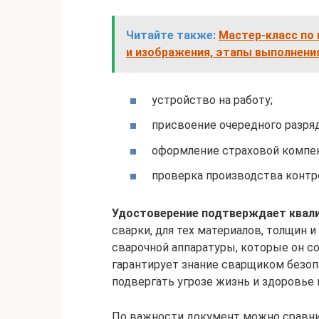
Читайте также:
Мастер-класс по
и изображения, этапы выполнени
устройство на работу;
присвоение очередного разряд
оформление страховой компен
проверка производства конт
Удостоверение подтверждает квал
сварки, для тех материалов, толщин 
сварочной аппаратуры, которые он со
гарантирует знание сварщиком безоп
подвергать угрозе жизнь и здоровье к
По важности документ можно сравни