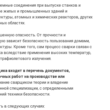
емные соединения при выпуске станков и
ве жилых и промышленных зданий и
ктуры, атомных и химических реакторов, других
ных областях.
шенную опасность. От прочности и
ую зависит безопасность пользования домами,
туры. Кроме того, сам процесс сварки связан с
а вследствие применения высоких температур,
трафиолетового излучения.
ика входит в перечень документов,
чных работ на производстве или
нание сварщиком теории и владение
нной специализации, с определенными
ний техники безопасности.
ь в следующих случаях: