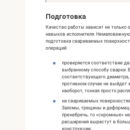
Подготовка
Качество работы зависит не только 
навыков исполнителя. Немаловажную 
подготовка свариваемых поверхносте
операций:
проверяется соответствие д
выбранному способу сварки. 
соответствующего диаметра, н
противном случае не выйдет 
наоборот, тонкая просто распл
на свариваемых поверхностях
Заломы, трещины и деформаци
пренебречь, то «скромные» н
расширения вырастут в боль
конструкции;