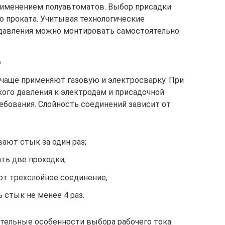
рименением полуавтоматов. Выбор присадки
о проката. Учитывая технологические
 давления можно монтировать самостоятельно.
б
чаще применяют газовую и электросварку. При
ого давления к электродам и присадочной
бования. Слойность соединений зависит от
ают стык за один раз;
ть две проходки;
ют трехслойное соединение;
 стык не менее 4 раз.
ительные особенности выбора рабочего тока: