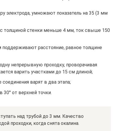
у электрода, умножают показатель на 35 (3 мм
 с толщиной стенки меньше 4 мм, ток свыше 150
м поддерживают расстояние, равное толщине
 одну непрерывную проходку, проворачивая
ается варить участками до 15 см длиной;
соединения варят в два этапа;
в 30° от верхней точки.
тупать над трубой до 3 мм. Качество
дой проходки, когда снята окалина.