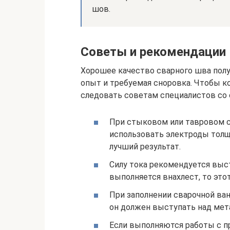
шов.
Советы и рекомендации
Хорошее качество сварного шва полу
опыт и требуемая сноровка. Чтобы к
следовать советам специалистов со
При стыковом или тавровом с
использовать электроды толщ
лучший результат.
Силу тока рекомендуется выст
выполняется внахлест, то это
При заполнении сварочной ва
он должен выступать над мет
Если выполняются работы с пр