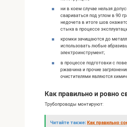
ни в коем случае нельзя допус
свариваться под углом в 90 гр
недочета в итоге шов окажет
стыка в процессе эксплуатац
кромки зачищаются до металл
использовать любые абразивы
электроинструмент;
в процессе подготовки с пове
ржавчина и прочие загрязнен
очистителями являются химич
Как правильно и ровно с
Трубопроводы монтируют:
Читайте также:
Как правильно со