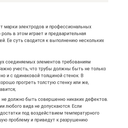
от марки электродов и профессиональных
роль в этом играет и предварительная
й. Ее суть сводится к выполнению нескольких
вух соединяемых элементов требованиям
Важно учесть, что трубы должны быть не только
о и с одинаковой толщиной стенок. В
хорошо прогреть толстую стенку или же,
авится;
 не должно быть совершенно никаких дефектов.
и любого вида не допускаются. Если
едостатки под воздействием температурного
шую проблему и приведут к разрушению