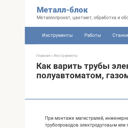
Перейти
Металл-блок
к
контенту
Металлопрокат, цветмет, обработка и об
Инструменты
Работы
Станки
Главная
»
Инструменты
Как варить трубы эле
полуавтоматом, газо
При монтаже магистралей, инженерны
трубопроводов электродуговым или 