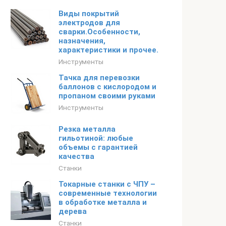
Виды покрытий
электродов для
сварки.Особенности,
назначения,
характеристики и прочее.
Инструменты
Тачка для перевозки
баллонов с кислородом и
пропаном своими руками
Инструменты
Резка металла
гильотиной: любые
объемы с гарантией
качества
Станки
Токарные станки с ЧПУ –
современные технологии
в обработке металла и
дерева
Станки