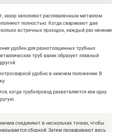
т, зазор заполняют расплавленным металлом.
аполняют полностью. Когда сваривают две
сколько встречных проходок, каждый раз начиная
нения удобен для разнотолщинных трубных
металлических труб валик образует плавный
другой.
лектросваркой удобно в нижнем положении. В
ку.
ся, когда трубопровод разветвляется или одну
ругую.
начала соединяют в нескольких точках, чтобы
 называется сборкой. Затем проваривают весь