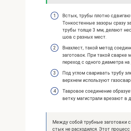
Встык, трубы плотно сдвигаю
Тонкостенные зазоры сразу з
трубы толще 3 мм, делают не
шов с разных мест.
Внахлест, такой метод соеди
заготовок. При такой сварке 
переход с одного диаметра на 
Под углом сваривать трубу э
верхнем используют газосвар
Тавровое соединение образует
ветку магистрали врезают в д
Между собой трубные заготовки с
стык не расходился. Этот процесс