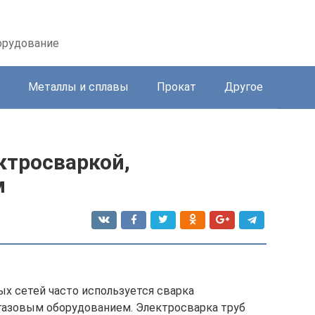
орудование
Металлы и сплавы
Прокат
Другое
ктросваркой,
м
х сетей часто используется сварка
газовым оборудованием. Электросварка труб