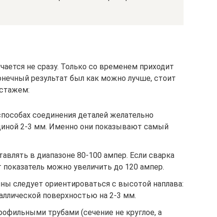
чается не сразу. Только со временем приходит
онечный результат был как можно лучше, стоит
 стажем:
пособах соединения деталей желательно
иной 2-3 мм. Именно они показывают самый
авлять в диапазоне 80-100 ампер. Если сварка
т показатель можно увеличить до 120 ампер.
нны следует ориентироваться с высотой наплава:
аллической поверхностью на 2-3 мм.
офильными трубами (сечение не круглое, а