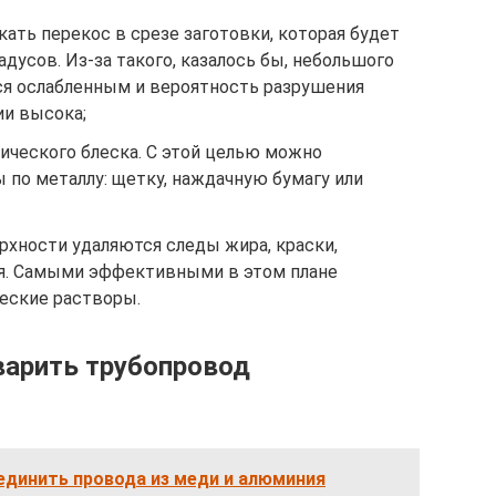
кать перекос в срезе заготовки, которая будет
адусов. Из-за такого, казалось бы, небольшого
ся ослабленным и вероятность разрушения
ии высока;
ического блеска. С этой целью можно
 по металлу: щетку, наждачную бумагу или
рхности удаляются следы жира, краски,
ия. Самыми эффективными в этом плане
еские растворы.
варить трубопровод
единить провода из меди и алюминия