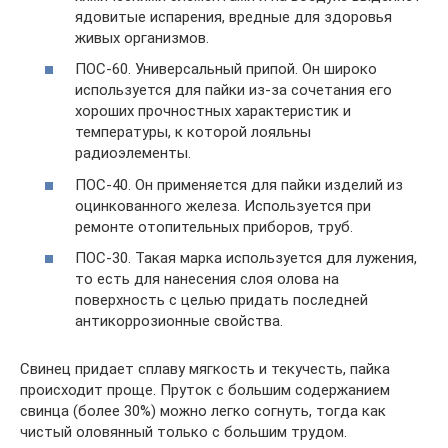
ядовитые испарения, вредные для здоровья
живых организмов.
ПОС-60. Универсальный припой. Он широко
используется для пайки из-за сочетания его
хороших прочностных характеристик и
температуры, к которой лояльны
радиоэлементы.
ПОС-40. Он применяется для пайки изделий из
оцинкованного железа. Используется при
ремонте отопительных приборов, труб.
ПОС-30. Такая марка используется для лужения,
то есть для нанесения слоя олова на
поверхность с целью придать последней
антикоррозионные свойства.
Свинец придает сплаву мягкость и текучесть, пайка
происходит проще. Пруток с большим содержанием
свинца (более 30%) можно легко согнуть, тогда как
чистый оловянный только с большим трудом.