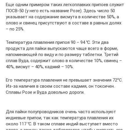
Еще одним примером таких легкоплавких припоев служит
ПОСВ-50 (у него есть название Розе). Здесь число 50
указывает на содержание висмута в количестве 50%, а
олово и свинец присутствуют в составе в равных долях
– по 25%.
Температура плавления припоя 90 – 94 ℃. Эти два
продукта для пайки выпускаются чаще всего в форме,
напоминающей по виду и по размеру таблетки. Третий
сплав Вуда, содержит олово в количестве 10%, свинец –
40%, висмут – 40%, кадмий – 10%.
Его температура плавления не превышает значения 72°С.
Из-за наличия в своем составе кадмия, он токсичен.
Сплавы Розе и Вуда довольно дороги.
Для пайки полупроводников очень часто используют
индиевые припои, так как температура плавления их
около 117 ℃. В таком сплаве индий выступает вместо