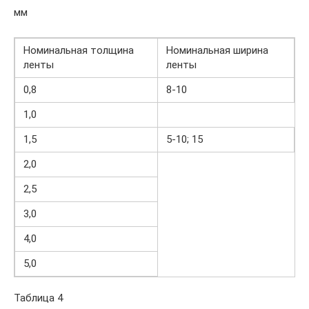
мм
Номинальная толщина
Номинальная ширина
ленты
ленты
0,8
8-10
1,0
1,5
5-10; 15
2,0
2,5
3,0
4,0
5,0
Таблица 4