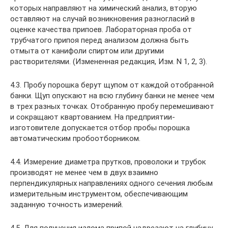
которых направляют на химический анализ, вторую
оставляют на случай возникновения разногласий в
оценке качества припоев. Лабораторная проба от
трубчатого припоя перед анализом должна быть
отмыта от канифоли спиртом или другими
растворителями. (Измененная редакция, Изм. N 1, 2, 3).
4.3. Пробу порошка берут щупом от каждой отобранной
банки. Щуп опускают на всю глубину банки не менее чем
в трех разных точках. Отобранную пробу перемешивают
и сокращают квартованием. На предприятии-
изготовителе допускается отбор пробы порошка
автоматическим пробоотборником.
4.4. Измерение диаметра прутков, проволоки и трубок
производят не менее чем в двух взаимно
перпендикулярных направлениях одного сечения любым
измерительным инструментом, обеспечивающим
заданную точность измерений.