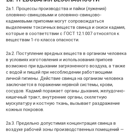
2а.1. Процессы производства и пайки (лужения)
оловянно-свинцовыми и оловянно-свинцово-
кадмиевыми припоями могут сопровождаться
выделением токсичных веществ свинца и окиси кадмия,
которые в соответствии с ГОСТ 12.1.007 относятся к
веществам 1-го класса опасности.
2а.2. Поступление вредных веществ в организм человека
в условиях изготовления и использования припоев
возможно при вдыхании загрязненного воздуха, а также
с водой и пищей при несоблюдении работающими
личной гигиены. Действие свинца на организм человека
заключается в поражении нервной системы, крови,
сосудов. Кадмий поражает органы дыхания, желудочно-
кишечный тракт, внутренние органы, скелетную
мускулатуру и костную ткань, вызывает раздражение
кожных покровов.
2а.3. Предельно допустимая концентрация свинца в
воздухе рабочей зоны производственных помещений —