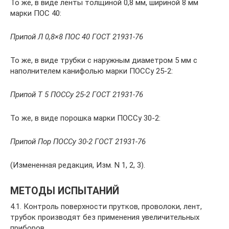
То же, в виде ленты толщиной 0,8 мм, шириной 8 мм
марки ПОС 40:
Припой Л 0,8×8 ПОС 40 ГОСТ 21931-76
То же, в виде трубки с наружным диаметром 5 мм с
наполнителем канифолью марки ПОССу 25-2:
Припой Т 5 ПОССу 25-2 ГОСТ 21931-76
То же, в виде порошка марки ПОССу 30-2:
Припой Пор ПОССу 30-2 ГОСТ 21931-76
(Измененная редакция, Изм. N 1, 2, 3).
МЕТОДЫ ИСПЫТАНИЙ
4.1. Контроль поверхности прутков, проволоки, лент,
трубок производят без применения увеличительных
приборов.