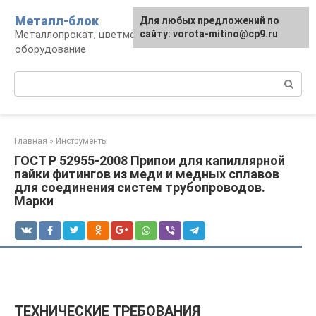
Перейти
Металл-блок
Для любых предложений по
к
Металлопрокат, цветмет, обработка и
сайту: vorota-mitino@cp9.ru
контенту
оборудование
Поиск:
Главная
»
Инструменты
ГОСТ Р 52955-2008 Припои для капиллярной
пайки фитингов из меди и медных сплавов
для соединения систем трубопроводов.
Марки
ТЕХНИЧЕСКИЕ ТРЕБОВАНИЯ