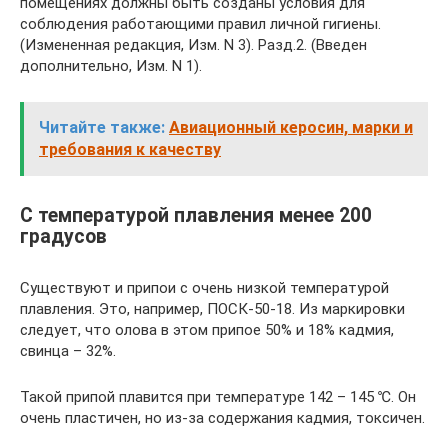
помещениях должны быть созданы условия для
соблюдения работающими правил личной гигиены.
(Измененная редакция, Изм. N 3). Разд.2. (Введен
дополнительно, Изм. N 1).
Читайте также:
Авиационный керосин, марки и
требования к качеству
С температурой плавления менее 200
градусов
Существуют и припои с очень низкой температурой
плавления. Это, например, ПОСК-50-18. Из маркировки
следует, что олова в этом припое 50% и 18% кадмия,
свинца – 32%.
Такой припой плавится при температуре 142 – 145 ℃. Он
очень пластичен, но из-за содержания кадмия, токсичен.