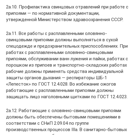
2а.10. Профилактика свинцовых отравлений при работе с
припоями — по нормативной документации,
утвержденной Министерством здравоохранения СССР.
2a.11. Все работы с расплавленными оловянно-
свинцовыми припоями должны выполняться в сухой
спецодежде и предохранительных приспособлениях. При
работах с расплавленными оловянно-свинцовыми
припоями, обслуживании ванн лужения и пайки, работах с
порошком из припоев и транспортно-складских работах
рабочие должны применять средства индивидуальной
защиты органов дыхания — респираторы ШБ-1
«Лепесток» по ГОСТ 12.4.028. Во избежание ожогов
работающие с расплавленными припоями должны
защищать лицо наголовными щитками по ГОСТ 12.4.023.
2а.12. Работающие с оловянно-свинцовыми припоями
должны быть обеспечены бытовыми помещениями в
соответствии с СНиП 2.09.04 по группе
производственных процессов IIIа. В санитарно-бытовых