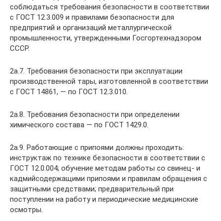
соблюдаться требования безопасности в соответствии
с ГОСТ 12.3.009 и правилами безопасности для
предприятий и организаций металлургической
промышленности, утвержденными Госгортехнадзором
СССР.
2а.7. Требования безопасности при эксплуатации
производственной тары, изготовленной в соответствии
с ГОСТ 14861, — по ГОСТ 12.3.010.
2а.8. Требования безопасности при определении
химического состава — по ГОСТ 1429.0.
2а.9. Работающие с припоями должны проходить:
инструктаж по технике безопасности в соответствии с
ГОСТ 12.0.004; обучение методам работы со свинец- и
кадмийсодержащими припоями и правилам обращения с
защитными средствами; предварительный при
поступлении на работу и периодические медицинские
осмотры.