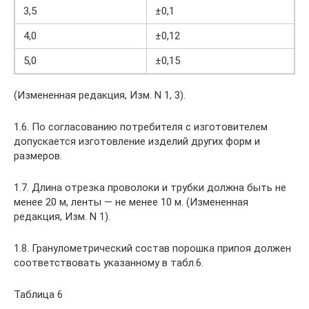
3,5
±0,1
4,0
±0,12
5,0
±0,15
(Измененная редакция, Изм. N 1, 3).
1.6. По согласованию потребителя с изготовителем
допускается изготовление изделий других форм и
размеров.
1.7. Длина отрезка проволоки и трубки должна быть не
менее 20 м, ленты — не менее 10 м. (Измененная
редакция, Изм. N 1).
1.8. Гранулометрический состав порошка припоя должен
соответствовать указанному в табл.6.
Таблица 6