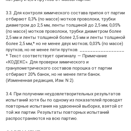
3.3. Для контроля химического состава припоя от партии
отбирают 0,3% (по массе) мотков проволоки, трубки
диаметром до 2,5 мм, ленты толщиной до 2,5 мм; 0,05%
(по массе) мотков проволоки, трубки диаметром более
2,5 мм и ленты толщиной более 2,5 мм и ленты толщиной
более 2,5 мм,* но не менее двух мотков; 0,03% (по массе)
прутков, но не менее пяти прутков. _________________
* Текст соответствует оригиналу. — Примечание
«КОДЕКС». Для проверки химического и
гранулометрического составов порошка от партии
отбирают 20% банок, но не менее пяти банок.
(Измененная редакция, Изм. N 2).
3.4. При получении неудовлетворительных результатов
испытаний хотя бы по одному из показателей проводят
повторные испытания на удвоенной выборке, взятой от
той же партии. Результаты повторных испытаний
распространяются на всю партию.