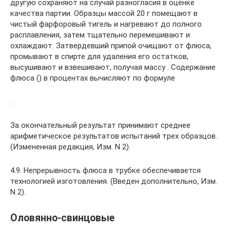
другую сохраняют на случай разногласия в оценке
качества партии. Образцы массой 20 г помещают в
чистый фарфоровый тигель и нагревают до полного
расплавления, затем тщательно перемешивают и
охлаждают. Затвердевший припой очищают от флюса,
промывают в спирте для удаления его остатков,
высушивают и взвешивают, получая массу . Содержание
флюса () в процентах вычисляют по формуле
.
За окончательный результат принимают среднее
арифметическое результатов испытаний трех образцов.
(Измененная редакция, Изм. N 2).
4.9. Непрерывность флюса в трубке обеспечивается
технологией изготовления. (Введен дополнительно, Изм.
N 2).
Оловянно-свинцовые