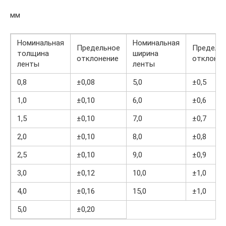
мм
Номинальная
Номинальная
Предельное
Предель
толщина
ширина
отклонение
отклонен
ленты
ленты
0,8
±0,08
5,0
±0,5
1,0
±0,10
6,0
±0,6
1,5
±0,10
7,0
±0,7
2,0
±0,10
8,0
±0,8
2,5
±0,10
9,0
±0,9
3,0
±0,12
10,0
±1,0
4,0
±0,16
15,0
±1,0
5,0
±0,20