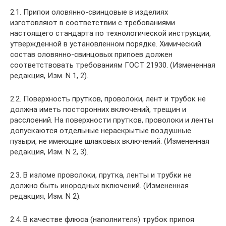
2.1. Припои оловянно-свинцовые в изделиях
изготовляют в соответствии с требованиями
настоящего стандарта по технологической инструкции,
утвержденной в установленном порядке. Химический
состав оловянно-свинцовых припоев должен
соответствовать требованиям ГОСТ 21930. (Измененная
редакция, Изм. N 1, 2).
2.2. Поверхность прутков, проволоки, лент и трубок не
должна иметь посторонних включений, трещин и
расслоений. На поверхности прутков, проволоки и ленты
допускаются отдельные нераскрытые воздушные
пузыри, не имеющие шлаковых включений. (Измененная
редакция, Изм. N 2, 3).
2.3. В изломе проволоки, прутка, ленты и трубки не
должно быть инородных включений. (Измененная
редакция, Изм. N 2).
2.4. В качестве флюса (наполнителя) трубок припоя