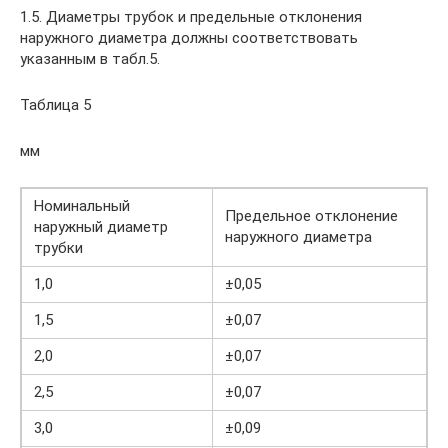
1.5. Диаметры трубок и предельные отклонения
наружного диаметра должны соответствовать
указанным в табл.5.
Таблица 5
мм
Номинальный
Предельное отклонение
наружный диаметр
наружного диаметра
трубки
1,0
±0,05
1,5
±0,07
2,0
±0,07
2,5
±0,07
3,0
±0,09