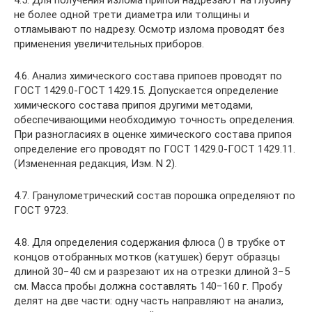
4.5. Для получения излома припой надрезают на глубину
не более одной трети диаметра или толщины и
отламывают по надрезу. Осмотр излома проводят без
применения увеличительных приборов.
4.6. Анализ химического состава припоев проводят по
ГОСТ 1429.0-ГОСТ 1429.15. Допускается определение
химического состава припоя другими методами,
обеспечивающими необходимую точность определения.
При разногласиях в оценке химического состава припоя
определение его проводят по ГОСТ 1429.0-ГОСТ 1429.11.
(Измененная редакция, Изм. N 2).
4.7. Гранулометрический состав порошка определяют по
ГОСТ 9723.
4.8. Для определения содержания флюса () в трубке от
концов отобранных мотков (катушек) берут образцы
длиной 30−40 см и разрезают их на отрезки длиной 3−5
см. Масса пробы должна составлять 140−160 г. Пробу
делят на две части: одну часть направляют на анализ,