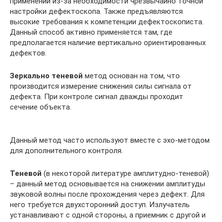
применении из-за необходимости чрезвычайно точной
настройки дефектоскопа. Также предъявляются
высокие требования к компетенции дефектоскописта.
Данный способ активно применяется там, где
предполагается наличие вертикально ориентированных
дефектов.
Зеркально теневой
метод основан на том, что
производится измерение снижения силы сигнала от
дефекта. При контроле сигнал дважды проходит
сечение объекта.
Данный метод часто используют вместе с эхо-методом
для дополнительного контроля.
Теневой
(в некоторой литературе амплитудно-теневой)
– данный метод основывается на снижении амплитуды
звуковой волны после прохождения через дефект. Для
него требуется двухсторонний доступ. Излучатель
устанавливают с одной стороны, а приемник с другой и