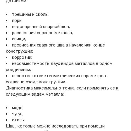
датчиком:
трещины и сколы;
поры;
недоваренный сварной шов;
расслоения сплавов металла;
свищи;
провисания сварного шва в начале или конце
конструкции;
коррозии;
несовместимость двух видов металлов в одном
соединении;
несоответствие геометрических параметров
согласно схеме конструкции.
Диагностика максимально точна, если применять ее к
следующим видам металла:
медь;
чугун;
сталь.
Швы, которые можно исследовать при помощи