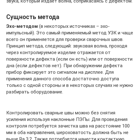
звука, который издает волна, соприкасаясь с дефектом.
Сущность метода
Эхо-методом
(в некоторых источниках – эхо-
импульсный). Это самый применяемый метод УЗК и чаще
всего он применяется для проверки сварочных швов.
Принцип метода, следующий: звуковая волна, проходя
через контролируемое изделие отражается от
поверхности дефекта (если он есть) или от поверхности
дна (если дефектов нет). При обнаружении дефекта
прибор фиксирует это сигналом на дисплее. Для
применения данного способа достаточно доступа
только с одной стороны и в некоторых случаях не нужно
разбирать оборудование.
Контролировать сварные швы можно без снятия
усиления используя наклонные ПЭПы. Для проведения
контроля потребуется зачистка шва на расстояние 100
мм в оба направления, шероховатость должна быть не
выше Ra 3.2. Также потребуется нанести контактную