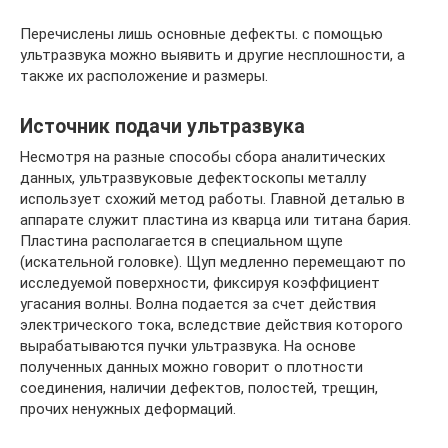
Перечислены лишь основные дефекты. с помощью
ультразвука можно выявить и другие несплошности, а
также их расположение и размеры.
Источник подачи ультразвука
Несмотря на разные способы сбора аналитических
данных, ультразвуковые дефектоскопы металлу
использует схожий метод работы. Главной деталью в
аппарате служит пластина из кварца или титана бария.
Пластина располагается в специальном щупе
(искательной головке). Щуп медленно перемещают по
исследуемой поверхности, фиксируя коэффициент
угасания волны. Волна подается за счет действия
электрического тока, вследствие действия которого
вырабатываются пучки ультразвука. На основе
полученных данных можно говорит о плотности
соединения, наличии дефектов, полостей, трещин,
прочих ненужных деформаций.