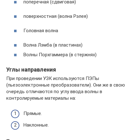
поперечная (сдвиговая)
поверхностная (волна Рэлея)
Головная волна
Волна Лэмба (в пластинах)
Волны Порхгаммера (в стержнях)
Углы направления
При проведении УЗК используются ПЭПы
(пьезоэлектронные преобразователи). Они же в свою
очередь отличаются по углу ввода волны в
контролируемые материалы на:
Прямые.
Наклонные.