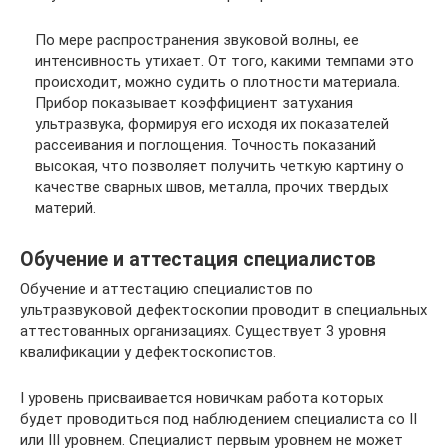
По мере распространения звуковой волны, ее
интенсивность утихает. От того, какими темпами это
происходит, можно судить о плотности материала.
Прибор показывает коэффициент затухания
ультразвука, формируя его исходя их показателей
рассеивания и поглощения. Точность показаний
высокая, что позволяет получить четкую картину о
качестве сварных швов, металла, прочих твердых
материй.
Обучение и аттестация специалистов
Обучение и аттестацию специалистов по
ультразвуковой дефектоскопии проводит в специальных
аттестованных организациях. Существует 3 уровня
квалификации у дефектоскопистов.
I уровень присваивается новичкам работа которых
будет проводиться под наблюдением специалиста со II
или III уровнем. Специалист первым уровнем не может