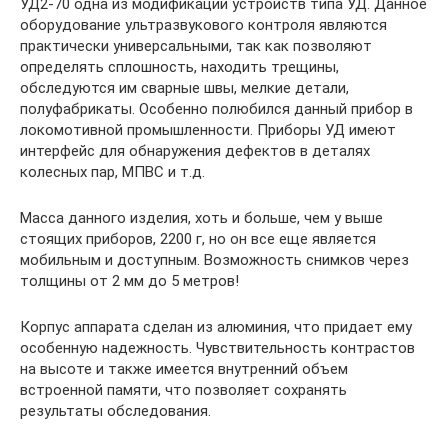
УД2-70 одна из модификаций устройств типа УД. Данное
оборудование ультразвукового контроля являются
практически универсальными, так как позволяют
определять сплошность, находить трещины,
обследуются им сварные швы, мелкие детали,
полуфабрикаты. Особенно полюбился данный прибор в
локомотивной промышленности. Приборы УД имеют
интерфейс для обнаружения дефектов в деталях
колесных пар, МПВС и т.д.
Масса данного изделия, хоть и больше, чем у выше
стоящих приборов, 2200 г, но он все еще является
мобильным и доступным. Возможность снимков через
толщины от 2 мм до 5 метров!
Корпус аппарата сделан из алюминия, что придает ему
особенную надежность. Чувствительность контрастов
на высоте и также имеется внутренний объем
встроенной памяти, что позволяет сохранять
результаты обследования.