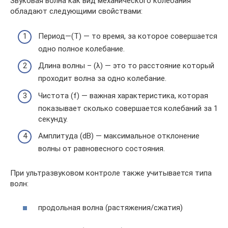
Звуковая волна как вид механического колебания
обладают следующими свойствами:
Период—(Т) — то время, за которое совершается
одно полное колебание.
Длина волны – (λ) — это то расстояние который
проходит волна за одно колебание.
Чистота (f) — важная характеристика, которая
показывает сколько совершается колебаний за 1
секунду.
Амплитуда (dB) — максимальное отклонение
волны от равновесного состояния.
При ультразвуковом контроле также учитывается типа
волн:
продольная волна (растяжения/сжатия)