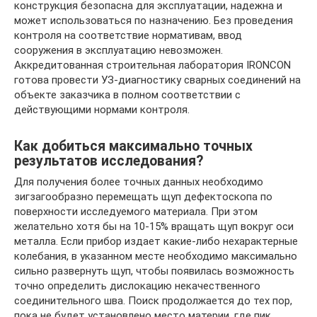
конструкция безопасна для эксплуатации, надежна и
может использоваться по назначению. Без проведения
контроля на соответствие нормативам, ввод
сооружения в эксплуатацию невозможен.
Аккредитованная строительная лаборатория IRONCON
готова провести УЗ-диагностику сварных соединений на
объекте заказчика в полном соответствии с
действующими нормами контроля.
Как добиться максимально точных
результатов исследования?
Для получения более точных данных необходимо
зигзагообразно перемещать щуп дефектоскопа по
поверхности исследуемого материала. При этом
желательно хотя бы на 10-15% вращать щуп вокруг оси
металла. Если прибор издает какие-либо нехарактерные
колебания, в указанном месте необходимо максимально
сильно развернуть щуп, чтобы появилась возможность
точно определить дислокацию некачественного
соединительного шва. Поиск продолжается до тех пор,
пока не будет установлено место материи, где пик