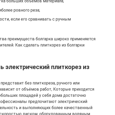
ка больших объемов материала;
более ровного реза;
сти, если его сравнивать с ручным
ства преимуществ болгарка широко применяется
ителей. Как сделать плиткорез из болгарки
ь электрический плиткорез из
представит без плиткореза, ручного или
зависит от объёмов работ, Которые приходится
больших площадей у ​​себя дома достаточно
профессионалы предпочитают электрический
ельность и выполняющих более качественный
 скоростью диском, оборудованным водяным