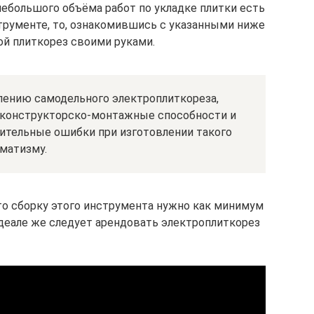
небольшого объёма работ по укладке плитки есть
трументе, то, ознакомившись с указанными ниже
й плиткорез своими руками.
лению самодельного электроплиткореза,
 конструкторско-монтажные способности и
чительные ошибки при изготовлении такого
матизму.
 то сборку этого инструмента нужно как минимум
деале же следует арендовать электроплиткорез