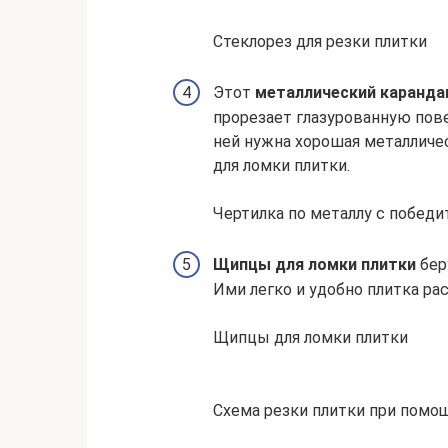
Стеклорез для резки плитки
Этот
металлический каранда
прорезает глазурованную пове
ней нужна хорошая металличе
для ломки плитки.
Чертилка по металлу с побед
Щипцы для ломки плитки
бер
Ими легко и удобно плитка ра
Щипцы для ломки плитки
Схема резки плитки при помощ