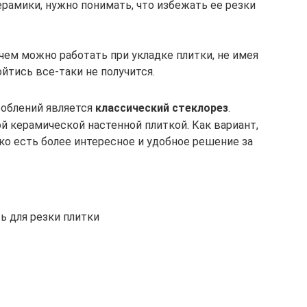
ерамики, нужно понимать, что избежать ее резки
чем можно работать при укладке плитки, не имея
ойтись все-таки не получится.
облений является
классический стеклорез
.
ой керамической настенной плиткой. Как вариант,
ко есть более интересное и удобное решение за
ь для резки плитки