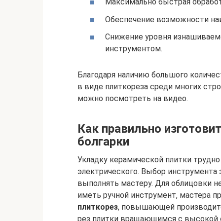
Максимально быстрая обработ
Обеспечение возможности наи
Снижение уровня изнашиваемо
инструментом.
Благодаря наличию большого количе
в виде плиткореза среди многих стро
можно посмотреть на видео.
Как правильно изготовит
болгарки
Укладку керамической плитки трудно 
электрического. Выбор инструмента 
выполнять мастеру. Для облицовки не
иметь ручной инструмент, мастера 
плиткорез
, повышающей производит
рез плитки вращающимся с высокой