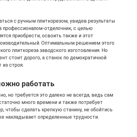
ься с ручным плиткорезом, увидев результаты
а профессионалом-отделочник, с целью
тся приобрести, освоить также и этот
роизводительный. Оптимальным решением этого
кого плиткореза заводского изготовления. Но
нт стоит дорого, а станок по демократичной
 из строя.
можно работать
, но требуется это далеко не всегда, ведь сам
остаточно много времени и также потребует
р, чтобы сделать крепкую станину, не обойтись
уже накладывает определенные трудности.