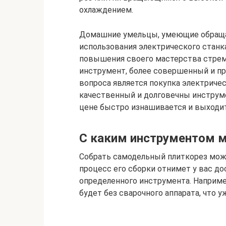
охлаждением.
Домашние умельцы, умеющие обращат
использования электрического станк
повышения своего мастерства стремя
инструмент, более совершенный и п
вопроса является покупка электричес
качественный и долговечны инструме
цене быстро изнашивается и выходит
С каким инструментом 
Собрать самодельный плиткорез можно
процесс его сборки отнимет у вас д
определенного инструмента. Наприме
будет без сварочного аппарата, что 