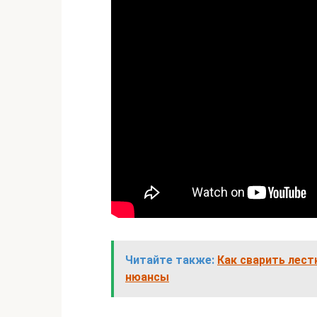
Читайте также:
Как сварить лест
нюансы