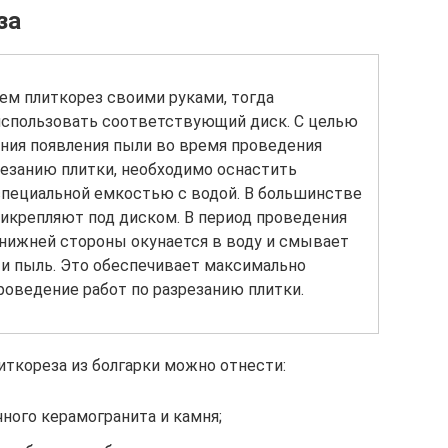
за
ем плиткорез своими руками, тогда
использовать соответствующий диск. С целью
ния появления пыли во время проведения
резанию плитки, необходимо оснастить
пециальной емкостью с водой. В большинстве
рикрепляют под диском. В период проведения
 нижней стороны окунается в воду и смывает
ь и пыль. Это обеспечивает максимально
роведение работ по разрезанию плитки.
ткореза из болгарки можно отнести:
ного керамогранита и камня;