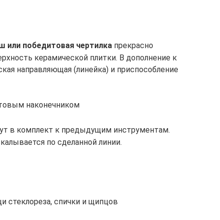
ш или победитовая чертилка
прекрасно
рхность керамической плитки. В дополнение к
ская направляющая (линейка) и приспособление
итовым наконечником
ут в комплект к предыдущим инструментам.
скалывается по сделанной линии.
и стеклореза, спички и щипцов