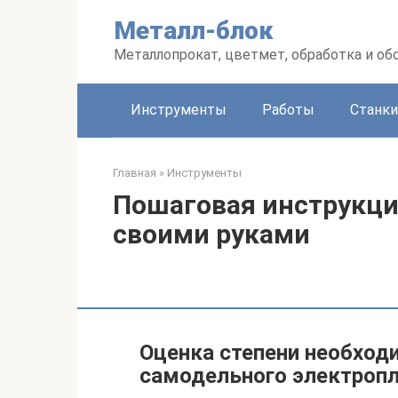
Перейти
Металл-блок
к
контенту
Металлопрокат, цветмет, обработка и об
Инструменты
Работы
Станки
Главная
»
Инструменты
Пошаговая инструкци
своими руками
Оценка степени необход
самодельного электроп