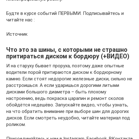
Будте в курсе событий ПЕРВЫМИ. Подписывайтесь и
читайте нас :
Источник
Что это за шины, с которыми не страшно
притираться диском к бордюру (+ВИДЕО)
И на старуху бывает проруха, поэтому даже опытные
водители порой притираются диском к бордюрному
камню. Если стоят недорогие железные диски, сильно не
расстроишься. А если ударишься дорогими литыми
дисками большого диаметра – быть плохому
настроению, ведь покраска царапин и ремонт сколов
обойдётся недешёво. Запускайте видео, чтобы узнать,
на что обратить внимание при выборе шин для дорогих
дисков. Если смотреть неудобно, читайте материал под
роликом.
Присоединяйтесь к нам в Instagram, Facebook, ВКонтакте