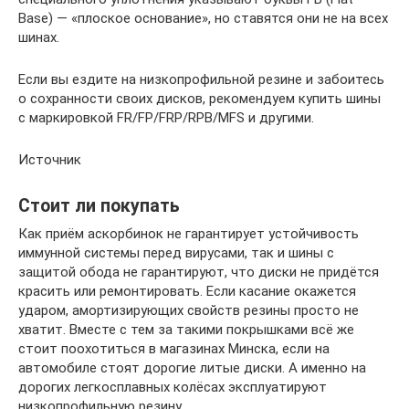
Base) — «плоское основание», но ставятся они не на всех
шинах.
Если вы ездите на низкопрофильной резине и забоитесь
о сохранности своих дисков, рекомендуем купить шины
с маркировкой FR/FP/FRP/RPB/MFS и другими.
Источник
Стоит ли покупать
Как приём аскорбинок не гарантирует устойчивость
иммунной системы перед вирусами, так и шины с
защитой обода не гарантируют, что диски не придётся
красить или ремонтировать. Если касание окажется
ударом, амортизирующих свойств резины просто не
хватит. Вместе с тем за такими покрышками всё же
стоит поохотиться в магазинах Минска, если на
автомобиле стоят дорогие литые диски. А именно на
дорогих легкосплавных колёсах эксплуатируют
низкопрофильную резину.