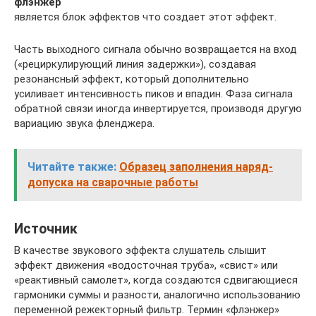
флэнжер
является блок эффектов что создает этот эффект.
Часть выходного сигнала обычно возвращается на вход
(«рециркулирующий линия задержки»), создавая
резонансный эффект, который дополнительно
усиливает интенсивность пиков и впадин. Фаза сигнала
обратной связи иногда инвертируется, производя другую
вариацию звука фленджера.
Читайте также:
Образец заполнения наряд-
допуска на сварочные работы
Источник
В качестве звукового эффекта слушатель слышит
эффект движения «водосточная труба», «свист» или
«реактивный самолет», когда создаются сдвигающиеся
гармоники суммы и разности, аналогично использованию
переменной режекторный фильтр. Термин «флэнжер»