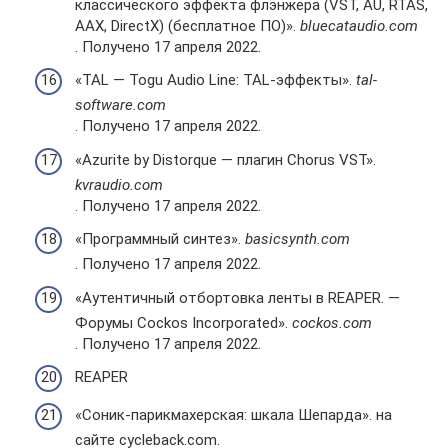
классического эффекта флэнжера (VST, AU, RTAS,
AAX, DirectX) (бесплатное ПО)».
bluecataudio.com
. Получено 17 апреля 2022.
«TAL — Togu Audio Line: TAL-эффекты».
tal-
software.com
. Получено 17 апреля 2022.
«Azurite by Distorque — плагин Chorus VST».
kvraudio.com
. Получено 17 апреля 2022.
«Программный синтез».
basicsynth.com
. Получено 17 апреля 2022.
«Аутентичный отбортовка ленты в REAPER. —
Форумы Cockos Incorporated».
cockos.com
. Получено 17 апреля 2022.
REAPER
«Соник-парикмахерская: шкала Шепарда». на
сайте cycleback.com.