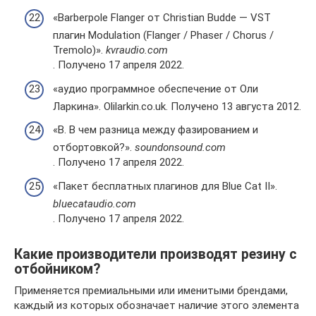
«Barberpole Flanger от Christian Budde — VST
плагин Modulation (Flanger / Phaser / Chorus /
Tremolo)».
kvraudio.com
. Получено 17 апреля 2022.
«аудио программное обеспечение от Оли
Ларкина». Olilarkin.co.uk. Получено 13 августа 2012.
«В. В чем разница между фазированием и
отбортовкой?».
soundonsound.com
. Получено 17 апреля 2022.
«Пакет бесплатных плагинов для Blue Cat II».
bluecataudio.com
. Получено 17 апреля 2022.
Какие производители производят резину с
отбойником?
Применяется премиальными или именитыми брендами,
каждый из которых обозначает наличие этого элемента