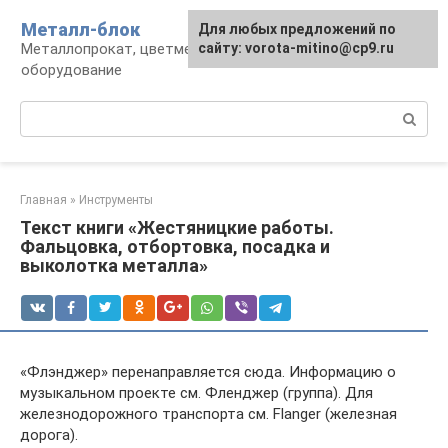
Перейти
Металл-блок
Для любых предложений по
к
Металлопрокат, цветмет, обработка и
сайту: vorota-mitino@cp9.ru
контенту
оборудование
Поиск:
Главная
»
Инструменты
Текст книги «Жестяницкие работы.
Фальцовка, отбортовка, посадка и
выколотка металла»
«Флэнджер» перенаправляется сюда. Информацию о
музыкальном проекте см. Фленджер (группа). Для
железнодорожного транспорта см. Flanger (железная
дорога).