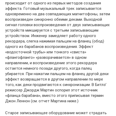
происходит от одного из первых методов создания
эффекта. Готовый музыкальный трек записывается
одновременно на два совпадающих магнитофоны, затем
воспроизведен синхронно обеими деками. Выходной
сигнал головки воспроизведения от двух записывающих
устройств микшируется с третьим записывающим
устройством. Инженер замедляет работу одного
рекордера, слегка нажимая пальцем на фланец (обод)
одного из барабанов воспроизведения. Эффект
«водосточной трубы» или тонкого «свиста»
«флангофланго» «разворачивается» в одном
направлении, и воспроизведение этого рекордера
остается немного позади другого, когда палец
убирается. При нажатии пальцем на фланец другой деки
эффект возвращается в другом направлении по мере
того, как деки продвигаются к синхронизации. В Битлз’
режиссер Джордж Мартин оспорил этот источник
«фланца барабана», вместо этого приписывая термин
Джон Леннон (см. отчет Мартина ниже.)
Старое записывающее оборудование может страдать