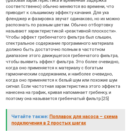
(фазовая характеристика и временная задержка
соответственно) обычно меняются во времени, что
приводит к слышимому эффекту качания. Для уха
фленджер и фазировка звучат одинаково, но их можно
распознать по разным цветам. Обычно отбортовку
называют характеристикой «реактивной плоскости».
Чтобы эффект гребенчатого фильтра был слышен,
спектральное содержание программного материала
должно быть достаточно полным в частотном
диапазоне этого движущегося гребенчатого фильтра,
чтобы выявить эффект фильтра. Это более очевидно,
когда оно применяется к материалу с богатым
гармоническим содержанием, и наиболее очевидно,
когда оно применяется к белый шум или похожие шум
сигнал. Если частотная характеристика этого эффекта
нанесена на график, кривая напоминает гребенку, и
поэтому она называется гребенчатый фильтр.[25]
Читайте также:
Поплавок для насоса – схема
подключения в 2 простых шагах