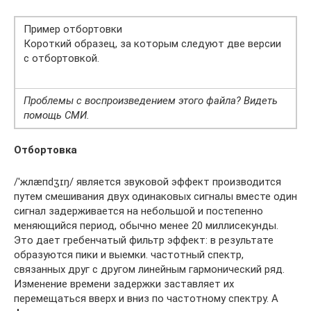
Пример отбортовки
Короткий образец, за которым следуют две версии
с отбортовкой.
Проблемы с воспроизведением этого файла? Видеть
помощь СМИ.
Отбортовка
/ˈжлæпdʒɪŋ/ является звуковой эффект производится
путем смешивания двух одинаковых сигналы вместе один
сигнал задерживается на небольшой и постепенно
меняющийся период, обычно менее 20 миллисекунды.
Это дает гребенчатый фильтр эффект: в результате
образуются пики и выемки. частотный спектр,
связанных друг с другом линейным гармонический ряд.
Изменение времени задержки заставляет их
перемещаться вверх и вниз по частотному спектру. А