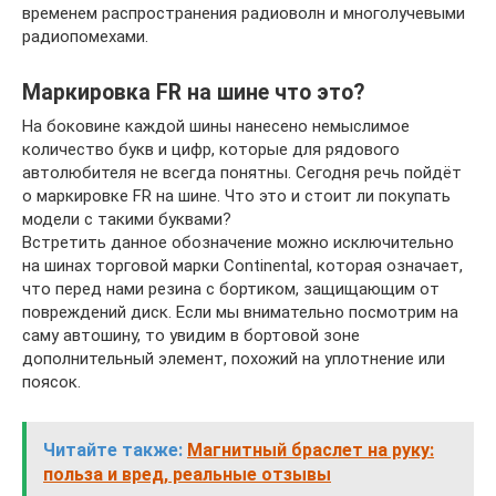
временем распространения радиоволн и многолучевыми
радиопомехами.
Маркировка FR на шине что это?
На боковине каждой шины нанесено немыслимое
количество букв и цифр, которые для рядового
автолюбителя не всегда понятны. Сегодня речь пойдёт
о маркировке FR на шине. Что это и стоит ли покупать
модели с такими буквами?
Встретить данное обозначение можно исключительно
на шинах торговой марки Continental, которая означает,
что перед нами резина с бортиком, защищающим от
повреждений диск. Если мы внимательно посмотрим на
саму автошину, то увидим в бортовой зоне
дополнительный элемент, похожий на уплотнение или
поясок.
Читайте также:
Магнитный браслет на руку:
польза и вред, реальные отзывы