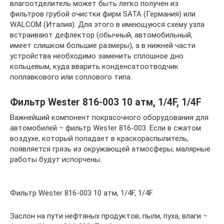
влагоотделитель может быть легко получен из
фильтров грубой очистки фирм SATA (Германия) или
WALCOM (Италия). Для этого в имеющуюся схему узла
встраивают дефлектор (обычный, автомобильный,
имеет слишком большие размеры), а в нижней части
устройства необходимо заменить сплошное дно
кольцевым, куда вварить конденсатоотводчик
поплавкового или соплового типа.
Фильтр Wester 816-003 10 атм, 1/4F, 1/4F
Важнейший компонент покрасочного оборудования для
автомобилей – фильтр Wester 816-003. Если в сжатом
воздухе, который попадает в краскораспылитель,
появляется грязь из окружающей атмосферы, малярные
работы будут испорчены.
Фильтр Wester 816-003 10 атм, 1/4F, 1/4F
Заслон на пути нефтяных продуктов, пыли, пуха, влаги –