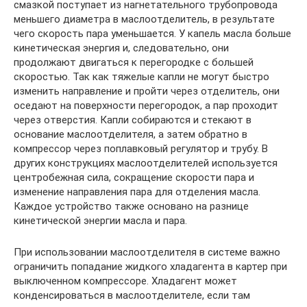
смазкой поступает из нагнетательного трубопровода
меньшего диаметра в маслоотделитель, в результате
чего скорость пара уменьшается. У капель масла больше
кинетическая энергия и, следовательно, они
продолжают двигаться к перегородке с большей
скоростью. Так как тяжелые капли не могут быстро
изменить направление и пройти через отделитель, они
оседают на поверхности перегородок, а пар проходит
через отверстия. Капли собираются и стекают в
основание маслоотделителя, а затем обратно в
компрессор через поплавковый регулятор и трубу. В
других конструкциях маслоотделителей используется
центробежная сила, сокращение скорости пара и
изменение направления пара для отделения масла.
Каждое устройство также основано на разнице
кинетической энергии масла и пара.
При использовании маслоотделителя в системе важно
ограничить попадание жидкого хладагента в картер при
выключенном компрессоре. Хладагент может
конденсироваться в маслоотделителе, если там