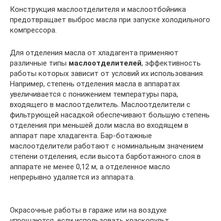
Конструкция маслоотделителя и маслоотбойника
предотвращает выброс масла при запуске холодильного
компрессора.
Для отделения масла от хладагента применяют
различные типы
маслоотделителей
, эффективность
работы которых зависит от условий их использования.
Например, степень отделения масла в аппаратах
увеличивается с понижением температуры пара,
входящего в маслоотделитель. Маслоотделители с
фильтрующей насадкой обеспечивают большую степень
отделения при меньшей доли масла во входящем в
аппарат паре хладагента. Бар-ботажные
маслоотделители работают с номинальным значением
степени отделения, если высота барботажного слоя в
аппарате не менее 0,12 м, а отделенное масло
непрерывно удаляется из аппарата.
Окрасочные работы в гараже или на воздухе
упрощаются, если использовать краскопульт,