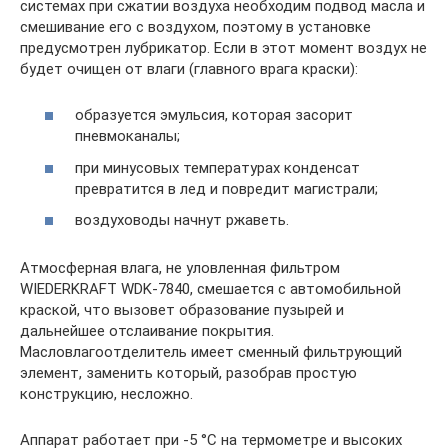
системах при сжатии воздуха необходим подвод масла и
смешивание его с воздухом, поэтому в установке
предусмотрен лубрикатор. Если в этот момент воздух не
будет очищен от влаги (главного врага краски):
образуется эмульсия, которая засорит
пневмоканалы;
при минусовых температурах конденсат
превратится в лед и повредит магистрали;
воздуховоды начнут ржаветь.
Атмосферная влага, не уловленная фильтром
WIEDERKRAFT WDK-7840, смешается с автомобильной
краской, что вызовет образование пузырей и
дальнейшее отслаивание покрытия.
Масловлагоотделитель имеет сменный фильтрующий
элемент, заменить который, разобрав простую
конструкцию, несложно.
Аппарат работает при -5 °С на термометре и высоких