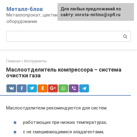
Перейти
Металл-блок
Для любых предложений по
к
Металлопрокат, цветмет, обработка и
сайту: vorota-mitino@cp9.ru
контенту
оборудование
Поиск:
Главная
»
Инструменты
Маслоотделитель компрессора – система
очистки газа
Маслоотделители рекомендуются для систем:
работающих при низких температурах;
с не смешивающимися хладагентами;