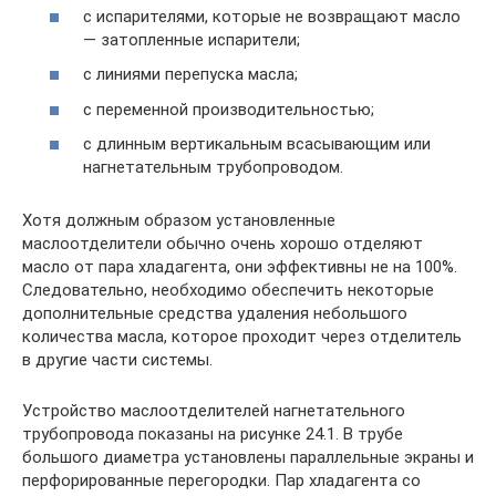
с испарителями, которые не возвращают масло
— затопленные испарители;
с линиями перепуска масла;
с переменной производительностью;
с длинным вертикальным всасывающим или
нагнетательным трубопроводом.
Хотя должным образом установленные
маслоотделители обычно очень хорошо отделяют
масло от пара хладагента, они эффективны не на 100%.
Следовательно, необходимо обеспечить некоторые
дополнительные средства удаления небольшого
количества масла, которое проходит через отделитель
в другие части системы.
Устройство маслоотделителей нагнетательного
трубопровода показаны на рисунке 24.1. В трубе
большого диаметра установлены параллельные экраны и
перфорированные перегородки. Пар хладагента со