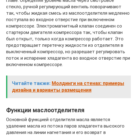
главе. Определяя уровень масла через смотровое
стекло, ручной регулирующий вентиль поворачивают
так, чтобы жидкая смесь из маслоотделителя медленно
поступала во входное отверстие при включенном
компрессоре. Электромагнитный клапан соединен со
стартером двигателя компрессора так, чтобы клапан
был открыт, только когда компрессор работает. Это
предотвращает перетечку жидкости из отделителя в
выключенный компрессор, но разрешает регулировать
поток и испарение хладагента во входное отверстие при
включенном компрессоре.
Читайте также:
Молдинги на стенах: примеры
дизайна и варианты размещения
Функции маслоотделителя
Основной функцией отделителя масла является
удаление масла из потока паров хладагента высокого
давления на линии нагнетания и его возврат в