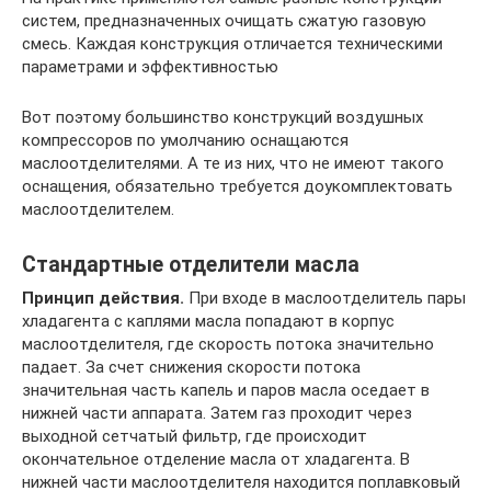
систем, предназначенных очищать сжатую газовую
смесь. Каждая конструкция отличается техническими
параметрами и эффективностью
Вот поэтому большинство конструкций воздушных
компрессоров по умолчанию оснащаются
маслоотделителями. А те из них, что не имеют такого
оснащения, обязательно требуется доукомплектовать
маслоотделителем.
Стандартные отделители масла
Принцип действия.
При входе в маслоотделитель пары
хладагента с каплями масла попадают в корпус
маслоотделителя, где скорость потока значительно
падает. За счет снижения скорости потока
значительная часть капель и паров масла оседает в
нижней части аппарата. Затем газ проходит через
выходной сетчатый фильтр, где происходит
окончательное отделение масла от хладагента. В
нижней части маслоотделителя находится поплавковый