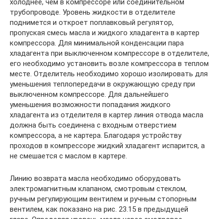
холоднее, чем в компрессоре или соединительном
трубопроводе. Уровень жидкости в отделителе
поднимется и откроет поплавковый регулятор,
пропуская смесь масла и жидкого хладагента в картер
компрессора. Для минимальной конденсации пара
хладагента при выключенном компрессоре в отделителе,
его необходимо установить возле компрессора в теплом
месте. Отделитель необходимо хорошо изолировать для
уменьшения теплопередачи в окружающую среду при
выключенном компрессоре. Для дальнейшего
уменьшения возможности попадания жидкого
хладагента из отделителя в картер линия отвода масла
должна быть соединена с входным отверстием
компрессора, а не картера. Благодаря устройству
проходов в компрессоре жидкий хладагент испарится, а
не смешается с маслом в картере.
Линию возврата масла необходимо оборудовать
электромагнитным клапаном, смотровым стеклом,
ручным регулирующим вентилем и ручным стопорным
вентилем, как показано на рис. 23.15 в предыдущей