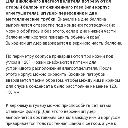
Для циклонного влагоотделителя потребуются
старый баллон от сжиженного газа (или корпус
огнетушителя), штуцер-переходник и две
металлические трубки.
Вначале на дне баллона
выполняется отверстие под конденсатоотводчик (но
можно обойтись и без этого, если в дне нижней части
баллона или корпуса приварить обычный кран).
Выходной штуцер вваривается в верхнюю часть баллона.
По периметру корпуса привариваются три ножки под
углом в 120º. Ножки снабжаются пятами для
устойчивого расположения влагоотделителя. После
этого корпус можно окрасить. Входной патрубок
вваривается таким образом, чтобы между ним и краном
для спуска конденсата было расстояние не менее 120…
150 мм.
К верхнему штуцеру можно приспособить сетчатый
стальной фильтр. Для этого верхний штуцер
выполняется составным: сначала между ним и корпусом
приваривается толстостенная шайба с сеткой, а уже к