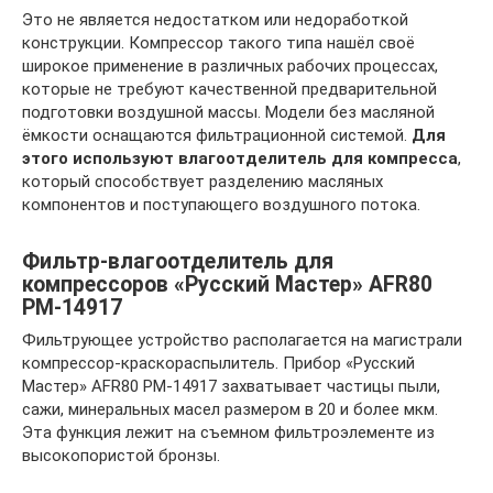
Это не является недостатком или недоработкой
конструкции. Компрессор такого типа нашёл своё
широкое применение в различных рабочих процессах,
которые не требуют качественной предварительной
подготовки воздушной массы. Модели без масляной
ёмкости оснащаются фильтрационной системой.
Для
этого используют влагоотделитель для компресса
,
который способствует разделению масляных
компонентов и поступающего воздушного потока.
Фильтр-влагоотделитель для
компрессоров «Русский Мастер» AFR80
PM-14917
Фильтрующее устройство располагается на магистрали
компрессор-краскораспылитель. Прибор «Русский
Мастер» AFR80 PM-14917 захватывает частицы пыли,
сажи, минеральных масел размером в 20 и более мкм.
Эта функция лежит на съемном фильтроэлементе из
высокопористой бронзы.