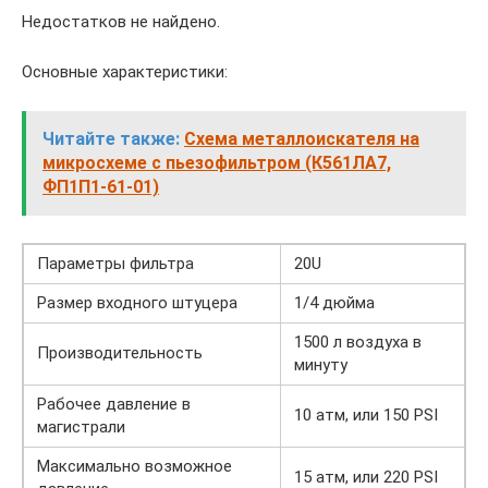
Недостатков не найдено.
Основные характеристики:
Читайте также:
Схема металлоискателя на
микросхеме с пьезофильтром (К561ЛА7,
ФП1П1-61-01)
Параметры фильтра
20U
Размер входного штуцера
1/4 дюйма
1500 л воздуха в
Производительность
минуту
Рабочее давление в
10 атм, или 150 PSI
магистрали
Максимально возможное
15 атм, или 220 PSI