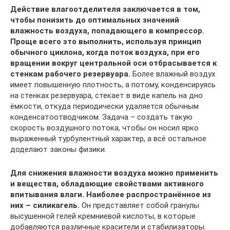
Действие влагоотделителя заключается в том,
чтобы понизить до оптимальных значений
влажность воздуха, попадающего в компрессор.
Проще всего это выполнить, используя принцип
обычного циклона, когда поток воздуха, при его
вращении вокруг центральной оси отбрасывается к
стенкам рабочего резервуара.
Более влажный воздух
имеет повышенную плотность, а потому, конденсируясь
на стенках резервуара, стекает в виде капель на дно
ёмкости, откуда периодически удаляется обычным
конденсатоотводчиком. Задача – создать такую
скорость воздушного потока, чтобы он носил ярко
выраженный турбулентный характер, а всё остальное
доделают законы физики.
Для снижения влажности воздуха можно применить
и вещества, обладающие свойствами активного
впитывания влаги. Наиболее распространённое из
них – силикагель.
Он представляет собой гранулы
высушенной гелей кремниевой кислоты, в которые
добавляются различные красители и стабилизаторы.