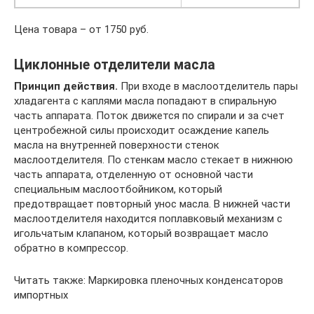
Цена товара – от 1750 руб.
Циклонные отделители масла
Принцип действия.
При входе в маслоотделитель пары
хладагента с каплями масла попадают в спиральную
часть аппарата. Поток движется по спирали и за счет
центробежной силы происходит осаждение капель
масла на внутренней поверхности стенок
маслоотделителя. По стенкам масло стекает в нижнюю
часть аппарата, отделенную от основной части
специальным маслоотбойником, который
предотвращает повторный унос масла. В нижней части
маслоотделителя находится поплавковый механизм с
игольчатым клапаном, который возвращает масло
обратно в компрессор.
Читать также: Маркировка пленочных конденсаторов
импортных