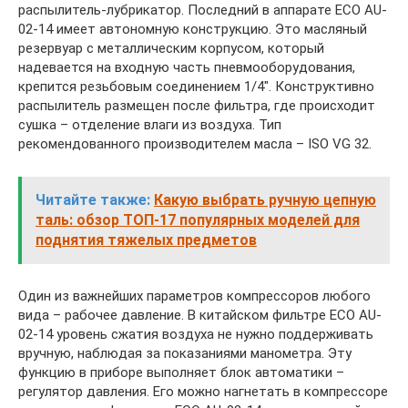
распылитель-лубрикатор. Последний в аппарате ECO AU-
02-14 имеет автономную конструкцию. Это масляный
резервуар с металлическим корпусом, который
надевается на входную часть пневмооборудования,
крепится резьбовым соединением 1/4″. Конструктивно
распылитель размещен после фильтра, где происходит
сушка – отделение влаги из воздуха. Тип
рекомендованного производителем масла – ISO VG 32.
Читайте также:
Какую выбрать ручную цепную
таль: обзор ТОП-17 популярных моделей для
поднятия тяжелых предметов
Один из важнейших параметров компрессоров любого
вида – рабочее давление. В китайском фильтре ECO AU-
02-14 уровень сжатия воздуха не нужно поддерживать
вручную, наблюдая за показаниями манометра. Эту
функцию в приборе выполняет блок автоматики –
регулятор давления. Его можно нагнетать в компрессоре