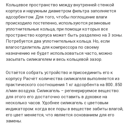
Кольцевое пространство между внутренней стенкой
корпуса и наружным диаметром фильтра заполняется
адсорбентом. Для того, чтобы поглощение влаги
происходило постепенно, используются резиновые
уплотнительные кольца, при помощи которых все
пространство корпуса может быть разделено на 3 зоны.
Потребуется два уплотнительных кольца. Но, если
влагоотделитель для компрессора по своему
назначению не будет использоваться часто, можно
засыпать силикагелем и весь кольцевой зазор.
Остаётся собрать устройство и присоединить его к
корпусу. Расчёт количества силикагеля выполняется из
практического соотношения 1 кг адсорбента на 800…850
л/мин воздуха. Силикагель – регенерируемое вещество:
для этого его достаточно оставить в духовке на
несколько часов. Удобнее силикагель с цветовым
индикатором: когда все поры в веществе забиты влагой,
его цвет меняется, что является основанием для его
замены.