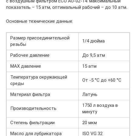
с воздушным фильтром ECO AU-02-14: максимальный
показатель – 15 атм, оптимальный рабочий – до 10 атм.
Основные технические данные:
Размер присоединительной
1/4 дюйма
резьбы
Рабочее давление
До 9,5 атм
MAX давление
15 атм
Температура окружающей
От -5 °С до +60 °С
среды
Материал фильтра
Латунь
1750 л воздуха в
Производительность
минуту
Степень фильтрации
20 мкм
Масло для лубрикатора
ISO VG 32