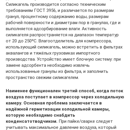
Силикагель производится согласно техническим
требованиям ГОСТ 3956, и различается по размерам
гранул, процентному содержанию воды, размерам
рабочей поверхности и диаметрам пор в гранулах, где и
выполняется адсорбирование влаги. Активность
силикагеля распространяется на диапазон температур
от 20 до 250ºС. Влагоотделитель для компрессора,
использующий силикагель, можно встретить в фильтрах
аквалангов и тяжёлых грузовиках импортного
производства. Устройство имеет блочную систему: при
замене адсорбента необходимо извлечь
использованные гранулы из фильтра, и заполнить
пространство свежим силикагелем.
Наименее функционален третий способ, когда поток
воздуха поступает в компрессор через холодильную
камеру. Основная проблема заключается в
надёжной герметизации холодильной камеры,
которую необходимо снабдить
конденсатотводчиком.
При пайке/сварке следует
учитывать максимальное давление воздуха, который