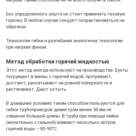
нагреве таким способом легче всего получить ожоги.
Без определенного опыта не стоит применять газовую
горелку. В любом случае следует попрактиковаться на
обрезках.
Технология гибки и разгибания аналогична технологии
при нагреве феном.
Метод обработки горячей жидкостью
Этот метод иногда используют на производстве. Бухты
погружают в ванны с горячей водой, прогревают,
достают, раскатывают на ровной поверхности и
растягивают. Дают остыть.
В домашних условиях таким способом пользуются для
гибки трубопроводов диаметром менее 50 мм не
слишком большой длины. В трубу при помощи лейки
(желательно стальной) вливают несколько литров
горячей воды – 80-90°С.