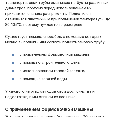
транспортировки трубы сматывают в бухты различных
диаметров, поэтому перед использованием их
приходится сначала распрямлять. Полиэтилен
становится пластичным при повышении температуры до
80-135°С, поэтому нуждается в разогреве.
Существует немало способов, с помощью которых
можно выровнять или согнуть полиэтиленовую трубу:
с применением формовочной машины;
с помощью строительного фена;
с использованием газовой горелки;
с помощью горячей воды.
У каждого из этих методов свои достоинства и
недостатки, и мы опишем их все ниже.
С применением формовочной машины
Это чисто промышленное оборудование. Обычно его