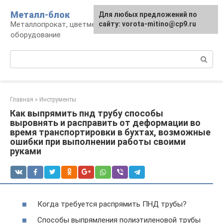
Перейти
Металл-блок
Для любых предложений по
к
Металлопрокат, цветмет, обработка и
сайту: vorota-mitino@cp9.ru
контенту
оборудование
Поиск:
Главная
»
Инструменты
Как выпрямить пнд трубу способы
выровнять и расправить от деформации во
время транспортировки в бухтах, возможные
ошибки при выполнении работы своими
руками
Когда требуется распрямить ПНД трубы?
Способы выпрямления полиэтиленовой трубы