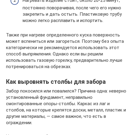
Нагревать изделие стоит, около 20-25 минут,
постоянно поворачивая, после чего его нужно
закрепить и дать остыть. Пластиковую трубу
можно легко расплавить и испортить.
Также при нагреве определенного куска поверхность
может вспениться или загореться. Поэтому без опыта
категорически не рекомендуется использовать этот
способ выпрямления. Однако если вы решили
использовать газовую горелку, предварительно лучше
потренироваться на обрезках.
Как выровнять столбы для забора
Забор покосился или повалился? Причина одна: неверно
установленный фундамент, неправильно
смонтированные опоры-столбы. Каркас из лаг и
столбов, на которые крепятся доски, металл, пластик и
другие материалы, — самое важное, что есть в
ограждении.