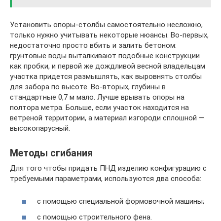
Установить опоры-столбы самостоятельно несложно,
только нужно учитывать некоторые нюансы. Во-первых,
недостаточно просто вбить и залить бетоном:
грунтовые воды выталкивают подобные конструкции
как пробки, и первой же дождливой весной владельцам
участка придется размышлять, как выровнять столбы
для забора по высоте. Во-вторых, глубины в
стандартные 0,7 м мало. Лучше врывать опоры на
полтора метра. Больше, если участок находится на
ветреной территории, а материал изгороди сплошной —
высокопарусный.
Методы сгибания
Для того чтобы придать ПНД изделию конфигурацию с
требуемыми параметрами, используются два способа:
с помощью специальной формовочной машины;
с помощью строительного фена.