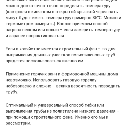
можно достаточно точно определить температуру
(кастрюля с кипятком с открытой крышкой через пять
минут будет иметь температуру примерно 85°С. Можно и
термометром замерить). Вполне приемлем способ
нагрева песком или солью – если замерить температуру
и заранее попрактиковаться.
Если в хозяйстве имеется строительный фен – то для
выпрямления длинных участков полиэтиленовых труб
придется воспользоваться именно им.
Применение горячих ванн и формовочной машины дома
невозможно. Использовать газовую горелку
небезопасно и сложно – велика вероятность повредить
трубу.
Оптимальный и универсальный способ гибки или
выпрямления трубы из полиэтилена низкого давления –
при помощи строительного фена. Именно его мы и
рассмотрим.