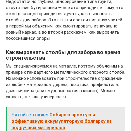
Недостаточно глубина, игнорирование типа грунта,
отсутствие бутирования — все это приводит к тому, что
в конце концов приходится думать, как выровнять
столбы для забора. Эта статья состоит из двух частей:
в первой мы объясним, как смонтировать изначально
ровный каркас, а во второй расскажем, как выровнять
покосившиеся опоры.
Как выровнять столбы для забора во время
строительства
Мы специализируемся на металле, поэтому объясним на
примере стандартного металлического опорного столба.
Их можно использовать при строительстве ограждений
из любых материалов: дерева, пластика, профнастила,
даже кирпича (они вмуровываются в кирпич). Можно
сказать, металл универсален.
Читайте также:
Собираю простую и
эффективную аккумуляторную болгарку из
подручных материалов