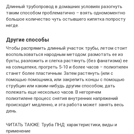
Длинный трубопровод в домашних условиях разогнуть
таким способом проблематично – взять одномоментно
большое количество чуть остывшего кипятка попросту
негде.
Другие способы
Чтобы распрямить длинный участок трубы, летом стоит
воспользоваться народным методом: размотать ее из
бухты, разложить и слегка растянуть (без фанатизма) ее
на солнцепеке, прогреть 5-10 и более часов – полиэтилен
станет более пластичным. Затем растянуть (или с
помощью помощника, или закрепить концы с помощью
струбцин или каким-нибудь другим способом, дать
полежать еще несколько часов. В негорячем
полиэтилене процесс снятия внутренних напряжений
происходит медленно, и эта работа может занять весь
день.
ЧИТАТЬ ТАКЖЕ: Труба ПНД: характеристики, виды и
применение