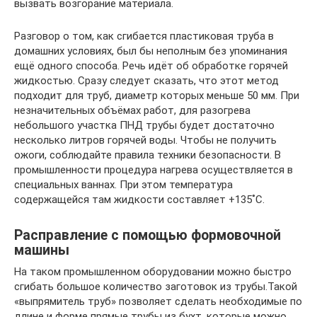
вызвать возгорание материала.
Разговор о том, как сгибается пластиковая труба в
домашних условиях, был бы неполным без упоминания
ещё одного способа. Речь идёт об обработке горячей
жидкостью. Сразу следует сказать, что этот метод
подходит для труб, диаметр которых меньше 50 мм. При
незначительных объёмах работ, для разогрева
небольшого участка ПНД трубы будет достаточно
несколько литров горячей воды. Чтобы не получить
ожоги, соблюдайте правила техники безопасности. В
промышленности процедура нагрева осуществляется в
специальных ваннах. При этом температура
содержащейся там жидкости составляет +135˚С.
Расправление с помощью формовочной
машины
На таком промышленном оборудовании можно быстро
сгибать большое количество заготовок из трубы.Такой
«выпрямитель труб» позволяет сделать необходимые по
длине и форме прямые трубы из бухт, которые можно