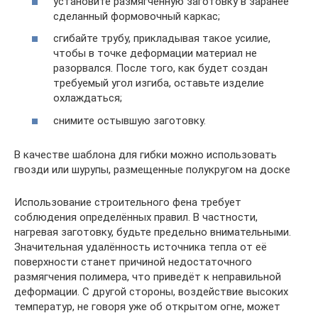
установите размягчённую заготовку в заранее
сделанный формовочный каркас;
сгибайте трубу, прикладывая такое усилие,
чтобы в точке деформации материал не
разорвался. После того, как будет создан
требуемый угол изгиба, оставьте изделие
охлаждаться;
снимите остывшую заготовку.
В качестве шаблона для гибки можно использовать
гвозди или шурупы, размещенные полукругом на доске
Использование строительного фена требует
соблюдения определённых правил. В частности,
нагревая заготовку, будьте предельно внимательными.
Значительная удалённость источника тепла от её
поверхности станет причиной недостаточного
размягчения полимера, что приведёт к неправильной
деформации. С другой стороны, воздействие высоких
температур, не говоря уже об открытом огне, может