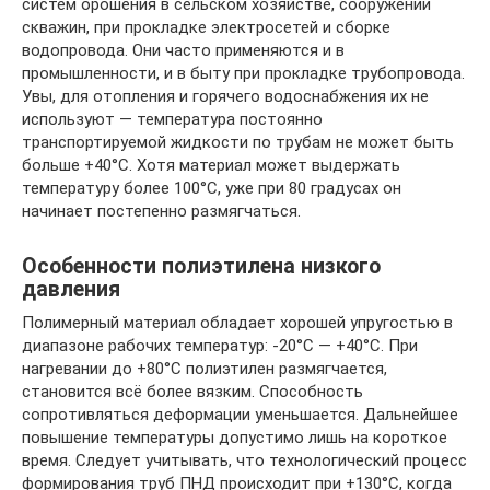
систем орошения в сельском хозяйстве, сооружении
скважин, при прокладке электросетей и сборке
водопровода. Они часто применяются и в
промышленности, и в быту при прокладке трубопровода.
Увы, для отопления и горячего водоснабжения их не
используют — температура постоянно
транспортируемой жидкости по трубам не может быть
больше +40°С. Хотя материал может выдержать
температуру более 100°С, уже при 80 градусах он
начинает постепенно размягчаться.
Особенности полиэтилена низкого
давления
Полимерный материал обладает хорошей упругостью в
диапазоне рабочих температур: -20°C — +40°C. При
нагревании до +80°C полиэтилен размягчается,
становится всё более вязким. Способность
сопротивляться деформации уменьшается. Дальнейшее
повышение температуры допустимо лишь на короткое
время. Следует учитывать, что технологический процесс
формирования труб ПНД происходит при +130°C, когда