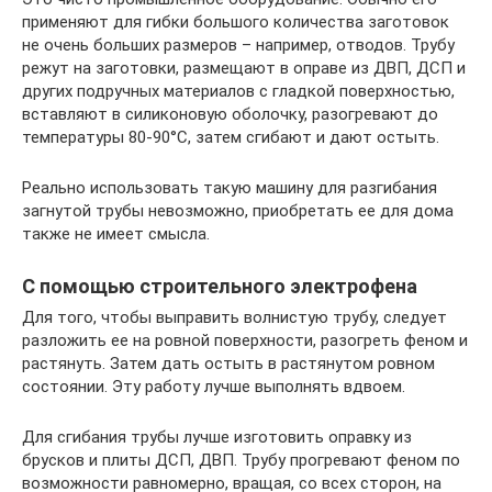
применяют для гибки большого количества заготовок
не очень больших размеров – например, отводов. Трубу
режут на заготовки, размещают в оправе из ДВП, ДСП и
других подручных материалов с гладкой поверхностью,
вставляют в силиконовую оболочку, разогревают до
температуры 80-90°С, затем сгибают и дают остыть.
Реально использовать такую машину для разгибания
загнутой трубы невозможно, приобретать ее для дома
также не имеет смысла.
С помощью строительного электрофена
Для того, чтобы выправить волнистую трубу, следует
разложить ее на ровной поверхности, разогреть феном и
растянуть. Затем дать остыть в растянутом ровном
состоянии. Эту работу лучше выполнять вдвоем.
Для сгибания трубы лучше изготовить оправку из
брусков и плиты ДСП, ДВП. Трубу прогревают феном по
возможности равномерно, вращая, со всех сторон, на