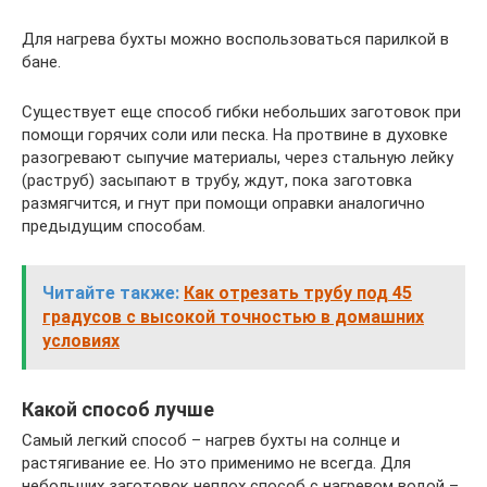
Для нагрева бухты можно воспользоваться парилкой в
бане.
Существует еще способ гибки небольших заготовок при
помощи горячих соли или песка. На протвине в духовке
разогревают сыпучие материалы, через стальную лейку
(раструб) засыпают в трубу, ждут, пока заготовка
размягчится, и гнут при помощи оправки аналогично
предыдущим способам.
Читайте также:
Как отрезать трубу под 45
градусов с высокой точностью в домашних
условиях
Какой способ лучше
Самый легкий способ – нагрев бухты на солнце и
растягивание ее. Но это применимо не всегда. Для
небольших заготовок неплох способ с нагревом водой –