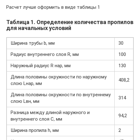
Расчет лучше оформить в виде таблицы 1
Таблица 1. Определение количества пропилов
для начальных условий
Ширина трубы b, мм
30
Радиус внутреннего слоя R, мм
100
Наружный радиус R нар, мм
130
Длина половины окружности по наружному
408,2
слою Lнар, мм
Длина половины окружности по внутреннему
314
слою Lвн, мм
Разница между длиной наружного и
94,2
внутреннего слоя С, мм
Ширина пропила h, мм
2