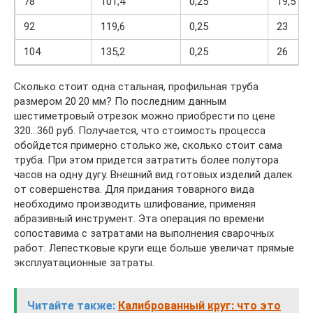
78
101,4
0,25
19,5
92
119,6
0,25
23
104
135,2
0,25
26
Сколько стоит одна стальная, профильная труба
размером 20·20 мм? По последним данным
шестиметровый отрезок можно приобрести по цене
320…360 руб. Получается, что стоимость процесса
обойдется примерно столько же, сколько стоит сама
труба. При этом придется затратить более полутора
часов на одну дугу. Внешний вид готовых изделий далек
от совершенства. Для придания товарного вида
необходимо производить шлифование, применяя
абразивный инструмент. Эта операция по времени
сопоставима с затратами на выполнения сварочных
работ. Лепестковые круги еще больше увеличат прямые
эксплуатационные затраты.
Читайте также:
Калиброванный круг: что это