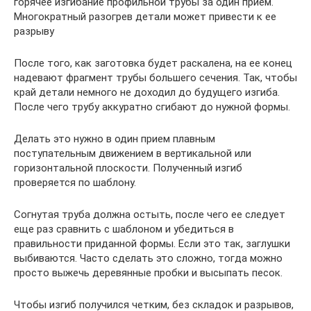
горячее изгибание профильной трубы за один прием.
Многократный разогрев детали может привести к ее
разрыву
После того, как заготовка будет раскалена, на ее конец
надевают фрагмент трубы большего сечения. Так, чтобы
край детали немного не доходил до будущего изгиба.
После чего трубу аккуратно сгибают до нужной формы.
Делать это нужно в один прием плавным
поступательным движением в вертикальной или
горизонтальной плоскости. Полученный изгиб
проверяется по шаблону.
Согнутая труба должна остыть, после чего ее следует
еще раз сравнить с шаблоном и убедиться в
правильности приданной формы. Если это так, заглушки
выбиваются. Часто сделать это сложно, тогда можно
просто выжечь деревянные пробки и высыпать песок.
Чтобы изгиб получился четким, без складок и разрывов,