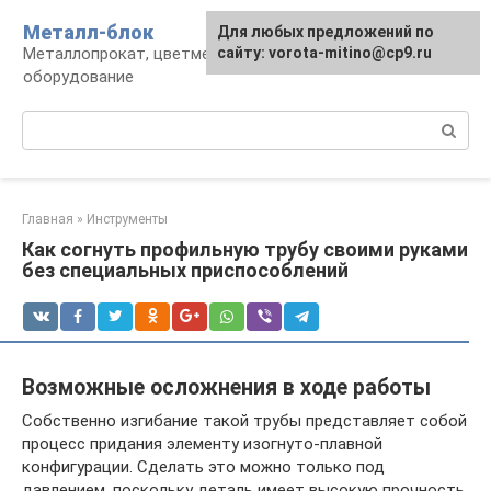
Перейти
Металл-блок
Для любых предложений по
к
Металлопрокат, цветмет, обработка и
сайту: vorota-mitino@cp9.ru
контенту
оборудование
Поиск:
Главная
»
Инструменты
Как согнуть профильную трубу своими руками
без специальных приспособлений
Возможные осложнения в ходе работы
Собственно изгибание такой трубы представляет собой
процесс придания элементу изогнуто-плавной
конфигурации. Сделать это можно только под
давлением, поскольку деталь имеет высокую прочность.