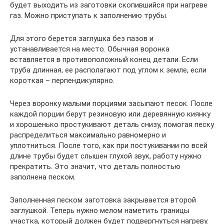
будет выходить из заготовки скопившийся при нагреве
газ. Можно приступать к заполнению трубы.
Для этого берется заглушка без пазов и
устанавливается на место. Обычная воронка
вставляется в противоположный конец детали. Если
труба длинная, ее располагают под углом к земле, если
короткая – перпендикулярно.
Через воронку малыми порциями засыпают песок. После
каждой порции берут резиновую или деревянную киянку
и хорошенько простукивают деталь снизу, помогая песку
распределиться максимально равномерно и
уплотниться. После того, как при постукивании по всей
длине трубы будет слышен глухой звук, работу нужно
прекратить. Это значит, что деталь полностью
заполнена песком.
Заполненная песком заготовка закрывается второй
заглушкой. Теперь нужно мелом наметить границы
участка, который должен будет подвергнуться нагреву.