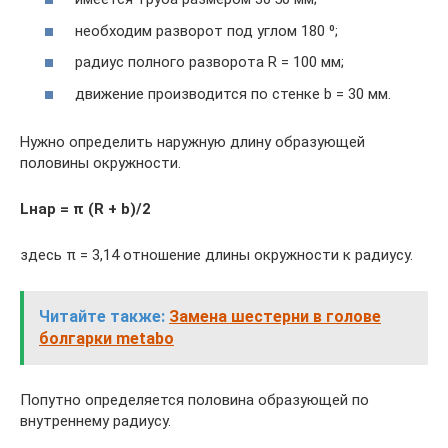
необходим разворот под углом 180 ⁰;
радиус полного разворота R = 100 мм;
движение производится по стенке b = 30 мм.
Нужно определить наружную длину образующей
половины окружности.
Lнар = π (R + b)/2
здесь π = 3,14 отношение длины окружности к радиусу.
Читайте также:
Замена шестерни в голове
болгарки metabo
Попутно определяется половина образующей по
внутреннему радиусу.