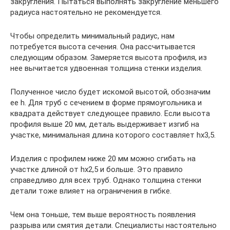
закругления. Пытаться выполнять закругление меньшего
радиуса настоятельно не рекомендуется.
Чтобы определить минимальный радиус, нам
потребуется высота сечения. Она рассчитывается
следующим образом. Замеряется высота профиля, из
нее вычитается удвоенная толщина стенки изделия.
Полученное число будет искомой высотой, обозначим
ее h. Для труб с сечением в форме прямоугольника и
квадрата действует следующее правило. Если высота
профиля выше 20 мм, деталь выдерживает изгиб на
участке, минимальная длина которого составляет hх3,5.
Изделия с профилем ниже 20 мм можно сгибать на
участке длиной от hх2,5 и больше. Это правило
справедливо для всех труб. Однако толщина стенки
детали тоже влияет на ограничения в гибке.
Чем она тоньше, тем выше вероятность появления
разрыва или смятия детали. Специалисты настоятельно