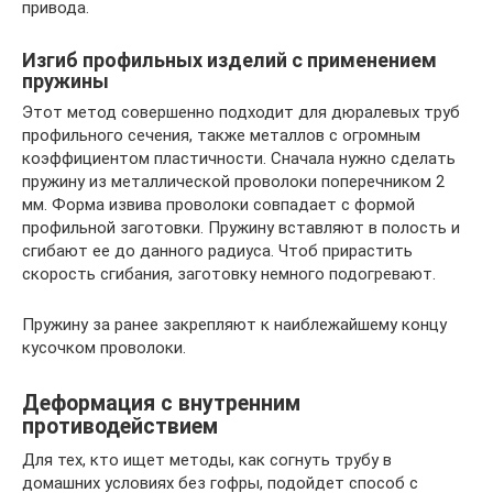
привода.
Изгиб профильных изделий с применением
пружины
Этот метод совершенно подходит для дюралевых труб
профильного сечения, также металлов с огромным
коэффициентом пластичности. Сначала нужно сделать
пружину из металлической проволоки поперечником 2
мм. Форма извива проволоки совпадает с формой
профильной заготовки. Пружину вставляют в полость и
сгибают ее до данного радиуса. Чтоб прирастить
скорость сгибания, заготовку немного подогревают.
Пружину за ранее закрепляют к наиблежайшему концу
кусочком проволоки.
Деформация с внутренним
противодействием
Для тех, кто ищет методы, как согнуть трубу в
домашних условиях без гофры, подойдет способ с