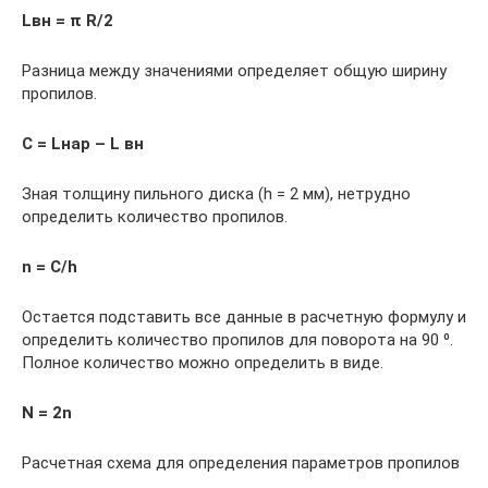
Lвн = π R/2
Разница между значениями определяет общую ширину
пропилов.
С = Lнар – L вн
Зная толщину пильного диска (h = 2 мм), нетрудно
определить количество пропилов.
n = C/h
Остается подставить все данные в расчетную формулу и
определить количество пропилов для поворота на 90 ⁰.
Полное количество можно определить в виде.
N = 2n
Расчетная схема для определения параметров пропилов