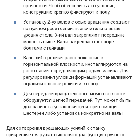
прочности. Чтоб обеспечить это условие,
конструкцию крепко фиксируют к полу.
Установку 2-ух валов с осью вращения создают
на нужном расстоянии, незначительно выше
уровня стола, 3-ий вал закрепляют посредине
малость выше. Валы закрепляют к опоре
болтами с гайками.
Валы либо ролики, расположенные в
горизонтальной плоскости, инсталлируются на
расстоянии, определяющим радиус извива. Для
регулирования углов деформаций устанавливают
ограничительные ролики и стопор.
Для передачи вращательного момента станок
оборудуется цепной передачей. Тут может быть
два варианта установки цепи: при помощи
шестерен либо установка конкретно на валы.
Для сотворения вращающих усилий к станку
прикрепляется ручка, выполняющая функцию ручного