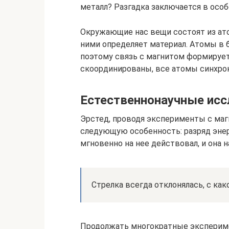
металл? Разгадка заключается в осо
Окружающие нас вещи состоят из ато
ними определяет материал. Атомы в
поэтому связь с магнитом формирует
скоординированы, все атомы синхрон
Естественнонаучные ис
Эрстед, проводя эксперименты с маг
следующую особенность: разряд энер
мгновенно на нее действовал, и она н
Стрелка всегда отклонялась, с как
Продолжать многократные экспериме