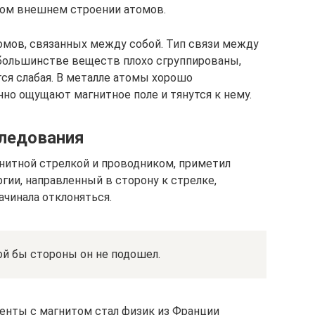
бом внешнем строении атомов.
мов, связанных между собой. Тип связи между
 большинстве веществ плохо сгруппированы,
ся слабая. В металле атомы хорошо
но ощущают магнитное поле и тянутся к нему.
следования
нитной стрелкой и проводником, приметил
гии, направленный в сторону к стрелке,
ачинала отклоняться.
ой бы стороны он не подошел.
нты с магнитом стал физик из Франции