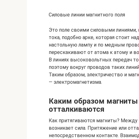
Силовые линии магнитного поля
Это поле своими силовыми линиями, 
тока, подобно арке, которая стоит н
настольную лампу и по медным прово
перескакивают от атома к атому и во
В линиях высоковольтных передач ток
поэтому вокруг проводов таких линий
Таким образом, электричество и маг
— электромагнетизма.
Каким образом магниты 
отталкиваются
Как притягиваются магниты? Между м
возникает сила. Притяжение или отт
непосредственном контакте. Взаимо