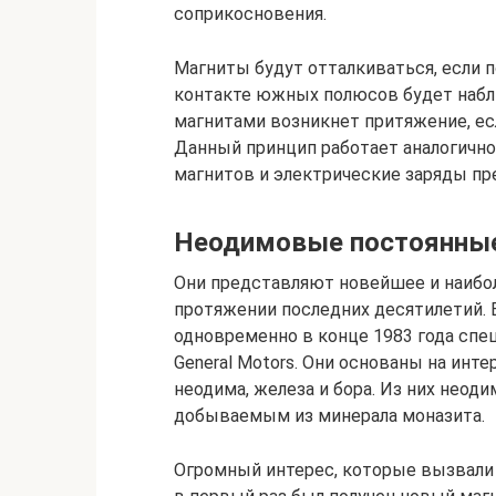
соприкосновения.
Магниты будут отталкиваться, если п
контакте южных полюсов будет наблю
магнитами возникнет притяжение, е
Данный принцип работает аналогично
магнитов и электрические заряды пр
Неодимовые постоянны
Они представляют новейшее и наибол
протяжении последних десятилетий. 
одновременно в конце 1983 года спе
General Motors. Они основаны на инт
неодима, железа и бора. Из них нео
добываемым из минерала моназита.
Огромный интерес, которые вызвали 