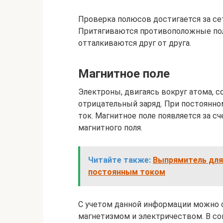
Проверка полюсов достигается за сет
Притягиваются противоположные пол
отталкиваются друг от друга.
Магнитное поле
Электроны, двигаясь вокруг атома, с
отрицательный заряд. При постоянн
ток. Магнитное поле появляется за сч
магнитного поля.
Читайте также:
Выпрямитель для
постоянным током
С учетом данной информации можно 
магнетизмом и электричеством. В со