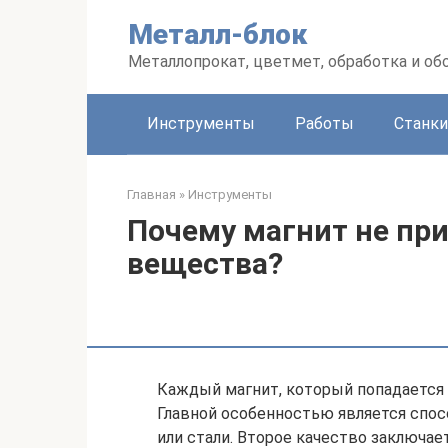
Перейти
Металл-блок
к
контенту
Металлопрокат, цветмет, обработка и об
Инструменты
Работы
Станки
Главная
»
Инструменты
Почему магнит не пр
вещества?
Каждый магнит, который попадается 
Главной особенностью является спос
или стали. Второе качество заключае