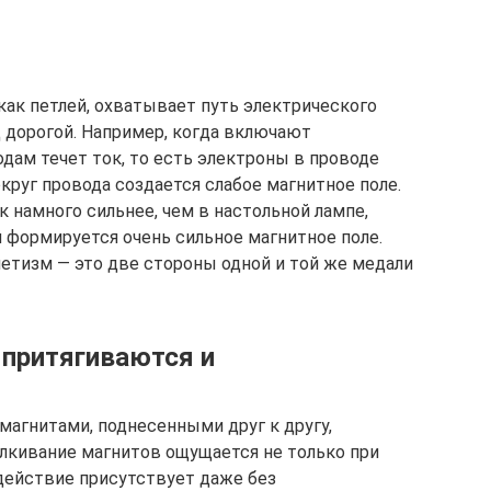
как петлей, охватывает путь электрического
ад дорогой. Например, когда включают
дам течет ток, то есть электроны в проводе
круг провода создается слабое магнитное поле.
 намного сильнее, чем в настольной лампе,
 формируется очень сильное магнитное поле.
нетизм — это две стороны одной и той же медали
притягиваются и
агнитами, поднесенными друг к другу,
алкивание магнитов ощущается не только при
действие присутствует даже без