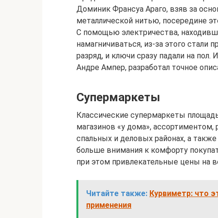
Доминик Франсуа Араго, взяв за осно
металлической нитью, посередине эт
С помощью электричества, находивше
намагничиваться, из-за этого стали 
разряд, и ключи сразу падали на пол.
Андре Ампер, разработал точное опи
Супермаркеты
Классические супермаркеты площадью
магазинов «у дома», ассортиментом,
спальных и деловых районах, а также
больше внимания к комфорту покупат
при этом привлекательные цены на в
Читайте также:
Курвиметр: что э
применения