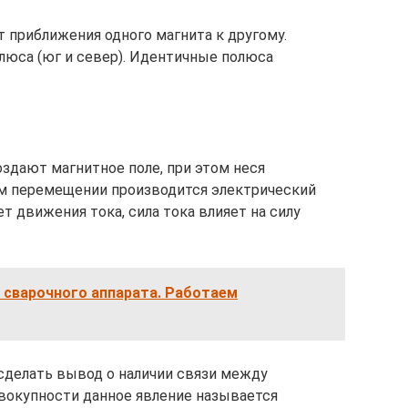
 приближения одного магнита к другому.
юса (юг и север). Идентичные полюса
оздают магнитное поле, при этом неся
ом перемещении производится электрический
ет движения тока, сила тока влияет на силу
 сварочного аппарата. Работаем
сделать вывод о наличии связи между
вокупности данное явление называется