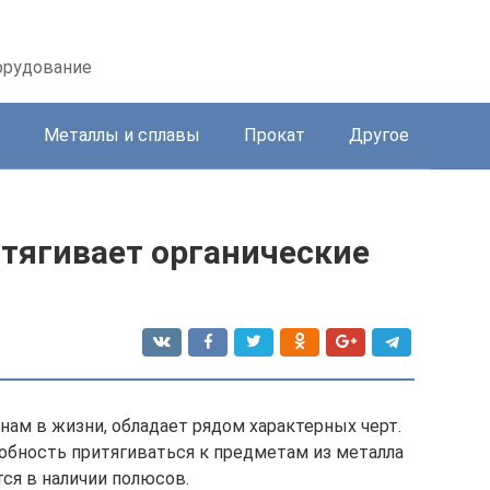
орудование
Металлы и сплавы
Прокат
Другое
итягивает органические
нам в жизни, обладает рядом характерных черт.
обность притягиваться к предметам из металла
тся в наличии полюсов.