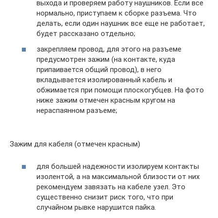
выхода и проверяем работу наушников. Если все
нормально, приступаем к сборке разъема. Что
делать, если один наушник все еще не работает,
будет рассказано отдельно;
закрепляем провод, для этого на разъеме
предусмотрен зажим (на контакте, куда
припаивается общий провод), в него
вкладывается изолированный кабель и
обжимается при помощи плоскогубцев. На фото
ниже зажим отмечен красным кругом на
нераспаянном разъеме;
Зажим для кабеля (отмечен красным)
для большей надежности изолируем контакты
изолентой, а на максимальной близости от них
рекомендуем завязать на кабеле узел. Это
существенно снизит риск того, что при
случайном рывке нарушится пайка.