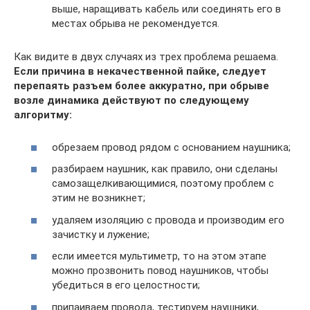
выше, наращивать кабель или соединять его в
местах обрыва не рекомендуется.
Как видите в двух случаях из трех проблема решаема.
Если причина в некачественной пайке, следует
перепаять разъем более аккуратно, при обрыве
возле динамика действуют по следующему
алгоритму:
обрезаем провод рядом с основанием наушника;
разбираем наушник, как правило, они сделаны
самозащелкивающимися, поэтому проблем с
этим не возникнет;
удаляем изоляцию с провода и производим его
зачистку и лужение;
если имеется мультиметр, то на этом этапе
можно прозвонить повод наушников, чтобы
убедиться в его целостности;
припаиваем провода, тестируем наушники,