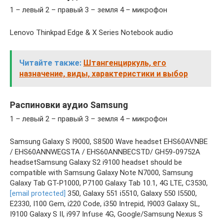
1 – левый 2 – правый 3 – земля 4 – микрофон
Lenovo Thinkpad Edge & X Series Notebook audio
Читайте также:
Штангенциркуль, его
назначение, виды, характеристики и выбор
Распиновки аудио Samsung
1 – левый 2 – правый 3 – земля 4 – микрофон
Samsung Galaxy S I9000, S8500 Wave headset EHS60AVNBE
/ EHS60ANNWEGSTA / EHS60ANNBECSTD/ GH59-09752A
headsetSamsung Galaxy S2 i9100 headset should be
compatible with Samsung Galaxy Note N7000, Samsung
Galaxy Tab GT-P1000, P7100 Galaxy Tab 10.1, 4G LTE, C3530,
[email protected]
350, Galaxy 551 i5510, Galaxy 550 I5500,
E2330, I100 Gem, i220 Code, i350 Intrepid, I9003 Galaxy SL,
I9100 Galaxy S II, i997 Infuse 4G, Google/Samsung Nexus S