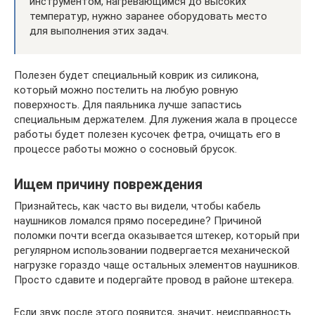
инструментом, нагревающимся до высоких
температур, нужно заранее оборудовать место
для выполнения этих задач.
Полезен будет специальный коврик из силикона,
который можно постелить на любую ровную
поверхность. Для паяльника лучше запастись
специальным держателем. Для лужения жала в процессе
работы будет полезен кусочек фетра, очищать его в
процессе работы можно о сосновый брусок.
Ищем причину повреждения
Признайтесь, как часто вы видели, чтобы кабель
наушников ломался прямо посередине? Причиной
поломки почти всегда оказывается штекер, который при
регулярном использовании подвергается механической
нагрузке гораздо чаще остальных элементов наушников.
Просто сдавите и подергайте провод в районе штекера.
Если звук после этого появится, значит, неисправность