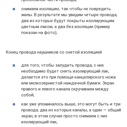
снимаем изоляцию, так чтобы не повредить
жилы. В результате мы увидим четыре провода,
два из которых будут покрыты изолирующим
цветным лаком, а два без изоляции (пример
показан на фото);
Конец провода наушников со снятой изоляцией
для того, чтобы залудить провода, с них
необходимо будет снять изолирующий лак,
делается это при помощи канцелярского ножа
или мелкозернистой наждачной бумаги. Экран
правого и левого канала скручиваем между
собой;
как уже упоминалось выше, это могут быть и три
провода, два из которых каналы, а один — общий
экран, в этом случае просто снимаем с них
изолирующий лак;