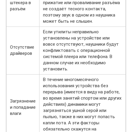
штекера в
прижатие или проваливание разъёма
разъём
не создаёт тесного контакта,
поэтому звук в одном из наушника
может быть не слышен.
Если утилиты неправильно
установлены на устройстве или
вовсе отсутствуют, наушники будут
Отсутствие
конфликтовать с операционной
драйверов
системой плеера или телефона. В
данном случае их необходимо
установить.
В течение многомесячного
использования устройства без
перерыва (имеется в виду на работе,
во время занятий спортом или других
Загрязнение
действиях) динамики могут
и попадание
загрязняться ушной серой или
влаги
пылью, также в них могут попасть
капли пота. А эти факторы
обязательно скажутся на