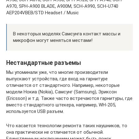
A970, SPH-A900 BLADE, A900M, SCH-A990, SCH-U740
AEP204VBEB/STD Headset / Music
В некоторых моделях Самсунга контакт массы и
микрофон могут меняться местами!
Нестандартные разъемы
Мы упоминали уже, что многие производители
выпускают устройства, где вход на гарнитуре
отличается от стандартного. Например, некоторые
модели Нокиа (Nokia), Самсунг (Samsung), Эриксон
(Ericsson) и т.д. Также часто встречаются гарнитуры, где
вместо стандартного штекера, например, WH-205,
используется USB разъем.
Что касается технологии ремонта таких наушников, то
она практически не отличается от обычной.
Единственным исключением может быть поиск