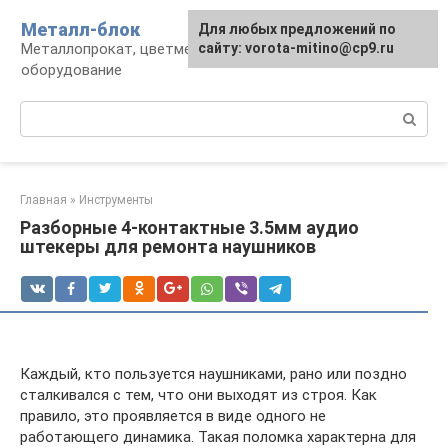
Перейти
Металл-блок
Для любых предложений по
к
Металлопрокат, цветмет, обработка и
сайту: vorota-mitino@cp9.ru
контенту
оборудование
Поиск:
Главная
»
Инструменты
Разборные 4-контактные 3.5мм аудио
штекеры для ремонта наушников
Каждый, кто пользуется наушниками, рано или поздно
сталкивался с тем, что они выходят из строя. Как
правило, это проявляется в виде одного не
работающего динамика. Такая поломка характерна для