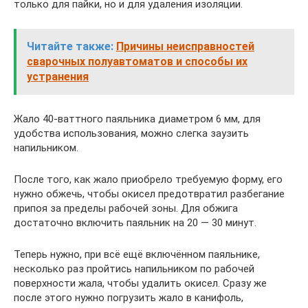
только для пайки, но и для удаления изоляции.
Читайте также:
Причины неисправностей
сварочных полуавтоматов и способы их
устранения
Жало 40-ваттного паяльника диаметром 6 мм, для
удобства использования, можно слегка заузить
напильником.
После того, как жало приобрело требуемую форму, его
нужно обжечь, чтобы окисел предотвратил разбегание
припоя за пределы рабочей зоны. Для обжига
достаточно включить паяльник на 20 — 30 минут.
Теперь нужно, при всё ещё включённом паяльнике,
несколько раз пройтись напильником по рабочей
поверхности жала, чтобы удалить окисел. Сразу же
после этого нужно погрузить жало в канифоль,