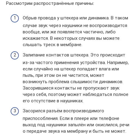
Рассмотрим распространённые причины:
Обрыв провода у штекера или динамика. В таком
случае звук через наушники не воспроизводится
вообще, или же появляется частично, либо
искажается. В некоторых случаях вы можете
слышать треск в мембране.
Залипание контактов штекера. Это происходит
из-за частого применения устройства. Например,
если случайно на штекер попадает влага или
пыль, при этом он не чистится, может
возникнуть проблема слышимости динамиков.
Засорившиеся контакты не пропускают звук
через себя, поэтому может наблюдаться полное
его отсутствие в наушниках.
Засорился разъём воспроизводимого
приспособления. Если в плеере или телефоне
выход под наушники запылён или окислился, речи
о передаче звука на мембрану и быть не может.