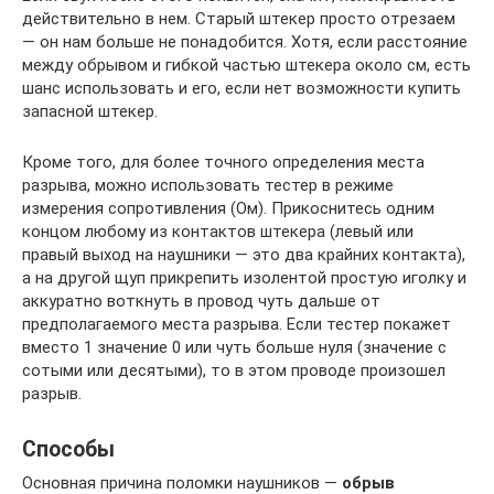
действительно в нем. Старый штекер просто отрезаем
— он нам больше не понадобится. Хотя, если расстояние
между обрывом и гибкой частью штекера около см, есть
шанс использовать и его, если нет возможности купить
запасной штекер.
Кроме того, для более точного определения места
разрыва, можно использовать тестер в режиме
измерения сопротивления (Ом). Прикоснитесь одним
концом любому из контактов штекера (левый или
правый выход на наушники — это два крайних контакта),
а на другой щуп прикрепить изолентой простую иголку и
аккуратно воткнуть в провод чуть дальше от
предполагаемого места разрыва. Если тестер покажет
вместо 1 значение 0 или чуть больше нуля (значение с
сотыми или десятыми), то в этом проводе произошел
разрыв.
Способы
Основная причина поломки наушников —
обрыв