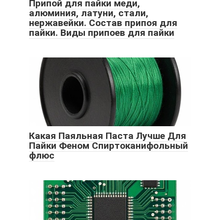
Припой для пайки меди,
алюминия, латуни, стали,
нержавейки. Состав припоя для
пайки. Виды припоев для пайки
Какая Паяльная Паста Лучше Для
Пайки Феном Спиртоканифольный
флюс