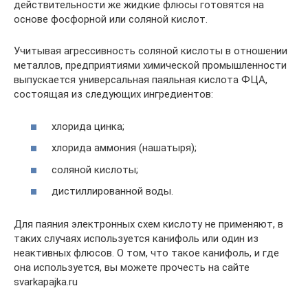
действительности же жидкие флюсы готовятся на
основе фосфорной или соляной кислот.
Учитывая агрессивность соляной кислоты в отношении
металлов, предприятиями химической промышленности
выпускается универсальная паяльная кислота ФЦА,
состоящая из следующих ингредиентов:
хлорида цинка;
хлорида аммония (нашатыря);
соляной кислоты;
дистиллированной воды.
Для паяния электронных схем кислоту не применяют, в
таких случаях используется канифоль или один из
неактивных флюсов. О том, что такое канифоль, и где
она используется, вы можете прочесть на сайте
svarkapajka.ru