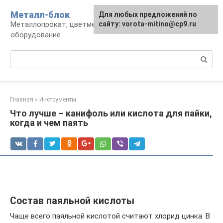
Перейти
Металл-блок
Для любых предложений по
к
Металлопрокат, цветмет, обработка и
сайту: vorota-mitino@cp9.ru
контенту
оборудование
Поиск:
Главная
»
Инструменты
Что лучше – канифоль или кислота для пайки,
когда и чем паять
Состав паяльной кислоты
Чаще всего паяльной кислотой считают хлорид цинка. В