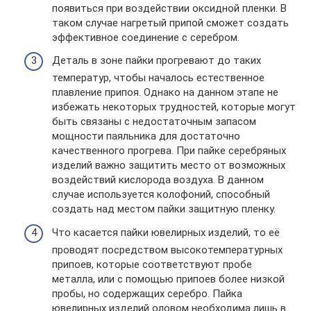
появиться при воздействии оксидной пленки. В
таком случае нагретый припой сможет создать
эффективное соединение с серебром.
Деталь в зоне пайки прогревают до таких
температур, чтобы началось естественное
плавление припоя. Однако на данном этапе не
избежать некоторых трудностей, которые могут
быть связаны с недостаточным запасом
мощности паяльника для достаточно
качественного прогрева. При пайке серебряных
изделий важно защитить место от возможных
воздействий кислорода воздуха. В данном
случае используется колофоний, способный
создать над местом пайки защитную пленку.
Что касается пайки ювелирных изделий, то её
проводят посредством высокотемпературных
припоев, которые соответствуют пробе
металла, или с помощью припоев более низкой
пробы, но содержащих серебро. Пайка
ювелирных изделий оловом необходима лишь в