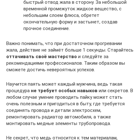
быстрый отвод жала в сторону. За небольшой
временной промежуток жидкое вещество, с
небольшим слоем флюса, обретет
окончательную форму и застынет, создав
прочное соединение.
Важно понимать, что при достаточном прогревании
жала, действие не займёт больше 1 секунды. Старайтесь
оттачивать своё мастерство
и следуйте за
рекомендациями профессионалов. Таким образом вы
сможете достичь невероятных успехов.
Научится паять может каждый мужчина, ведь такая
процедура
не требует особых навыков
или секретов. В
любом случае умение проводить пайку может стать
очень полезным и пригодиться в быту, где требуется
соединять провода и детали электросхем,
ремонтировать радиатор автомобиля, а также
монтировать медные элементы трубопровода.
Не секрет, что медь относится к тем материалам,