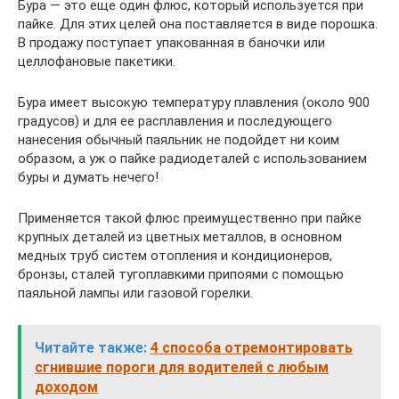
Бура — это еще один флюс, который используется при
пайке. Для этих целей она поставляется в виде порошка.
В продажу поступает упакованная в баночки или
целлофановые пакетики.
Бура имеет высокую температуру плавления (около 900
градусов) и для ее расплавления и последующего
нанесения обычный паяльник не подойдет ни коим
образом, а уж о пайке радиодеталей с использованием
буры и думать нечего!
Применяется такой флюс преимущественно при пайке
крупных деталей из цветных металлов, в основном
медных труб систем отопления и кондиционеров,
бронзы, сталей тугоплавкими припоями с помощью
паяльной лампы или газовой горелки.
Читайте также:
4 способа отремонтировать
сгнившие пороги для водителей с любым
доходом