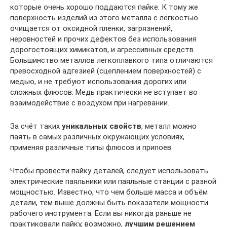
которые очень хорошо поддаются пайке. К тому же
поверхность изделий из этого металла с лёгкостью
очищается от оксидной пленки, загрязнений,
неровностей и прочих дефектов без использования
дорогостоящих химикатов, и агрессивных средств.
Большинство металлов легкоплавкого типа отличаются
превосходной адгезией (сцеплением поверхностей) с
медью, и не требуют использования дорогих или
сложных флюсов. Медь практически не вступает во
взаимодействие с воздухом при нагревании.
За счёт таких
уникальных свойств
, металл можно
паять в самых различных окружающих условиях,
применяя различные типы флюсов и припоев.
Чтобы провести пайку деталей, следует использовать
электрические паяльники или паяльные станции с разной
мощностью. Известно, что чем больше масса и объём
детали, тем выше должны быть показатели мощности
рабочего инструмента. Если вы никогда раньше не
практиковали пайку, возможно,
лучшим решением