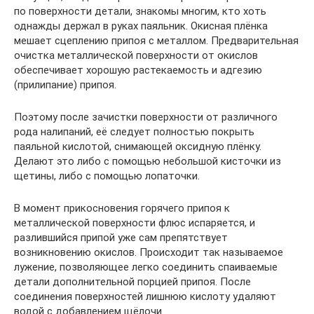
по поверхности детали, знакомы многим, кто хоть
однажды держал в руках паяльник. Окисная плёнка
мешает сцеплению припоя с металлом. Предварительная
очистка металлической поверхности от окислов
обеспечивает хорошую растекаемость и адгезию
(прилипание) припоя.
Поэтому после зачистки поверхности от различного
рода налипаний, её следует полностью покрыть
паяльной кислотой, снимающей оксидную плёнку.
Делают это либо с помощью небольшой кисточки из
щетины, либо с помощью лопаточки.
В момент прикосновения горячего припоя к
металлической поверхности флюс испаряется, и
разлившийся припой уже сам препятствует
возникновению окислов. Происходит так называемое
лужение, позволяющее легко соединить спаиваемые
детали дополнительной порцией припоя. После
соединения поверхностей лишнюю кислоту удаляют
водой с добавлением щёлочи.