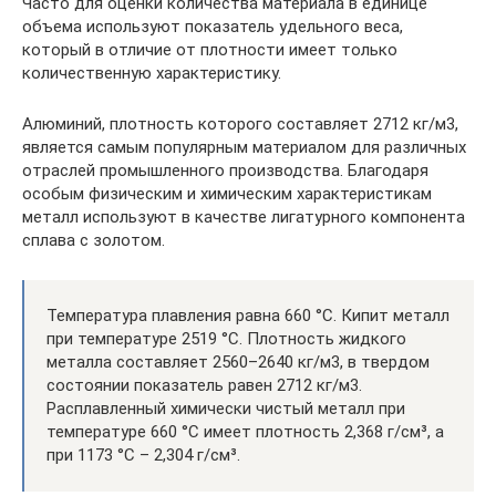
Часто для оценки количества материала в единице
объема используют показатель удельного веса,
который в отличие от плотности имеет только
количественную характеристику.
Алюминий, плотность которого составляет 2712 кг/м3,
является самым популярным материалом для различных
отраслей промышленного производства. Благодаря
особым физическим и химическим характеристикам
металл используют в качестве лигатурного компонента
сплава с золотом.
Температура плавления равна 660 °C. Кипит металл
при температуре 2519 °C. Плотность жидкого
металла составляет 2560–2640 кг/м3, в твердом
состоянии показатель равен 2712 кг/м3.
Расплавленный химически чистый металл при
температуре 660 °C имеет плотность 2,368 г/см³, а
при 1173 °C – 2,304 г/см³.