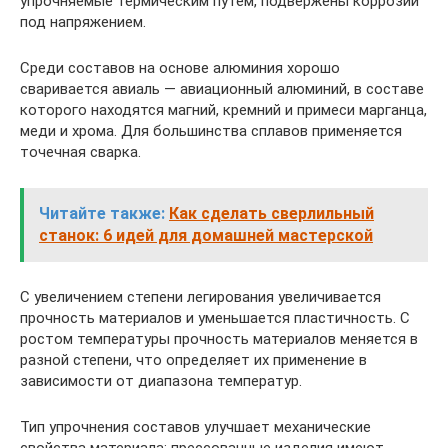
упрочняемые термическим путем, подвержены коррозии
под напряжением.
Среди составов на основе алюминия хорошо
сваривается авиаль — авиационный алюминий, в составе
которого находятся магний, кремний и примеси марганца,
меди и хрома. Для большинства сплавов применяется
точечная сварка.
Читайте также:
Как сделать сверлильный
станок: 6 идей для домашней мастерской
С увеличением степени легирования увеличивается
прочность материалов и уменьшается пластичность. С
ростом температуры прочность материалов меняется в
разной степени, что определяет их применение в
зависимости от диапазона температур.
Тип упрочнения составов улучшает механические
свойства материала: прессованные изделия имеют