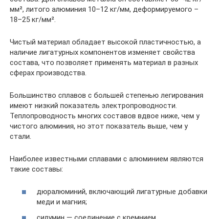
мм², литого алюминия 10–12 кг/мм, деформируемого –
18–25 кг/мм².
Чистый материал обладает высокой пластичностью, а
наличие лигатурных компонентов изменяет свойства
состава, что позволяет применять материал в разных
сферах производства.
Большинство сплавов с большей степенью легирования
имеют низкий показатель электропроводности.
Теплопроводность многих составов вдвое ниже, чем у
чистого алюминия, но этот показатель выше, чем у
стали.
Наиболее известными сплавами с алюминием являются
такие составы:
дюралюминий, включающий лигатурные добавки
меди и магния;
силумин — соединение с кремнием.