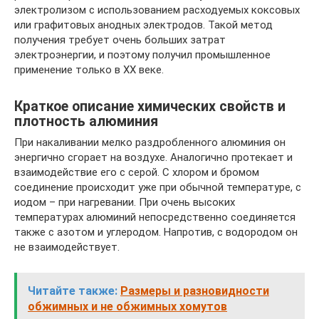
электролизом с использованием расходуемых коксовых
или графитовых анодных электродов. Такой метод
получения требует очень больших затрат
электроэнергии, и поэтому получил промышленное
применение только в XX веке.
Краткое описание химических свойств и
плотность алюминия
При накаливании мелко раздробленного алюминия он
энергично сгорает на воздухе. Аналогично протекает и
взаимодействие его с серой. С хлором и бромом
соединение происходит уже при обычной температуре, с
иодом – при нагревании. При очень высоких
температурах алюминий непосредственно соединяется
также с азотом и углеродом. Напротив, с водородом он
не взаимодействует.
Читайте также:
Размеры и разновидности
обжимных и не обжимных хомутов