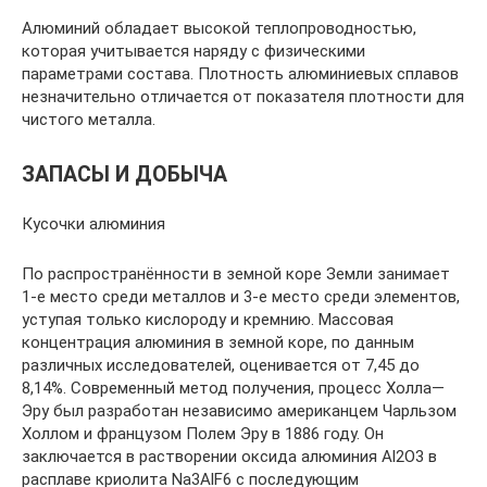
Алюминий обладает высокой теплопроводностью,
которая учитывается наряду с физическими
параметрами состава. Плотность алюминиевых сплавов
незначительно отличается от показателя плотности для
чистого металла.
ЗАПАСЫ И ДОБЫЧА
Кусочки алюминия
По распространённости в земной коре Земли занимает
1-е место среди металлов и 3-е место среди элементов,
уступая только кислороду и кремнию. Массовая
концентрация алюминия в земной коре, по данным
различных исследователей, оценивается от 7,45 до
8,14%. Современный метод получения, процесс Холла—
Эру был разработан независимо американцем Чарльзом
Холлом и французом Полем Эру в 1886 году. Он
заключается в растворении оксида алюминия Al2O3 в
расплаве криолита Na3AlF6 с последующим