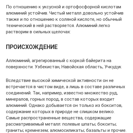
По отношению к уксусной и ортофосфорной кислотам
алюминий устойчив. Чистый металл довольно устойчив
также и по отношению к соляной кислоте, но обычный
технический в ней растворяется. Алюминий легко
растворим в сильных щелочах:
ПРОИСХОЖДЕНИЕ
Аллюминий, агрегированный с коркой байерита на
поверхности. Узбекистан, Навойская область, Учкудук
Вследствие высокой химической активности он не
встречается в чистом виде, а лишь в составе различных
соединений. Так, например, известно множество руд,
минералов, горных пород, в состав которых входит
алюминий. Однако добывается он только из бокситов,
содержание которых в природе не слишком велико.
Самые распространенные вещества, содержащие
рассматриваемый металл: полевые шпаты; бокситы;
граниты; кремнезем; алюмосиликаты; базальты и прочие.