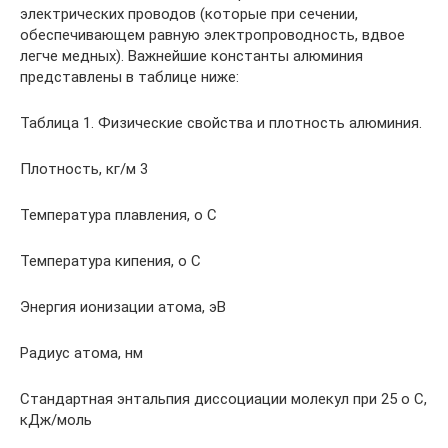
электрических проводов (которые при сечении,
обеспечивающем равную электропроводность, вдвое
легче медных). Важнейшие константы алюминия
представлены в таблице ниже:
Таблица 1. Физические свойства и плотность алюминия.
Плотность, кг/м 3
Температура плавления, o С
Температура кипения, o С
Энергия ионизации атома, эВ
Радиус атома, нм
Стандартная энтальпия диссоциации молекул при 25 o С,
кДж/моль