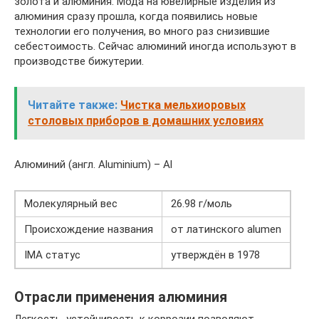
золота и алюминия. Мода на ювелирные изделия из
алюминия сразу прошла, когда появились новые
технологии его получения, во много раз снизившие
себестоимость. Сейчас алюминий иногда используют в
производстве бижутерии.
Читайте также:
Чистка мельхиоровых
столовых приборов в домашних условиях
Алюминий (англ. Aluminium) – Al
Молекулярный вес
26.98 г/моль
Происхождение названия
от латинского alumen
IMA статус
утверждён в 1978
Отрасли применения алюминия
Легкость, устойчивость к коррозии позволяют