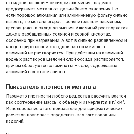
оксидной пленкой – оксидом алюминия.) надежно
предохраняет металл от дальнейшего окисления. Но
если порошок алюминия или алюминиевую фольгу сильно
нагреть, то металл сгорает ослепительным пламенем,
превращаясь в оксид алюминия. Алюминий растворяется
даже в разбавленных соляной и серной кислотах,
особенно при нагревании. А вот в сильно разбавленной и
концентрированной холодной азотной кислоте
алюминий не растворяется. При действии на алюминий
водных растворов щелочей слой оксида растворяется,
причем образуются алюминаты – соли, содержащие
алюминий в составе аниона.
Показатель плотности металла
Параметр плотности любого вещества рассчитывается
как соотношение массы к объему и измеряется в г/ см³.
Использование этого показателя для арифметических
расчетов позволяет определить вес заготовок или
изделий.