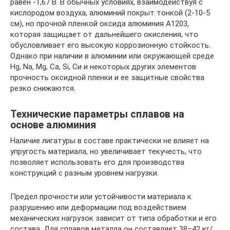
равен -1,67 В. В обычных условиях, взаимодействуя с
кислородом воздуха, алюминий покрыт тонкой (2-10-5
см), но прочной пленкой оксида алюминия А1203,
которая защищает от дальнейшего окисления, что
обусловливает его высокую коррозионную стойкость.
Однако при наличии в алюминии или окружающей среде
Hg, Na, Mg, Ca, Si, Си и некоторых других элементов
прочность оксидной пленки и ее защитные свойства
резко снижаются.
Технические параметры сплавов на
основе алюминия
Наличие лигатуры в составе практически не влияет на
упругость материала, но увеличивает текучесть, что
позволяет использовать его для производства
конструкций с разным уровнем нагрузки.
Предел прочности или устойчивости материала к
разрушению или деформации под воздействием
механических нагрузок зависит от типа обработки и его
состава. Для сплавов металла он составляет 38–42 кг/