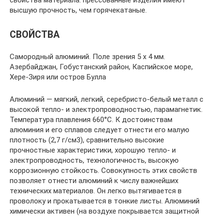
высшую прочность, чем горячекатаные.
СВОЙСТВА
Самородный алюминий. Поле зрения 5 x 4 мм.
Азербайджан, Гобустанский район, Каспийское море,
Хере-Зиря или остров Булла
Алюминий — мягкий, легкий, серебристо-белый металл с
высокой тепло- и электропроводностью, парамагнетик.
Температура плавления 660°C. К достоинствам
алюминия и его сплавов следует отнести его малую
плотность (2,7 г/см3), сравнительно высокие
прочностные характеристики, хорошую тепло- и
электропроводность, технологичность, высокую
коррозионную стойкость. Совокупность этих свойств
позволяет отнести алюминий к числу важнейших
технических материалов. Он легко вытягивается в
проволоку и прокатывается в тонкие листы. Алюминий
химически активен (на воздухе покрывается защитной