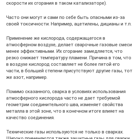
скорости их сгорания в таком катализаторе).
Часто они могут и сами по себе быть опасными из-за
своей токсичности. Например, ацетилены, дицианы и т.п.
Применение же кислорода, содержащегося в
атмосферном воздухе, делает сварочные газовые смеси
менее эффективными. Их сгорание замедляется, что
резко снижает температуру пламени. Причина в том, что
в воздухе кислород составляет не более пятой его
части, в большей степени присутствуют другие газы, тот
же азот, например.
Помимо сказанного, сварка в условиях использования
атмосферного кислорода часто не дает требуемой
геометрии соединительного шва, изменяет свойства
металла в этой зоне, что в конечном итоге влияет на
качество соединения.
Технические газы используются не только в сварках.
Широко применяются также защитные газы для сварки