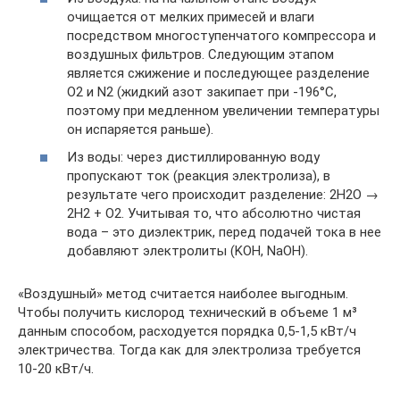
очищается от мелких примесей и влаги
посредством многоступенчатого компрессора и
воздушных фильтров. Следующим этапом
является сжижение и последующее разделение
O2 и N2 (жидкий азот закипает при -196°C,
поэтому при медленном увеличении температуры
он испаряется раньше).
Из воды: через дистиллированную воду
пропускают ток (реакция электролиза), в
результате чего происходит разделение: 2H2O →
2H2 + O2. Учитывая то, что абсолютно чистая
вода – это диэлектрик, перед подачей тока в нее
добавляют электролиты (KOH, NaOH).
«Воздушный» метод считается наиболее выгодным.
Чтобы получить кислород технический в объеме 1 м³
данным способом, расходуется порядка 0,5-1,5 кВт/ч
электричества. Тогда как для электролиза требуется
10-20 кВт/ч.