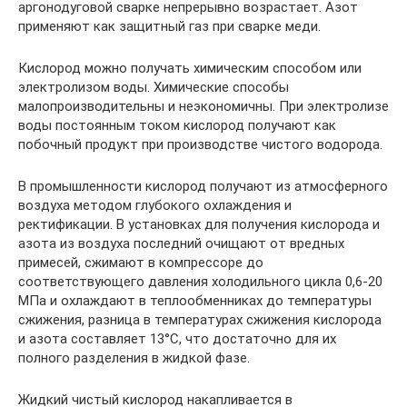
аргонодуговой сварке непрерывно возрастает. Азот
применяют как защитный газ при сварке меди.
Кислород можно получать химическим способом или
электролизом воды. Химические способы
малопроизводительны и неэкономичны. При электролизе
воды постоянным током кислород получают как
побочный продукт при производстве чистого водорода.
В промышленности кислород получают из атмосферного
воздуха методом глубокого охлаждения и
ректификации. В установках для получения кислорода и
азота из воздуха последний очищают от вредных
примесей, сжимают в компрессоре до
соответствующего давления холодильного цикла 0,6-20
МПа и охлаждают в теплообменниках до температуры
сжижения, разница в температурах сжижения кислорода
и азота составляет 13°С, что достаточно для их
полного разделения в жидкой фазе.
Жидкий чистый кислород накапливается в