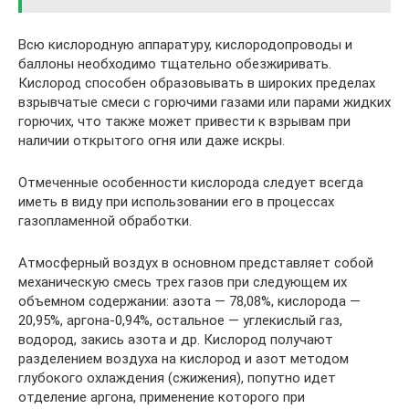
Всю кислородную аппаратуру, кислородопроводы и
баллоны необходимо тщательно обезжиривать.
Кислород способен образовывать в широких пределах
взрывчатые смеси с горючими газами или парами жидких
горючих, что также может привести к взрывам при
наличии открытого огня или даже искры.
Отмеченные особенности кислорода следует всегда
иметь в виду при использовании его в процессах
газопламенной обработки.
Атмосферный воздух в основном представляет собой
механическую смесь трех газов при следующем их
объемном содержании: азота — 78,08%, кислорода —
20,95%, аргона-0,94%, остальное — углекислый газ,
водород, закись азота и др. Кислород получают
разделением воздуха на кислород и азот методом
глубокого охлаждения (сжижения), попутно идет
отделение аргона, применение которого при