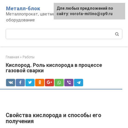
Перейти
Металл-блок
Для любых предложений по
к
Металлопрокат, цветмет, обработка и
сайту: vorota-mitino@cp9.ru
контенту
оборудование
Поиск:
Главная
»
Работы
Кислород. Роль кислорода в процессе
газовой сварки
Свойства кислорода и способы его
получения