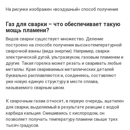
На рисунке изображен «воздушный» способ получения
Газ для сварки – что обеспечивает такую
мощь пламени?
Видов сварки существует множество. Деление
построено на способе получения высокотемпературной
сварочной ванны (вида энергии). Например, сварки
электрической дугой, ультразвуком, газовым пламенем и
другие. Такая горелка может резать и сваривать любые
металлы. Края свариваемых металлических деталей
буквально расплавляются и, соединяясь, составляют
уже новую единую структуру в месте сплава,
называемого сварным швом.
К сварочным газам относят, в первую очередь, ацетилен
для сварки, выделяемый в результате реакции с водой
карбида кальция. Смешиваясь с кислородом, он
позволяет получать температуру пламени свыше трех
тысяч градусов.