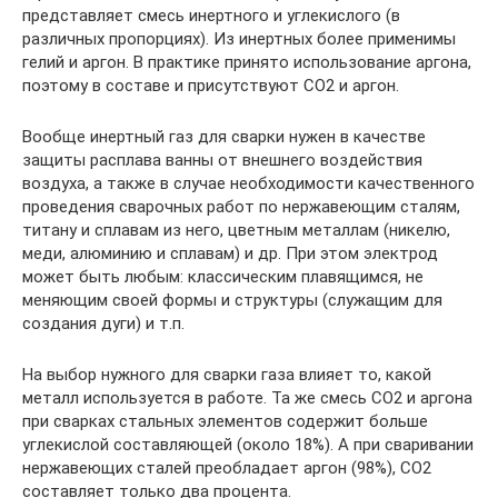
представляет смесь инертного и углекислого (в
различных пропорциях). Из инертных более применимы
гелий и аргон. В практике принято использование аргона,
поэтому в составе и присутствуют СО2 и аргон.
Вообще инертный газ для сварки нужен в качестве
защиты расплава ванны от внешнего воздействия
воздуха, а также в случае необходимости качественного
проведения сварочных работ по нержавеющим сталям,
титану и сплавам из него, цветным металлам (никелю,
меди, алюминию и сплавам) и др. При этом электрод
может быть любым: классическим плавящимся, не
меняющим своей формы и структуры (служащим для
создания дуги) и т.п.
На выбор нужного для сварки газа влияет то, какой
металл используется в работе. Та же смесь СО2 и аргона
при сварках стальных элементов содержит больше
углекислой составляющей (около 18%). А при сваривании
нержавеющих сталей преобладает аргон (98%), СО2
составляет только два процента.