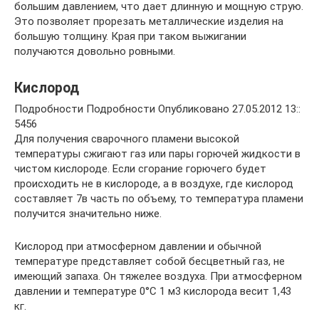
большим давлением, что дает длинную и мощную струю.
Это позволяет прорезать металлические изделия на
большую толщину. Края при таком выжигании
получаются довольно ровными.
Кислород
Подробности Подробности Опубликовано 27.05.2012 13::
5456
Для получения сварочного пламени высокой
температуры сжигают газ или пары горючей жидкости в
чистом кислороде. Если сгорание горючего будет
происходить не в кислороде, а в воздухе, где кислород
составляет 7в часть по объему, то температура пламени
получится значительно ниже.
Кислород при атмосферном давлении и обычной
температуре представляет собой бесцветный газ, не
имеющий запаха. Он тяжелее воздуха. При атмосферном
давлении и температуре 0°С 1 м3 кислорода весит 1,43
кг.