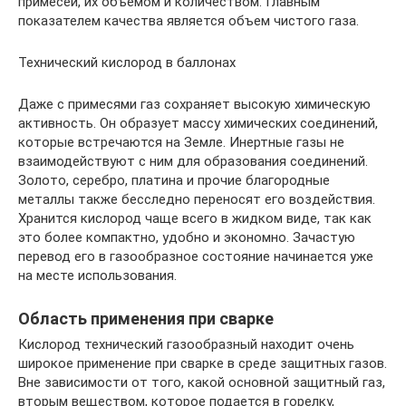
примесей, их объемом и количеством. Главным
показателем качества является объем чистого газа.
Технический кислород в баллонах
Даже с примесями газ сохраняет высокую химическую
активность. Он образует массу химических соединений,
которые встречаются на Земле. Инертные газы не
взаимодействуют с ним для образования соединений.
Золото, серебро, платина и прочие благородные
металлы также бесследно переносят его воздействия.
Хранится кислород чаще всего в жидком виде, так как
это более компактно, удобно и экономно. Зачастую
перевод его в газообразное состояние начинается уже
на месте использования.
Область применения при сварке
Кислород технический газообразный находит очень
широкое применение при сварке в среде защитных газов.
Вне зависимости от того, какой основной защитный газ,
вторым веществом, которое подается в горелку,