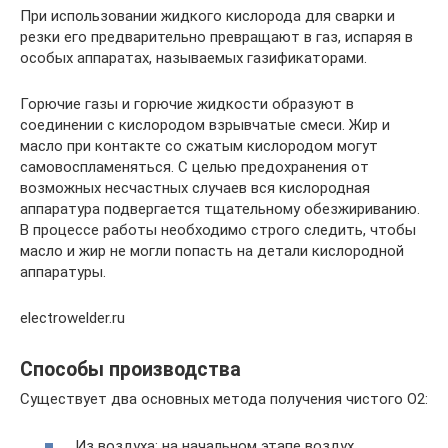
При использовании жидкого кислорода для сварки и
резки его предварительно превращают в газ, испаряя в
особых аппаратах, называемых газификаторами.
Горючие газы и горючие жидкости образуют в
соединении с кислородом взрывчатые смеси. Жир и
масло при контакте со сжатым кислородом могут
самовоспламеняться. С целью предохранения от
возможных несчастных случаев вся кислородная
аппаратура подвергается тщательному обезжириванию.
В процессе работы необходимо строго следить, чтобы
масло и жир не могли попасть на детали кислородной
аппаратуры.
electrowelder.ru
Способы производства
Существует два основных метода получения чистого O2:
Из воздуха: на начальном этапе воздух