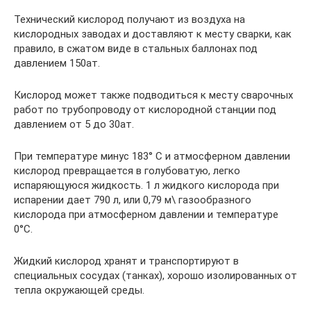
Технический кислород получают из воздуха на
кислородных заводах и доставляют к месту сварки, как
правило, в сжатом виде в стальных баллонах под
давлением 150ат.
Кислород может также подводиться к месту сварочных
работ по трубопроводу от кислородной станции под
давлением от 5 до 30ат.
При температуре минус 183° С и атмосферном давлении
кислород превращается в голубоватую, легко
испаряющуюся жидкость. 1 л жидкого кислорода при
испарении дает 790 л, или 0,79 м\ газообразного
кислорода при атмосферном давлении и температуре
0°С.
Жидкий кислород хранят и транспортируют в
специальных сосудах (танках), хорошо изолированных от
тепла окружающей среды.