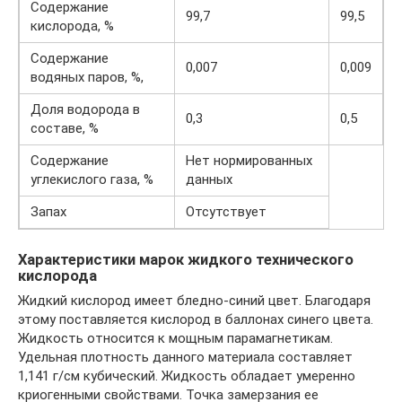
Содержание
99,7
99,5
кислорода, %
Содержание
0,007
0,009
водяных паров, %,
Доля водорода в
0,3
0,5
составе, %
Содержание
Нет нормированных
углекислого газа, %
данных
Запах
Отсутствует
Характеристики марок жидкого технического
кислорода
Жидкий кислород имеет бледно-синий цвет. Благодаря
этому поставляется кислород в баллонах синего цвета.
Жидкость относится к мощным парамагнетикам.
Удельная плотность данного материала составляет
1,141 г/см кубический. Жидкость обладает умеренно
криогенными свойствами. Точка замерзания ее