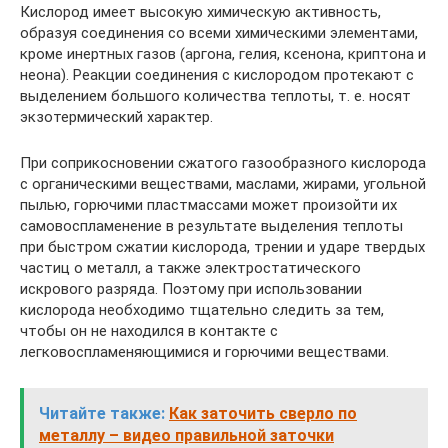
Кислород имеет высокую химическую активность,
образуя соединения со всеми химическими элементами,
кроме инертных газов (аргона, гелия, ксенона, криптона и
неона). Реакции соединения с кислородом протекают с
выделением большого количества теплоты, т. е. носят
экзотермический характер.
При соприкосновении сжатого газообразного кислорода
с органическими веществами, маслами, жирами, угольной
пылью, горючими пластмассами может произойти их
самовоспламенение в результате выделения теплоты
при быстром сжатии кислорода, трении и ударе твердых
частиц о металл, а также электростатического
искрового разряда. Поэтому при использовании
кислорода необходимо тщательно следить за тем,
чтобы он не находился в контакте с
легковоспламеняющимися и горючими веществами.
Читайте также:
Как заточить сверло по
металлу – видео правильной заточки