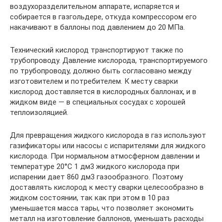
воздухоразделительном аппарате, испаряется и
собирается в газгольдере, откуда компрессором его
накачивают в баллоны под давлением до 20 МПа.
Технический кислород транспортируют также по
трубопроводу. Давление кислорода, транспортируемого
по трубопроводу, должно быть согласовано между
изготовителем и потребителем. К месту сварки
кислород доставляется в кислородных баллонах, и в
жидком виде — в специальных сосудах с хорошей
теплоизоляцией.
Для превращения жидкого кислорода в газ используют
газификаторы или насосы с испарителями для жидкого
кислорода. При нормальном атмосферном давлении и
температуре 20°С 1 дм3 жидкого кислорода при
испарении дает 860 дм3 газообразного. Поэтому
доставлять кислород к месту сварки целесообразно в
жидком состоянии, так как при этом в 10 раз
уменьшается масса тары, что позволяет экономить
металл на изготовление баллонов, уменьшать расходы