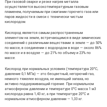
При газовой сварке и резке нагрев металла
осуществляется высокотемпературным газовым
пламенем, получаемым при сжигании горючего газа или
паров жидкости в смеси с технически чистым
кислородом.
Кислород является самым распространенным
элементом на земле, встречающимся в виде химических
соединений с различными веществами: в земле — до 50%
по массе, в соединении с водородом в воде — около 86%
по массе и в воздухе — до 21% по объему и 23% по
массе.
Кислород при нормальных условиях (температура 20°С,
давление 0,1 МПа) — это бесцветный, негорючий газ,
немного тяжелее воздуха, не имеющий запаха, но
активно поддерживающий горение. При нормальном
атмосферном давлении и температуре 0°С масса 1 м3
кислорода равна 1,43 кг, а при температуре 20°С и
нормальном атмосферном давлении — 1,33 кг.