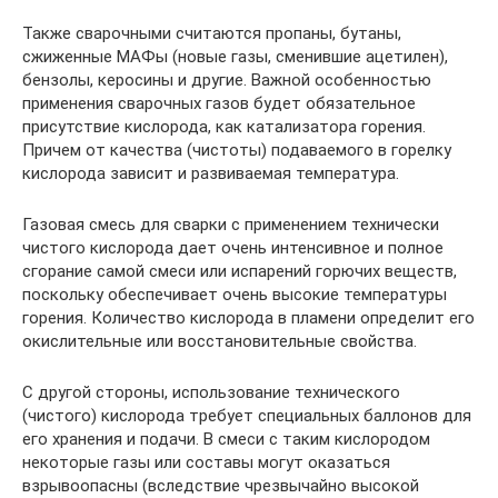
Также сварочными считаются пропаны, бутаны,
сжиженные МАФы (новые газы, сменившие ацетилен),
бензолы, керосины и другие. Важной особенностью
применения сварочных газов будет обязательное
присутствие кислорода, как катализатора горения.
Причем от качества (чистоты) подаваемого в горелку
кислорода зависит и развиваемая температура.
Газовая смесь для сварки с применением технически
чистого кислорода дает очень интенсивное и полное
сгорание самой смеси или испарений горючих веществ,
поскольку обеспечивает очень высокие температуры
горения. Количество кислорода в пламени определит его
окислительные или восстановительные свойства.
С другой стороны, использование технического
(чистого) кислорода требует специальных баллонов для
его хранения и подачи. В смеси с таким кислородом
некоторые газы или составы могут оказаться
взрывоопасны (вследствие чрезвычайно высокой