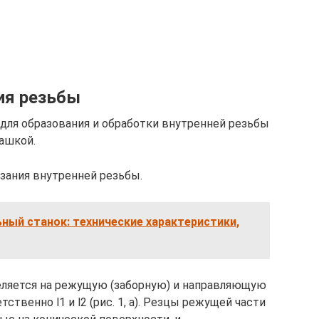
ия резьбы
для образования и обработки внутренней резьбы
ашкой.
зания внутренней резьбы.
ный станок: технические характеристики,
деляется на режущую (заборную) и направляющую
твенно l1 и l2 (рис. 1, а). Резцы режущей части