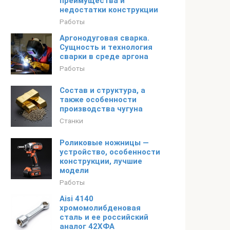
преимущества и
недостатки конструкции
Работы
Аргонодуговая сварка.
Сущность и технология
сварки в среде аргона
Работы
Состав и структура, а
также особенности
производства чугуна
Станки
Роликовые ножницы —
устройство, особенности
конструкции, лучшие
модели
Работы
Aisi 4140
хромомолибденовая
сталь и ее российский
аналог 42ХФА