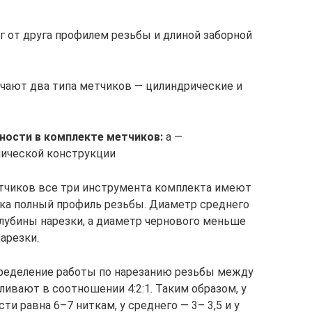
г от друга профилем резьбы и длиной заборной
чают два типа метчиков — цилиндрические и
ности в комплекте метчиков:
а —
нической конструкции
тчиков все три инструмента комплекта имеют
ка полный профиль резьбы. Диаметр среднего
глубины нарезки, а диаметр чернового меньше
арезки.
пределение работы по нарезанию резьбы между
ивают в соотношении 4:2:1. Таким образом, у
ти равна 6–7 ниткам, у среднего — 3– 3,5 и у