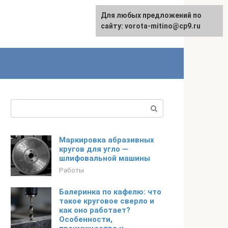
Для любых предложений по
сайту: vorota-mitino@cp9.ru
Поиск:
Маркировка абразивных
кругов для угло —
шлифовальной машины
Работы
Балеринка по кафелю: что
такое круговое сверло и
как оно работает?
Особенности,