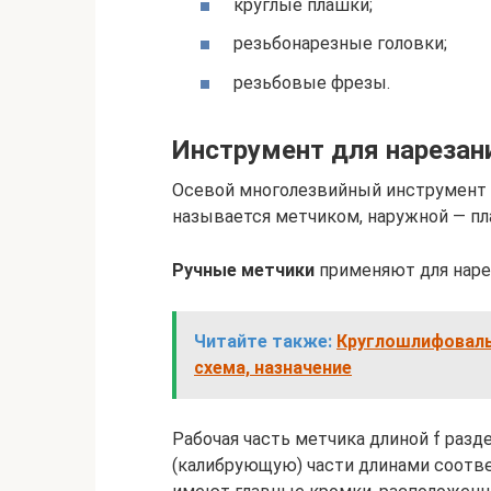
круглые плашки;
резьбонарезные головки;
резьбовые фрезы.
Инструмент для нарезан
Осевой многолезвийный инструмент 
называется метчиком, наружной — пл
Ручные метчики
применяют для наре
Читайте также:
Круглошлифоваль
схема, назначение
Рабочая часть метчика длиной f раз
(калибрующую) части длинами соответс