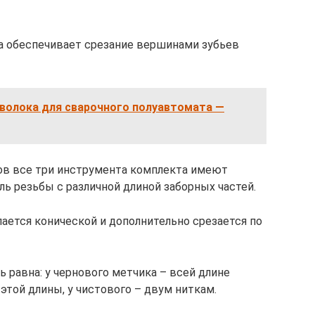
а обеспечивает срезание вершинами зубьев
волока для сварочного полуавтомата —
ов все три инструмента комплекта имеют
ь резьбы с различной длиной заборных частей.
лается конической и дополнительно срезается по
ь равна: у чернового метчика – всей длине
 этой длины, у чистового – двум ниткам.