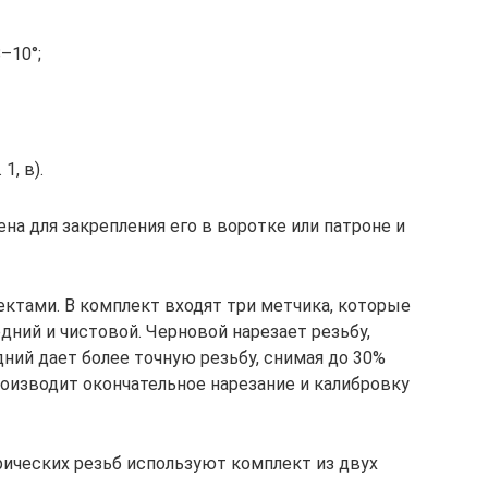
–10°;
1, в).
на для закрепления его в воротке или патроне и
ктами. В комплект входят три метчика, которые
едний и чистовой. Черновой нарезает резьбу,
дний дает более точную резьбу, снимая до 30%
роизводит окончательное нарезание и калибровку
рических резьб используют комплект из двух