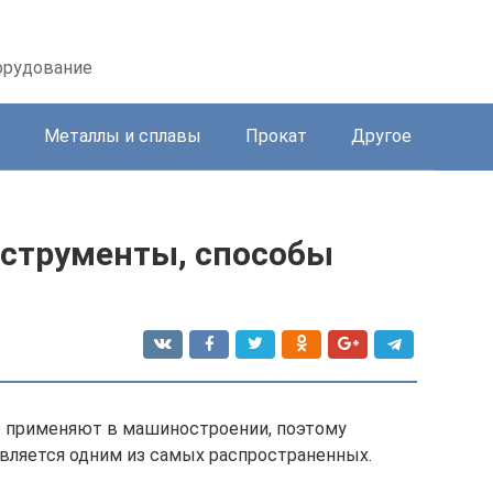
орудование
Металлы и сплавы
Прокат
Другое
нструменты, способы
 применяют в машиностроении, поэтому
является одним из самых распространенных.