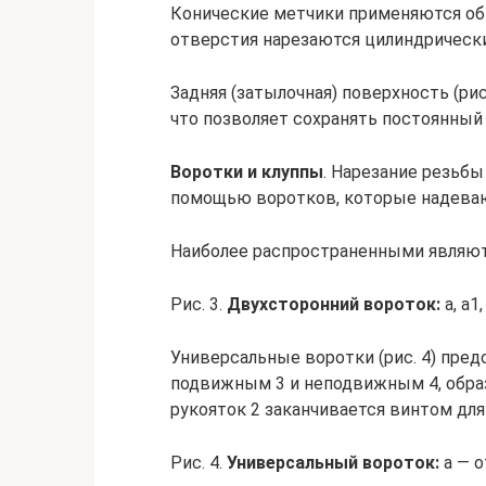
Конические метчики применяются обы
отверстия нарезаются цилиндрическ
Задняя (затылочная) поверхность (рис
что позволяет сохранять постоянный 
Воротки и клуппы
. Нарезание резьб
помощью воротков, которые надеваю
Наиболее распространенными являютс
Рис. 3.
Двухсторонний вороток:
а, а1
Универсальные воротки (рис. 4) пред
подвижным 3 и неподвижным 4, обра
рукояток 2 заканчивается винтом для
Рис. 4.
Универсальный вороток:
а — о