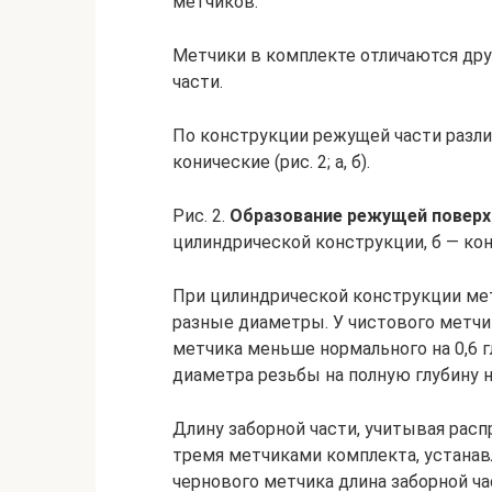
метчиков.
Метчики в комплекте отличаются дру
части.
По конструкции режущей части разли
конические (рис. 2; а, б).
Рис. 2.
Образование режущей поверх
цилиндрической конструкции, б — ко
При цилиндрической конструкции ме
разные диаметры. У чистового метчи
метчика меньше нормального на 0,6 
диаметра резьбы на полную глубину н
Длину заборной части, учитывая рас
тремя метчиками комплекта, устанавл
чернового метчика длина заборной час