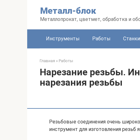
Перейти
Металл-блок
к
контенту
Металлопрокат, цветмет, обработка и об
Инструменты
Работы
Станки
Главная
»
Работы
Нарезание резьбы. И
нарезания резьбы
Резьбовые соединения очень широко
инструмент для изготовления резьб 