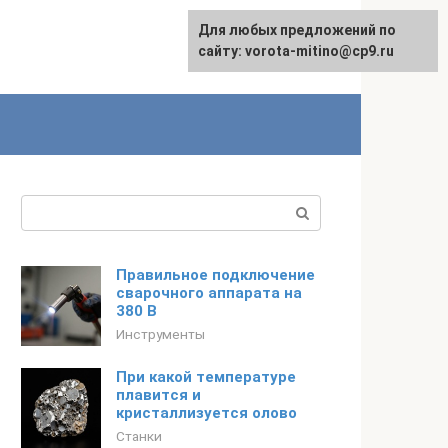
Для любых предложений по
сайту: vorota-mitino@cp9.ru
Поиск:
Правильное подключение
сварочного аппарата на
380 В
Инструменты
При какой температуре
плавится и
кристаллизуется олово
Станки