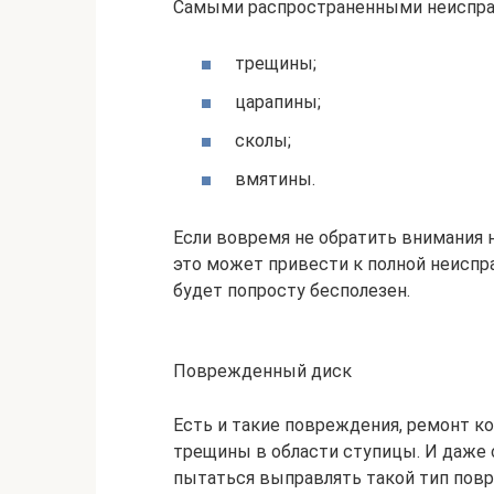
Самыми распространенными неиспра
трещины;
царапины;
сколы;
вмятины.
Если вовремя не обратить внимания н
это может привести к полной неиспр
будет попросту бесполезен.
Поврежденный диск
Есть и такие повреждения, ремонт к
трещины в области ступицы. И даже
пытаться выправлять такой тип повр