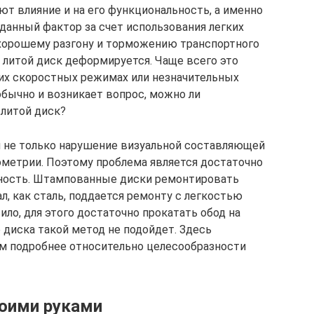
ют влияние и на его функциональность, а именно
данный фактор за счет использования легких
хорошему разгону и торможению транспортного
 литой диск деформируется. Чаще всего это
их скоростных режимах или незначительных
обычно и возникает вопрос, можно ли
литой диск?
 не только нарушение визуальной составляющей
еометрии. Поэтому проблема является достаточно
асность. Штампованные диски ремонтировать
л, как сталь, поддается ремонту с легкостью
ило, для этого достаточно прокатать обод на
о диска такой метод не подойдет. Здесь
им подробнее относительно целесообразности
воими руками