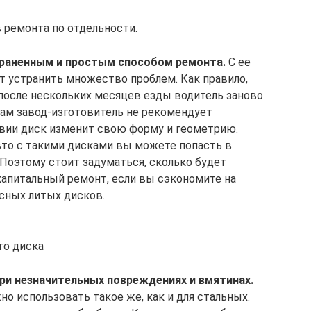
 ремонта по отдельности.
траненным и простым способом ремонта.
С ее
устранить множество проблем. Как правило,
 после нескольких месяцев езды водитель заново
ам завод-изготовитель не рекомендует
вии диск изменит свою форму и геометрию.
вто с такими дисками вы можете попасть в
 Поэтому стоит задуматься, сколько будет
капитальный ремонт, если вы сэкономите на
сных литых дисков.
го диска
при незначительных повреждениях и вмятинах.
о использовать такое же, как и для стальных.