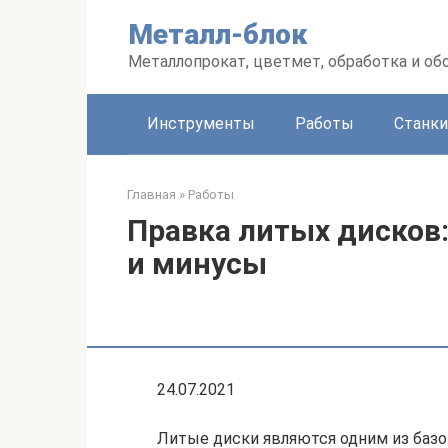
Перейти
Металл-блок
к
контенту
Металлопрокат, цветмет, обработка и об
Инструменты
Работы
Станки
Главная
»
Работы
Правка литых дисков:
и минусы
24.07.2021
Литые диски являются одним из базо