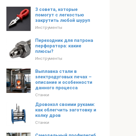
3 совета, которые
помогут с легкостью
закрутить любой шуруп
Инструменты
Переходник для патрона
перфоратора: какие
плюсы?
Инструменты
Выплавка стали в
электродуговых печах –
описание и особенности
данного процесса
Станки
Дровокол своими руками:
как облегчить заготовку и
колку дров
Станки
Самодельный профилегиб