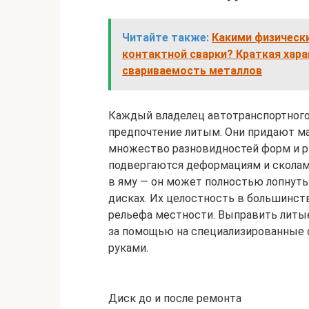
Читайте также:
Какими физическ
контактной сварки? Краткая хара
свариваемость металлов
Каждый владелец автотранспортного
предпочтение литым. Они придают м
множество разновидностей форм и р
подвергаются деформациям и сколам.
в яму — он может полностью лопнуть.
дисках. Их целостность в большинст
рельефа местности. Выправить литы
за помощью на специализированные 
руками.
Диск до и после ремонта