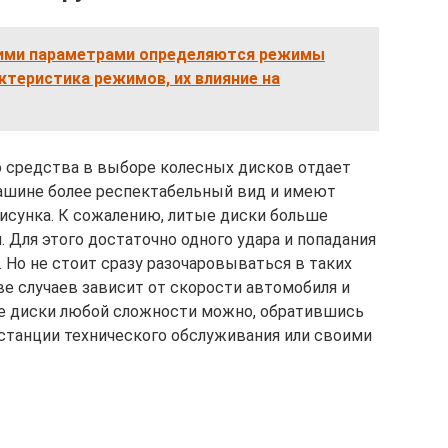
ими параметрами определяются режимы
ктеристика режимов, их влияние на
 средства в выборе колесных дисков отдает
ашине более респектабельный вид и имеют
исунка. К сожалению, литые диски больше
 Для этого достаточно одного удара и попадания
 Но не стоит сразу разочаровываться в таких
ве случаев зависит от скорости автомобиля и
е диски любой сложности можно, обратившись
станции технического обслуживания или своими