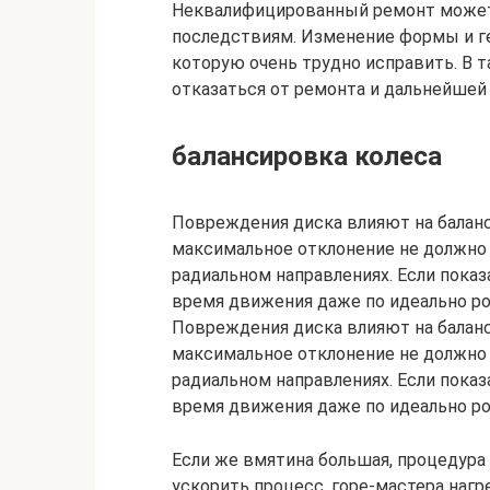
Неквалифицированный ремонт может
последствиям. Изменение формы и г
которую очень трудно исправить. В 
отказаться от ремонта и дальнейшей
балансировка колеса
Повреждения диска влияют на баланс
максимальное отклонение не должно п
радиальном направлениях. Если показ
время движения даже по идеально ро
Повреждения диска влияют на баланс
максимальное отклонение не должно п
радиальном направлениях. Если показ
время движения даже по идеально ро
Если же вмятина большая, процедура 
ускорить процесс, горе-мастера наг