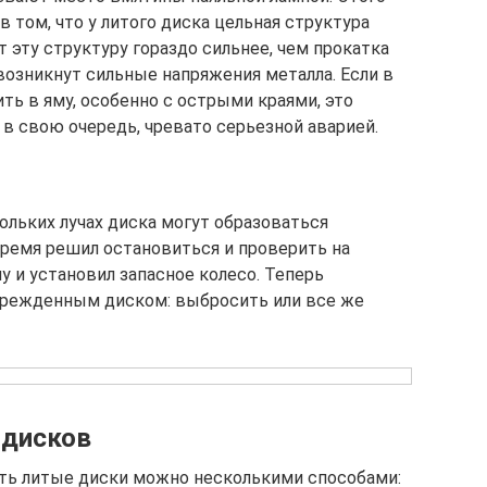
 в том, что у литого диска цельная структура
т эту структуру гораздо сильнее, чем прокатка
 возникнут сильные напряжения металла. Если в
ть в яму, особенно с острыми краями, это
 в свою очередь, чревато серьезной аварией.
ольких лучах диска могут образоваться
время решил остановиться и проверить на
 и установил запасное колесо. Теперь
оврежденным диском: выбросить или все же
 дисков
ть литые диски можно несколькими способами: