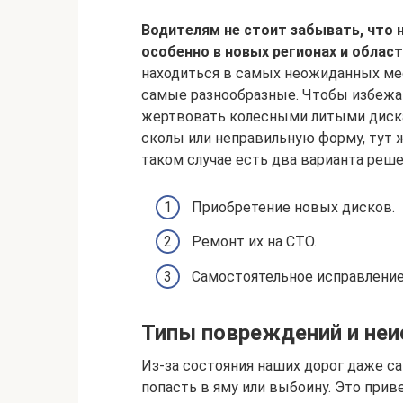
Водителям не стоит забывать, что н
особенно в новых регионах и област
находиться в самых неожиданных мес
самые разнообразные. Чтобы избежат
жертвовать колесными литыми диска
сколы или неправильную форму, тут ж
таком случае есть два варианта реш
Приобретение новых дисков.
Ремонт их на СТО.
Самостоятельное исправление
Типы повреждений и неи
Из-за состояния наших дорог даже 
попасть в яму или выбоину. Это прив