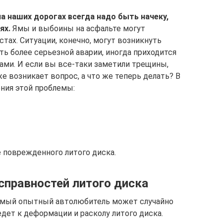
а наших дорогах всегда надо быть начеку,
ях.
Ямы и выбоины на асфальте могут
тах. Ситуации, конечно, могут возникнуть
ь более серьезной аварии, иногда приходится
ми. И если вы все-таки заметили трещины,
е возникает вопрос, а что же теперь делать? В
ения этой проблемы:
 поврежденного литого диска.
справностей литого диска
самый опытный автолюбитель может случайно
едет к деформации и расколу литого диска.