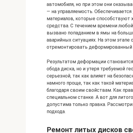
автомобиля, но при этом они оказыва
— на управляемость. Обеспечивается 
материалов, которые способствуют 
средства. С течением времени любой
вызвано попаданием в ямы на больш
аварийных ситуациях. На этом этапе 
отремонтировать деформированный 
Результатом деформации становится
обода диска, но и утеря требуемой г
серьезной, так как влияет на безоп
намного проще, так как такой материа
благодаря своим свойствам. Как прав
специальном станке. А вот для литог
допустима только правка. Рассмотр
подхода.
Ремонт литых дисков с