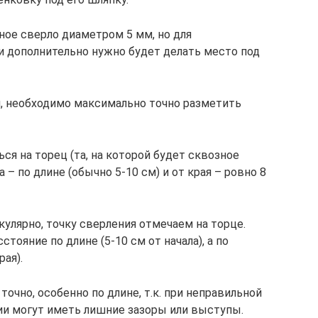
ное сверло диаметром 5 мм, но для
и дополнительно нужно будет делать место под
, необходимо максимально точно разметить
ся на торец (та, на которой будет сквозное
 – по длине (обычно 5-10 см) и от края – ровно 8
кулярно, точку сверления отмечаем на торце.
ояние по длине (5-10 см от начала), а по
рая).
очно, особенно по длине, т.к. при неправильной
ии могут иметь лишние зазоры или выступы.