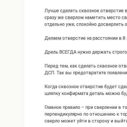
Лучше сделать сквозное отверстие в
сразу же сверлом наметить место све
отдельно уже, спокойно досверлить 
Делаем отверстие на расстоянии в 8 
Дрель ВСЕГДА нужно держать строго
Перед тем, как сделать сквозное отв
ДСП. Так вы предотвратите появлени
Когда сквозное отверстие будет сдел
шляпку конфирмата деталь можно буд
Главное правило – при сверлении в т
перпендикулярно по отношению к тор
сверло может уйти в сторону и выйт