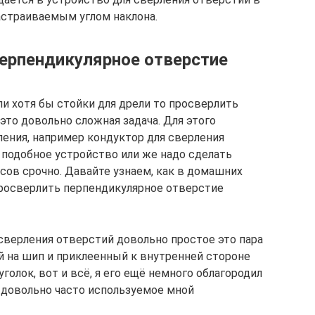
астраиваемым углом наклона.
перпендикулярное отверстие
ли хотя бы стойки для дрели то просверлить
то довольно сложная задача. Для этого
ения, например кондуктор для сверления
 подобное устройство или же надо сделать
сов срочно. Давайте узнаем, как в домашних
просверлить перпендикулярное отверстие
сверления отверстий довольно простое это пара
 на шип и приклеенный к внутренней стороне
лок, вот и всё, я его ещё немного облагородил
о довольно часто используемое мной