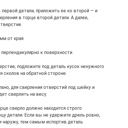
 первой детали, приложить ее ко второй — и
рления в торце второй детали. А далее,
отверстие.
мм от края.
 перпендикулярно к поверхности
ерстие, подложите под деталь кусок ненужного
я сколов на обратной стороне.
ано, для сверления отверстий под шейку и
ет сверлить на весу.
орце сверло должно находится строго
цу детали. Если вы не удержите дрель ровно,
и наружу, тем самым испортив деталь.