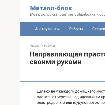
Перейти
Металл-блок
к
контенту
Металлопрокат, цветмет, обработка и об
Инструменты
Работы
Станки
Главная
»
Работы
Направляющая приста
своими руками
Далеко не у каждого домашнего маст
сделать отверстие под идеальным п
электродрелью или шуруповёртом по