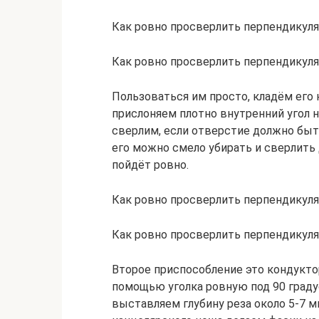
Как ровно просверлить перпендикул
Как ровно просверлить перпендикул
Пользоваться им просто, кладём его 
прислоняем плотно внутренний угол н
сверлим, если отверстие должно быть
его можно смело убирать и сверлить 
пойдёт ровно.
Как ровно просверлить перпендикул
Как ровно просверлить перпендикул
Второе приспособление это кондуктор
помощью уголка ровную под 90 граду
выставляем глубину реза около 5-7 