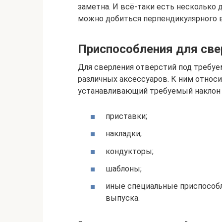
заметна. И всё-таки есть нескольк
можно добиться перпендикулярного в
Приспособления для све
Для сверления отверстий под требу
различных аксессуаров. К ним относ
устанавливающий требуемый наклон 
приставки;
накладки;
кондукторы;
шаблоны;
иные специальные приспособле
выпуска.