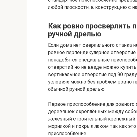
любой плоскости, в конструкцию с н
Как ровно просверлить 
ручной дрелью
Если дома нет сверлильного станка и
ровное перпендикулярное отверстие э
понадобятся специальные приспособл
отверстий но не везде можно купить
вертикальное отверстие под 90 граду
условиях можно без проблем ровно 
обычной ручной дрелью.
Первое приспособление для ровного 
деревяшек скреплённых между собой
железный строительный крепёжный уго
морилкой и покрыл лаком так как эт
приспособление.