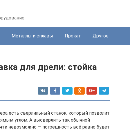
орудование
Металлы и сплавы
Прокат
Другое
вка для дрели: стойка
ера есть сверлильный станок, который позволит
рямым углом. А высверлить так обычной
чти невозможно — погрешность всё равно будет