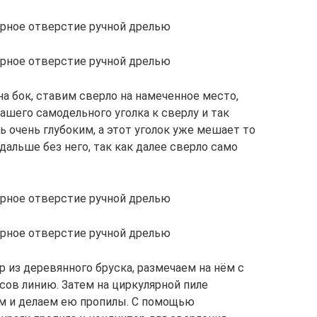
ярное отверстие ручной дрелью
ярное отверстие ручной дрелью
на бок, ставим сверло на намеченное место,
ашего самодельного уголка к сверлу и так
 очень глубоким, а этот уголок уже мешает то
дальше без него, так как далее сверло само
ярное отверстие ручной дрелью
ярное отверстие ручной дрелью
 из деревянного бруска, размечаем на нём с
сов линию. Затем на циркулярной пиле
мм и делаем ею пропилы. С помощью