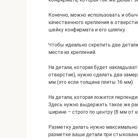
Конечно, можно использовать и обыч
качественного крепления в отверсти
шейку конфирмата и его шляпку.
Чтобы идеально скрепить две детали
места их креплений.
На детали, которая будет накладывать
отверстие), нужно сделать два замера
мм (это если толщина плиты 16 мм).
На детали, которая ложится перпенди
Здесь нужно выдержать такое же расст
ширине – строго по центру (8 мм от к
Разметку делать нужно максимально т
разметке ваши детали при стыкован