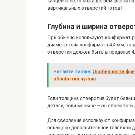
канцелярского ножа делаем фаски на 
вертикальных отверстий готов!
Глубина и ширина отверс
При обычно используют конфирмат раз
диаметр тела конфирмата 4,4 мм, то 
отверстия должен быть в пределах 4,
Читайте также:
Особенности фрез
обработка чугуна
Если толщина отверстия будет больш
детали, если меньше – он своей тол
Для сверления используют конфирмат
оснащено дополнительной головкой д
конфирмата, которая так же делает з