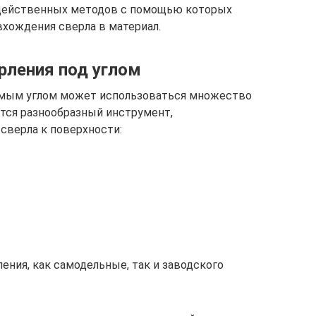
о действенных методов с помощью которых
хождения сверла в материал.
рления под углом
емым углом может использоваться множество
ится разнообразный инструмент,
сверла к поверхности:
ния, как самодельные, так и заводского