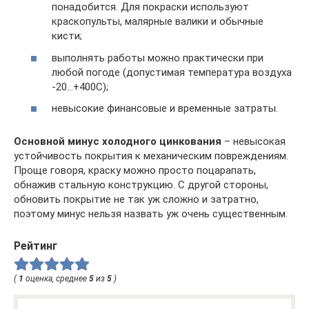
понадобится. Для покраски используют
краскопульты, малярные валики и обычные
кисти;
выполнять работы можно практически при
любой погоде (допустимая температура воздуха
-20…+400С);
невысокие финансовые и временные затраты.
Основной минус холодного цинкования
– невысокая
устойчивость покрытия к механическим повреждениям.
Проще говоря, краску можно просто поцарапать,
обнажив стальную конструкцию. С другой стороны,
обновить покрытие не так уж сложно и затратно,
поэтому минус нельзя назвать уж очень существенным.
Рейтинг
(
1
оценка, среднее
5
из
5
)