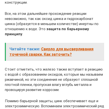
конструкции.
Все, на этом дальнейшее прохождение реакции
невозможно, так как оксид цинка и гидрокарбонат
цинка (образуется в меньшем количестве) инертны по
отношению к воде. Это
защита по барьерному
принципу
.
Читайте также:
Сверло для высверливания
точечной сварки. Как заточить?
Стоит отметить, что железо также вступает в реакцию
с водой с образованием оксидов, которые мы называем
ржавчиной, но эти соединения не образуют сплошной
плотной пленки, пропуская влагу вглубь металла и
провоцируя развитие коррозии.
Помимо барьерной защиты, цинк обеспечивает еще и
электрохимическую. Вспоминаем электрохимический ряд