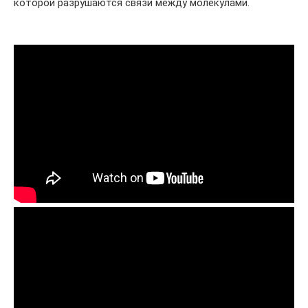
которой разрушаются связи между молекулами.