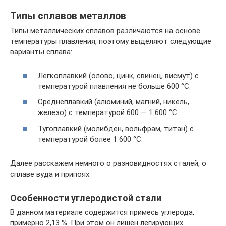
Типы сплавов металлов
Типы металлических сплавов различаются на основе
температуры плавления, поэтому выделяют следующие
варианты сплава:
Легкоплавкий (олово, цинк, свинец, висмут) с
температурой плавления не больше 600 °C.
Среднеплавкий (алюминий, магний, никель,
железо) с температурой 600 — 1 600 °C.
Тугоплавкий (молибден, вольфрам, титан) с
температурой более 1 600 °C.
Далее расскажем немного о разновидностях сталей, о
сплаве вуда и припоях.
Особенности углеродистой стали
В данном материале содержится примесь углерода,
примерно 2,13 %. При этом он лишен легирующих