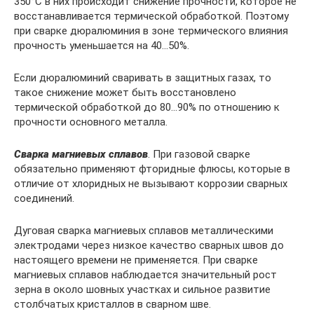
350°С в них происходит снижение прочности, которое не
восстанавливается термической обработкой. Поэтому
при сварке дюралюминия в зоне термического влияния
прочность уменьшается на 40…50%.
Если дюралюминий сваривать в защитных газах, то
такое снижение может быть восстановлено
термической обработкой до 80…90% по отношению к
прочности основного металла.
Сварка магниевых сплавов
. При газовой сварке
обязательно применяют фторидные флюсы, которые в
отличие от хлоридных не вызывают коррозии сварных
соединений.
Дуговая сварка магниевых сплавов металлическими
электродами через низкое качество сварных швов до
настоящего времени не применяется. При сварке
магниевых сплавов наблюдается значительный рост
зерна в около шовных участках и сильное развитие
столбчатых кристаллов в сварном шве.