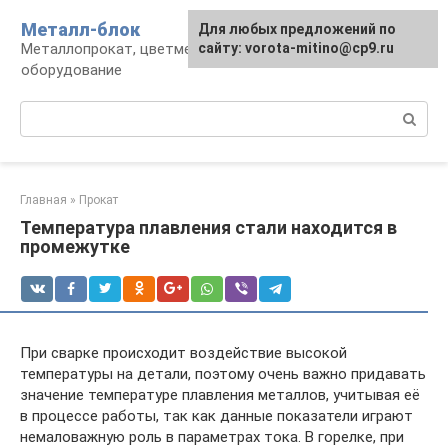
Перейти
Металл-блок
Для любых предложений по
к
Металлопрокат, цветмет, обработка и
сайту: vorota-mitino@cp9.ru
контенту
оборудование
Поиск:
Главная
»
Прокат
Температура плавления стали находится в
промежутке
При сварке происходит воздействие высокой
температуры на детали, поэтому очень важно придавать
значение температуре плавления металлов, учитывая её
в процессе работы, так как данные показатели играют
немаловажную роль в параметрах тока. В горелке, при