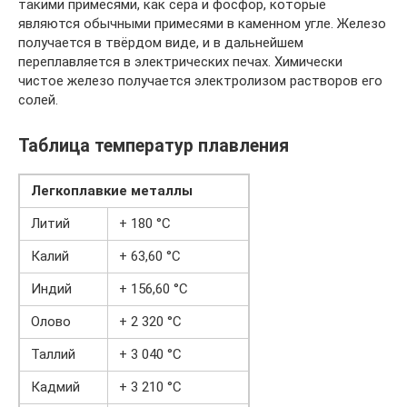
такими примесями, как сера и фосфор, которые
являются обычными примесями в каменном угле. Железо
получается в твёрдом виде, и в дальнейшем
переплавляется в электрических печах. Химически
чистое железо получается электролизом растворов его
солей.
Таблица температур плавления
Легкоплавкие металлы
Литий
+ 180 °C
Калий
+ 63,60 °C
Индий
+ 156,60 °C
Олово
+ 2 320 °C
Таллий
+ 3 040 °C
Кадмий
+ 3 210 °C