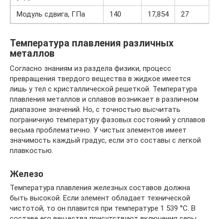
Модуль сдвига, ГПа
140
17,854
27
Температура плавления различных
металлов
Согласно знаниям из раздела физики, процесс
превращения твердого вещества в жидкое имеется
лишь у тел с кристаллической решеткой. Температура
плавления металлов и сплавов возникает в различном
диапазоне значений. Но, с точностью высчитать
пограничную температуру фазовых состояний у сплавов
весьма проблематично. У чистых элементов имеет
значимость каждый градус, если это составы с легкой
плавкостью.
Железо
Температура плавления железных составов должна
быть высокой. Если элемент обладает технической
чистотой, то он плавится при температуре 1 539 °C. В
составе его вещества присутствуют включения серы,