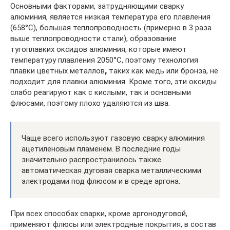
Основными факторами, затрудняющими сварку
алюминия, является низкая температура его плавления
(658°С), большая теплопроводность (примерно в 3 раза
выше теплопроводности стали), образование
тугоплавких оксидов алюминия, которые имеют
температуру плавления 2050°С, поэтому технология
плавки цветных металлов
,
таких как медь или бронза, не
подходит для плавки алюминия. Кроме того, эти оксиды
слабо реагируют как с кислыми, так и основными
флюсами, поэтому плохо удаляются из шва.
Чаще всего используют газовую сварку алюминия
ацетиленовым пламенем. В последние годы
значительно распространилось также
автоматическая дуговая сварка металлическими
электродами под флюсом и в среде аргона.
При всех способах сварки, кроме аргонодуговой,
применяют флюсы или электродные покрытия, в состав