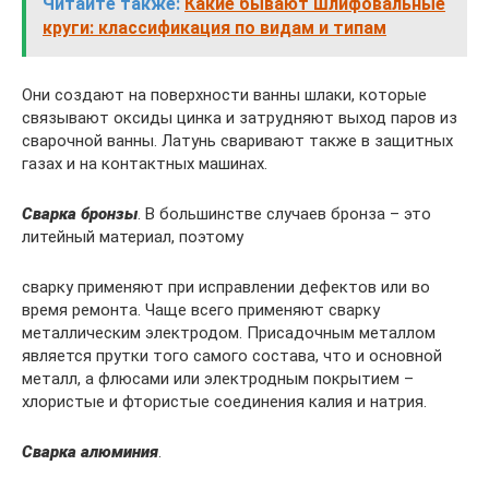
Читайте также:
Какие бывают шлифовальные
круги: классификация по видам и типам
Они создают на поверхности ванны шлаки, которые
связывают оксиды цинка и затрудняют выход паров из
сварочной ванны. Латунь сваривают также в защитных
газах и на контактных машинах.
Сварка бронзы
. В большинстве случаев бронза – это
литейный материал, поэтому
сварку применяют при исправлении дефектов или во
время ремонта. Чаще всего применяют сварку
металлическим электродом. Присадочным металлом
является прутки того самого состава, что и основной
металл, а флюсами или электродным покрытием –
хлористые и фтористые соединения калия и натрия.
Сварка алюминия
.