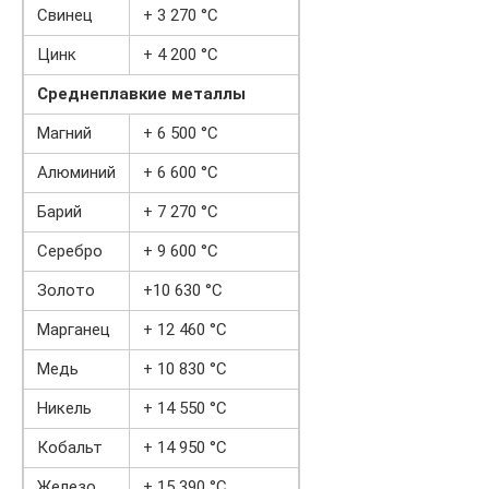
Свинец
+ 3 270 °C
Цинк
+ 4 200 °C
Среднеплавкие металлы
Магний
+ 6 500 °C
Алюминий
+ 6 600 °C
Барий
+ 7 270 °C
Серебро
+ 9 600 °C
Золото
+10 630 °C
Марганец
+ 12 460 °C
Медь
+ 10 830 °C
Никель
+ 14 550 °C
Кобальт
+ 14 950 °C
Железо
+ 15 390 °C