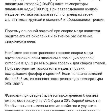
плавления которой (1064°С) ниже температуры
плавления меди (1083°С). При затвердевании жидкой
меди эвтектика располагается по границам зерен,
делает медь хрупкой и склонной к образованию трещин.
Поэтому основной задачей при сварке меди является
защита его от окисления и активное раскисление
сварочной ванны.
Наиболее распространенное газовое сварки меди
ацетиленокисневим пламенем с помощью горелок,
которые в 1,5…2 раза мощнее горелки для сварки сталей.
Присадочным металлом есть медные прутки,
содержащие фосфор и кремний. Если толщина изделий
более 5…6 мм, их сначала подогревают до температуры
250…300°С.
Флюсами при сварке является прожаренная бура или
смесь, состоящую из 70% буры и 30% борной кислоты.
Чтобы повысить механические свойства и улучшить