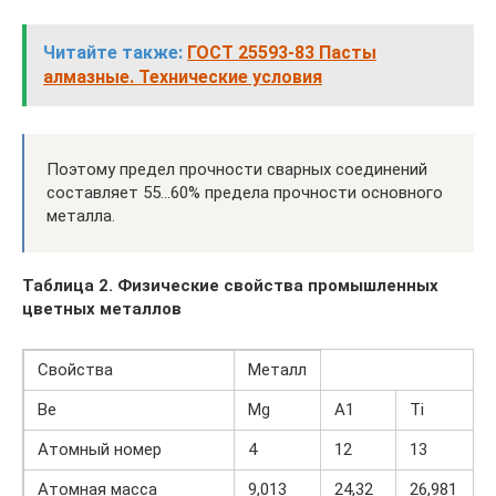
Читайте также:
ГОСТ 25593-83 Пасты
алмазные. Технические условия
Поэтому предел прочности сварных соединений
составляет 55…60% предела прочности основного
металла.
Таблица 2. Физические свойства промышленных
цветных металлов
Свойства
Металл
Ве
Mg
А1
Тi
Атомный номер
4
12
13
Атомная масса
9,013
24,32
26,981