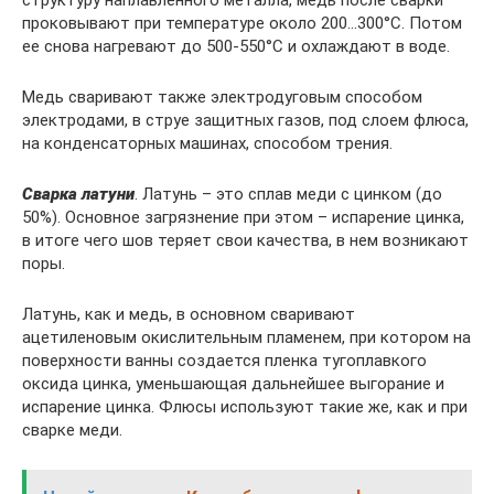
структуру наплавленного металла, медь после сварки
проковывают при температуре около 200…300°С. Потом
ее снова нагревают до 500-550°С и охлаждают в воде.
Медь сваривают также электродуговым способом
электродами, в струе защитных газов, под слоем флюса,
на конденсаторных машинах, способом трения.
Сварка латуни
. Латунь – это сплав меди с цинком (до
50%). Основное загрязнение при этом – испарение цинка,
в итоге чего шов теряет свои качества, в нем возникают
поры.
Латунь, как и медь, в основном сваривают
ацетиленовым окислительным пламенем, при котором на
поверхности ванны создается пленка тугоплавкого
оксида цинка, уменьшающая дальнейшее выгорание и
испарение цинка. Флюсы используют такие же, как и при
сварке меди.