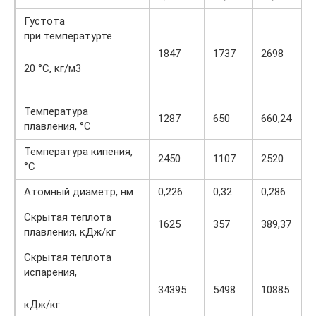
Густота
при температурте
1847
1737
2698
20 °С, кг/м3
Температура
1287
650
660,24
плавления, °С
Температура кипения,
2450
1107
2520
°С
Атомный диаметр, нм
0,226
0,32
0,286
Скрытая теплота
1625
357
389,37
плавления, кДж/кг
Скрытая теплота
испарения,
34395
5498
10885
кДж/кг