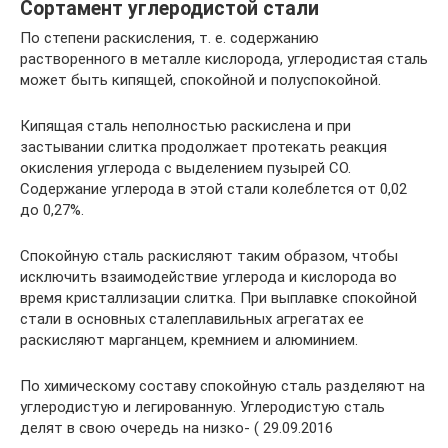
Сортамент углеродистой стали
По степени раскисления, т. е. содержанию
растворенного в металле кислорода, углеродистая сталь
может быть кипящей, спокойной и полуспокойной.
Кипящая сталь неполностью раскислена и при
застывании слит­ка продолжает протекать реакция
окисления углерода с выделением пузырей СО.
Содержание углерода в этой стали колеблется от 0,02
до 0,27%.
Спокойную сталь раскисляют таким образом, чтобы
исключить взаимодействие углерода и кислорода во
время кристаллизации слитка. При выплавке спокойной
стали в основных сталеплавильных агрегатах ее
раскисляют марганцем, кремнием и алюминием.
По химическому составу спокойную сталь разделяют на
углеро­дистую и легированную. Углеродистую сталь
делят в свою очередь на низко- ( 29.09.2016