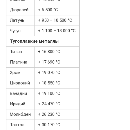
Дюралей
+ 6 500 °C
Латунь
+ 950 – 10 500 °C
Чугун
+ 1 100 – 13 000 °C
Тугоплавкие металлы
Титан
+ 16 800 °C
Платина
+ 17 690 °C
Хром
+ 19 070 °C
Цирконий
+ 18 550 °C
Ванадий
+ 19 100 °C
Иридий
+ 24 470 °C
Молибден
+ 26 230 °C
Тантал
+ 30 170 °C