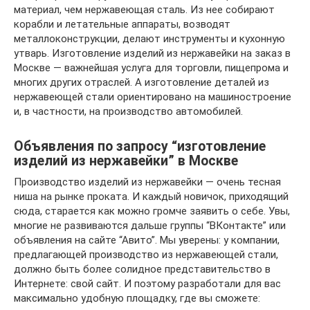
материал, чем нержавеющая сталь. Из нее собирают
корабли и летательные аппараты, возводят
металлоконструкции, делают инструменты и кухонную
утварь. Изготовление изделий из нержавейки на заказ в
Москве — важнейшая услуга для торговли, пищепрома и
многих других отраслей. А изготовление деталей из
нержавеющей стали ориентировано на машиностроение
и, в частности, на производство автомобилей.
Объявления по запросу “изготовление
изделий из нержавейки” в Москве
Производство изделий из нержавейки — очень тесная
ниша на рынке проката. И каждый новичок, приходящий
сюда, старается как можно громче заявить о себе. Увы,
многие не развиваются дальше группы “ВКонтакте” или
объявления на сайте “Авито”. Мы уверены: у компании,
предлагающей производство из нержавеющей стали,
должно быть более солидное представительство в
Интернете: свой сайт. И поэтому разработали для вас
максимально удобную площадку, где вы сможете: