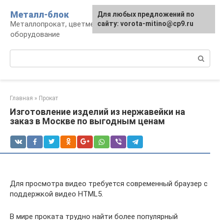
Перейти
Металл-блок
Для любых предложений по
к
Металлопрокат, цветмет, обработка и
сайту: vorota-mitino@cp9.ru
контенту
оборудование
Поиск:
Главная
»
Прокат
Изготовление изделий из нержавейки на
заказ в Москве по выгодным ценам
Для просмотра видео требуется современный браузер с
поддержкой видео HTML5.
В мире проката трудно найти более популярный