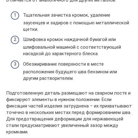
отличается от аналогичного для других металлов.
Тщательная зачистка кромок, удаление
заусенцев и задиров с помощью металлической
щетки.
Шлифовка кромок наждачной бумагой или
шлифовальной машиной с соответствующей
насадкой до характерного блеска.
Обезжиривание поверхности в месте
расположения будущего шва бензином или
другим растворителем.
Подготовленную деталь размещают на сварном посте и
фиксируют элементы в нужном положении. Если
фиксация частей изделия затруднена – их прихватывают
точечно в нескольких местах перед формированием шва.
Для предотвращения деформации для нержавеющей
стали предусматривают увеличенный зазор между
кромками.