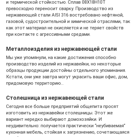
и термической стойкостью. Сплав 08Х18Н10Т
превосходно переносит сварку. Производство из
нержавеющей стали AISI 316 востребовано нефтяной,
газовой, судостроительной и химической отраслями, так
как этот материал не окисляется и не теряет свойств
при контакте с агрессивными средами.
Металлоизделия из нержавеющей стали
Мы уже упомянули, на какие достижения способно
производство изделий из нержавейки, но некоторые
образцы продукции достойны отдельного упоминания.
Кстати, они уже завтра могут украсить ваши офис, дом,
придомовую территорию…
Столешница из нержавеющей стали
Сегодня все больше предприятий общепита просят
изготовить из нержавейки столешницы. Этот же
вариант нередко выбирают домохозяйки. И
неудивительно: получается практически “неубиваемая”
кухонная мебель, стойкая к загрязнению, сочетающаяся