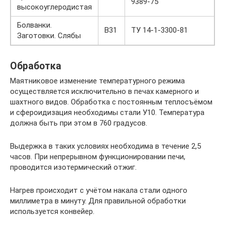
9389-75
высокоуглеродистая
Болванки.
В31
TУ 14-1-3300-81
Заготовки. Слябы
Обработка
Маятниковое изменение температурного режима
осуществляется исключительно в печах камерного и
шахтного видов. Обработка с постоянным теплосъёмом
и сфероидизация необходимы стали У10. Температура
должна быть при этом в 760 градусов.
Выдержка в таких условиях необходима в течение 2,5
часов. При непрерывном функционировании печи,
проводится изотермический отжиг.
Нагрев происходит с учётом накала стали одного
миллиметра в минуту. Для правильной обработки
используется конвейер.