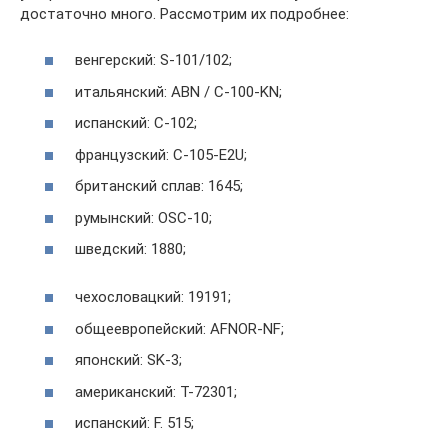
достаточно много. Рассмотрим их подробнее:
венгерский: S-101/102;
итальянский: ABN / C-100-KN;
испанский: C-102;
французский: C-105-E2U;
британский сплав: 1645;
румынский: OSC-10;
шведский: 1880;
чехословацкий: 19191;
общеевропейский: AFNOR-NF;
японский: SK-3;
американский: T-72301;
испанский: F. 515;