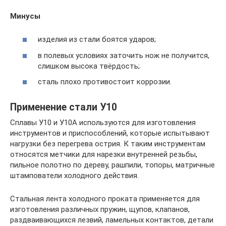
Минусы
изделия из стали боятся ударов;
в полевых условиях заточить нож не получится,
слишком высока твёрдость;
сталь плохо противостоит коррозии.
Применение стали У10
Сплавы У10 и У10А используются для изготовления
инструментов и приспособлений, которые испытывают
нагрузки без перегрева острия. К таким инструментам
относятся метчики для нарезки внутренней резьбы,
пильное полотно по дереву, рашпили, топоры, матричные
штампователи холодного действия.
Стальная лента холодного проката применяется для
изготовления различных пружин, щупов, клапанов,
раздваивающихся лезвий, ламельных контактов, детали