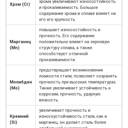
хрома увеличивают износостойкость
Хром (Cr)
и прокаливаемость. Большое
содержание хрома в сплаве влияет на
его его хрупкость.
повышает износостойкость и
прочность. Его содержание
Марганец
положительно влияет на зерновую
(Mn)
структуру сплава, а также
способствует отличной
прокаливаемости.
предотвращает возникновение
ломкости стали, позволяет сохранять
Молибден
прочность при высоких температурах.
(Mo)
Также увеличивает устойчивость к
коррозии, прочность, ударную
вязкость.
увеличивает прочность и
Кремний
износоустойчивость стали, как и
(Si)
марганец, он делает сталь более