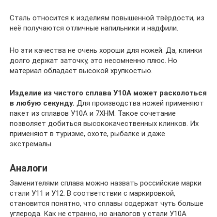
Сталь относится к изделиям повышенной твёрдости, из
неё получаются отличные напильники и надфили.
Но эти качества не очень хороши для ножей. Да, клинки
долго держат заточку, это несомненно плюс. Но
материал обладает высокой хрупкостью.
Изделие из чистого сплава У10А может расколоться
в любую секунду.
Для производства ножей применяют
пакет из сплавов У10А и 7ХНМ. Такое сочетание
позволяет добиться высококачественных клинков. Их
применяют в туризме, охоте, рыбалке и даже
экстремалы.
Аналоги
Заменителями сплава можно назвать российские марки
стали У11 и У12. В соответствии с маркировкой,
становится понятно, что сплавы содержат чуть больше
углерода. Как не странно, но аналогов у стали У10А