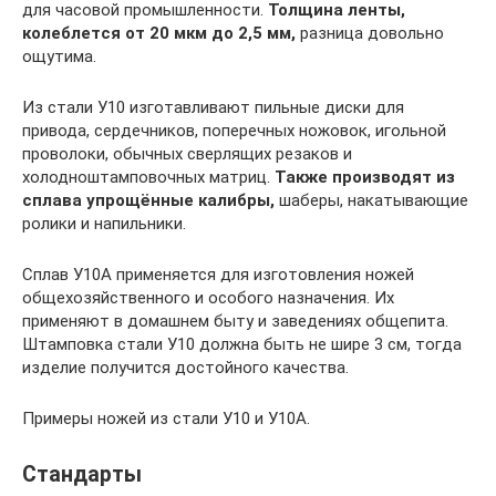
для часовой промышленности.
Толщина ленты,
колеблется от 20 мкм до 2,5 мм,
разница довольно
ощутима.
Из стали У10 изготавливают пильные диски для
привода, сердечников, поперечных ножовок, игольной
проволоки, обычных сверлящих резаков и
холодноштамповочных матриц.
Также производят из
сплава упрощённые калибры,
шаберы, накатывающие
ролики и напильники.
Сплав У10А применяется для изготовления ножей
общехозяйственного и особого назначения. Их
применяют в домашнем быту и заведениях общепита.
Штамповка стали У10 должна быть не шире 3 см, тогда
изделие получится достойного качества.
Примеры ножей из стали У10 и У10А.
Стандарты