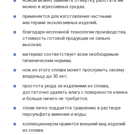
ножом можно заменить отвёртку, работать им
можно в агрессивных средах;
применяется для изготовления частными
мастерами эксклюзивных изделий;
благодаря несложной технологии производства,
стоимость готовой продукции не сильно
высокая;
материал соответствует всем необходимым
гигиеническим нормам;
нож из этого сплава может прослужить своему
владельцу до 50 лет;
простота ухода за изделиями из сплава,
достаточно удалить влагу с поверхности клинка
и больше ничего не требуется;
сплав легко поддаётся травлению в растворе
персульфата аммония и воды;
коллекционером нравится внешний вид изделий
из сплава.