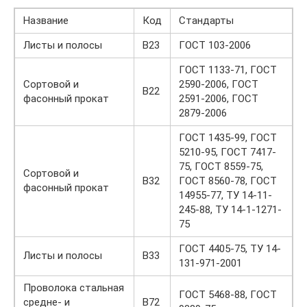
Название
Код
Стандарты
Листы и полосы
В23
ГОСТ 103-2006
ГОСТ 1133-71, ГОСТ
Сортовой и
2590-2006, ГОСТ
В22
фасонный прокат
2591-2006, ГОСТ
2879-2006
ГОСТ 1435-99, ГОСТ
5210-95, ГОСТ 7417-
75, ГОСТ 8559-75,
Сортовой и
В32
ГОСТ 8560-78, ГОСТ
фасонный прокат
14955-77, TУ 14-11-
245-88, TУ 14-1-1271-
75
ГОСТ 4405-75, TУ 14-
Листы и полосы
В33
131-971-2001
Проволока стальная
ГОСТ 5468-88, ГОСТ
средне- и
В72