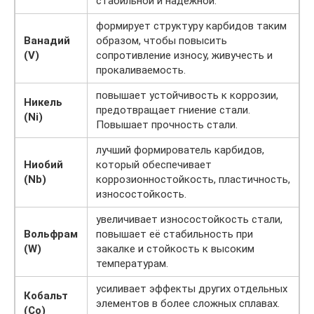
стабильной и надежной.
формирует структуру карбидов таким
Ванадий
образом, чтобы повысить
(V)
сопротивление износу, живучесть и
прокаливаемость.
повышает устойчивость к коррозии,
Никель
предотвращает гниение стали.
(Ni)
Повышает прочность стали.
лучший формирователь карбидов,
Ниобий
который обеспечивает
(Nb)
коррозионностойкость, пластичность,
износостойкость.
увеличивает износостойкость стали,
Вольфрам
повышает её стабильность при
(W)
закалке и стойкость к высоким
температурам.
усиливает эффекты других отдельных
Кобальт
элементов в более сложных сплавах.
(Co)