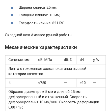
Ширина клинка: 25 мм;
Толщина клинка: 3,0 мм;
Твердость клинка: 62 HRC.
Складной нож Ахиллес ручной работы.
Механические характеристики
Сечение, мм
σB, МПа
d5, %
d4
y, %
Лента отожженная холоднокатаная высшей
категории качества
4
≤750
—
≥10
—
Образец диаметром 5 мм и длиной 25 мм
деформированный и отожженный. Скорость
деформирования 10 мм/мин. Скорость деформации
0,007 1/с