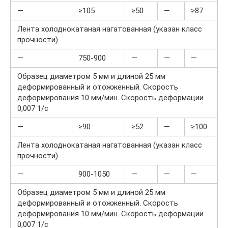
—
≥105
≥50
—
≥87
Лента холоднокатаная нагатованная (указан класс
прочности)
—
750-900
—
—
—
Образец диаметром 5 мм и длиной 25 мм
деформированный и отожженный. Скорость
деформирования 10 мм/мин. Скорость деформации
0,007 1/с
—
≥90
≥52
—
≥100
Лента холоднокатаная нагатованная (указан класс
прочности)
—
900-1050
—
—
—
Образец диаметром 5 мм и длиной 25 мм
деформированный и отожженный. Скорость
деформирования 10 мм/мин. Скорость деформации
0,007 1/с