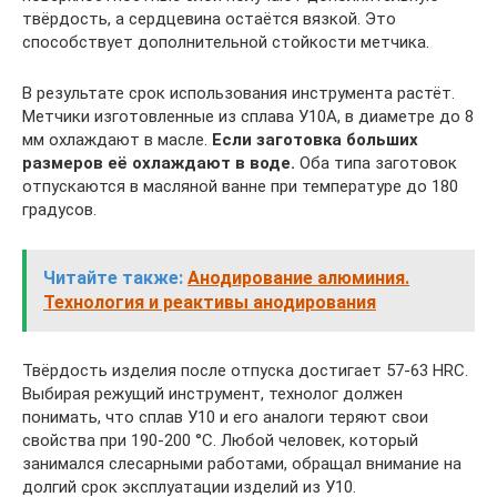
твёрдость, а сердцевина остаётся вязкой. Это
способствует дополнительной стойкости метчика.
В результате срок использования инструмента растёт.
Метчики изготовленные из сплава У10А, в диаметре до 8
мм охлаждают в масле.
Если заготовка больших
размеров её охлаждают в воде.
Оба типа заготовок
отпускаются в масляной ванне при температуре до 180
градусов.
Читайте также:
Анодирование алюминия.
Технология и реактивы анодирования
Твёрдость изделия после отпуска достигает 57-63 HRC.
Выбирая режущий инструмент, технолог должен
понимать, что сплав У10 и его аналоги теряют свои
свойства при 190-200 °C. Любой человек, который
занимался слесарными работами, обращал внимание на
долгий срок эксплуатации изделий из У10.