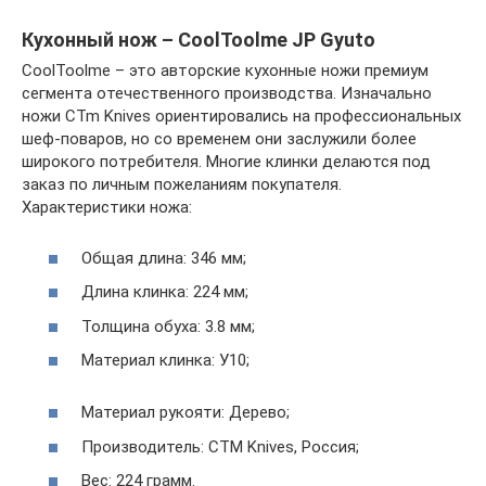
Кухонный нож – CoolToolme JP Gyuto
CoolToolme – это авторские кухонные ножи премиум
сегмента отечественного производства. Изначально
ножи CTm Knives ориентировались на профессиональных
шеф-поваров, но со временем они заслужили более
широкого потребителя. Многие клинки делаются под
заказ по личным пожеланиям покупателя.
Характеристики ножа:
Общая длина: 346 мм;
Длина клинка: 224 мм;
Толщина обуха: 3.8 мм;
Материал клинка: У10;
Материал рукояти: Дерево;
Производитель: CTM Knives, Россия;
Вес: 224 грамм.