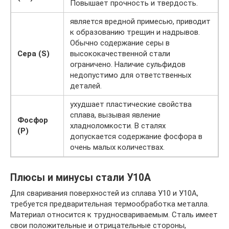
Повышает прочность и твердость.
является вредной примесью, приводит
к образованию трещин и надрывов.
Обычно содержание серы в
Сера (S)
высококачественной стали
ограничено. Наличие сульфидов
недопустимо для ответственных
деталей.
ухудшает пластические свойства
сплава, вызывая явление
Фосфор
хладноломкости. В сталях
(P)
допускается содержание фосфора в
очень малых количествах.
Плюсы и минусы стали У10А
Для сваривания поверхностей из сплава У10 и У10А,
требуется предварительная термообработка металла.
Материал относится к трудносвариваемым. Сталь имеет
свои положительные и отрицательные стороны,