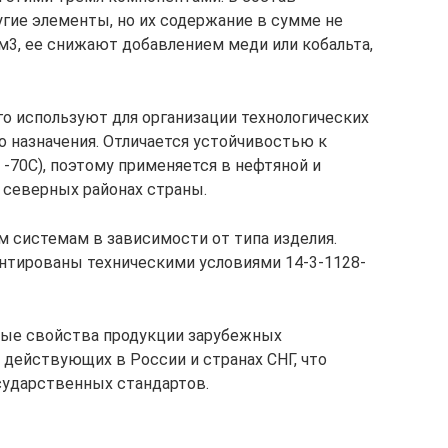
угие элементы, но их содержание в сумме не
м3, ее снижают добавлением меди или кобальта,
го используют для организации технологических
 назначения. Отличается устойчивостью к
-70С), поэтому применяется в нефтяной и
северных районах страны.
 системам в зависимости от типа изделия.
нтированы техническими условиями 14-3-1128-
ные свойства продукции зарубежных
 действующих в России и странах СНГ, что
осударственных стандартов.