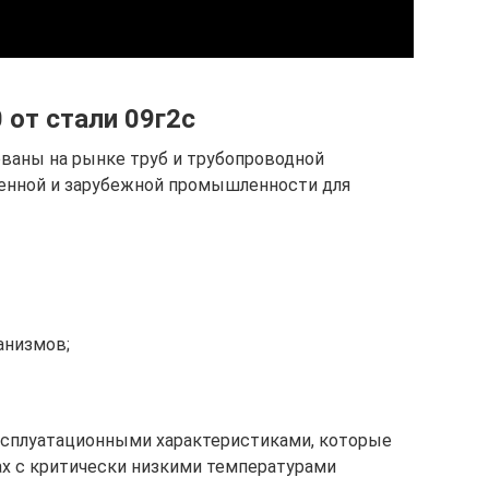
 от стали 09г2с
ованы на рынке труб и трубопроводной
венной и зарубежной промышленности для
анизмов;
ксплуатационными характеристиками, которые
ах с критически низкими температурами