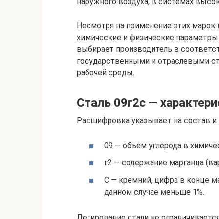
наружного воздуха, в системах высок
Несмотря на применение этих марок в
химические и физические параметры
выбирает производитель в соответст
государственными и отраслевыми ст
рабочей среды.
Сталь 09г2с — характери
Расшифровка указывает на состав и 
09 — объем углерода в химичес
г2 — содержание марганца (вар
С — кремний, цифра в конце м
данном случае меньше 1%.
Легирование стали не ограничиваетс