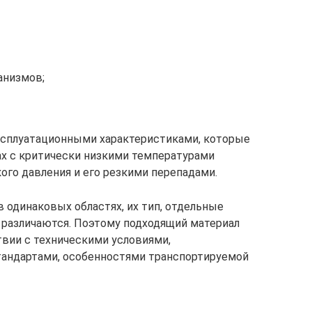
анизмов;
ксплуатационными характеристиками, которые
ах с критически низкими температурами
ого давления и его резкими перепадами.
 одинаковых областях, их тип, отдельные
 различаются. Поэтому подходящий материал
вии с техническими условиями,
андартами, особенностями транспортируемой