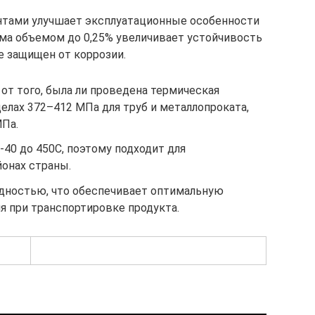
нтами улучшает эксплуатационные особенности
ома объемом до 0,25% увеличивает устойчивость
е защищен от коррозии.
от того, была ли проведена термическая
делах 372–412 МПа для труб и металлопроката,
МПа.
-40 до 450С, поэтому подходит для
йонах страны.
дностью, что обеспечивает оптимальную
я при транспортировке продукта.