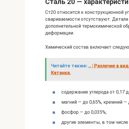
Сталь 20 — характеристи
Ст20 относится к конструкционной уг
свариваемости отсутствуют. Детали 
дополнительной термохимической обр
деформации.
Химический состав включает следу
Читайте также:
.. | Различие в в
Катанка.
содержание углерода от 0,17 д
магний — до 0,65%, кремний — 
фосфор — до 0,035%;
другие элементы, в том числе 