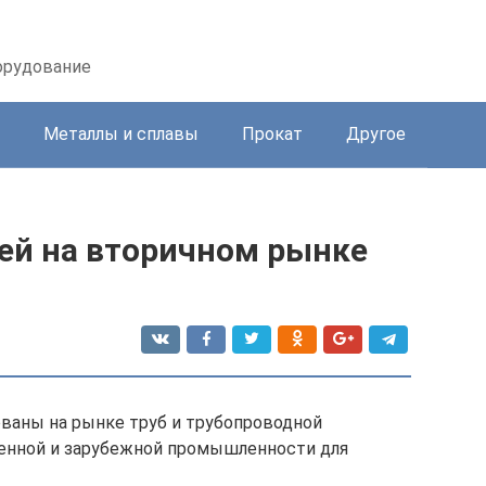
орудование
Металлы и сплавы
Прокат
Другое
ей на вторичном рынке
ованы на рынке труб и трубопроводной
венной и зарубежной промышленности для