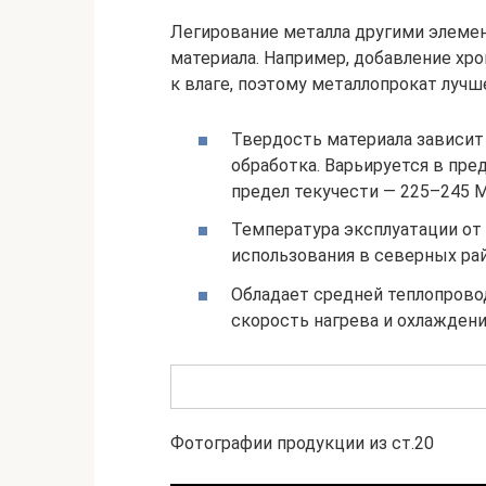
Легирование металла другими элеме
материала. Например, добавление хр
к влаге, поэтому металлопрокат лучш
Твердость материала зависит 
обработка. Варьируется в пре
предел текучести — 225–245 
Температура эксплуатации от 
использования в северных ра
Обладает средней теплопрово
скорость нагрева и охлаждени
Фотографии продукции из ст.20