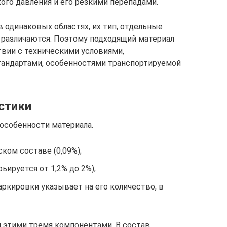
ого давления и его резкими перепадами.
 одинаковых областях, их тип, отдельные
 различаются. Поэтому подходящий материал
вии с техническими условиями,
андартами, особенностями транспортируемой
стики
особенности материала.
ком составе (0,09%);
ьируется от 1,2% до 2%);
аркировки указывает на его количество, в
я этими тремя компонентами. В состав