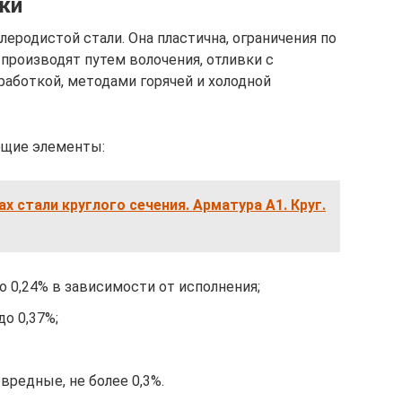
ки
леродистой стали. Она пластична, ограничения по
производят путем волочения, отливки с
аботкой, методами горячей и холодной
ющие элементы:
идах стали круглого сечения. Арматура А1. Круг.
о 0,24% в зависимости от исполнения;
до 0,37%;
вредные, не более 0,3%.