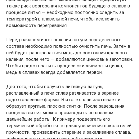
также риск возгорания компонентов будущего сплава в
процессе литья — необходимо постоянно следить за
температурой в плавильной печи, чтобы исключить
возможность перегревания.
Перед началом изготовления латуни определенного
состава необходимо полностью очистить печь. Затем в
ней будет разогреваться медь до состояния красного
каления, после чего — добавляются цинковые заготовки.
Чтобы предотвратить процесс окисляемости цинка,
медь в сплавах всегда добавляется первой.
Для того, чтобы получить литейную латунь,
расплавленный в печи сплав разливается в заранее
подготовленные формы. В итоге сплав застывает и
образует круглые, плоские слитки. После завершения
процесса литья, можно производить со сплавом
дальнейшие работы. К примеру, подвергать его
термической обработке в целях увеличения показателей
прочности, производить старение и закаливание сплава,
деформировать слитки при необходимости.