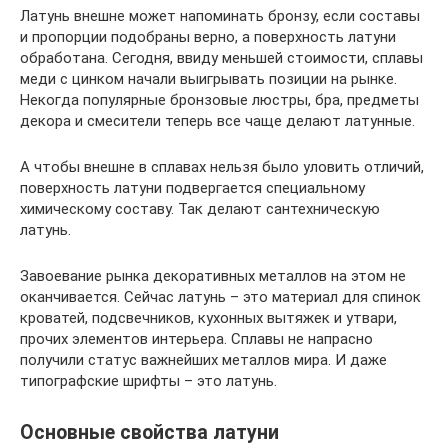
Латунь внешне может напоминать бронзу, если составы
и пропорции подобраны верно, а поверхность латуни
обработана. Сегодня, ввиду меньшей стоимости, сплавы
меди с цинком начали выигрывать позиции на рынке.
Некогда популярные бронзовые люстры, бра, предметы
декора и смесители теперь все чаще делают латунные.
А чтобы внешне в сплавах нельзя было уловить отличий,
поверхность латуни подвергается специальному
химическому составу. Так делают сантехническую
латунь.
Завоевание рынка декоративных металлов на этом не
оканчивается. Сейчас латунь – это материал для спинок
кроватей, подсвечников, кухонных вытяжек и утвари,
прочих элементов интерьера. Сплавы не напрасно
получили статус важнейших металлов мира. И даже
типографские шрифты – это латунь.
Основные свойства латуни