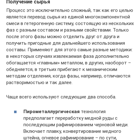
Получение сырья
Процесс это исключительно сложный, так как его целью
является перевод сырья из единой многокомпонентной
смеси в гетерогенную систему, состоящую из нескольких
фаз с разным составом и разными свойствами. Только
после этого фазы можно отделить друг от друга и
получить пригодные для дальнейшего использования
составы. Применяют для этого самые разные методики:
в некоторых случаях извлекаемая фаза дополнительно
обогащается «главным» металлом, в других, наоборот –
обедняется, в третьих прибегают к механическим
методам отделения, когда фазы, например, отличаются
растворимостью и так далее.
Чаще всего используют следующие два способа.
Пирометаллургическая
технология
предполагает переработку медной руды с
последующим рафинированием черновой меди.
Включает плавку, конвертирование медного
штейна, огневое рафинирование – по сути,