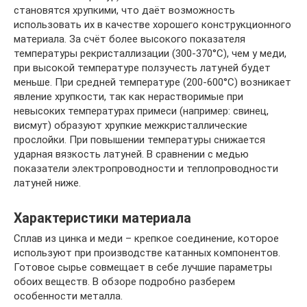
становятся хрупкими, что даёт возможность
использовать их в качестве хорошего конструкционного
материала. За счёт более высокого показателя
температуры рекристаллизации (300-370°С), чем у меди,
при высокой температуре ползучесть латуней будет
меньше. При средней температуре (200-600°С) возникает
явление хрупкости, так как нерастворимые при
невысоких температурах примеси (например: свинец,
висмут) образуют хрупкие межкристаллические
прослойки. При повышении температуры снижается
ударная вязкость латуней. В сравнении с медью
показатели электропроводности и теплопроводности
латуней ниже.
Характеристики материала
Сплав из цинка и меди – крепкое соединение, которое
используют при производстве катанных компонентов.
Готовое сырье совмещает в себе лучшие параметры
обоих веществ. В обзоре подробно разберем
особенности металла.