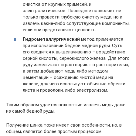
очистка от крупных примесей, и
электролитическое. Последнее позволяет не
только провести глубокую очистку меди, но и
извлечь какие-либо сопутствующие компоненты,
если они представляют ценность.
Гидрометаллургический
метод применяется
при использовании бедной медной руды. Суть
его сводится к выщелачиванию – воздействию
серной кислоты, сернокислого железа. Для этого
руду измельчают и растворяют в растворителях,
а затем добывают медь либо методом
цементации – осаждению чистой меди на
железе, для чего используют обычные обрезки
листа и проволоки, либо электролизом.
Таким образом удается полностью извлечь медь даже
из самой бедной руды.
Получение цинка тоже имеет свои особенности, но, в
общем, является более простым процессом.