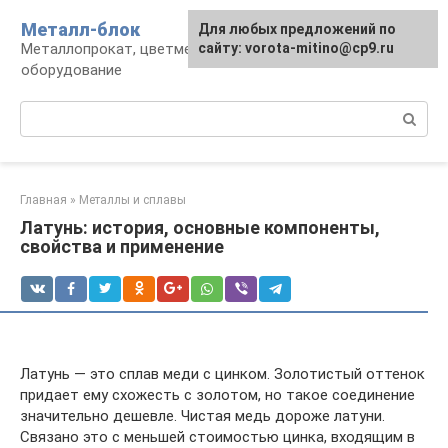
Перейти
Металл-блок
Для любых предложений по
к
Металлопрокат, цветмет, обработка и
сайту: vorota-mitino@cp9.ru
контенту
оборудование
Поиск:
Главная
»
Металлы и сплавы
Латунь: история, основные компоненты,
свойства и применение
Латунь — это сплав меди с цинком. Золотистый оттенок
придает ему схожесть с золотом, но такое соединение
значительно дешевле. Чистая медь дороже латуни.
Связано это с меньшей стоимостью цинка, входящим в