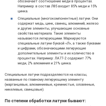
обозначает соотношение меди в процентах.
Например: в состав Л85 входит 85% меди и 15%
цинка.
Специальные (многокомпонентные) латуни. Они
содержат медь, цинк, свинец, алюминий, железо
и другие элементы, улучшающие основные
свойства материала. Такие элементы
называются легирующими. Маркируются
специальные латуни буквой «Л», а также буквами
и цифрами, обозначающими легирующие
дополнительные элементы и их количество в
процентах. Например: ЛА77-2 содержит 77%
меди, 2% алюминия и 21% цинка.
Специальные латуни подразделяются на классы,
названные по главному легирующему элементу
(марганцевые, алюминиевые, кремнистые, оловянные,
никелевые, свинцовые).
По степени обработки латуни бывают: