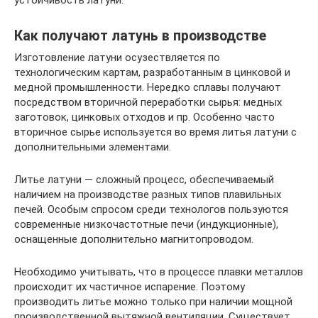
устойчивость латуни.
Как получают латунь в производстве
Изготовление латуни осузествляется по
технологическим картам, разработанным в цинковой и
медной промышленности. Нередко сплавы получают
посредством вторичной переработки сырья: медных
заготовок, цинковых отходов и пр. Особенно часто
вторичное сырье используется во время литья латуни с
дополнительными элементами.
Литье латуни — сложный процесс, обеспечиваемый
наличием на производстве разных типов плавильных
печей. Особым спросом среди технологов пользуются
современные низкочастотные печи (индукционные),
оснащенные дополнительно магнитопроводом.
Необходимо учитывать, что в процессе плавки металлов
происходит их частичное испарение. Поэтому
производить литье можно только при наличии мощной
производственной вытяжной вентиляции. Существует