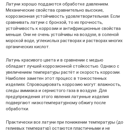
Латуни хорошо поддаются обработке давлением.
Механические свойства сравнительно высокие,
коррозионная устойчивость удовлетворительная. Если
сравнивать латуни с бронзой, то их прочность,
устойчивость к коррозии и антифрикционные свойства
меньше. Они не очень устойчивы на воздухе, в соленой
морской воде, углекислых растворах и растворах многих
органических кислот.
Латунь красивого цвета и в сравнении с медью
обладает лучшей коррозионной стойкостью. Однако с
увеличением температуры растёт и скорость коррозии.
Наиболее заметен этот процесс в тонкостенных
изделиях. Спровоцировать коррозию могут: влажность,
следы аммиака и сернистого газа в воздухе. Для
предупреждения этого явления латунные изделия
подвергают низкотемпературному обжигу после
обработки.
Практически все латуни при понижении температуры (до
гелиевых температур) остаются пластичными и не