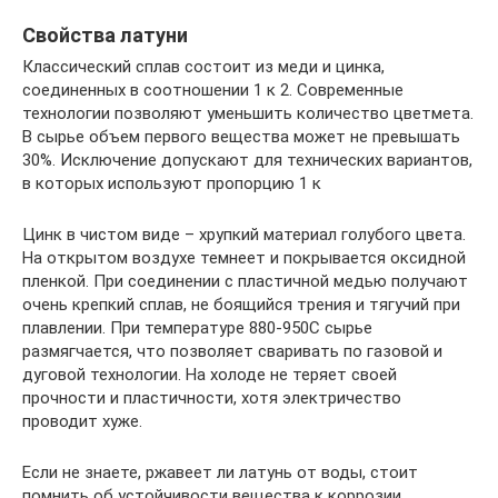
Свойства латуни
Классический сплав состоит из меди и цинка,
соединенных в соотношении 1 к 2. Современные
технологии позволяют уменьшить количество цветмета.
В сырье объем первого вещества может не превышать
30%. Исключение допускают для технических вариантов,
в которых используют пропорцию 1 к
Цинк в чистом виде – хрупкий материал голубого цвета.
На открытом воздухе темнеет и покрывается оксидной
пленкой. При соединении с пластичной медью получают
очень крепкий сплав, не боящийся трения и тягучий при
плавлении. При температуре 880-950С сырье
размягчается, что позволяет сваривать по газовой и
дуговой технологии. На холоде не теряет своей
прочности и пластичности, хотя электричество
проводит хуже.
Если не знаете, ржавеет ли латунь от воды, стоит
помнить об устойчивости вещества к коррозии.