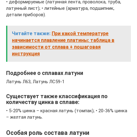
• деформируемые (латунная лента, проволока, труба,
латунный лист); • литейные (арматура, подшипник,
детали приборов).
Читайте также:
При какой температуре
начинается плавление платины: таблица в
зависимости от сплава + пошаговая
инструкция
Подробнее о сплавах латуни
Латунь Л63, Латунь ЛС59-1
Существует также классификация по
количеству цинка в сплаве:
• 5-20% цинка – красная латунь (томпак); • 20-36% цинка
– желтая латунь.
Особая роль состава латуни