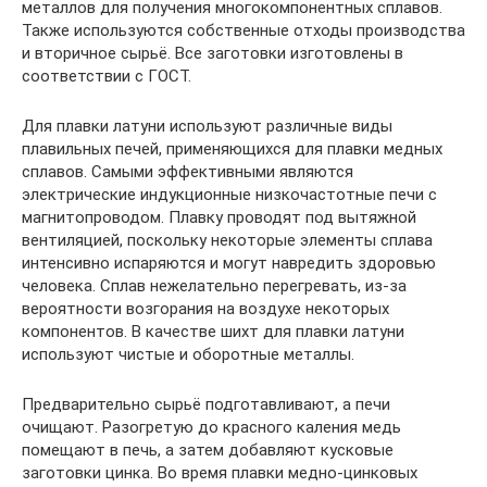
металлов для получения многокомпонентных сплавов.
Также используются собственные отходы производства
и вторичное сырьё. Все заготовки изготовлены в
соответствии с ГОСТ.
Для плавки латуни используют различные виды
плавильных печей, применяющихся для плавки медных
сплавов. Самыми эффективными являются
электрические индукционные низкочастотные печи с
магнитопроводом. Плавку проводят под вытяжной
вентиляцией, поскольку некоторые элементы сплава
интенсивно испаряются и могут навредить здоровью
человека. Сплав нежелательно перегревать, из-за
вероятности возгорания на воздухе некоторых
компонентов. В качестве шихт для плавки латуни
используют чистые и оборотные металлы.
Предварительно сырьё подготавливают, а печи
очищают. Разогретую до красного каления медь
помещают в печь, а затем добавляют кусковые
заготовки цинка. Во время плавки медно-цинковых