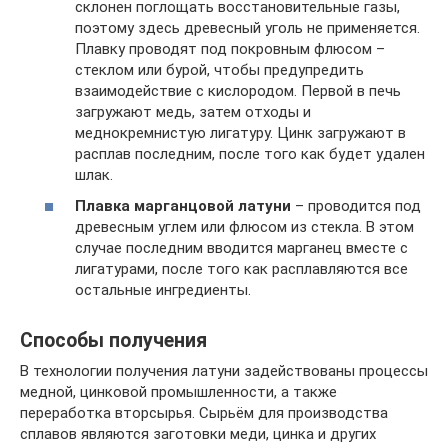
склонен поглощать восстановительные газы,
поэтому здесь древесный уголь не применяется.
Плавку проводят под покровным флюсом –
стеклом или бурой, чтобы предупредить
взаимодействие с кислородом. Первой в печь
загружают медь, затем отходы и
меднокремнистую лигатуру. Цинк загружают в
расплав последним, после того как будет удален
шлак.
Плавка марганцовой латуни
– проводится под
древесным углем или флюсом из стекла. В этом
случае последним вводится марганец вместе с
лигатурами, после того как расплавляются все
остальные ингредиенты.
Способы получения
В технологии получения латуни задействованы процессы
медной, цинковой промышленности, а также
переработка вторсырья. Сырьём для производства
сплавов являются заготовки меди, цинка и других