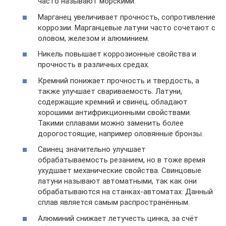
часто называют морскими.
Марганец увеличивает прочность, сопротивление
коррозии. Марганцевые латуни часто сочетают с
оловом, железом и алюминием.
Никель повышает коррозионные свойства и
прочность в различных средах.
Кремний понижает прочность и твердость, а
также улучшает свариваемость. Латуни,
содержащие кремний и свинец, обладают
хорошими антифрикционными свойствами.
Такими сплавами можно заменить более
дорогостоящие, например оловянные бронзы.
Свинец значительно улучшает
обрабатываемость резанием, но в тоже время
ухудшает механические свойства. Свинцовые
латуни называют автоматными, так как они
обрабатываются на станках-автоматах. Данный
сплав является самым распространённым.
Алюминий снижает летучесть цинка, за счёт