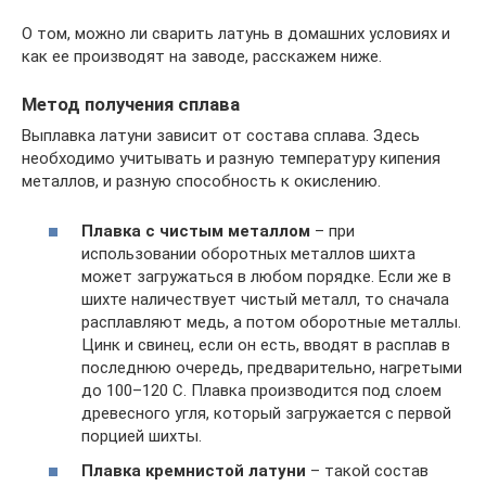
О том, можно ли сварить латунь в домашних условиях и
как ее производят на заводе, расскажем ниже.
Метод получения сплава
Выплавка латуни зависит от состава сплава. Здесь
необходимо учитывать и разную температуру кипения
металлов, и разную способность к окислению.
Плавка с чистым металлом
– при
использовании оборотных металлов шихта
может загружаться в любом порядке. Если же в
шихте наличествует чистый металл, то сначала
расплавляют медь, а потом оборотные металлы.
Цинк и свинец, если он есть, вводят в расплав в
последнюю очередь, предварительно, нагретыми
до 100–120 С. Плавка производится под слоем
древесного угля, который загружается с первой
порцией шихты.
Плавка кремнистой латуни
– такой состав