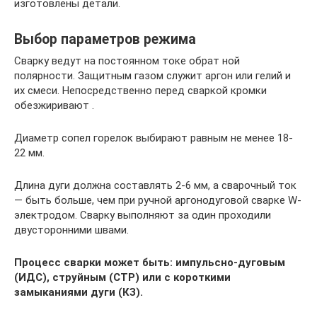
изготовлены детали.
Выбор параметров режима
Сварку ведут на постоянном токе обрат ной
полярности. Защитным газом служит apгон или гелий и
их смеси. Непосредственно перед сваркой кромки
обезжиривают .
Диаметр сопел горелок выбирают равным не менее 18-
22 мм.
Длина дуги должна составлять 2-6 мм, а сварочный ток
— быть больше, чем при ручной аргонодуговой сварке W-
электродом. Сварку выполняют за один проходили
двусторонними швами.
Процесс сварки может быть: импульсно-дуговым
(ИДС), струйным (СТР) или с короткими
замыканиями дуги (КЗ).