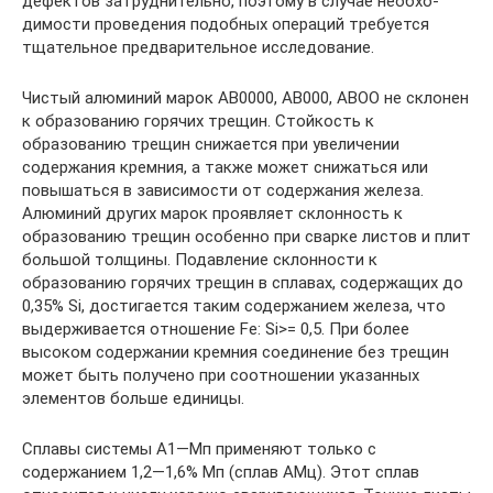
дефектов затруднительно, поэтому в случае необхо­
димости проведения подобных операций требуется
тщательное предварительное исследование.
Чистый алюминий марок AB0000, АВ000, АВОО не склонен
к образованию горячих трещин. Стойкость к
образованию трещин снижается при увеличении
содержания кремния, а также может снижаться или
повышаться в зависимости от содержания железа.
Алюминий других марок проявляет склонность к
образованию трещин особенно при сварке листов и плит
большой толщины. Подавление склонности к
образованию горячих трещин в сплавах, содержащих до
0,35% Si, достигается таким содержа­нием железа, что
выдерживается отношение Fe: Si>= 0,5. При более
высоком содержании кремния соединение без трещин
может быть получено при соотношении указанных
элементов больше единицы.
Сплавы системы А1—Мп применяют только с
содержанием 1,2—1,6% Мп (сплав АМц). Этот сплав