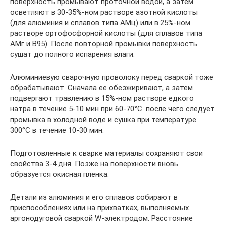
поверхность промывают проточной водой, а затем
осветляют в 30-35%-ном растворе азотной кислоты
(для алюминия и сплавов типа АМц) или в 25%-ном
растворе ортофосфорной кислоты (для сплавов типа
АМг и В95). После повторной промывки поверхность
сушат до полного испарения влаги.
Алюминиевую сварочную проволоку перед сваркой тоже
обрабатывают. Сначала ее обезжиривают, а затем
подвергают травлению в 15%-ном растворе едкого
натра в течение 5-10 мин при 60-70°С. после чего следует
промывка в холодной воде и сушка при температуре
300°С в течение 10-30 мин.
Подготовленные к сварке материалы сохраняют свои
свойства 3-4 дня. Позже на поверхности вновь
образуется окисная пленка.
Детали из алюминия и его сплавов собирают в
приспособлениях или на прихватках, выполняемых
аргонодуговой сваркой W-электродом. Расстояние