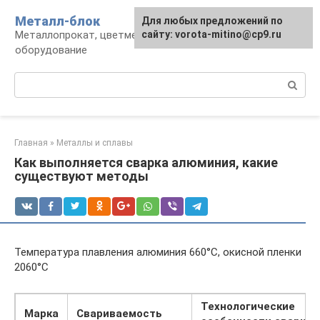
Перейти
Металл-блок
Для любых предложений по
к
Металлопрокат, цветмет, обработка и
сайту: vorota-mitino@cp9.ru
контенту
оборудование
Поиск:
Главная
»
Металлы и сплавы
Как выполняется сварка алюминия, какие
существуют методы
Температура плавления алюминия 660°С, окисной пленки
2060°С
Технологические
Марка
Свариваемость