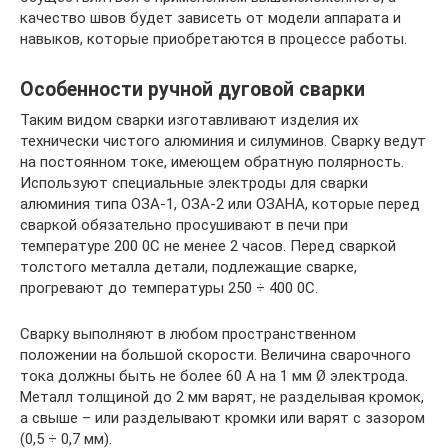
качество швов будет зависеть от модели аппарата и
навыков, которые приобретаются в процессе работы.
Особенности ручной дуговой сварки
Таким видом сварки изготавливают изделия их
технически чистого алюминия и силуминов. Сварку ведут
на постоянном токе, имеющем обратную полярность.
Используют специальные электроды для сварки
алюминия типа ОЗА-1, ОЗА-2 или ОЗАНА, которые перед
сваркой обязательно просушивают в печи при
температуре 200 0С не менее 2 часов. Перед сваркой
толстого металла детали, подлежащие сварке,
прогревают до температуры 250 ÷ 400 0С.
Сварку выполняют в любом пространственном
положении на большой скорости. Величина сварочного
тока должны быть не более 60 А на 1 мм Ø электрода.
Металл толщиной до 2 мм варят, не разделывая кромок,
а свыше – или разделывают кромки или варят с зазором
(0,5 ÷ 0,7 мм).