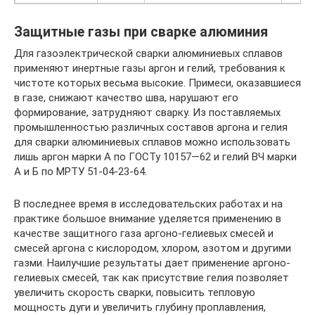
Защитные газы при сварке алюминия
Для газоэлектрической сварки алюминиевых сплавов
применяют инертные газы аргон и гелий, требования к
чистоте которых весьма высокие. Примеси, оказавшиеся
в газе, снижают качество шва, нарушают его
формирование, затрудняют сварку. Из поставляемых
промышленностью различных составов аргона и гелия
для сварки алюминиевых сплавов можно использовать
лишь аргон марки А по ГОСТу 10157—62 и гелий ВЧ марки
А и Б по МРТУ 51-04-23-64.
В последнее время в исследовательских работах и на
практике большое внимание уделяется применению в
качестве защитного газа аргоно-гелиевых смесей и
смесей аргона с кислородом, хлором, азотом и другими
газми. Наилучшие результаты дает применение аргоно-
гелиевых смесей, так как присутствие гелия позволяет
увеличить скорость сварки, повысить тепловую
мощность дуги и увеличить глубину проплавления,