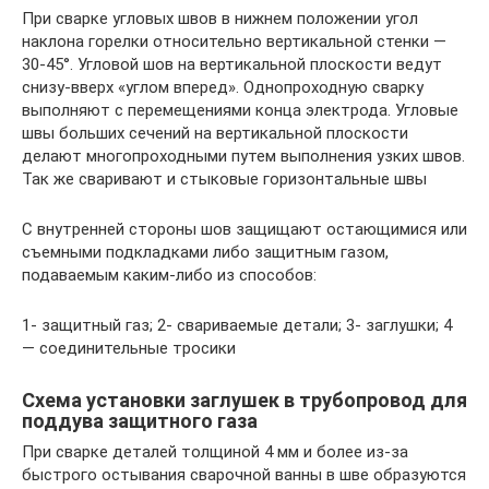
При сварке угловых швов в нижнем положении угол
наклона горелки относительно вертикальной стенки —
30-45°. Угловой шов на вертикальной плоскости ведут
снизу-вверх «углом вперед». Однопроходную сварку
выполняют с перемещениями конца электрода. Угловые
швы больших сечений на вертикальной плоскости
делают многопроходными путем выполнения узких швов.
Так же сваривают и стыковые горизонтальные швы
С внутренней стороны шов защищают остающимися или
съемными подкладками либо защитным газом,
подаваемым каким-либо из способов:
1- защитный газ; 2- свариваемые детали; 3- заглушки; 4
— соединительные тросики
Схема установки заглушек в трубопровод для
поддува защитного газа
При сварке деталей толщиной 4 мм и более из-за
быстрого остывания сварочной ванны в шве образуются