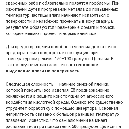
сварочных работ обязательно появятся проблемы. При
зажигании дуги и прогревании металла до повышенных
температур частицы влаги начинают испаряться с
поверхности и неизбежно проникать в зону сварку. В
результате образуются чрезмерные брызги и помехи,
которые мешают провести нормальный шов.
Для предотвращения подобного явления достаточно
предварительно подогреть конструкцию при
температурном режиме 150−190 градусов Цельсия. В
таком случае можно заметить
интенсивное
выделение влаги на поверхности
.
Следующая сложность — наличие окисной пленки,
которой покрыты все изделия. Её предназначение
заключается в защите конструкции от агрессивного
воздействия кислотной среды. Однако это существенно
утрудняет обработку с помощью инвертора. Основная
неприятность связано с большой разницей температур
плавления. Известно, что сам алюминий начинает
расплавляться при показателях 500 градусов Цельсия, а