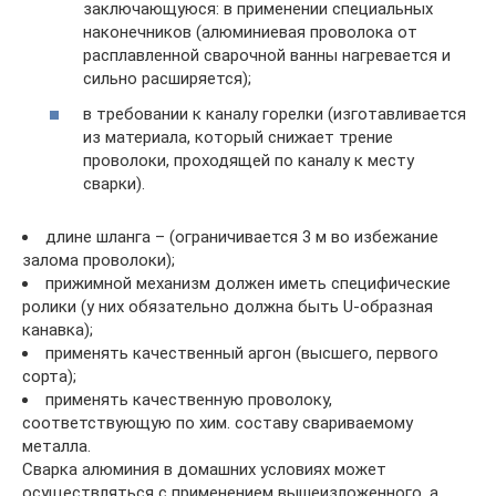
заключающуюся: в применении специальных
наконечников (алюминиевая проволока от
расплавленной сварочной ванны нагревается и
сильно расширяется);
в требовании к каналу горелки (изготавливается
из материала, который снижает трение
проволоки, проходящей по каналу к месту
сварки).
длине шланга – (ограничивается 3 м во избежание
залома проволоки);
прижимной механизм должен иметь специфические
ролики (у них обязательно должна быть U-образная
канавка);
применять качественный аргон (высшего, первого
сорта);
применять качественную проволоку,
соответствующую по хим. составу свариваемому
металла.
Сварка алюминия в домашних условиях может
осуществляться с применением вышеизложенного, а