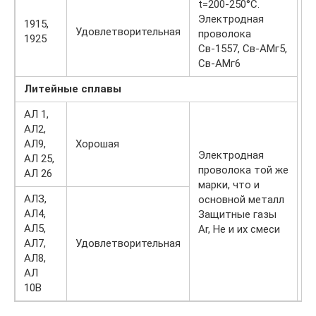
t=200-250°C.
Электродная
1915,
Удовлетворительная
проволока
1925
Св-1557, Св-АМг5,
Св-АМг6
Литейные сплавы
АЛ 1,
АЛ2,
АЛ9,
Хорошая
Электродная
АЛ 25,
проволока той же
АЛ 26
марки, что и
АЛЗ,
основной металл
АЛ4,
Защитные газы
АЛ5,
Ar, He и их смеси
АЛ7,
Удовлетворительная
АЛ8,
АЛ
10В