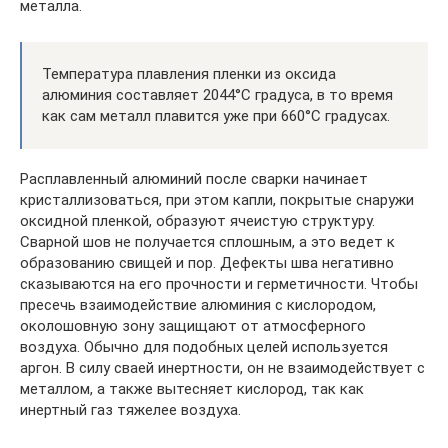
металла.
Температура плавления пленки из оксида
алюминия составляет 2044°C градуса, в то время
как сам металл плавится уже при 660°C градусах.
Расплавленный алюминий после сварки начинает
кристаллизоваться, при этом капли, покрытые снаружи
оксидной пленкой, образуют ячеистую структуру.
Сварной шов не получается сплошным, а это ведет к
образованию свищей и пор. Дефекты шва негативно
сказываются на его прочности и герметичности. Чтобы
пресечь взаимодействие алюминия с кислородом,
околошовную зону защищают от атмосферного
воздуха. Обычно для подобных целей используется
аргон. В силу сваей инертности, он не взаимодействует с
металлом, а также вытесняет кислород, так как
инертный газ тяжелее воздуха.