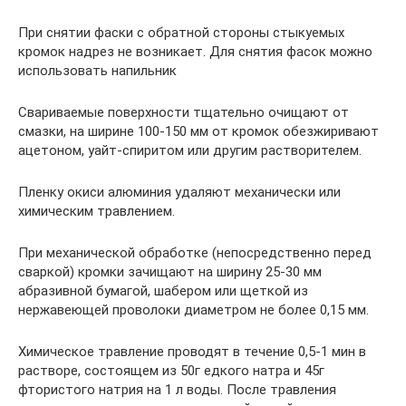
При снятии фаски с обратной стороны стыкуемых
кромок надрез не возникает. Для снятия фасок можно
использовать напильник
Свариваемые поверхности тщательно очищают от
смазки, на ширине 100-150 мм от кромок обезжиривают
ацетоном, уайт-спиритом или другим растворителем.
Пленку окиси алюминия удаляют механически или
химическим травлением.
При механической обработке (непосредственно перед
сваркой) кромки зачищают на ширину 25-30 мм
абразивной бумагой, шабером или щеткой из
нержавеющей проволоки диаметром не более 0,15 мм.
Химическое травление проводят в течение 0,5-1 мин в
растворе, состоящем из 50г едкого натра и 45г
фтористого натрия на 1 л воды. После травления