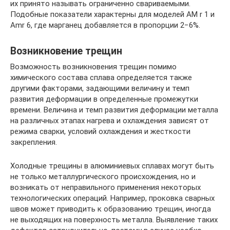
их принято называть ограниченно свариваемыми.
Подобные показатели характерны для моделей АМ r 1 и
Amr 6, где марганец добавляется в пропорции 2−6%.
Возникновение трещин
Возможность возникновения трещин помимо
химического со­става сплава определяется также
другими факторами, задающими величину и темп
развития деформации в определенные промежутки
времени. Величина и темп развития деформации металла
на различных этапах нагрева и охлаждения зависят от
режима сварки, условий охлаждения и жесткости
закрепления.
Холодные трещины в алюминиевых сплавах могут быть
не только металлургического происхождения, но и
возникать от не­правильного применения некоторых
технологических операций. Например, проковка сварных
швов может приводить к образова­нию трещин, иногда
не выходящих на поверхность металла. Выяв­ление таких