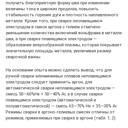
получить благоприятную форму шва при изменении
величины тока в широких пределах, повысить
стабильность горения дуги и плотность наплавленного
металла. Кроме того, при сварке неплавящимся
электродом в смеси аргона с гелием отмечено
уменьшение количества включений вольфрама в металле
шва, а при сварке плавящимся электродом —
образование веерообразной плазмы, которая покрывает
значительную площадь металла, увеличивая размер
сварочной ванны.
На основании опыта можно сделать вывод, что для
ручной сварки алюминиевых сплавов неплавящимся
электродом следует применять аргон, для
автоматической сварки неплавящимся электродом —
смесь 50—60%He + 50—40% Ar, а в случае сварки
плавящимся электродом (автоматической и
полуавтоматической) — смесь 65—70% He + 35—30% Ar.
Режимы сварки в аргоно-гелиевых смесях отличны от
режимов, применяемых при сварке в аргоне (табл. 1, 2).