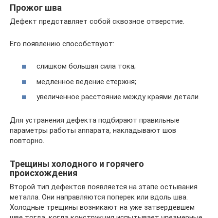
Прожог шва
Дефект представляет собой сквозное отверстие.
Его появлению способствуют:
слишком большая сила тока;
медленное ведение стержня;
увеличенное расстояние между краями детали.
Для устранения дефекта подбирают правильные
параметры работы аппарата, накладывают шов
повторно.
Трещины холодного и горячего
происхождения
Второй тип дефектов появляется на этапе остывания
металла. Они направляются поперек или вдоль шва.
Холодные трещины возникают на уже затвердевшем
шве тогда, когда конструкция испытывает чрезмерные