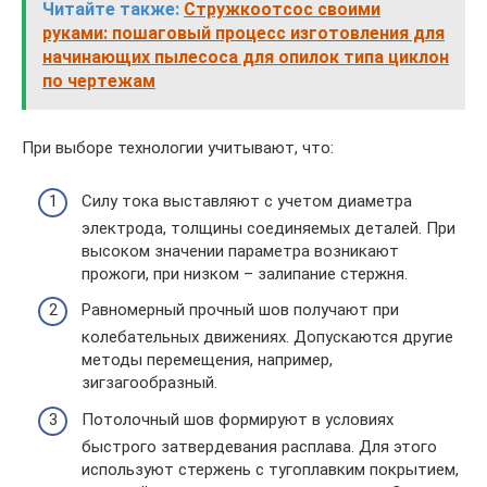
Читайте также:
Стружкоотсос своими
руками: пошаговый процесс изготовления для
начинающих пылесоса для опилок типа циклон
по чертежам
При выборе технологии учитывают, что:
Силу тока выставляют с учетом диаметра
электрода, толщины соединяемых деталей. При
высоком значении параметра возникают
прожоги, при низком – залипание стержня.
Равномерный прочный шов получают при
колебательных движениях. Допускаются другие
методы перемещения, например,
зигзагообразный.
Потолочный шов формируют в условиях
быстрого затвердевания расплава. Для этого
используют стержень с тугоплавким покрытием,