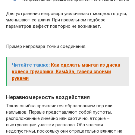
Для устранения непровара увеличивают мощность дуги,
уменьшают ее длину. При правильном подборе
параметров дефект повторно не возникает.
Пример непровара точки соединения.
Читайте также:
Как сделать мангал из диска
колеса грузовика, КамАЗа, газели своими
руками
Неравномерность воздействия
Такая ошибка проявляется образованием пор или
наплывов. Первые представляют собой пустоты,
расположенные линейно или хаотично, вторые –
выступающие участки расплава. Оба явления
недопустимы, поскольку они отрицательно влияют на