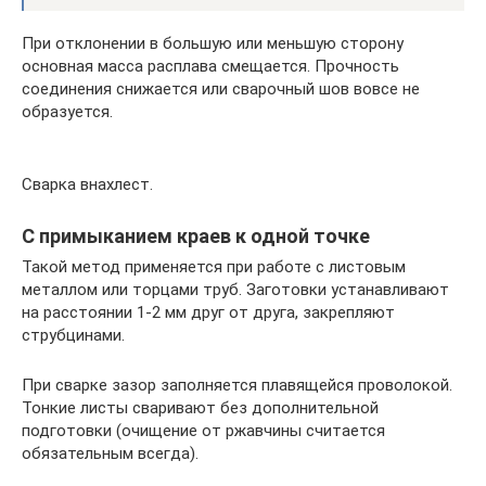
При отклонении в большую или меньшую сторону
основная масса расплава смещается. Прочность
соединения снижается или сварочный шов вовсе не
образуется.
Сварка внахлест.
С примыканием краев к одной точке
Такой метод применяется при работе с листовым
металлом или торцами труб. Заготовки устанавливают
на расстоянии 1-2 мм друг от друга, закрепляют
струбцинами.
При сварке зазор заполняется плавящейся проволокой.
Тонкие листы сваривают без дополнительной
подготовки (очищение от ржавчины считается
обязательным всегда).