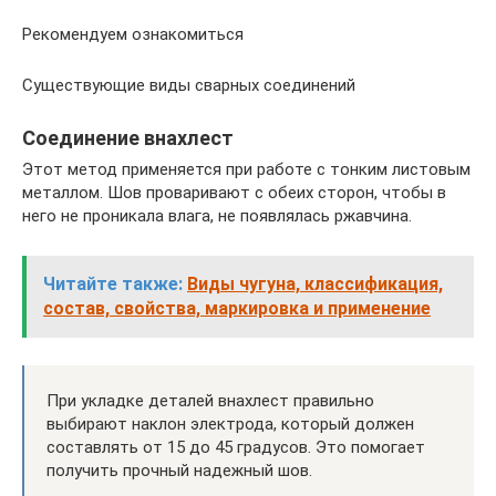
Рекомендуем ознакомиться
Существующие виды сварных соединений
Соединение внахлест
Этот метод применяется при работе с тонким листовым
металлом. Шов проваривают с обеих сторон, чтобы в
него не проникала влага, не появлялась ржавчина.
Читайте также:
Виды чугуна, классификация,
состав, свойства, маркировка и применение
При укладке деталей внахлест правильно
выбирают наклон электрода, который должен
составлять от 15 до 45 градусов. Это помогает
получить прочный надежный шов.