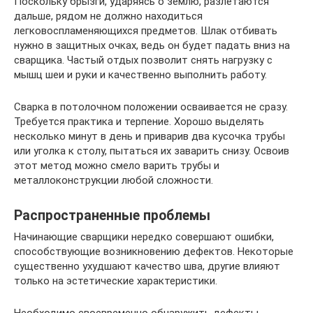
Поскольку брызги, ударяясь о землю, разлетаются
дальше, рядом не должно находиться
легковоспламеняющихся предметов. Шлак отбивать
нужно в защитных очках, ведь он будет падать вниз на
сварщика. Частый отдых позволит снять нагрузку с
мышц шеи и руки и качественно выполнить работу.
Сварка в потолочном положении осваивается не сразу.
Требуется практика и терпение. Хорошо выделять
несколько минут в день и приварив два кусочка трубы
или уголка к столу, пытаться их заварить снизу. Освоив
этот метод можно смело варить трубы и
металлоконструкции любой сложности.
Распространенные проблемы
Начинающие сварщики нередко совершают ошибки,
способствующие возникновению дефектов. Некоторые
существенно ухудшают качество шва, другие влияют
только на эстетические характеристики.
Необходимо своевременно обнаружить дефекты,