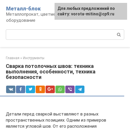
Перейти
Металл-блок
Для любых предложений по
к
Металлопрокат, цветмет, обработка и
сайту: vorota-mitino@cp9.ru
контенту
оборудование
Поиск:
Главная
»
Инструменты
Сварка потолочных швов: техника
выполнения, особенности, техника
безопасности
Детали перед сваркой выставляют в разных
пространственных позициях. Одним из примеров
является угловой шов. От его расположения