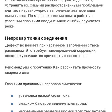
устранить их. Самыми распространенными проблемами
считают неравномерное заполнение или перепады
ширины шва. По мере накопления опыта работы с
угловыми сварными соединениями ошибки случаются
реже.
Непровар точки соединения
Дефект возникает при частичном заполнении стыка
расплавом. Это требует своевременной коррекции,
поскольку снижается прочность сварного шва.
Рекомендуем к прочтению Как рассчитать прочность
сварного шва
Главными причинами непровара считаются:
установка низкой силы тока;
слишком быстрое ведение электрода;
неправильная разделка кромок толстых деталей.