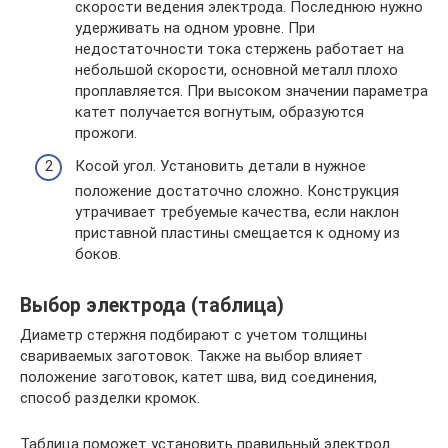
скорости ведения электрода. Последнюю нужно
удерживать на одном уровне. При
недостаточности тока стержень работает на
небольшой скорости, основной металл плохо
проплавляется. При высоком значении параметра
катет получается вогнутым, образуются
прожоги.
Косой угол. Установить детали в нужное
положение достаточно сложно. Конструкция
утрачивает требуемые качества, если наклон
приставной пластины смещается к одному из
боков.
Выбор электрода (таблица)
Диаметр стержня подбирают с учетом толщины
свариваемых заготовок. Также на выбор влияет
положение заготовок, катет шва, вид соединения,
способ разделки кромок.
Таблица поможет установить правильный электрод.