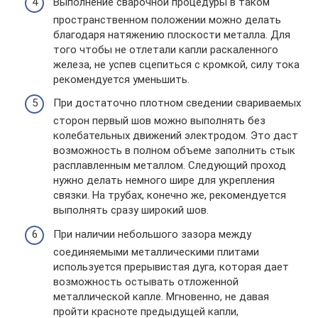
Выполнение сварочной процедуры в таком
пространственном положении можно делать
благодаря натяжению плоскости металла. Для
того чтобы не отлетали капли раскаленного
железа, не успев сцепиться с кромкой, силу тока
рекомендуется уменьшить.
При достаточно плотном сведении свариваемых
сторон первый шов можно выполнять без
колебательных движений электродом. Это даст
возможность в полном объеме заполнить стык
расплавленным металлом. Следующий проход
нужно делать немного шире для укрепления
связки. На трубах, конечно же, рекомендуется
выполнять сразу широкий шов.
При наличии небольшого зазора между
соединяемыми металлическими плитами
используется прерывистая дуга, которая дает
возможность остывать отложенной
металлической капле. Мгновенно, не давая
пройти красноте предыдущей капли,