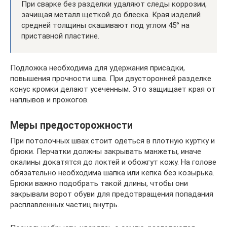
При сварке без разделки удаляют следы коррозии,
зачищая металл щеткой до блеска. Края изделий
средней толщины скашивают под углом 45° на
приставной пластине.
Подложка необходима для удержания присадки,
повышения прочности шва. При двусторонней разделке
конус кромки делают усеченным. Это защищает края от
наплывов и прожогов.
Меры предосторожности
При потолочных швах стоит одеться в плотную куртку и
брюки. Перчатки должны закрывать манжеты, иначе
окалины докатятся до локтей и обожгут кожу. На голове
обязательно необходима шапка или кепка без козырька.
Брюки важно подобрать такой длины, чтобы они
закрывали ворот обуви для предотвращения попадания
расплавленных частиц внутрь.