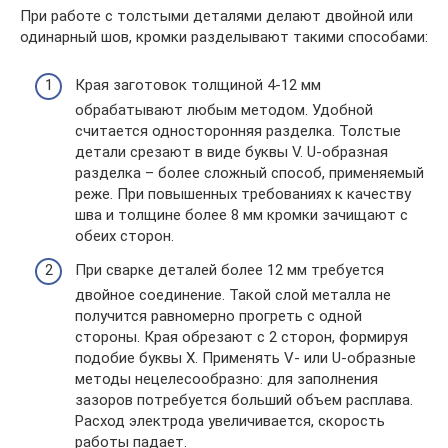
При работе с толстыми деталями делают двойной или
одинарный шов, кромки разделывают такими способами:
Края заготовок толщиной 4-12 мм
обрабатывают любым методом. Удобной
считается односторонняя разделка. Толстые
детали срезают в виде буквы V. U-образная
разделка – более сложный способ, применяемый
реже. При повышенных требованиях к качеству
шва и толщине более 8 мм кромки зачищают с
обеих сторон.
При сварке деталей более 12 мм требуется
двойное соединение. Такой слой металла не
получится равномерно прогреть с одной
стороны. Края обрезают с 2 сторон, формируя
подобие буквы X. Применять V- или U-образные
методы нецелесообразно: для заполнения
зазоров потребуется больший объем расплава.
Расход электрода увеличивается, скорость
работы падает.