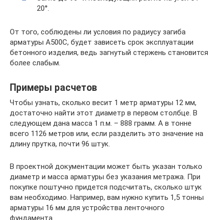
20°.
От того, соблюдены ли условия по радиусу загиба
арматуры А500С, будет зависеть срок эксплуатации
бетонного изделия, ведь загнутый стержень становится
более слабым.
Примеры расчетов
Чтобы узнать, сколько весит 1 метр арматуры 12 мм,
достаточно найти этот диаметр в первом столбце. В
следующем дана масса 1 п.м. – 888 грамм. А в тонне
всего 1126 метров или, если разделить это значение на
длину прутка, почти 96 штук.
В проектной документации может быть указан только
диаметр и масса арматуры без указания метража. При
покупке поштучно придется подсчитать, сколько штук
вам необходимо. Например, вам нужно купить 1,5 тонны
арматуры 16 мм для устройства ленточного
фундамента.