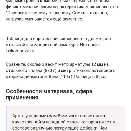
миллиметровый композитный стержень по своим
физико-механическим характеристикам эквивалентен
12-миллиметровому стальному. Соответственно,
нагрузка уменьшается ещё заметнее.
Таблица для определения эквивалента диаметров
стальной и композитной арматуры Источник
luxkompozit.ru
Сравните, сколько весит метр арматуры 12 мм из
стального сплава (890 г) и метр стеклопластикового
стержня диаметром 8 мм (110 г). Разница в 8 раз.
Особенности материала, сфера
применения
Арматура диаметром 8 мм изготовляется из
качественной углеродной стали, которая имеет в
составе различные легирующие добавки. Чем