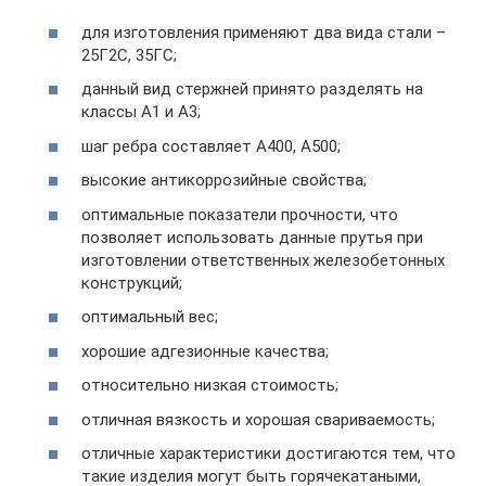
для изготовления применяют два вида стали –
25Г2С, 35ГС;
данный вид стержней принято разделять на
классы А1 и А3;
шаг ребра составляет А400, А500;
высокие антикоррозийные свойства;
оптимальные показатели прочности, что
позволяет использовать данные прутья при
изготовлении ответственных железобетонных
конструкций;
оптимальный вес;
хорошие адгезионные качества;
относительно низкая стоимость;
отличная вязкость и хорошая свариваемость;
отличные характеристики достигаются тем, что
такие изделия могут быть горячекатаными,