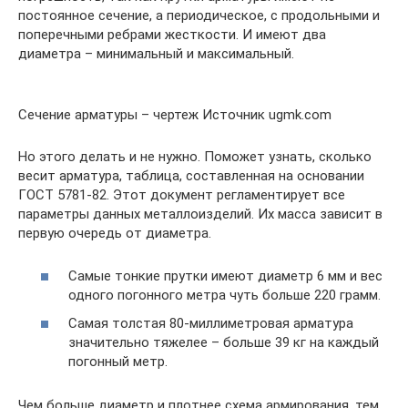
постоянное сечение, а периодическое, с продольными и
поперечными ребрами жесткости. И имеют два
диаметра – минимальный и максимальный.
Сечение арматуры – чертеж Источник ugmk.com
Но этого делать и не нужно. Поможет узнать, сколько
весит арматура, таблица, составленная на основании
ГОСТ 5781-82. Этот документ регламентирует все
параметры данных металлоизделий. Их масса зависит в
первую очередь от диаметра.
Самые тонкие прутки имеют диаметр 6 мм и вес
одного погонного метра чуть больше 220 грамм.
Самая толстая 80-миллиметровая арматура
значительно тяжелее – больше 39 кг на каждый
погонный метр.
Чем больше диаметр и плотнее схема армирования, тем