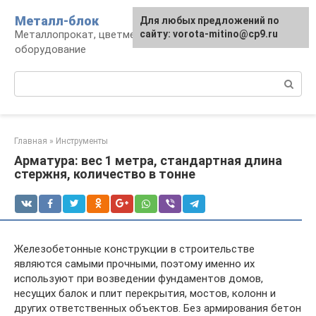
Перейти
Металл-блок
Для любых предложений по
к
Металлопрокат, цветмет, обработка и
сайту: vorota-mitino@cp9.ru
контенту
оборудование
Поиск:
Главная
»
Инструменты
Арматура: вес 1 метра, стандартная длина
стержня, количество в тонне
Железобетонные конструкции в строительстве
являются самыми прочными, поэтому именно их
используют при возведении фундаментов домов,
несущих балок и плит перекрытия, мостов, колонн и
других ответственных объектов. Без армирования бетон