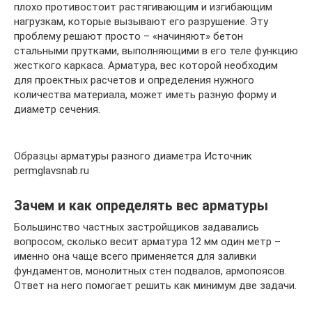
плохо противостоит растягивающим и изгибающим
нагрузкам, которые вызывают его разрушение. Эту
проблему решают просто – «начиняют» бетон
стальными прутками, выполняющими в его теле функцию
жесткого каркаса. Арматура, вес которой необходим
для проектных расчетов и определения нужного
количества материала, может иметь разную форму и
диаметр сечения.
Образцы арматуры разного диаметра Источник
permglavsnab.ru
Зачем и как определять вес арматуры
Большинство частных застройщиков задавались
вопросом, сколько весит арматура 12 мм один метр –
именно она чаще всего применяется для заливки
фундаментов, монолитных стен подвалов, армопоясов.
Ответ на него помогает решить как минимум две задачи.