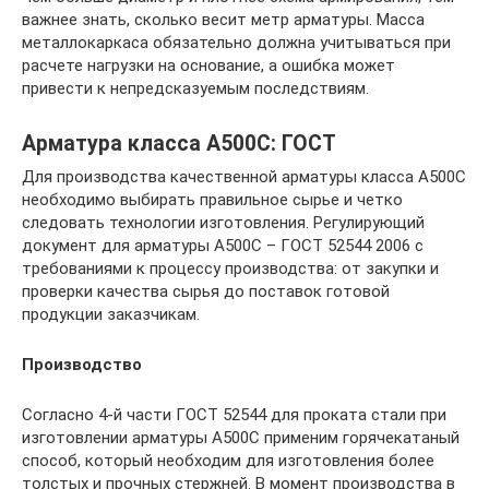
важнее знать, сколько весит метр арматуры. Масса
металлокаркаса обязательно должна учитываться при
расчете нагрузки на основание, а ошибка может
привести к непредсказуемым последствиям.
Арматура класса А500С: ГОСТ
Для производства качественной арматуры класса А500С
необходимо выбирать правильное сырье и четко
следовать технологии изготовления. Регулирующий
документ для арматуры А500С – ГОСТ 52544 2006 с
требованиями к процессу производства: от закупки и
проверки качества сырья до поставок готовой
продукции заказчикам.
Производство
Согласно 4-й части ГОСТ 52544 для проката стали при
изготовлении арматуры А500С применим горячекатаный
способ, который необходим для изготовления более
толстых и прочных стержней. В момент производства в