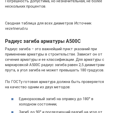
Погрешность допустима, но незначительная, не более
нескольких процентов.
Сводная таблица для всех диаметров Источник
vezetnerud.ru
Радиус загиба арматуры А500С
Радиус загиба – это важнейший пункт указаний при
применении арматуры в строительстве. Зависит он от
сечения арматуры и ее классификации. Для арматуры с
маркировкой А500С радиус загиба равен 2,5 диаметрам
прута, а угол загиба не может превышать 180 градусов.
По ГОСТу готовая арматура должна быть проверяется
на качество одним из двух методов:
Единоразовый загиб на оправку до 180° в
холодном состоянии;
Загиб до 90° и последующий разгиб на угол от