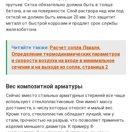
прутьев. Сетка обязательно должна быть в толще
бетона, а не на поверхности. Слой раствора над или под
сеткой не должен быть меньше 20 мм. Это защитит
металл от быстрой коррозии и продлит срок службы
железобетона.
Читайте также:
Расчет сопла Лаваля.
Определение термодинамических параметров
и скорости воздуха на входе в минимальное
сечение и на выходе из сопла, страница 2
Вес композитной арматуры
Сейчас вместо стальных арматурных стержней все чаще
используют стеклопластиковые. Они имеют массу
достоинств, к числу которых относят и малый вес.
Кроме того, стеклопластик обладает лучшей, чем у
стали, прочностью на разрыв, что позволяет применять
изделия меньшего диаметра. К примеру, 8-