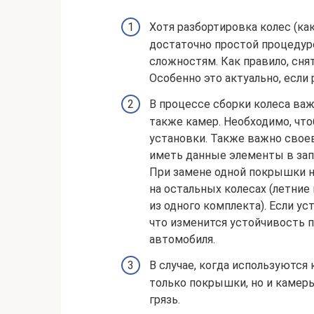
Хотя разбортировка колес (как
достаточно простой процедур
сложностям. Как правило, сня
Особенно это актуально, если
В процессе сборки колеса ва
также камер. Необходимо, чт
установки. Также важно своев
иметь данные элементы в запа
При замене одной покрышки н
на остальных колесах (летни
из одного комплекта). Если у
что изменится устойчивость п
автомобиля.
В случае, когда используютс
только покрышки, но и камер
грязь.