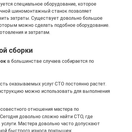
уется специальное оборудование, которое
учной шиномонтажный станок позволяет
зить затраты. Существует довольно большое
которым можно сделать подобное оборудование.
отовления и затратам.
ой сборки
нок
в большинстве случаев собирается по
сть оказываемых услуг СТО постоянно растет.
нструкцию можно использовать для выполнения
осовестного отношения мастера по
Сегодня довольно сложно найти СТО, где
услуги. Мастера довольно часто допускают
иной быстрого износа покрышек.