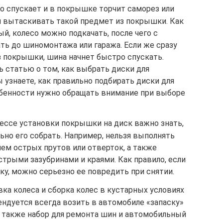
со спускает и в покрышке торчит саморез или
я вытаскивать такой предмет из покрышки. Как
ый, колесо можно подкачать, после чего с
ть до шиномонтажа или гаража. Если же сразу
з покрышки, шина начнет быстро спускать.
 статью о том, как выбрать диски для
ы узнаете, как правильно подбирать диски для
обенности нужно обращать внимание при выборе
ессе установки покрышки на диск важно знать,
льно его собрать. Например, нельзя выполнять
ем острых прутов или отверток, а также
трыми зазубринами и краями. Как правило, если
у, можно серьезно ее повредить при снятии.
вка колеса и сборка колес в кустарных условиях
ендуется всегда возить в автомобиле «запаску»
 а также набор для ремонта шин и автомобильный