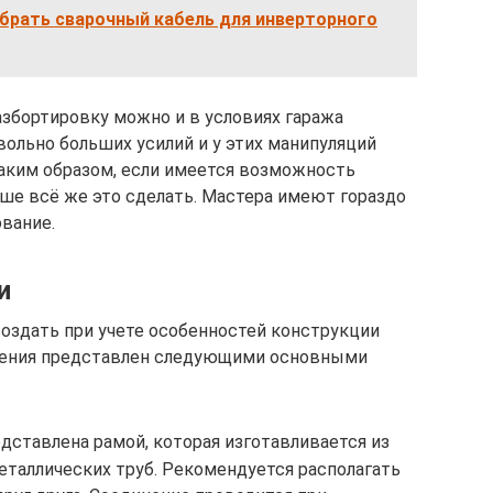
брать сварочный кабель для инверторного
разбортировку можно и в условиях гаража
вольно больших усилий и у этих манипуляций
аким образом, если имеется возможность
чше всё же это сделать. Мастера имеют гораздо
вание.
и
здать при учете особенностей конструкции
лнения представлен следующими основными
дставлена рамой, которая изготавливается из
таллических труб. Рекомендуется располагать