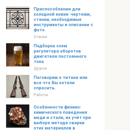
Приспособления для
холодной ковки: чертежи,
станки, необходимые
инструменты и описание с
фото
Станки
Подборка схем
регулятора оборотов
двигателя постоянного
тока
Другое
Поговорим о титане или
все что Вы хотели
спросить.
Работы
Особенности физико-
химического поведения
меди и стали, их учёт при
выборе метода сварки
этих материалов в