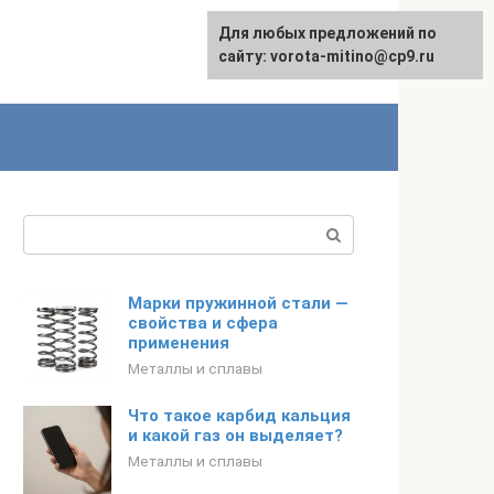
Для любых предложений по
сайту: vorota-mitino@cp9.ru
Поиск:
Марки пружинной стали —
свойства и сфера
применения
Металлы и сплавы
Что такое карбид кальция
и какой газ он выделяет?
Металлы и сплавы