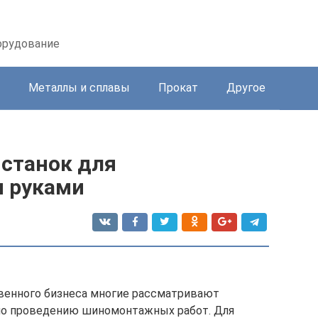
орудование
Металлы и сплавы
Прокат
Другое
станок для
 руками
твенного бизнеса многие рассматривают
по проведению шиномонтажных работ. Для