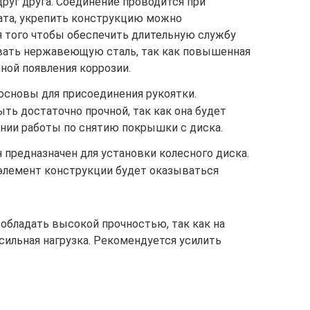
друг друга. Соединение проводится при
ата, укрепить конструкцию можно
я того чтобы обеспечить длительную службу
вать нержавеющую сталь, так как повышенная
ной появления коррозии.
 основы для присоединения рукоятки.
ть достаточно прочной, так как она будет
нии работы по снятию покрышки с диска.
н предназначен для установки колесного диска.
 элемент конструкции будет оказываться
бладать высокой прочностью, так как на
ильная нагрузка. Рекомендуется усилить