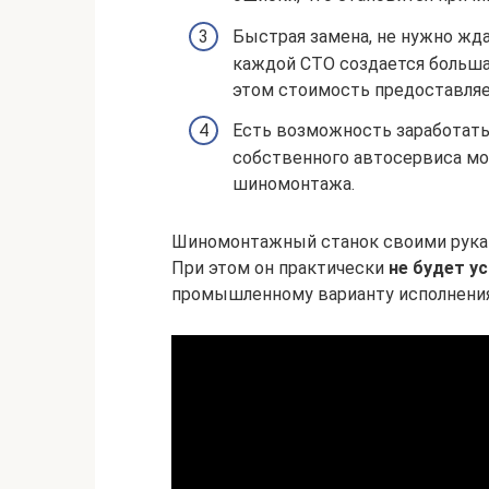
Быстрая замена, не нужно жда
каждой СТО создается больша
этом стоимость предоставля
Есть возможность заработать
собственного автосервиса мо
шиномонтажа.
Шиномонтажный станок своими рукам
При этом он практически
не будет у
промышленному варианту исполнения