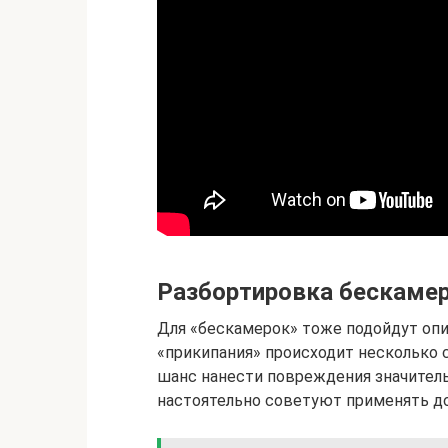
Разбортировка бескаме
Для «бескамерок» тоже подойдут опи
«прикипания» происходит несколько 
шанс нанести повреждения значител
настоятельно советуют применять д