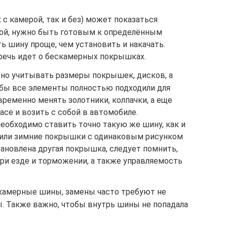
 с камерой, так и без) может показаться
ой, нужно быть готовым к определённым
ть шину проще, чем установить и накачать.
 речь идет о бескамерных покрышках.
жно учитывать размеры покрышек, дисков, а
обы все элементы полностью подходили для
ременно менять золотники, колпачки, а еще
се и возить с собой в автомобиле.
еобходимо ставить точно такую же шину, как и
е или зимние покрышки с одинаковым рисунком
становлена другая покрышка, следует помнить,
ри езде и торможении, а также управляемость
я камерные шины, замены часто требуют не
ы. Также важно, чтобы внутрь шины не попадала