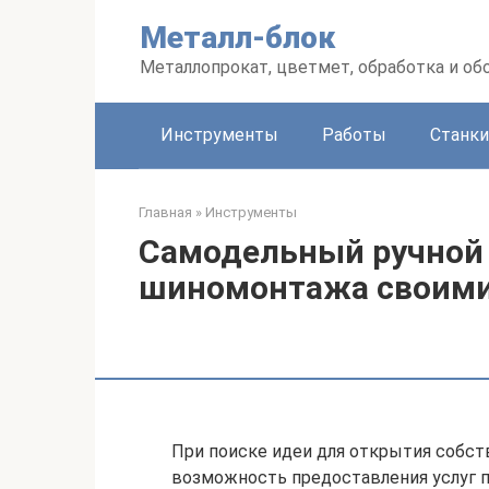
Перейти
Металл-блок
к
контенту
Металлопрокат, цветмет, обработка и об
Инструменты
Работы
Станки
Главная
»
Инструменты
Самодельный ручной 
шиномонтажа своими
При поиске идеи для открытия собс
возможность предоставления услуг 