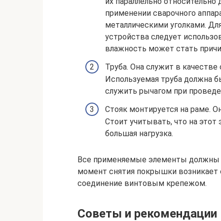
их параллельно относительно 
применении сварочного аппар
металлическими уголками. Дл
устройства следует использо
влажность может стать причи
Труба. Она служит в качестве
Используемая труба должна бы
служить рычагом при проведе
Стояк монтируется на раме. О
Стоит учитывать, что на этот
большая нагрузка.
Все применяемые элементы должны о
момент снятия покрышки возникает с
соединение винтовым крепежом.
Советы и рекомендации