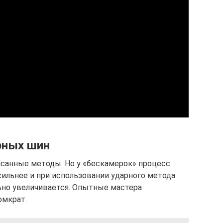
рных шин
санные методы. Но у «бескамерок» процесс
сильнее и при использовании ударного метода
ьно увеличивается. Опытные мастера
омкрат.