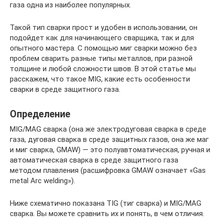
газа одна из наиболее популярных.
Такой тип сварки прост и удобен в использовании, он
подойдет как для начинающего сварщика, так и для
опытного мастера. С помощью миг сварки можно без
проблем сварить разные типы металлов, при разной
толщине и любой сложности швов. В этой статье мы
расскажем, что такое MIG, какие есть особенности
сварки в среде защитного газа.
Определение
MIG/MAG сварка (она же электродуговая сварка в среде
газа, дуговая сварка в среде защитных газов, она же маг
и миг сварка, GMAW) — это полуавтоматическая, ручная и
автоматическая сварка в среде защитного газа
методом плавления (расшифровка GMAW означает «Gas
metal Arc welding»).
Ниже схематично показана TIG (тиг сварка) и MIG/MAG
сварка. Вы можете сравнить их и понять, в чем отличия.