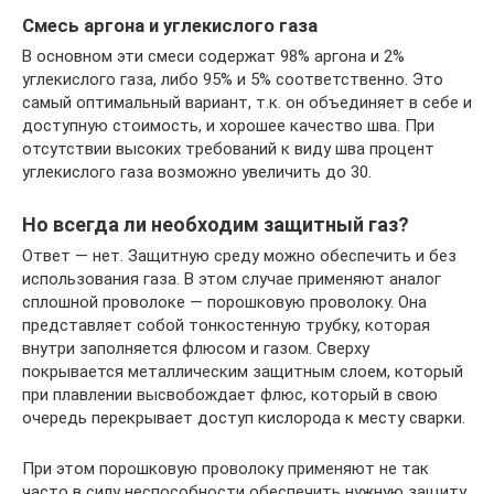
Cмесь аргона и углекислого газа
В основном эти смеси содержат 98% аргона и 2%
углекислого газа, либо 95% и 5% соответственно. Это
самый оптимальный вариант, т.к. он объединяет в себе и
доступную стоимость, и хорошее качество шва. При
отсутствии высоких требований к виду шва процент
углекислого газа возможно увеличить до 30.
Но всегда ли необходим защитный газ?
Ответ — нет. Защитную среду можно обеспечить и без
использования газа. В этом случае применяют аналог
сплошной проволоке — порошковую проволоку. Она
представляет собой тонкостенную трубку, которая
внутри заполняется флюсом и газом. Сверху
покрывается металлическим защитным слоем, который
при плавлении высвобождает флюс, который в свою
очередь перекрывает доступ кислорода к месту сварки.
При этом порошковую проволоку применяют не так
часто в силу неспособности обеспечить нужную защиту