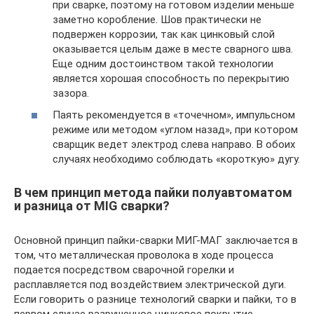
при сварке, поэтому на готовом изделии меньше
заметно коробление. Шов практически не
подвержен коррозии, так как цинковый слой
оказывается целым даже в месте сварного шва.
Еще одним достоинством такой технологии
является хорошая способность по перекрытию
зазора.
Паять рекомендуется в «точечном», импульсном
режиме или методом «углом назад», при котором
сварщик ведет электрод слева направо. В обоих
случаях необходимо соблюдать «короткую» дугу.
В чем принцип метода пайки полуавтоматом
и разница от MIG сварки?
Основной принцип пайки-сварки МИГ-МАГ заключается в
том, что металлическая проволока в ходе процесса
подается посредством сварочной горелки и
расплавляется под воздействием электрической дуги.
Если говорить о разнице технологий сварки и пайки, то в