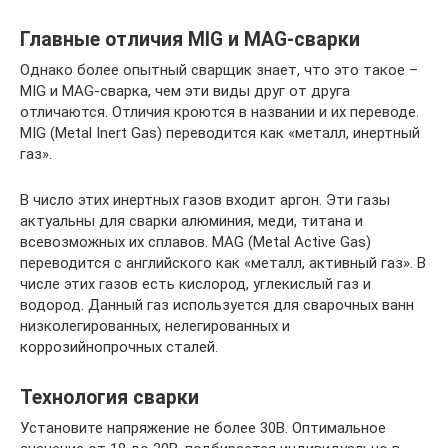
Главные отличия MIG и MAG-сварки
Однако более опытный сварщик знает, что это такое –
MIG и MAG-сварка, чем эти виды друг от друга
отличаются. Отличия кроются в названии и их переводе.
MIG (Metal Inert Gas) переводится как «металл, инертный
газ».
В число этих инертных газов входит аргон. Эти газы
актуальны для сварки алюминия, меди, титана и
всевозможных их сплавов. MAG (Metal Active Gas)
переводится с английского как «металл, активный газ». В
числе этих газов есть кислород, углекислый газ и
водород. Данный газ используется для сварочных ванн
низколегированных, нелегированных и
коррозийнопрочных сталей.
Технология сварки
Установите напряжение не более 30В. Оптимальное