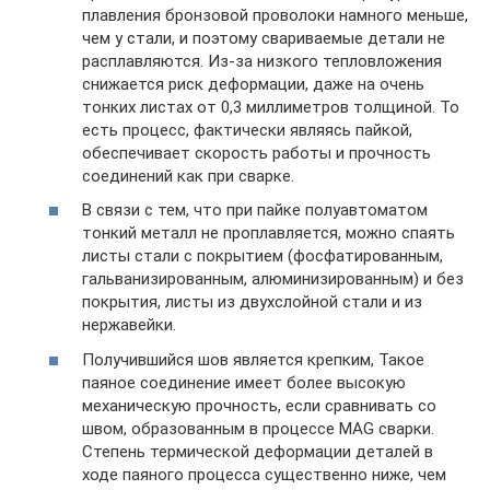
плавления бронзовой проволоки намного меньше,
чем у стали, и поэтому свариваемые детали не
расплавляются. Из-за низкого тепловложения
снижается риск деформации, даже на очень
тонких листах от 0,3 миллиметров толщиной. То
есть процесс, фактически являясь пайкой,
обеспечивает скорость работы и прочность
соединений как при сварке.
В связи с тем, что при пайке полуавтоматом
тонкий металл не проплавляется, можно спаять
листы стали с покрытием (фосфатированным,
гальванизированным, алюминизированным) и без
покрытия, листы из двухслойной стали и из
нержавейки.
Получившийся шов является крепким, Такое
паяное соединение имеет более высокую
механическую прочность, если сравнивать со
швом, образованным в процессе MAG сварки.
Степень термической деформации деталей в
ходе паяного процесса существенно ниже, чем