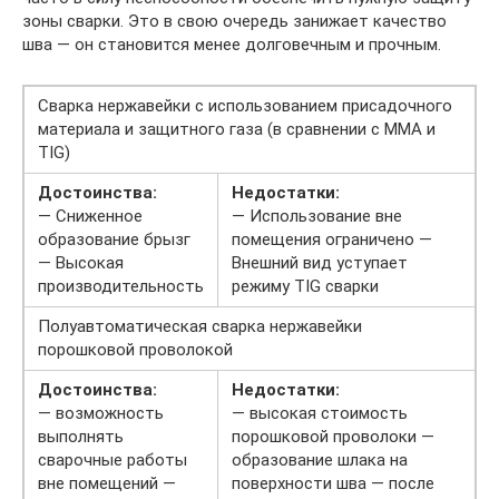
зоны сварки. Это в свою очередь занижает качество
шва — он становится менее долговечным и прочным.
Сварка нержавейки с использованием присадочного
материала и защитного газа (в сравнении с MMA и
TIG)
Достоинства:
Недостатки:
— Сниженное
— Использование вне
образование брызг
помещения ограничено —
— Высокая
Внешний вид уступает
производительность
режиму TIG сварки
Полуавтоматическая сварка нержавейки
порошковой проволокой
Достоинства:
Недостатки:
— возможность
— высокая стоимость
выполнять
порошковой проволоки —
сварочные работы
образование шлака на
вне помещений —
поверхности шва — после