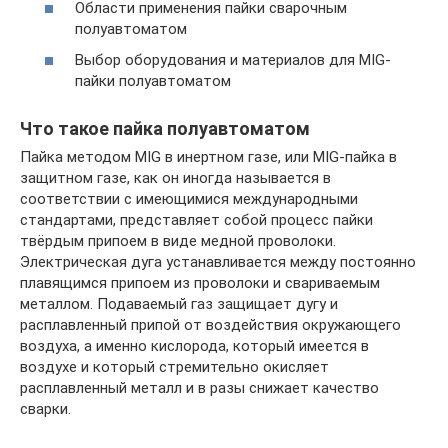
Области применения пайки сварочным
полуавтоматом
Выбор оборудования и материалов для MIG-
пайки полуавтоматом
Что такое пайка полуавтоматом
Пайка методом MIG в инертном газе, или MIG-пайка в
защитном газе, как он иногда называется в
соответствии с имеющимися международными
стандартами, представляет собой процесс пайки
твёрдым припоем в виде медной проволоки.
Электрическая дуга устанавливается между постоянно
плавящимся припоем из проволоки и свариваемым
металлом. Подаваемый газ защищает дугу и
расплавленный припой от воздействия окружающего
воздуха, а именно кислорода, который имеется в
воздухе и который стремительно окисляет
расплавленный металл и в разы снижает качество
сварки.