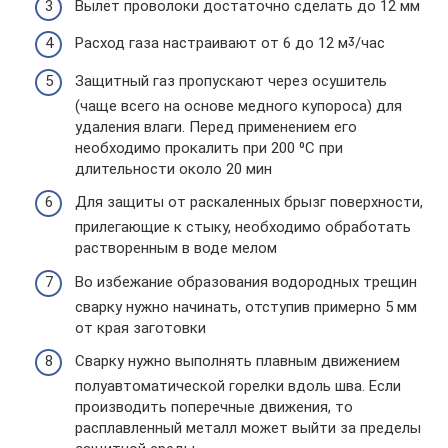
Вылет проволоки достаточно сделать до 12 мм
Расход газа настраивают от 6 до 12 мᶾ/час
Защитный газ пропускают через осушитель
(чаще всего на основе медного купороса) для
удаления влаги. Перед применением его
необходимо прокалить при 200 ⁰С при
длительности около 20 мин
Для защиты от раскаленных брызг поверхности,
прилегающие к стыку, необходимо обработать
растворенным в воде мелом
Во избежание образования водородных трещин
сварку нужно начинать, отступив примерно 5 мм
от края заготовки
Сварку нужно выполнять плавным движением
полуавтоматической горелки вдоль шва. Если
производить поперечные движения, то
расплавленный металл может выйти за пределы