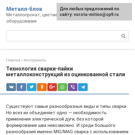
Перейти
Металл-блок
Для любых предложений по
к
Металлопрокат, цветмет, обработка и
сайту: vorota-mitino@cp9.ru
контенту
оборудование
Поиск:
Главная
»
Инструменты
Технология сварки-пайки
металлоконструкций из оцинкованной стали
Существуют самые разнообразные виды и типы сварки.
Но всех их объединяет одно — необходимость
применения электрической дуги, без которой
формирование шва невозможно. И среди большого
разнообразия именно MIG/MAG сварка с использованием