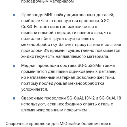
присадочным материалом.
Производя МИГ-пайку оцинкованных деталей,
наиболее часто пользуются проволокой SG-
CuSi3. Её достоинство заключается в
незначительной твердости паяного шва, что
позволяет без труда осуществлять
механообработку. За счет присутствия в составе
проволоки 3% кремния существенно повышается
жидкотекучесть наплавляемого материала.
Медная проволока состава SG-CuSi2Mn также
применяется для пайки оцинкованных деталей,
но наплавленный материал довольно жёсткий,
поэтому последующая механообработка
усложняется.
Сварочные проволоки SG-CuAL18Ni2 и SG-CuAL18
используют, если необходимо спаять сталь с
алюминизированным покрытием.
Сварочные проволоки для MIG-пайки более мягкие в