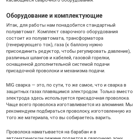
Оборудование и комплектующие
Итак, для работы нам понадобится стандартный
полуавтомат. Комплект сварочного оборудования
состоит из полуавтомата, трансформатора
(генерирующего ток), газа (к баллону нужно
присоединить редуктор, чтобы регулировать давление),
различных шлангов и кабелей, газовой горелки,
оснащенной дополнительной системой подачи
присадочной проволоки и механизма подачи.
MIG сварка — это, по сути, то же самое, что и сварка в
защитных газах плавящимся электродом. Только вместо
электрода здесь используется присадочная проволока.
Чаще всего проволока изготавливается из алюминия. Мы
рекомендуем подбираться проволоку, изготовленную из
того же материала, что вы собираетесь варить.
Проволока наматывается на барабан и в
автоматическом режиме подается в сварочную зону.