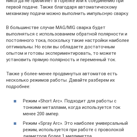
никогда не прилипнет в горелке или к соединению при
первой подаче. Также благодаря автоматическому
механизму подачи можно выполнить импульсную сварку.
В большинстве случае MAG/MIG сварка будет
выполняться с использованием обратной полярности и
постоянного тока, поскольку такие настройки наиболее
оптимальны. Но если вы обладаете достаточным
опытом и готовы экспериментировать, то можете
установить прямую полярность и переменный ток.
Также у более-менее продвинутых автоматов есть
несколько режимов работы. Давайте разберем их
подробнее:
Режим «Short Arc». Подходит для работы с
тонкими металлами, когда используется ток
менее 200 ампер.
Режим «Spray Arc». Это наиболее универсальный
режим, используется при работе с проволокой
диаметров более 1 миллиметра.