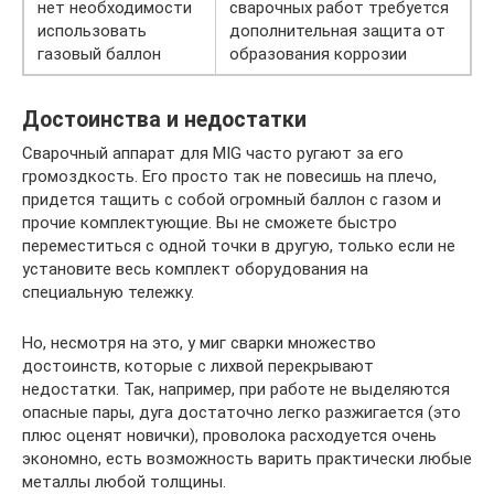
нет необходимости
сварочных работ требуется
использовать
дополнительная защита от
газовый баллон
образования коррозии
Достоинства и недостатки
Сварочный аппарат для MIG часто ругают за его
громоздкость. Его просто так не повесишь на плечо,
придется тащить с собой огромный баллон с газом и
прочие комплектующие. Вы не сможете быстро
переместиться с одной точки в другую, только если не
установите весь комплект оборудования на
специальную тележку.
Но, несмотря на это, у миг сварки множество
достоинств, которые с лихвой перекрывают
недостатки. Так, например, при работе не выделяются
опасные пары, дуга достаточно легко разжигается (это
плюс оценят новички), проволока расходуется очень
экономно, есть возможность варить практически любые
металлы любой толщины.