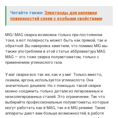
Читайте также:
Электроды для наплавки
поверхностей слоев с особыми свойствами
MIG/ MAG сварка возможна только при постоянном
токе, а вот полярность может быть как прямой, так и
обратной. Вы наверняка заметили, что помимо MIG мы
также употребляем в этой статье аббревиатуру MAG.
MAG — это тоже сварка полуавтоматом, только с
применением углекислого газа.
У маг сварки все так же, как и у миг. Только вместо,
скажем, аргона, используется углекислота. Она
значительно дешевле. Но с помощью такой сварки
можно соединить только детали из легированных и
низколегированных сталей. Это ограничение. Так что
выбирайте профессиональные полуавтоматы, которые
могут работать как в MAG, так и в MIG режиме. Такие
аппараты дают вам больше возможностей, в работе