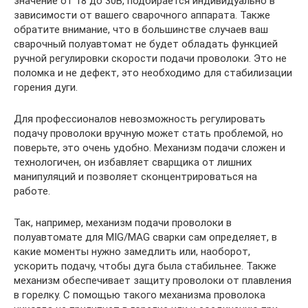
значение от 18 до 30В, подбирается индивидуально в
зависимости от вашего сварочного аппарата. Также
обратите внимание, что в большинстве случаев ваш
сварочный полуавтомат не будет обладать функцией
ручной регулировки скорости подачи проволоки. Это не
поломка и не дефект, это необходимо для стабилизации
горения дуги.
Для профессионалов невозможность регулировать
подачу проволоки вручную может стать проблемой, но
поверьте, это очень удобно. Механизм подачи сложен и
технологичен, он избавляет сварщика от лишних
манипуляций и позволяет сконцентрироваться на
работе.
Так, например, механизм подачи проволоки в
полуавтомате для MIG/MAG сварки сам определяет, в
какие моменты нужно замедлить или, наоборот,
ускорить подачу, чтобы дуга была стабильнее. Также
механизм обеспечивает защиту проволоки от плавления
в горелку. С помощью такого механизма проволока