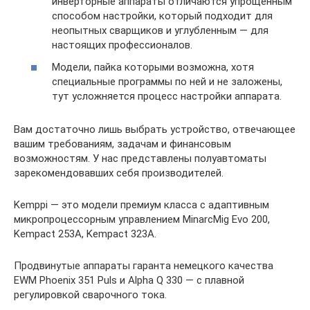
инверторные аппараты отличаются упрощенным
способом настройки, который подходит для
неопытных сварщиков и углубленным — для
настоящих профессионалов.
Модели, пайка которыми возможна, хотя
специальные программы по ней и не заложены,
тут усложняется процесс настройки аппарата.
Вам достаточно лишь выбрать устройство, отвечающее
вашим требованиям, задачам и финансовым
возможностям. У нас представлены полуавтоматы
зарекомендовавших себя производителей.
Kemppi — это модели премиум класса с адаптивным
микропроцессорным управлением MinarcMig Evo 200,
Kempact 253A, Kempact 323A.
Продвинутые аппараты гаранта немецкого качества
EWM Phoenix 351 Puls и Alpha Q 330 — с плавной
регулировкой сварочного тока.