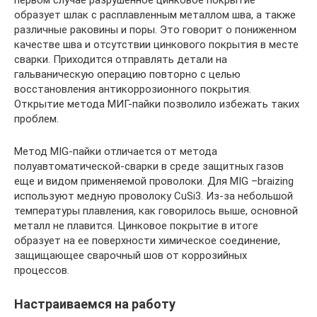
первом случае разрушенное цинковое покрытие
образует шлак с расплавленным металлом шва, а также
различные раковины и поры. Это говорит о пониженном
качестве шва и отсутствии цинкового покрытия в месте
сварки. Приходится отправлять детали на
гальваническую операцию повторно с целью
восстановления антикоррозионного покрытия.
Открытие метода МИГ-пайки позволило избежать таких
проблем.
Метод MIG-пайки отличается от метода
полуавтоматической-сварки в среде защитных газов
еще и видом применяемой проволоки. Для MIG –braizing
используют медную проволоку CuSi3. Из-за небольшой
температуры плавления, как говорилось выше, основной
металл не плавится. Цинковое покрытие в итоге
образует на ее поверхности химическое соединение,
защищающее сварочный шов от коррозийных
процессов.
Настраиваемся на работу