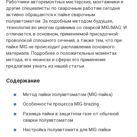
Работники авторемонтных мастерских, монтажники и
другие специалисты по сварочным работам сегодня
активно обращаются к пайке сварочным
полуавтоматом. За подобным методом будущее,
технология во многом сравнима со сваркой MIG/MAG. И
отличается, в основном, применяемой присадочной
проволокой сплошного сечения, а также тем, что при
пайке MIG не происходит расплавления основного
материала. Подробнее о положительных моментах
метода, его нюансах и сферах его применения
предлагаем узнать из нашей статьи.
Содержание
Метод пайки полуавтоматом (MIG-пайка)
Особенности процесса MIG-brazing
Разница пайки в защитном газе от обычной
сварки полуавтоматом
Настройка полуавтомата для MIG-пайки