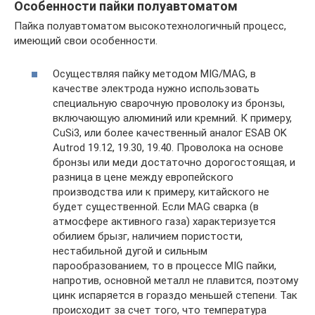
Особенности пайки полуавтоматом
Пайка полуавтоматом высокотехнологичный процесс,
имеющий свои особенности.
Осуществляя пайку методом MIG/MAG, в
качестве электрода нужно использовать
специальную сварочную проволоку из бронзы,
включающую алюминий или кремний. К примеру,
CuSi3, или более качественный аналог ESAB OK
Autrod 19.12, 19.30, 19.40. Проволока на основе
бронзы или меди достаточно дорогостоящая, и
разница в цене между европейского
производства или к примеру, китайского не
будет существенной. Если MAG сварка (в
атмосфере активного газа) характеризуется
обилием брызг, наличием пористости,
нестабильной дугой и сильным
парообразованием, то в процессе MIG пайки,
напротив, основной металл не плавится, поэтому
цинк испаряется в гораздо меньшей степени. Так
происходит за счет того, что температура