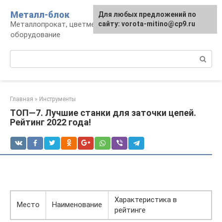
Перейти
Металл-блок
Для любых предложений по
к
Металлопрокат, цветмет, обработка и
сайту: vorota-mitino@cp9.ru
контенту
оборудование
Поиск:
Главная
»
Инструменты
ТОП—7. Лучшие станки для заточки цепей.
Рейтинг 2022 года!
Характеристика в
Место
Наименование
рейтинге