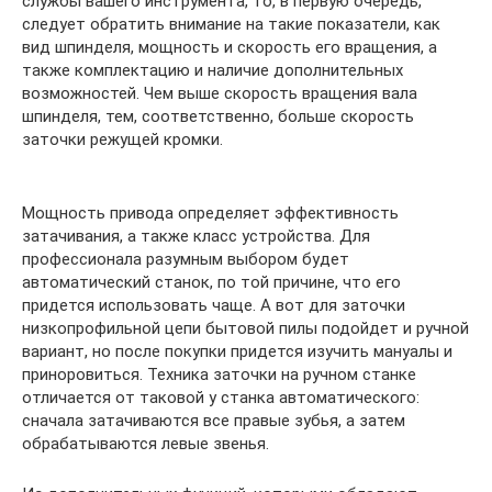
службы вашего инструмента, то, в первую очередь,
следует обратить внимание на такие показатели, как
вид шпинделя, мощность и скорость его вращения, а
также комплектацию и наличие дополнительных
возможностей. Чем выше скорость вращения вала
шпинделя, тем, соответственно, больше скорость
заточки режущей кромки.
Мощность привода определяет эффективность
затачивания, а также класс устройства. Для
профессионала разумным выбором будет
автоматический станок, по той причине, что его
придется использовать чаще. А вот для заточки
низкопрофильной цепи бытовой пилы подойдет и ручной
вариант, но после покупки придется изучить мануалы и
приноровиться. Техника заточки на ручном станке
отличается от таковой у станка автоматического:
сначала затачиваются все правые зубья, а затем
обрабатываются левые звенья.