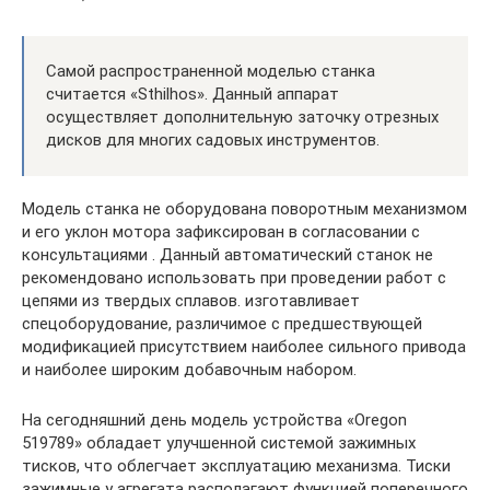
Самой распространенной моделью станка
считается «Sthilhos». Данный аппарат
осуществляет дополнительную заточку отрезных
дисков для многих садовых инструментов.
Модель станка не оборудована поворотным механизмом
и его уклон мотора зафиксирован в согласовании с
консультациями . Данный автоматический станок не
рекомендовано использовать при проведении работ с
цепями из твердых сплавов. изготавливает
спецоборудование, различимое с предшествующей
модификацией присутствием наиболее сильного привода
и наиболее широким добавочным набором.
На сегодняшний день модель устройства «Oregon
519789» обладает улучшенной системой зажимных
тисков, что облегчает эксплуатацию механизма. Тиски
зажимные у агрегата располагают функцией поперечного